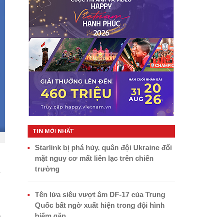
TIN MỚI NHẤT
Starlink bị phá hủy, quân đội Ukraine đối
mặt nguy cơ mất liên lạc trên chiến
trường
Tên lửa siêu vượt âm DF-17 của Trung
Quốc bất ngờ xuất hiện trong đội hình
n
hiếm gặp