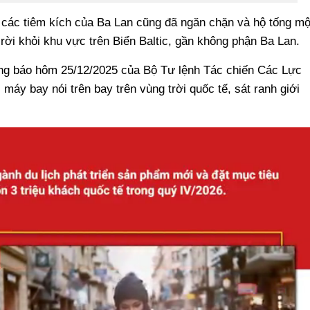
 các tiêm kích của Ba Lan cũng đã ngăn chặn và hộ tống mộ
ời khỏi khu vực trên Biển Baltic, gần không phận Ba Lan.
ng báo hôm 25/12/2025 của Bộ Tư lệnh Tác chiến Các Lực
máy bay nói trên bay trên vùng trời quốc tế, sát ranh giới