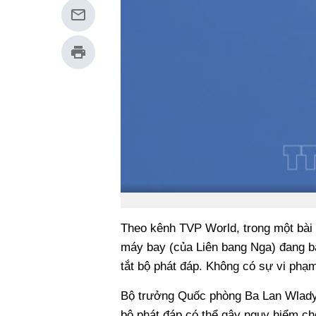
Theo kênh TVP World, trong một bài 
máy bay (của Liên bang Nga) đang b
tắt bộ phát đáp. Không có sự vi phạ
Bộ trưởng Quốc phòng Ba Lan Wlady
bộ phát đáp có thể gây nguy hiểm c