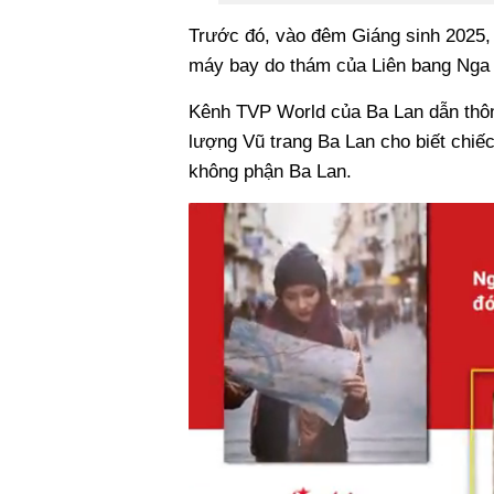
Trước đó, vào đêm Giáng sinh 2025,
máy bay do thám của Liên bang Nga r
Kênh TVP World của Ba Lan dẫn thô
lượng Vũ trang Ba Lan cho biết chiếc 
không phận Ba Lan.