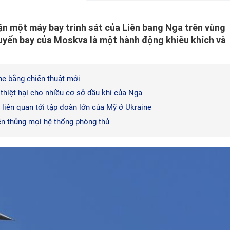
ặn một máy bay trinh sát của Liên bang Nga trên vùng
chuyến bay của Moskva là một hành động khiêu khích và
ne bằng chiến thuật mới
hiệt hại cho nhiều cơ sở dầu khí của Nga
liên quan tới tập đoàn lớn của Mỹ ở Ukraine
ên thủng mọi hệ thống phòng thủ