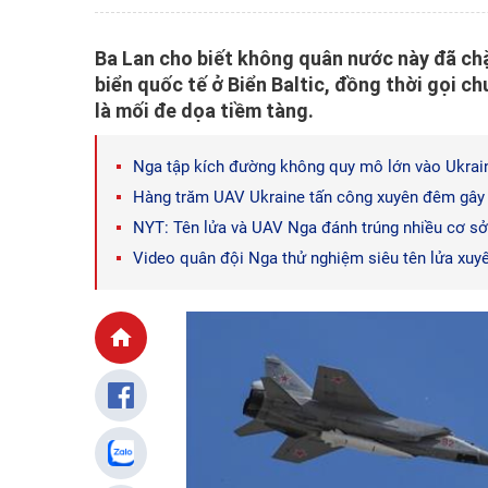
Ba Lan cho biết không quân nước này đã ch
biển quốc tế ở Biển Baltic, đồng thời gọi 
là mối đe dọa tiềm tàng.
Nga tập kích đường không quy mô lớn vào Ukrai
Hàng trăm UAV Ukraine tấn công xuyên đêm gây t
NYT: Tên lửa và UAV Nga đánh trúng nhiều cơ sở 
Video quân đội Nga thử nghiệm siêu tên lửa xuy