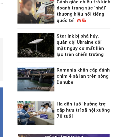
Cảnh giác chiêu trò kinh
doanh trang sức ‘nhái’
thương hiệu nổi tiếng
quốc tế
Starlink bị phá hủy,
quân đội Ukraine đối
mặt nguy cơ mất liên
lạc trên chiến trường
Romania khẩn cấp đánh
chìm 4 sà lan trên sông
Danube
Hạ dần tuổi hưởng trợ
cấp hưu trí xã hội xuống
70 tuổi