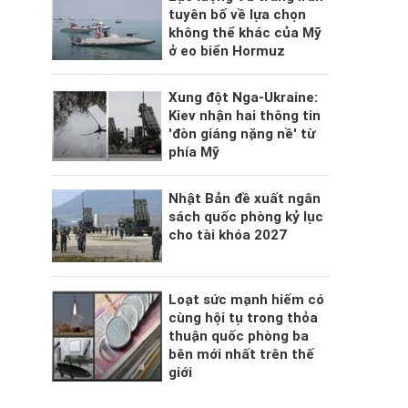
tuyên bố về lựa chọn
không thể khác của Mỹ
ở eo biển Hormuz
Xung đột Nga-Ukraine:
Kiev nhận hai thông tin
'đòn giáng nặng nề' từ
phía Mỹ
Nhật Bản đề xuất ngân
sách quốc phòng kỷ lục
cho tài khóa 2027
Loạt sức mạnh hiếm có
cùng hội tụ trong thỏa
thuận quốc phòng ba
bên mới nhất trên thế
giới