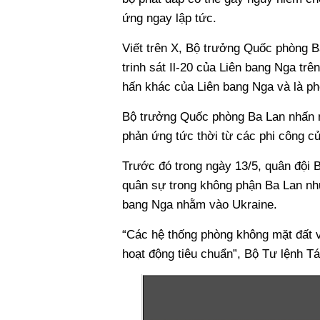
ứng ngay lập tức.
Viết trên X, Bộ trưởng Quốc phòng B
trinh sát Il-20 của Liên bang Nga tr
hấn khác của Liên bang Nga và là ph
Bộ trưởng Quốc phòng Ba Lan nhấn m
phản ứng tức thời từ các phi công củ
Trước đó trong ngày 13/5, quân đội B
quân sự trong không phận Ba Lan nh
bang Nga nhằm vào Ukraine.
“Các hệ thống phòng không mặt đất và 
hoạt động tiêu chuẩn”, Bộ Tư lệnh Tá