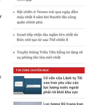
Nội chiến ở Yemen trải qua ngày đẫm
y
máu nhất 4 năm khi Houthi tấn công
quân chính phủ
Israel tiếp nhận tàu ngầm lớn nhất do
Đức chế tạo từ sau Thế chiến II
Truyền thông Triều Tiên bỗng im lặng về
vụ phóng tên lửa mới nhất
TIN CÙNG CHUYÊN MỤC
i
Cố vấn của Lãnh tụ Tối
cao Iran yêu cầu các
lực lượng nước ngoài
phải rời khỏi khu vực
Lực lượng Vũ trang Iran