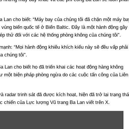
a Lan cho biết: “Máy bay của chúng tôi đã chặn một máy ba
ên vùng biển quốc tế ở Biển Baltic. Đây là một hành động gây
ép thử đối với các hệ thống phòng không của chúng tôi”.
ạnh: “Mọi hành động khiêu khích kiểu này sẽ đều vấp phải
a chúng tôi”.
a Lan cho biết họ đã triển khai các hoạt động hàng không
ư một biện pháp phòng ngừa do các cuộc tấn công của Liên
radar trinh sát đã được kích hoạt, hiện đã trở lại trạng thá
c chiến của Lực lượng Vũ trang Ba Lan viết trên X.