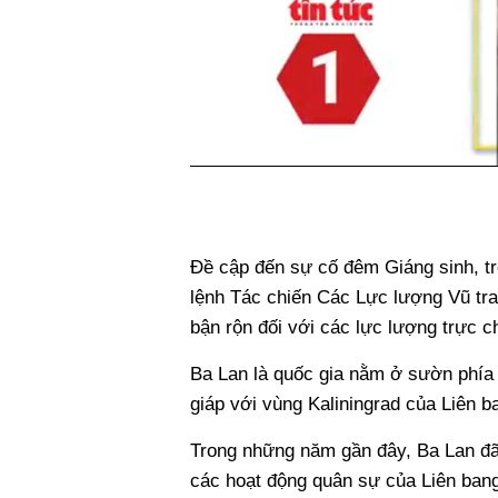
Đề cập đến sự cố đêm Giáng sinh, tr
lệnh Tác chiến Các Lực lượng Vũ tran
bận rộn đối với các lực lượng trực 
Ba Lan là quốc gia nằm ở sườn phí
giáp với vùng Kaliningrad của Liên 
Trong những năm gần đây, Ba Lan đã 
các hoạt động quân sự của Liên ban