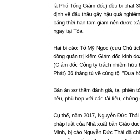
là Phó Tổng Giám đốc) đều bị phạt 3
định về đấu thầu gây hậu quả nghiêm 
bằng thời hạn tạm giam nên được xác
ngay tại Tòa.
Hai bị cáo: Tô Mỹ Ngọc (cựu Chủ tịc
đồng quản trị kiêm Giám đốc kinh do
(Giám đốc Công ty trách nhiệm hữu 
Phát) 36 tháng tù về cùng tội "Đưa hố
Bản án sơ thẩm đánh giá, tại phiên t
nêu, phù hợp với các tài liệu, chứng
Cụ thể, năm 2017, Nguyễn Đức Thái đ
pháp luật của Nhà xuất bản Giáo dụ
Minh, bị cáo Nguyễn Đức Thái đã chỉ 