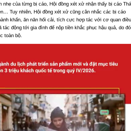
ảm nhẹ của từng bị cáo, Hội đồng xét xử nhận thấy bị cáo Thá
lên… Tuy nhiên, Hội đồng xét xử cũng cân nhắc các bị cáo
hành khẩn, ăn năn hối cải, tích cực hợp tác với cơ quan điề
ã tác động tới gia đình để nộp tiền khắc phục hậu quả, do đó
c toàn bộ.