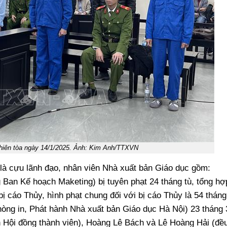
 phiên tòa ngày 14/1/2025. Ảnh: Kim Anh/TTXVN
 là cựu lãnh đạo, nhân viên Nhà xuất bản Giáo dục gồm:
Ban Kế hoạch Maketing) bị tuyên phạt 24 tháng tù, tổng hợ
bị cáo Thủy, hình phạt chung đối với bị cáo Thủy là 54 tháng
òng in, Phát hành Nhà xuất bản Giáo dục Hà Nội) 23 tháng 
 Hội đồng thành viên), Hoàng Lê Bách và Lê Hoàng Hải (đề