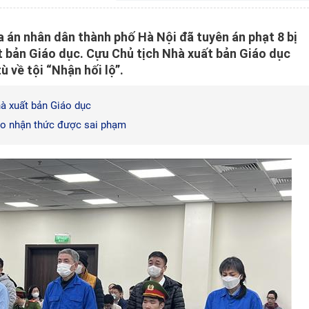
òa án nhân dân thành phố Hà Nội đã tuyên án phạt 8 bị
ất bản Giáo dục. Cựu Chủ tịch Nhà xuất bản Giáo dục
 về tội “Nhận hối lộ”.
hà xuất bản Giáo dục
cáo nhận thức được sai phạm