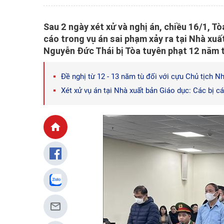
Sau 2 ngày xét xử và nghị án, chiều 16/1, T
cáo trong vụ án sai phạm xảy ra tại Nhà xu
Nguyễn Đức Thái bị Tòa tuyên phạt 12 năm tù
Đề nghị từ 12 - 13 năm tù đối với cựu Chủ tịch N
Xét xử vụ án tại Nhà xuất bản Giáo dục: Các bị 