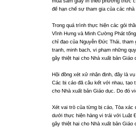
mua sắm giấy in theo phương thức ch
để hạn chế sự tham gia của các nhà
Trong quá trình thực hiện các gói th
Vĩnh Hưng và Minh Cường Phát tổng s
chỉ đạo của Nguyễn Đức Thái, tham g
tranh, minh bạch, vi phạm những quy
gây thiệt hại cho Nhà xuất bản Giáo 
Hội đồng xét xử nhận định, đây là vụ
Các bị cáo đã câu kết với nhau, tạo 
cho Nhà xuất bản Giáo dục. Do đó việ
Xét vai trò của từng bị cáo, Tòa xác 
dưới thực hiện hàng vi trái với Luật 
gây thiệt hại cho Nhà xuất bản Giáo 