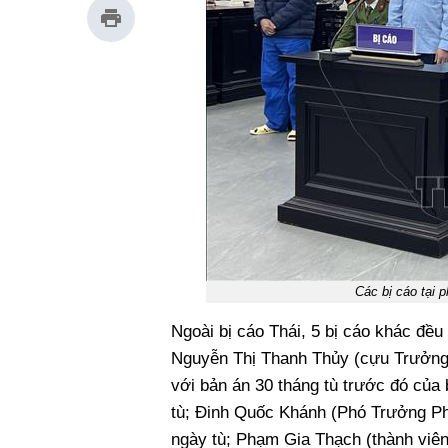
Các bị cáo tại
Ngoài bị cáo Thái, 5 bị cáo khác đều
Nguyễn Thị Thanh Thủy (cựu Trưởng 
với bản án 30 tháng tù trước đó của 
tù; Đinh Quốc Khánh (Phó Trưởng Ph
ngày tù; Phạm Gia Thạch (thành viên