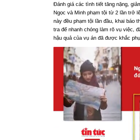
Đánh giá các tình tiết tăng nặng, gi
Ngọc và Minh phạm tội từ 2 lần trở 
này đều phạm tội lần đầu, khai báo t
tra để nhanh chóng làm rõ vụ việc, đ
hậu quả của vụ án đã được khắc phụ