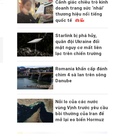
Cảnh giác chiêu trò kinh
doanh trang sức ‘nhái’
thương hiệu nổi tiếng
quốc tế
Starlink bị phá hủy,
quân đội Ukraine đối
mặt nguy cơ mất liên
lạc trên chiến trường
Romania khẩn cấp đánh
chìm 4 sà lan trên sông
Danube
Nỗi lo của các nước
vùng Vịnh trước yêu cầu
bồi thường của Iran để
mở lại eo biển Hormuz