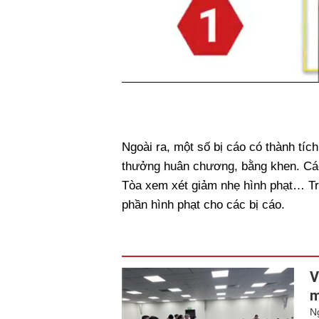
Ngoài ra, một số bị cáo có thành tíc
thưởng huân chương, bằng khen. Các
Tòa xem xét giảm nhẹ hình phạt… Tr
phần hình phạt cho các bị cáo.
V
m
Ng