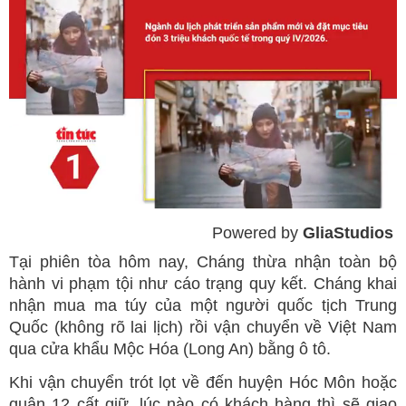
Powered by 
GliaStudios
Mute
Tại phiên tòa hôm nay, Cháng thừa nhận toàn bộ
hành vi phạm tội như cáo trạng quy kết. Cháng khai
nhận mua ma túy của một người quốc tịch Trung
Quốc (không rõ lai lịch) rồi vận chuyển về Việt Nam
qua cửa khẩu Mộc Hóa (Long An) bằng ô tô.
Khi vận chuyển trót lọt về đến huyện Hóc Môn hoặc
quận 12 cất giữ, lúc nào có khách hàng thì sẽ giao