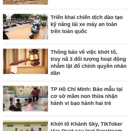
Triển khai chiến dịch đào tạo
kỹ năng lái xe máy an toàn
trên toàn quốc
Thông báo về việc khởi tố,
truy nã 3 đối tượng hoạt động
nhằm lật đổ chính quyền nhân
dân
TP Hồ Chí Minh: Bảo mẫu tại
cơ sở mầm non thừa nhận
hành vi bạo hành hai trẻ
Khởi tố Khánh Sky, TikToker