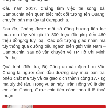
Đầu năm 2017, Cháng làm việc tại sòng bài
Campuchia nên quen biết một đối tượng tên Quang,
chuyên bán ma túy tại Campuchia.
Sau đó, Cháng được một số đồng hương liên lạc
mua ma túy với giá từ 300 triệu đồng/kg đến 460
triệu đồng/kg tùy loại. Các đối tượng giao nhận ma
túy thông qua đường tiểu ngạch biên giới Việt Nam –
Campuchia, sau đó vận chuyển về TP Hồ Chí Minh
tiêu thụ.
Quá trình điều tra, Bộ Công an xác định Lưu Văn
Cháng là người cầm đầu đường dây mua bán trái
phép chất ma túy và đã giao dịch thành công 17,7 kg
ma túy thể rắn. Trong vụ án này, Trần Hồng Vũ là đàn
em của Cháng, được chia tiền công theo tỉ lệ thoả
thuận.