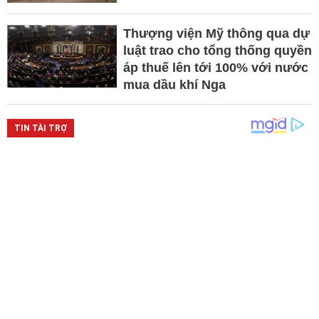
Thượng viện Mỹ thông qua dự
luật trao cho tổng thống quyền
áp thuế lên tới 100% với nước
mua dầu khí Nga