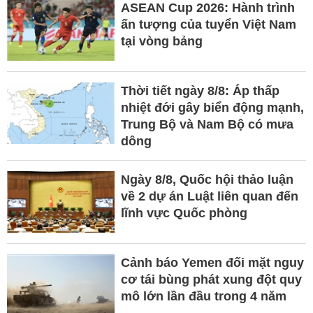
ASEAN Cup 2026: Hành trình
ấn tượng của tuyển Việt Nam
tại vòng bảng
Thời tiết ngày 8/8: Áp thấp
nhiệt đới gây biển động mạnh,
Trung Bộ và Nam Bộ có mưa
dông
Ngày 8/8, Quốc hội thảo luận
về 2 dự án Luật liên quan đến
lĩnh vực Quốc phòng
Cảnh báo Yemen đối mặt nguy
cơ tái bùng phát xung đột quy
mô lớn lần đầu trong 4 năm