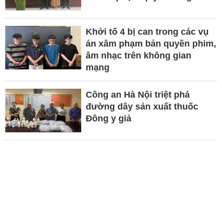
Khởi tố 4 bị can trong các vụ
án xâm phạm bản quyền phim,
âm nhạc trên không gian
mạng
Công an Hà Nội triệt phá
đường dây sản xuất thuốc
Đông y giả