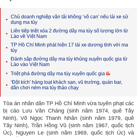
Chủ doanh nghiệp vận tải không ‘vô can’ nếu lái xe sử
dụng ma túy
Liên tiếp triệt xóa 2 đường dây ma túy số lượng lớn từ
Lào về Việt Nam
TP Hồ Chí Minh phát hiện 17 lái xe dương tính với ma
túy
Đánh sập đường dây ma túy khủng xuyên quốc gia từ
Lào vào Việt Nam
Triệt phá đường dây ma túy xuyên quốc gia
‘Đột kích’ hàng loạt khách sạn, vũ trường, quán bar,
dân chơi ném ma túy tháo chạy
Tòa án nhân dân TP Hồ Chí Minh vừa tuyên phạt các
bị cáo Lưu Văn Cháng (sinh năm 1974, quê Tây
Ninh), Võ Ngọc Thanh Nhân (sinh năm 1979, quê
Tây Ninh), Trần Hồng Vũ (sinh năm 1967, quốc tịch
Úc), Nguyen Le (sinh năm 1969, quốc tịch Úc) và