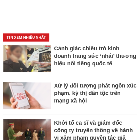
TIN XEM NHIỀU NHẤT
Cảnh giác chiêu trò kinh
doanh trang sức ‘nhái’ thương
hiệu nổi tiếng quốc tế
Xử lý đối tượng phát ngôn xúc
phạm, kỳ thị dân tộc trên
mạng xã hội
Khởi tố ca sĩ và giám đốc
công ty truyền thông về hành
vi xâm phạm quyền tác giả