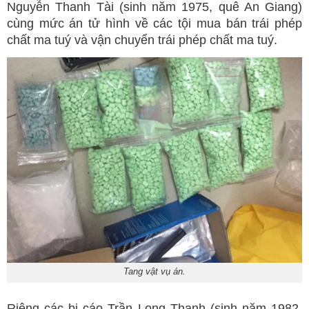
Nguyễn Thanh Tài (sinh năm 1975, quê An Giang)
cùng mức án tử hình về các tội mua bán trái phép
chất ma tuý và vận chuyển trái phép chất ma tuý.
Tang vật vụ án.
Riêng các bị cáo Trần Long Thanh (sinh năm 1982,