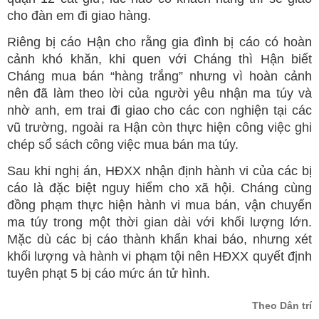
cho đàn em đi giao hàng.
Riêng bị cáo Hận cho rằng gia đình bị cáo có hoàn
cảnh khó khăn, khi quen với Cháng thì Hận biết
Cháng mua bán “hàng trắng” nhưng vì hoàn cảnh
nên đã làm theo lời của người yêu nhận ma túy và
nhờ anh, em trai đi giao cho các con nghiện tại các
vũ trường, ngoài ra Hận còn thực hiện công việc ghi
chép sổ sách công việc mua bán ma túy.
Sau khi nghị án, HĐXX nhận định hành vi của các bị
cáo là đặc biệt nguy hiểm cho xã hội. Cháng cùng
đồng phạm thực hiện hành vi mua bán, vận chuyển
ma túy trong một thời gian dài với khối lượng lớn.
Mặc dù các bị cáo thành khẩn khai báo, nhưng xét
khối lượng và hành vi phạm tội nên HĐXX quyết định
tuyên phạt 5 bị cáo mức án tử hình.
Theo Dân trí