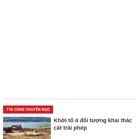
TIN CÙNG CHUYÊN MỤC
Khởi tố 4 đối tượng khai thác
cát trái phép