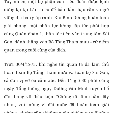
Tuy nhiên, một bộ phận của Tiểu đoàn được lệnh
dừng lại tại Lái Thiêu để bảo đảm hậu cần và giữ
vững địa bàn giáp ranh. Khi Bình Dương hoàn toàn
giải phóng, một phần lực lượng lập tức phối hợp
cùng Quân đoàn 1, thần tốc tiến vào trung tâm Sài
Gòn, đánh thẳng vào Bộ Tổng Tham mưu - cứ điểm
quan trọng cuối cùng của địch.
Trưa 30/4/1975, khi nghe tin quân ta đã làm chủ
hoàn toàn Bộ Tổng Tham mưu và toàn bộ Sài Gòn,
cả đơn vị vỡ òa cảm xúc. Đến 11 giờ 30 phút cùng
ngày, Tổng thống ngụy Dương Văn Minh tuyên bố
đầu hàng vô điều kiện. "Chúng tôi ôm chầm lấy
nhau, vui mừng vì đất nước đã hoàn toàn giải
phóng, nhưng cũng không quên nhiệm vụ giữ vững