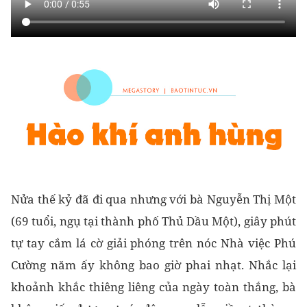
Nửa thế kỷ đã đi qua nhưng với bà Nguyễn Thị Một
(69 tuổi, ngụ tại thành phố Thủ Dầu Một), giây phút
tự tay cắm lá cờ giải phóng trên nóc Nhà việc Phú
Cường năm ấy không bao giờ phai nhạt. Nhắc lại
khoảnh khắc thiêng liêng của ngày toàn thắng, bà