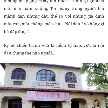
xưa nghẹn giọng: “Day dứt nhất là những người đã
mãi mãi nằm xuống. Tôi mang trong người hai
mảnh đạn nhưng đâu thể so với những gia đình
mất con, mất chồng, mất cha… Nỗi đau ấy không gì
bù đắp được".
Ký ức chiến tranh vừa là niềm tự hào, vừa là nỗi
đau chẳng thể nào nguôi…