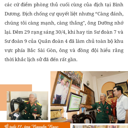
các cứ điểm phòng thủ cuối cùng của địch tại Bình
Dương. Địch chống cự quyết liệt nhưng “Càng đánh,
chúng tôi càng mạnh, càng thắng", ông Dưỡng nhớ
lại. Đêm 29 rạng sáng 30/4, khi hay tin Sư đoàn 7 và
Sư đoàn 9 của Quân đoàn 4 đã làm chủ toàn bộ khu
vực phía Bắc Sài Gòn, ông và đồng đội hiểu rằng
thời khắc lịch sử đã đến rất gần.