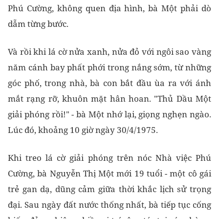
Phú Cường, không quen địa hình, bà Một phải dò
dẫm từng bước.
Và rồi khi lá cờ nửa xanh, nửa đỏ với ngôi sao vàng
năm cánh bay phất phới trong nắng sớm, từ những
góc phố, trong nhà, bà con bắt đầu ùa ra với ánh
mắt rạng rỡ, khuôn mặt hân hoan. "Thủ Dầu Một
giải phóng rồi!" - bà Một nhớ lại, giọng nghẹn ngào.
Lúc đó, khoảng 10 giờ ngày 30/4/1975.
Khi treo lá cờ giải phóng trên nóc Nhà việc Phú
Cường, bà Nguyễn Thị Một mới 19 tuổi - một cô gái
trẻ gan dạ, dũng cảm giữa thời khắc lịch sử trọng
đại. Sau ngày đất nước thống nhất, bà tiếp tục cống