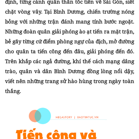
định, từng cánh quân thần tốc tiến về Sài Gòn, siết
chặt vòng vây. Tại Bình Dương, chiến trường nóng
bỏng với những trận đánh mang tính bước ngoặt.
Những đoàn quân giải phóng ào ạt tiến ra mặt trận,
bẻ gãy từng cứ điểm phòng ngự của địch, mở đường
cho quân ta tiến công đến đâu, giải phóng đến đó.
Trên khắp các ngả đường, khí thế cách mạng dâng
trào, quân và dân Bình Dương đồng lòng nổi dậy,
viết nên những trang sử hào hùng trong ngày toàn
thắng.