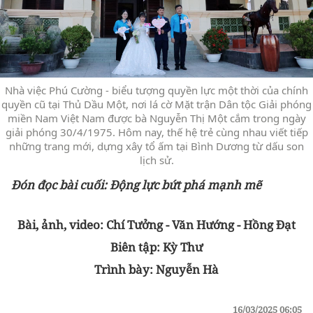
Nhà việc Phú Cường - biểu tượng quyền lực một thời của chính
quyền cũ tại Thủ Dầu Một, nơi lá cờ Mặt trận Dân tộc Giải phóng
miền Nam Việt Nam được bà Nguyễn Thị Một cắm trong ngày
giải phóng 30/4/1975. Hôm nay, thế hệ trẻ cùng nhau viết tiếp
những trang mới, dựng xây tổ ấm tại Bình Dương từ dấu son
lịch sử.
Đón đọc bài cuối: Động lực bứt phá mạnh mẽ
Bài, ảnh, video: Chí Tưởng - Văn Hướng - Hồng Đạt
Biên tập: Kỳ Thư
Trình bày: Nguyễn Hà
16/03/2025 06:05