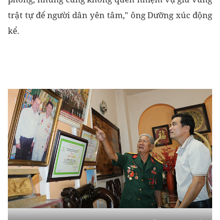
trật tự để người dân yên tâm," ông Dưỡng xúc động
kể.