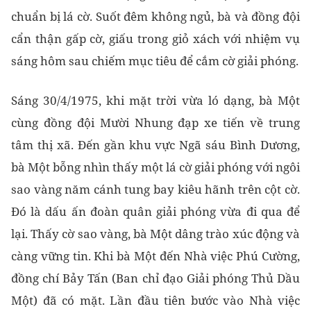
chuẩn bị lá cờ. Suốt đêm không ngủ, bà và đồng đội
cẩn thận gấp cờ, giấu trong giỏ xách với nhiệm vụ
sáng hôm sau chiếm mục tiêu để cắm cờ giải phóng.
Sáng 30/4/1975, khi mặt trời vừa ló dạng, bà Một
cùng đồng đội Mười Nhung đạp xe tiến về trung
tâm thị xã. Đến gần khu vực Ngã sáu Bình Dương,
bà Một bỗng nhìn thấy một lá cờ giải phóng với ngôi
sao vàng năm cánh tung bay kiêu hãnh trên cột cờ.
Đó là dấu ấn đoàn quân giải phóng vừa đi qua để
lại. Thấy cờ sao vàng, bà Một dâng trào xúc động và
càng vững tin. Khi bà Một đến Nhà việc Phú Cường,
đồng chí Bảy Tấn (Ban chỉ đạo Giải phóng Thủ Dầu
Một) đã có mặt. Lần đầu tiên bước vào Nhà việc