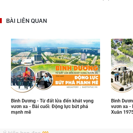
BÀI LIÊN QUAN
Bình Dương - Từ đất lửa đến khát vọng
Bình Dươn
vươn xa - Bài cuối: Động lực bứt phá
vươn xa - 
mạnh mẽ
Xuân 197