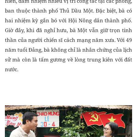
hiến, đảm nhiệm nhiều vị trí công tác tại các phòng,
ban thuộc thành phố Thủ Dầu Một. Đặc biệt, bà có
hai nhiệm kỳ gắn bó với Hội Nông dân thành phố.
Giờ đây, khi đã nghỉ hưu, bà Một vẫn giữ trọn tinh
thần của người chiến sĩ cách mạng năm xưa. Với 49
năm tuổi Đảng, bà không chỉ là nhân chứng của lịch
sử mà còn là tấm gương về lòng trung kiên với đất
nước.