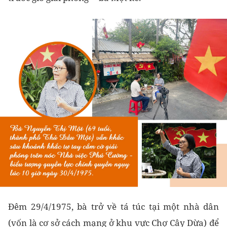
Đêm 29/4/1975, bà trở về tá túc tại một nhà dân
(vốn là cơ sở cách mạng ở khu vực Chợ Cây Dừa) để