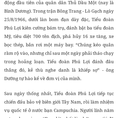
động đầu tiên của quân dân Thủ Dầu Một (nay là
Bình Dương). Trong trận Bông Trang - Lò Gạch ngày
25/8/1966, dưới làn bom đạn dày đặc, Tiểu đoàn
Phú Lợi kiên cường bám trụ, đánh bật ba tiểu đoàn
Mỹ, tiêu diệt 700 tên địch, phá hủy 16 xe tăng, xe
bọc thép, bắn rơi một máy bay. “Chúng kéo quân
rầm rộ vào, nhưng chỉ sau một ngày phải tháo chạy
trong hoảng loạn. Tiểu đoàn Phú Lợi đánh đâu
thắng đó, kẻ thù nghe danh là khiếp sợ” - ông
Dưỡng tự hào kể về đơn vị của mình.
Sau ngày thống nhất, Tiểu đoàn Phú Lợi tiếp tục
chiến đấu bảo vệ biên giới Tây Nam, rồi làm nhiệm
vụ quốc tế ở nước bạn Campuchia. Người lính năm