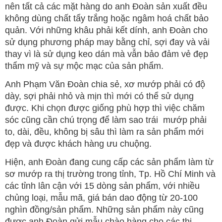
nên tất cả các mặt hàng do anh Đoàn sản xuất đều
không dùng chất tẩy trắng hoặc ngâm hoá chất bảo
quản. Với những khâu phải kết dính, anh Đoàn cho
sử dụng phương pháp may bằng chỉ, sợi đay và vải
thay vì là sử dụng keo dán mà vẫn bảo đảm vẻ đẹp
thẩm mỹ và sự mộc mạc của sản phẩm.
Anh Phạm Văn Đoàn chia sẻ, xơ mướp phải có độ
dày, sợi phải nhỏ và mịn thì mới có thể sử dụng
được. Khi chọn được giống phù hợp thì việc chăm
sóc cũng cần chú trọng để làm sao trái mướp phải
to, dài, đều, không bị sâu thì làm ra sản phẩm mới
đẹp và được khách hàng ưu chuộng.
Hiện, anh Đoàn đang cung cấp các sản phẩm làm từ
sơ mướp ra thị trường trong tỉnh, Tp. Hồ Chí Minh và
các tỉnh lân cận với 15 dòng sản phẩm, với nhiều
chủng loại, mẫu mã, giá bán dao động từ 20-100
nghìn đồng/sản phẩm. Những sản phẩm này cũng
được anh Đoàn gửi mẫu chào hàng cho các thị