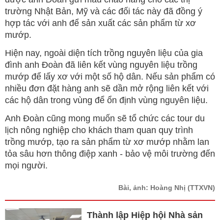
trường Nhật Bản, Mỹ và các đối tác này đã đồng ý
hợp tác với anh để sản xuất các sản phẩm từ xơ
mướp.
Hiện nay, ngoài diện tích trồng nguyên liệu của gia
đình anh Đoàn đã liên kết vùng nguyên liệu trồng
mướp để lấy xơ với một số hộ dân. Nếu sản phẩm có
nhiều đơn đặt hàng anh sẽ dần mở rộng liên kết với
các hộ dân trong vùng để ổn định vùng nguyên liệu.
Anh Đoàn cũng mong muốn sẽ tổ chức các tour du
lịch nông nghiệp cho khách tham quan quy trình
trồng mướp, tạo ra sản phẩm từ xơ mướp nhằm lan
tỏa sâu hơn thông điệp xanh - bảo vệ môi trường đến
mọi người.
Bài, ảnh: Hoàng Nhị
(TTXVN)
Thành lập Hiệp hội Nhà sản