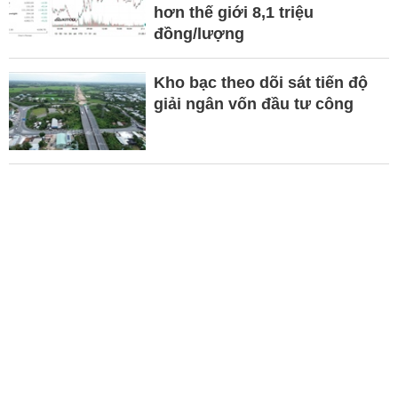
hơn thế giới 8,1 triệu
đồng/lượng
Kho bạc theo dõi sát tiến độ
giải ngân vốn đầu tư công