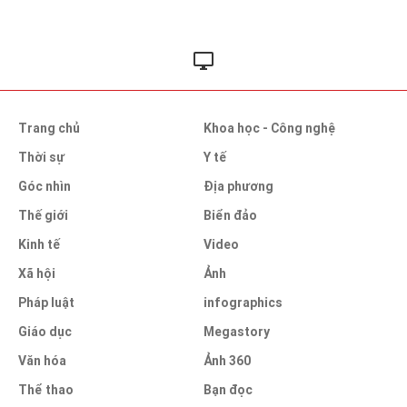
Trang chủ
Khoa học - Công nghệ
Thời sự
Y tế
Góc nhìn
Địa phương
Thế giới
Biển đảo
Kinh tế
Video
Xã hội
Ảnh
Pháp luật
infographics
Giáo dục
Megastory
Văn hóa
Ảnh 360
Thể thao
Bạn đọc