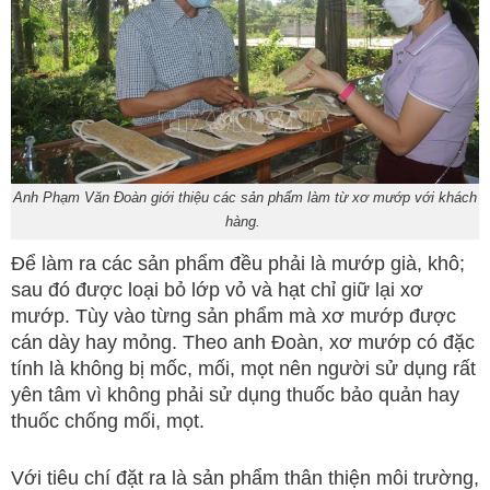
Anh Phạm Văn Đoàn giới thiệu các sản phẩm làm từ xơ mướp với khách
hàng.
Để làm ra các sản phẩm đều phải là mướp già, khô;
sau đó được loại bỏ lớp vỏ và hạt chỉ giữ lại xơ
mướp. Tùy vào từng sản phẩm mà xơ mướp được
cán dày hay mỏng. Theo anh Đoàn, xơ mướp có đặc
tính là không bị mốc, mối, mọt nên người sử dụng rất
yên tâm vì không phải sử dụng thuốc bảo quản hay
thuốc chống mối, mọt.
Với tiêu chí đặt ra là sản phẩm thân thiện môi trường,