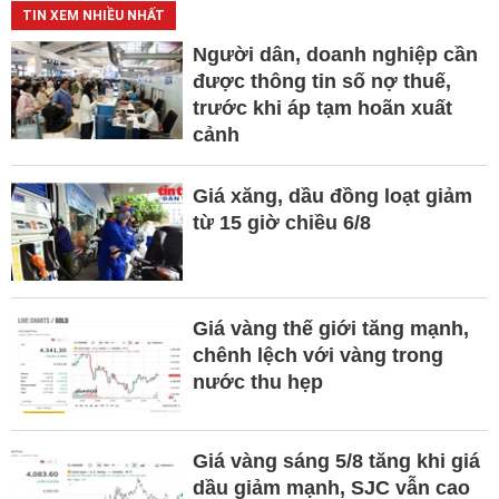
TIN XEM NHIỀU NHẤT
Người dân, doanh nghiệp cần
được thông tin số nợ thuế,
trước khi áp tạm hoãn xuất
cảnh
Giá xăng, dầu đồng loạt giảm
từ 15 giờ chiều 6/8
Giá vàng thế giới tăng mạnh,
chênh lệch với vàng trong
nước thu hẹp
Giá vàng sáng 5/8 tăng khi giá
dầu giảm mạnh, SJC vẫn cao