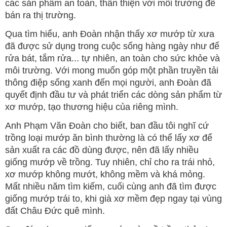
các sản phẩm an toàn, thân thiện với môi trường để
bán ra thị trường.
Qua tìm hiểu, anh Đoàn nhận thấy xơ mướp từ xưa
đã được sử dụng trong cuộc sống hàng ngày như để
rửa bát, tắm rửa... tự nhiên, an toàn cho sức khỏe và
môi trường. Với mong muốn góp một phần truyền tải
thông điệp sống xanh đến mọi người, anh Đoàn đã
quyết định đầu tư và phát triển các dòng sản phẩm từ
xơ mướp, tạo thương hiệu của riêng mình.
Anh Phạm Văn Đoàn cho biết, ban đầu tôi nghĩ cứ
trồng loại mướp ăn bình thường là có thể lấy xơ để
sản xuất ra các đồ dùng được, nên đã lấy nhiều
giống mướp về trồng. Tuy nhiên, chỉ cho ra trái nhỏ,
xơ mướp không mướt, không mềm và khá mỏng.
Mất nhiều năm tìm kiếm, cuối cùng anh đã tìm được
giống mướp trái to, khi già xơ mềm đẹp ngay tại vùng
đất Châu Đức quê mình.