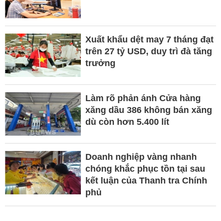
Xuất khẩu dệt may 7 tháng đạt
trên 27 tỷ USD, duy trì đà tăng
trưởng
Làm rõ phản ánh Cửa hàng
xăng dầu 386 không bán xăng
dù còn hơn 5.400 lít
Doanh nghiệp vàng nhanh
chóng khắc phục tồn tại sau
kết luận của Thanh tra Chính
phủ