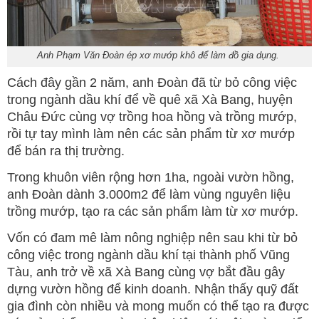
Anh Phạm Văn Đoàn ép xơ mướp khô để làm đồ gia dụng.
Cách đây gần 2 năm, anh Đoàn đã từ bỏ công việc
trong ngành dầu khí để về quê xã Xà Bang, huyện
Châu Đức cùng vợ trồng hoa hồng và trồng mướp,
rồi tự tay mình làm nên các sản phẩm từ xơ mướp
để bán ra thị trường.
Trong khuôn viên rộng hơn 1ha, ngoài vườn hồng,
anh Đoàn dành 3.000m2 để làm vùng nguyên liệu
trồng mướp, tạo ra các sản phẩm làm từ xơ mướp.
Vốn có đam mê làm nông nghiệp nên sau khi từ bỏ
công việc trong ngành dầu khí tại thành phố Vũng
Tàu, anh trở về xã Xà Bang cùng vợ bắt đầu gây
dựng vườn hồng để kinh doanh. Nhận thấy quỹ đất
gia đình còn nhiều và mong muốn có thể tạo ra được