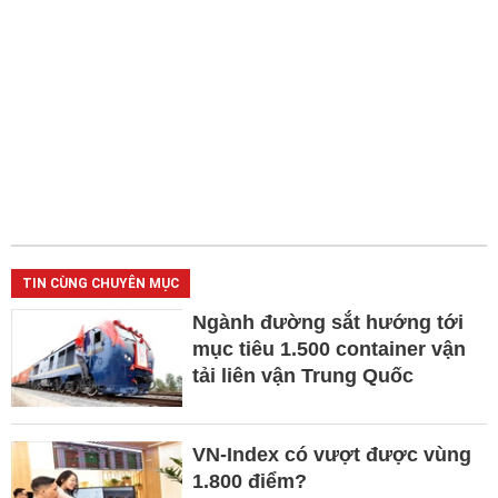
TIN CÙNG CHUYÊN MỤC
Ngành đường sắt hướng tới
mục tiêu 1.500 container vận
tải liên vận Trung Quốc
VN-Index có vượt được vùng
1.800 điểm?