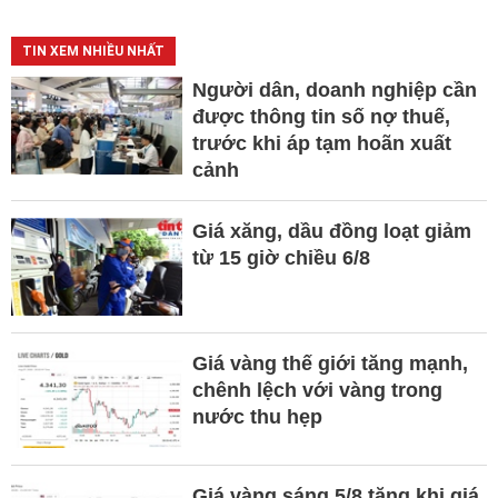
TIN XEM NHIỀU NHẤT
Người dân, doanh nghiệp cần
được thông tin số nợ thuế,
trước khi áp tạm hoãn xuất
cảnh
Giá xăng, dầu đồng loạt giảm
từ 15 giờ chiều 6/8
Giá vàng thế giới tăng mạnh,
chênh lệch với vàng trong
nước thu hẹp
Giá vàng sáng 5/8 tăng khi giá