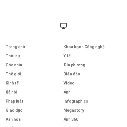
Trang chủ
Khoa học - Công nghệ
Thời sự
Y tế
Góc nhìn
Địa phương
Thế giới
Biển đảo
Kinh tế
Video
Xã hội
Ảnh
Pháp luật
infographics
Giáo dục
Megastory
Văn hóa
Ảnh 360