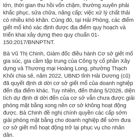
lớn, thời gian thu hồi vốn chậm, thường xuyên phải
khắc phục, sửa chữa, nâng cấp; việc xử lý chất thải
có nhiều khó khăn. Cùng đó, tại Hải Phòng, các điểm
giết mổ khó xác định được địa điểm quy hoạch và
triển khai xây dựng theo quy chuẩn 01-
150:2017/BNNPTNT.
Bà Vũ Thị Chinh, Giám đốc điều hành Cơ sở giết mổ
gia súc, gia cầm tập trung của Công ty cổ phần Xây
dựng và Thương mại Hoàng Long, phường Thạch
Khôi chia sẻ, năm 2022, UBND tỉnh Hải Dương (cũ)
đã quyết định di dời cơ sở giết mổ của doanh nghiệp
đến địa điểm khác. Tuy nhiên, đến tháng 5/2026, diện
tích dự định di dời đến của cơ sở vẫn chưa được giải
phóng mặt bằng xong nên cơ sở không hoạt động
được. Bà Chinh đề nghị chính quyền các cấp sớm
giải phóng mặt bằng cho doanh nghiệp để sớm đưa
cơ sở giết mổ hoạt động trở lại phục vụ cho nhân
dân.