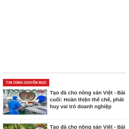
TIN CÙNG CHUYÊN MỤC
Tạo đà cho nông sản Việt - Bài
cuối: Hoàn thiện thể chế, phát
huy vai trò doanh nghiệp
Tạo đà cho nông sản Việt - Bài