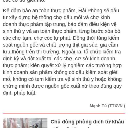
các cơ sở giết mổ.
Để đảm bảo an toàn thực phẩm, Hải Phòng sẽ đầu
tư xây dựng hệ thống chợ đầu mối và chợ kinh
doanh thực phẩm tập trung, bảo đảm điều kiện vệ
sinh thú y và an toàn thực phẩm, từng bước xóa bỏ
các chợ tạm, chợ cóc tự phát. Đồng thời tăng kiểm
soát nguồn gốc và chất lượng thịt gia súc, gia cầm
lưu thông trên thị trường. Ngoài ra, tổ chức kiểm tra
định kỳ và đột xuất tại các chợ, cơ sở kinh doanh
thực phẩm; kiên quyết xử lý nghiêm các trường hợp
kinh doanh sản phẩm không có dấu kiểm soát giết
mổ, không có tem kiểm tra vệ sinh thú y hoặc không
chứng minh được nguồn gốc xuất xứ theo đúng quy
định pháp luật.
Mạnh Tú
(TTXVN )
Chủ động phòng dịch từ khâu