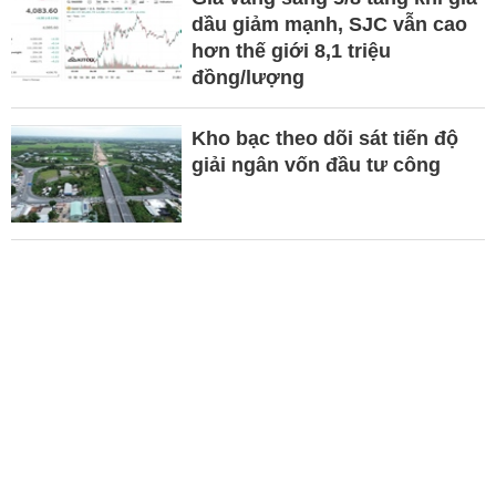
dầu giảm mạnh, SJC vẫn cao
hơn thế giới 8,1 triệu
đồng/lượng
Kho bạc theo dõi sát tiến độ
giải ngân vốn đầu tư công