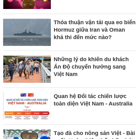
Thỏa thuận vận tải qua eo biển
Hormuz giữa Iran và Oman
khả thi đến mức nào?
Những lý do khiến du khách
Ấn Độ chuyển hướng sang
Việt Nam
Quan hệ Đối tác chiến lược
toàn diện Việt Nam - Australia
Tạo đà cho nông sản Việt - Bài