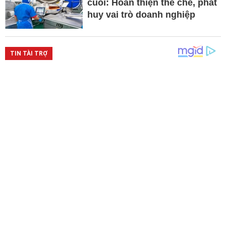
cuối: Hoàn thiện thể chế, phát
huy vai trò doanh nghiệp