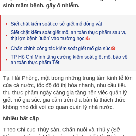
sinh mầm bệnh, gây ô nhiễm.
Siết chặt kiểm soát cơ sở giết mổ động vật
Siết chặt kiểm soát giết mổ, an toàn thực phẩm sau vụ
thịt lợn bệnh 'tuồn' vào trường học
Chấn chỉnh công tác kiểm soát giết mổ gia súc
TP Hồ Chí Minh tăng cường kiểm soát giết mổ, bảo vệ
an toàn thực phẩm Tết
Tại Hải Phòng, một trong những trung tâm kinh tế lớn
của cả nước, tốc độ đô thị hóa nhanh, nhu cầu tiêu
thụ thực phẩm ngày càng gia tăng nên việc quản lý
giết mổ gia súc, gia cầm trên địa bàn là thách thức
không nhỏ đối với cơ quan quản lý nhà nước.
Nhiều bất cập
Theo Chi cục Thủy sản, Chăn nuôi và Thú y (Sở