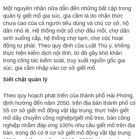
Một nguyên nhân nữa dẫn đến những bất cập trong
quản lý giết mổ gia súc, gia cầm là do nhận thức
chưa cao của cả người tiêu dùng và chủ cơ sở, hộ
dân nhỏ lẻ. Hệ thống một số chợ đầu mối, chợ dân
sinh xuống cấp, hệ thống chợ tạm, chợ cóc hoạt
động tự phát. Theo quy định của Luật Thú y, không
thực hiện kiểm dịch nội tỉnh, từ đó gây khó khăn
trong công tác kiểm soát, truy xuất nguồn gốc gia
súc, gia cầm nhập vào cơ sở giết mổ.
Siết chặt quản lý
Theo quy hoạch phát triển của thành phố Hải Phòng,
định hướng đến năm 2050, trên địa bàn thành phố có
55 cơ sở giết mổ động vật tập trung; thực hiện giết
mổ dây chuyền công nghiệp/giết mổ treo, bán công
nghiệp nhằm đáp ứng 100% nhu cầu giết mổ trên địa
bàn, trong đó có 9 cơ sở giết mổ động vật tập trung