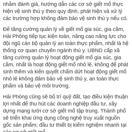
nhằm đánh giá, hướng dẫn các cơ sở giết mổ thực
hiện vệ sinh thú y theo quy định, phát hiện và xử lý
các trường hợp không đảm bảo vệ sinh thú y nếu có.
Để tăng cường quản lý về giết mổ gia súc, gia cầm,
Hải Phòng tiếp tục kiện toàn, nâng cao năng lực cho
đội ngũ cán bộ quản lý an toàn thực phẩm, nhất là hệ
thống cơ quan chuyên ngành thú y. UBND cấp xã
tăng cường quản lý hoạt động giết mổ gia súc, gia
cầm, nhất là hoạt động giết mổ nhỏ lẻ, không để phát
sinh thêm và kiên quyết chấm dứt hoạt động giết mổ
nhỏ lẻ không đảm bảo vệ sinh thú y, an toàn thực
phẩm và bảo vệ môi trường.
Hải Phòng cũng sẽ bố trí quỹ đất, tạo điều kiện thuận
lợi nhất để thu hút các doanh nghiệp đầu tư, xây
dựng mạng lưới cơ sở giết mổ tập trung. Thành phố
sẽ triển khai ứng dụng công nghệ truy xuất nguồn
gốc sản phẩm; đầu tư thiết bị kiểm nghiệm nhanh tại