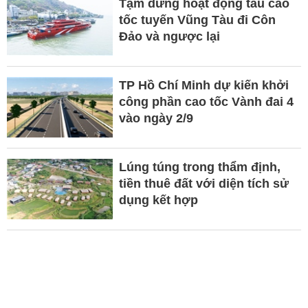
Tạm dừng hoạt động tàu cao
tốc tuyến Vũng Tàu đi Côn
Đảo và ngược lại
TP Hồ Chí Minh dự kiến khởi
công phần cao tốc Vành đai 4
vào ngày 2/9
Lúng túng trong thẩm định,
tiền thuê đất với diện tích sử
dụng kết hợp