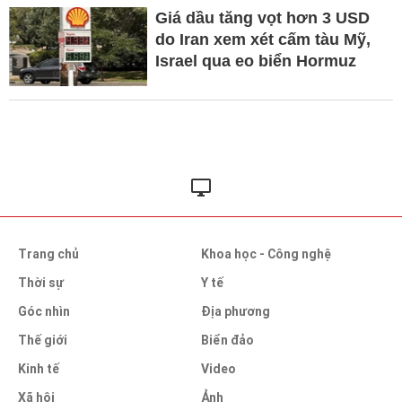
Giá dầu tăng vọt hơn 3 USD
do Iran xem xét cấm tàu Mỹ,
Israel qua eo biển Hormuz
Trang chủ
Khoa học - Công nghệ
Thời sự
Y tế
Góc nhìn
Địa phương
Thế giới
Biển đảo
Kinh tế
Video
Xã hội
Ảnh