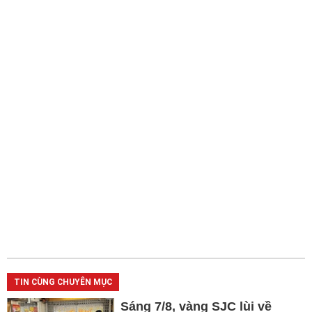
TIN CÙNG CHUYÊN MỤC
Sáng 7/8, vàng SJC lùi về