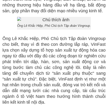
những thương hiệu hàng đầu về hạ tầng, bất động
sản, góp phần thay đổi diện mạo nhiều vùng kinh tế.
Ông Lê Khắc Hiệp, Phó Chủ tịch Tập đoàn Vingroup.
Ông Lê Khắc Hiệp, Phó Chủ tịch Tập đoàn Vingroup
cho biết, thay vì đi theo con đường lắp ráp, VinFast
lựa chọn xây dựng tổ hợp sản xuất tự động hóa cao
ngay từ đầu với đầy đủ các công đoạn từ nghiên cứu
phát triển tới dập, hàn, sơn, sản xuất động cơ và
từng bước làm chủ các công nghệ lõi. Đây là nền
tảng để chuyển dịch từ "sản xuất phụ thuộc" sang
"sản xuất tự chủ". Đặc biệt, VinFast định vị như một
hạt nhân trong chuỗi sản xuất, đóng vai trò kết nối và
dẫn dắt mạng lưới các nhà cung cấp, tái cấu trúc
ngành ô tô Việt Nam theo hướng hình thành chuỗi
liên kết kinh tế nội địa.