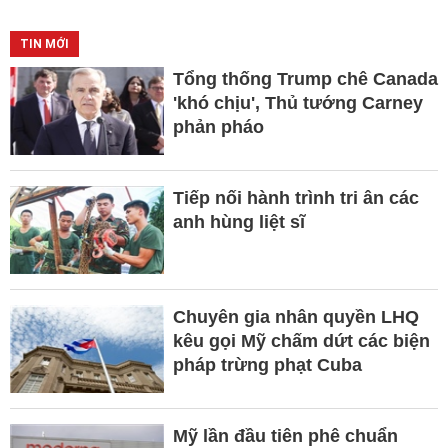
TIN MỚI
Tổng thống Trump chê Canada
'khó chịu', Thủ tướng Carney
phản pháo
Tiếp nối hành trình tri ân các
anh hùng liệt sĩ
Chuyên gia nhân quyền LHQ
kêu gọi Mỹ chấm dứt các biện
pháp trừng phạt Cuba
Mỹ lần đầu tiên phê chuẩn