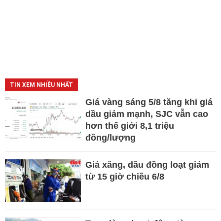
TIN XEM NHIỀU NHẤT
Giá vàng sáng 5/8 tăng khi giá
dầu giảm mạnh, SJC vẫn cao
hơn thế giới 8,1 triệu
đồng/lượng
Giá xăng, dầu đồng loạt giảm
từ 15 giờ chiều 6/8