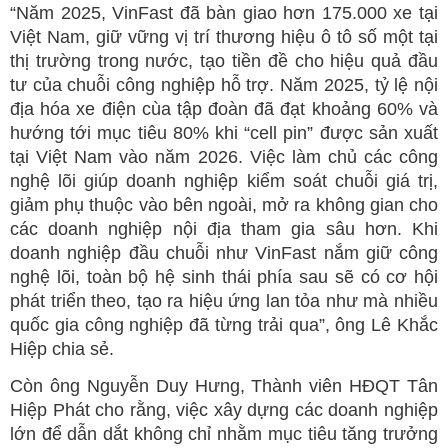
“Năm 2025, VinFast đã bàn giao hơn 175.000 xe tại
Việt Nam, giữ vững vị trí thương hiệu ô tô số một tại
thị trường trong nước, tạo tiền đề cho hiệu quả đầu
tư của chuỗi công nghiệp hỗ trợ. Năm 2025, tỷ lệ nội
địa hóa xe điện cùa tập đoàn đã đạt khoảng 60% và
hướng tới mục tiêu 80% khi “cell pin” được sản xuất
tại Việt Nam vào năm 2026. Việc làm chủ các công
nghệ lõi giúp doanh nghiệp kiểm soát chuỗi giá trị,
giảm phụ thuộc vào bên ngoài, mở ra không gian cho
các doanh nghiệp nội địa tham gia sâu hơn. Khi
doanh nghiệp đầu chuỗi như VinFast nắm giữ công
nghệ lõi, toàn bộ hệ sinh thái phía sau sẽ có cơ hội
phát triển theo, tạo ra hiệu ứng lan tỏa như mà nhiều
quốc gia công nghiệp đã từng trải qua”, ông Lê Khắc
Hiệp chia sẻ.
Còn ông Nguyễn Duy Hưng, Thành viên HĐQT Tân
Hiệp Phát cho rằng, việc xây dựng các doanh nghiệp
lớn để dẫn dắt không chỉ nhằm mục tiêu tăng trưởng