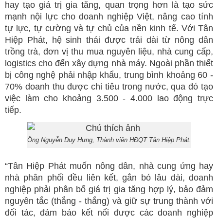
hay tạo giá trị gia tăng, quan trọng hơn là tạo sức
mạnh nội lực cho doanh nghiệp Việt, nâng cao tính
tự lực, tự cường và tự chủ của nền kinh tế. Với Tân
Hiệp Phát, hệ sinh thái được trải dài từ nông dân
trồng trà, đơn vị thu mua nguyên liệu, nhà cung cấp,
logistics cho đến xây dựng nhà máy. Ngoài phần thiết
bị công nghệ phải nhập khẩu, trung bình khoảng 60 -
70% doanh thu được chi tiêu trong nước, qua đó tạo
việc làm cho khoảng 3.500 - 4.000 lao động trực
tiếp.
Ông Nguyễn Duy Hưng, Thành viên HĐQT Tân Hiệp Phát.
“Tân Hiệp Phát muốn nông dân, nhà cung ứng hay
nhà phân phối đều liên kết, gắn bó lâu dài, doanh
nghiệp phải phân bổ giá trị gia tăng hợp lý, bảo đảm
nguyên tắc (thắng - thắng) và giữ sự trung thành với
đối tác, đảm bảo kết nối được các doanh nghiệp