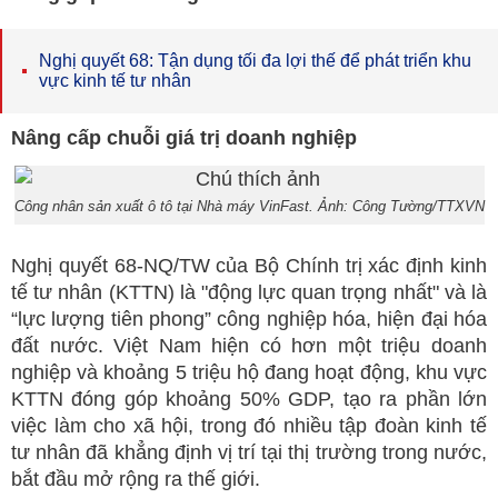
Nghị quyết 68: Tận dụng tối đa lợi thế để phát triển khu
vực kinh tế tư nhân
Nâng cấp chuỗi giá trị doanh nghiệp
Công nhân sản xuất ô tô tại Nhà máy VinFast. Ảnh: Công Tường/TTXVN
Nghị quyết 68-NQ/TW của Bộ Chính trị xác định kinh
tế tư nhân (KTTN) là "động lực quan trọng nhất" và là
“lực lượng tiên phong” công nghiệp hóa, hiện đại hóa
đất nước. Việt Nam hiện có hơn một triệu doanh
nghiệp và khoảng 5 triệu hộ đang hoạt động, khu vực
KTTN đóng góp khoảng 50% GDP, tạo ra phần lớn
việc làm cho xã hội, trong đó nhiều tập đoàn kinh tế
tư nhân đã khẳng định vị trí tại thị trường trong nước,
bắt đầu mở rộng ra thế giới.