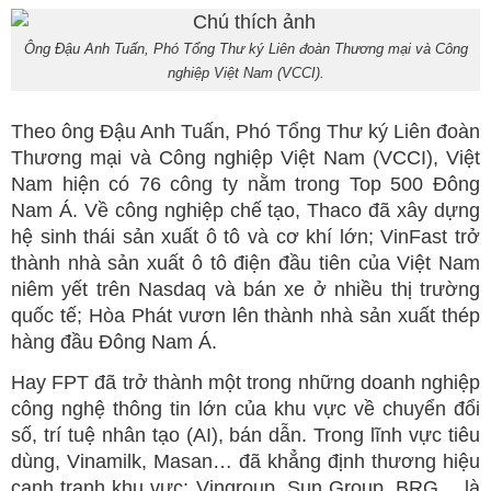
Ông Đậu Anh Tuấn, Phó Tổng Thư ký Liên đoàn Thương mại và Công
nghiệp Việt Nam (VCCI).
Theo ông Đậu Anh Tuấn, Phó Tổng Thư ký Liên đoàn
Thương mại và Công nghiệp Việt Nam (VCCI), Việt
Nam hiện có 76 công ty nằm trong Top 500 Đông
Nam Á. Về công nghiệp chế tạo, Thaco đã xây dựng
hệ sinh thái sản xuất ô tô và cơ khí lớn; VinFast trở
thành nhà sản xuất ô tô điện đầu tiên của Việt Nam
niêm yết trên Nasdaq và bán xe ở nhiều thị trường
quốc tế; Hòa Phát vươn lên thành nhà sản xuất thép
hàng đầu Đông Nam Á.
Hay FPT đã trở thành một trong những doanh nghiệp
công nghệ thông tin lớn của khu vực về chuyển đổi
số, trí tuệ nhân tạo (AI), bán dẫn. Trong lĩnh vực tiêu
dùng, Vinamilk, Masan… đã khẳng định thương hiệu
cạnh tranh khu vực; Vingroup, Sun Group, BRG… là