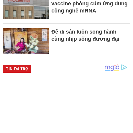
vaccine phòng cúm ứng dụng
công nghệ mRNA
Để di sản luôn song hành
cùng nhịp sống đương đại