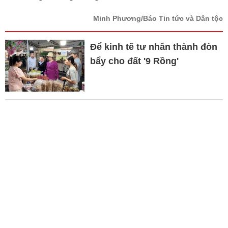
Minh Phương/Báo Tin tức và Dân tộc
Để kinh tế tư nhân thành đòn
bẩy cho đất '9 Rồng'