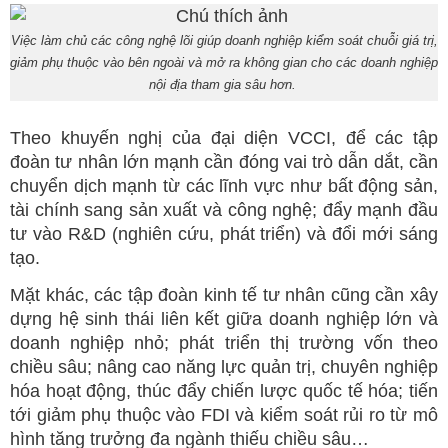
Việc làm chủ các công nghệ lõi giúp doanh nghiệp kiểm soát chuỗi giá trị,
giảm phụ thuộc vào bên ngoài và mở ra không gian cho các doanh nghiệp
nội địa tham gia sâu hơn.
Theo khuyến nghị của đại diện VCCI, để các tập
đoàn tư nhân lớn mạnh cần đóng vai trò dẫn dắt, cần
chuyển dịch mạnh từ các lĩnh vực như bất động sản,
tài chính sang sản xuất và công nghệ; đẩy mạnh đầu
tư vào R&D (nghiên cứu, phát triển) và đổi mới sáng
tạo.
Mặt khác, các tập đoàn kinh tế tư nhân cũng cần xây
dựng hệ sinh thái liên kết giữa doanh nghiệp lớn và
doanh nghiệp nhỏ; phát triển thị trường vốn theo
chiều sâu; nâng cao năng lực quản trị, chuyên nghiệp
hóa hoạt động, thúc đẩy chiến lược quốc tế hóa; tiến
tới giảm phụ thuộc vào FDI và kiểm soát rủi ro từ mô
hình tăng trưởng đa ngành thiếu chiều sâu…