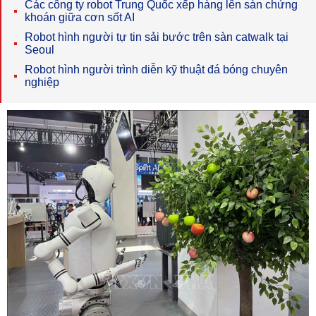
Các công ty robot Trung Quốc xếp hàng lên sàn chứng
khoán giữa cơn sốt AI
Robot hình người tự tin sải bước trên sàn catwalk tại
Seoul
Robot hình người trình diễn kỹ thuật đá bóng chuyên
nghiệp