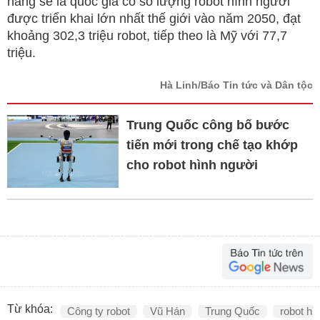
năng sẽ là quốc gia có số lượng robot hình người
được triển khai lớn nhất thế giới vào năm 2050, đạt
khoảng 302,3 triệu robot, tiếp theo là Mỹ với 77,7
triệu.
Hà Linh/Báo Tin tức và Dân tộc
Trung Quốc công bố bước
tiến mới trong chế tạo khớp
cho robot hình người
Từ khóa:
Công ty robot
Vũ Hán
Trung Quốc
robot hì