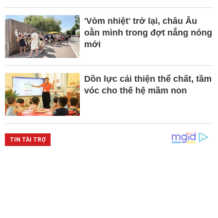
'Vòm nhiệt' trở lại, châu Âu
oằn mình trong đợt nắng nóng
mới
Dồn lực cải thiện thể chất, tầm
vóc cho thế hệ mầm non