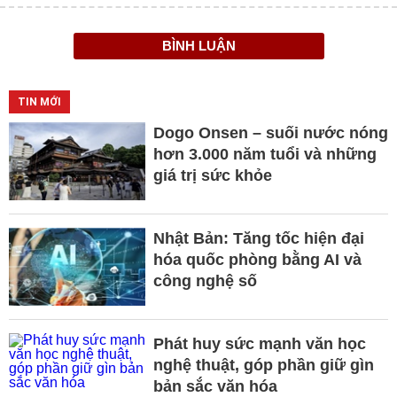
BÌNH LUẬN
TIN MỚI
Dogo Onsen – suối nước nóng
hơn 3.000 năm tuổi và những
giá trị sức khỏe
Nhật Bản: Tăng tốc hiện đại
hóa quốc phòng bằng AI và
công nghệ số
Phát huy sức mạnh văn học
nghệ thuật, góp phần giữ gìn
bản sắc văn hóa