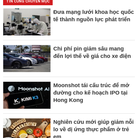
TIN CÙNG CHUYÊN MỤC
Đưa mạng lưới khoa học quốc
tế thành nguồn lực phát triển
Chi phí pin giảm sâu mang
đến lợi thế về giá cho xe điện
Moonshot tái cấu trúc để mở
đường cho kế hoạch IPO tại
Hong Kong
Nghiên cứu mới giúp giảm nỗi
lo về dị ứng thực phẩm ở trẻ
em