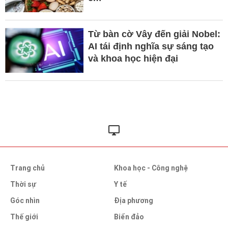
Từ bàn cờ Vây đến giải Nobel:
AI tái định nghĩa sự sáng tạo
và khoa học hiện đại
Trang chủ
Khoa học - Công nghệ
Thời sự
Y tế
Góc nhìn
Địa phương
Thế giới
Biển đảo