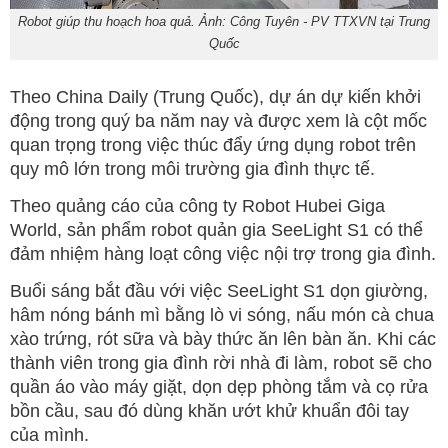
Robot giúp thu hoạch hoa quả. Ảnh: Công Tuyên - PV TTXVN tại Trung
Quốc
Theo China Daily (Trung Quốc), dự án dự kiến khởi
động trong quý ba năm nay và được xem là cột mốc
quan trọng trong việc thúc đẩy ứng dụng robot trên
quy mô lớn trong môi trường gia đình thực tế.
Theo quảng cáo của công ty Robot Hubei Giga
World, sản phẩm robot quản gia SeeLight S1 có thể
đảm nhiệm hàng loạt công việc nội trợ trong gia đình.
Buổi sáng bắt đầu với việc SeeLight S1 dọn giường,
hâm nóng bánh mì bằng lò vi sóng, nấu món cà chua
xào trứng, rót sữa và bày thức ăn lên bàn ăn. Khi các
thành viên trong gia đình rời nhà đi làm, robot sẽ cho
quần áo vào máy giặt, dọn dẹp phòng tắm và cọ rửa
bồn cầu, sau đó dùng khăn ướt khử khuẩn đôi tay
của mình.