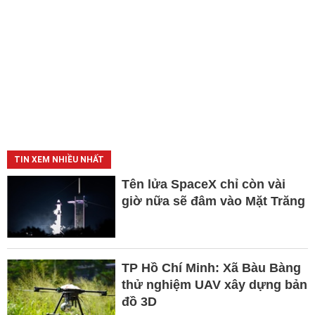
TIN XEM NHIỀU NHẤT
Tên lửa SpaceX chỉ còn vài
giờ nữa sẽ đâm vào Mặt Trăng
TP Hồ Chí Minh: Xã Bàu Bàng
thử nghiệm UAV xây dựng bản
đồ 3D