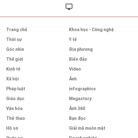
Trang chủ
Khoa học - Công nghệ
Thời sự
Y tế
Góc nhìn
Địa phương
Thế giới
Biển đảo
Kinh tế
Video
Xã hội
Ảnh
Pháp luật
infographics
Giáo dục
Megastory
Văn hóa
Ảnh 360
Thể thao
Bạn đọc
Hồ sơ
Giải mã muôn mặt