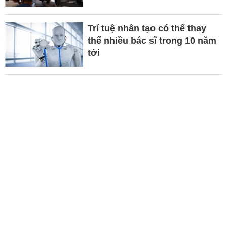
Trí tuệ nhân tạo có thể thay
thế nhiều bác sĩ trong 10 năm
tới