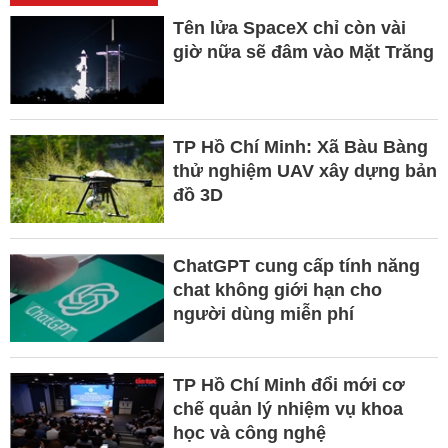
Tên lửa SpaceX chỉ còn vài
giờ nữa sẽ đâm vào Mặt Trăng
TP Hồ Chí Minh: Xã Bàu Bàng
thử nghiệm UAV xây dựng bản
đồ 3D
ChatGPT cung cấp tính năng
chat không giới hạn cho
người dùng miễn phí
TP Hồ Chí Minh đổi mới cơ
chế quản lý nhiệm vụ khoa
học và công nghệ