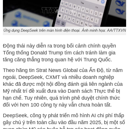
Ứng dụng DeepSeek trên màn hình điện thoại. Ảnh minh họa: AA/TTXVN
Động thái này diễn ra trong bối cảnh chính quyền
Tổng thống Donald Trump tìm cách tránh làm gia
tăng căng thẳng trong quan hệ với Trung Quốc.
Theo hãng tin Strat News Global của Ấn Độ, từ năm
ngoái, DeepSeek, CXMT và nhiều doanh nghiệp
khác đã được một hội đồng đánh giá liên ngành của
Mỹ nhất trí đề xuất đưa vào Danh sách Thực thể bị
hạn chế. Tuy nhiên, quá trình phê duyệt chính thức
đối với hơn 100 công ty này vẫn chưa hoàn tất.
DeepSeek, công ty phát triển mô hình AI chi phí thấp
gây chú ý trên toàn cầu vào đầu năm 2025, bị một số