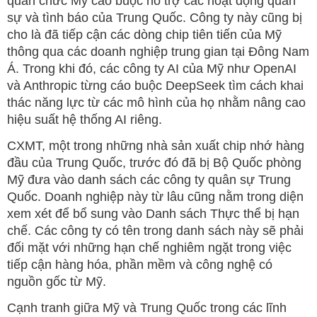
quan chức Mỹ cáo buộc hỗ trợ các hoạt động quân
sự và tình báo của Trung Quốc. Công ty này cũng bị
cho là đã tiếp cận các dòng chip tiên tiến của Mỹ
thông qua các doanh nghiệp trung gian tại Đông Nam
Á. Trong khi đó, các công ty AI của Mỹ như OpenAI
và Anthropic từng cáo buộc DeepSeek tìm cách khai
thác năng lực từ các mô hình của họ nhằm nâng cao
hiệu suất hệ thống AI riêng.
CXMT, một trong những nhà sản xuất chip nhớ hàng
đầu của Trung Quốc, trước đó đã bị Bộ Quốc phòng
Mỹ đưa vào danh sách các công ty quân sự Trung
Quốc. Doanh nghiệp này từ lâu cũng nằm trong diện
xem xét để bổ sung vào Danh sách Thực thể bị hạn
chế. Các công ty có tên trong danh sách này sẽ phải
đối mặt với những hạn chế nghiêm ngặt trong việc
tiếp cận hàng hóa, phần mềm và công nghệ có
nguồn gốc từ Mỹ.
Cạnh tranh giữa Mỹ và Trung Quốc trong các lĩnh