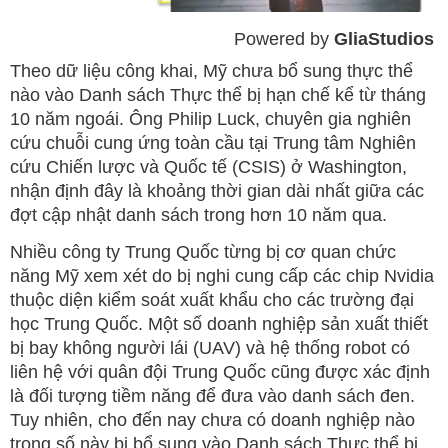
Powered by 
GliaStudios
Mute
Theo dữ liệu công khai, Mỹ chưa bổ sung thực thể
nào vào Danh sách Thực thể bị hạn chế kể từ tháng
10 năm ngoái. Ông Philip Luck, chuyên gia nghiên
cứu chuỗi cung ứng toàn cầu tại Trung tâm Nghiên
cứu Chiến lược và Quốc tế (CSIS) ở Washington,
nhận định đây là khoảng thời gian dài nhất giữa các
đợt cập nhật danh sách trong hơn 10 năm qua.
Nhiều công ty Trung Quốc từng bị cơ quan chức
năng Mỹ xem xét do bị nghi cung cấp các chip Nvidia
thuộc diện kiểm soát xuất khẩu cho các trường đại
học Trung Quốc. Một số doanh nghiệp sản xuất thiết
bị bay không người lái (UAV) và hệ thống robot có
liên hệ với quân đội Trung Quốc cũng được xác định
là đối tượng tiềm năng để đưa vào danh sách đen.
Tuy nhiên, cho đến nay chưa có doanh nghiệp nào
trong số này bị bổ sung vào Danh sách Thực thể bị