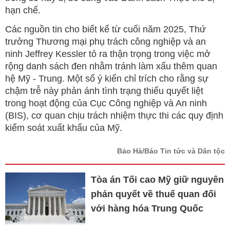
hạn chế.
Các nguồn tin cho biết kể từ cuối năm 2025, Thứ
trưởng Thương mại phụ trách công nghiệp và an
ninh Jeffrey Kessler tỏ ra thận trọng trong việc mở
rộng danh sách đen nhằm tránh làm xấu thêm quan
hệ Mỹ - Trung. Một số ý kiến chỉ trích cho rằng sự
chậm trễ này phản ánh tình trạng thiếu quyết liệt
trong hoạt động của Cục Công nghiệp và An ninh
(BIS), cơ quan chịu trách nhiệm thực thi các quy định
kiểm soát xuất khẩu của Mỹ.
Bảo Hà/Báo Tin tức và Dân tộc
Tòa án Tối cao Mỹ giữ nguyên
phán quyết về thuế quan đối
với hàng hóa Trung Quốc