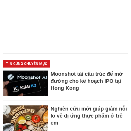
TIN CÙNG CHUYÊN MỤC
Moonshot tái cấu trúc để mở
đường cho kế hoạch IPO tại
Hong Kong
Nghiên cứu mới giúp giảm nỗi
lo về dị ứng thực phẩm ở trẻ
em