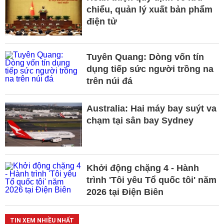
chiểu, quản lý xuất bản phẩm
điện tử
Tuyên Quang: Dòng vốn tín
dụng tiếp sức người trồng na
trên núi đá
Australia: Hai máy bay suýt va
chạm tại sân bay Sydney
Khởi động chặng 4 - Hành
trình 'Tôi yêu Tổ quốc tôi' năm
2026 tại Điện Biên
TIN XEM NHIỀU NHẤT