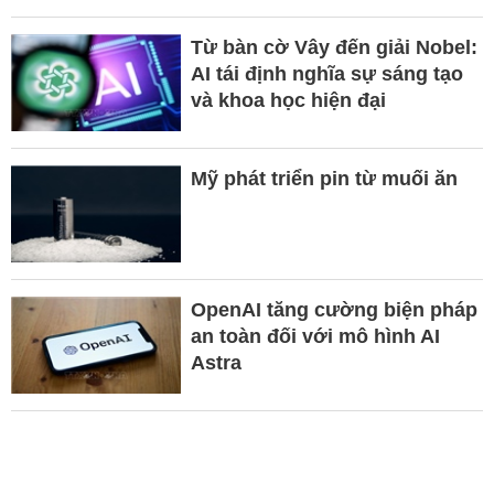
Từ bàn cờ Vây đến giải Nobel:
AI tái định nghĩa sự sáng tạo
và khoa học hiện đại
Mỹ phát triển pin từ muối ăn
OpenAI tăng cường biện pháp
an toàn đối với mô hình AI
Astra