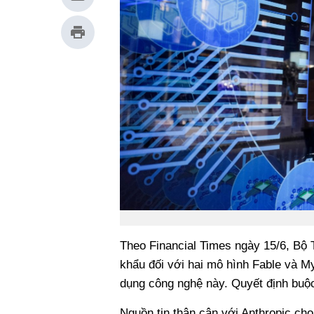
Theo Financial Times ngày 15/6, Bộ
khẩu đối với hai mô hình Fable và M
dụng công nghệ này. Quyết định buộc 
Nguồn tin thân cận với Anthropic cho