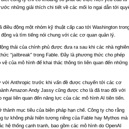
ớc những giải thích chi tiết về các mối lo ngại dẫn tới quy
đã điều động một nhóm kỹ thuật cấp cao tới Washington tron
động và tìm tiếng nói chung với các cơ quan quản lý.
động thái của chính phủ được đưa ra sau khi các nhà nghiên
hức “jailbreak” trong Fable. Đây là phương thức cho phép
vệ của mô hình để khai thác thông tin liên quan đến những
 với Anthropic trước khi vấn đề được chuyển tới các cơ
ành Amazon Andy Jassy cũng được cho là đã trao đổi với
ngại liên quan đến năng lực của các mô hình AI tiên tiến.
rở thành mục tiêu của biện pháp hạn chế. Công ty cho rằng
ng tự không phải hiện tượng riêng của Fable hay Mythos mà
ác hệ thống cạnh tranh, bao gồm các mô hình do OpenAI