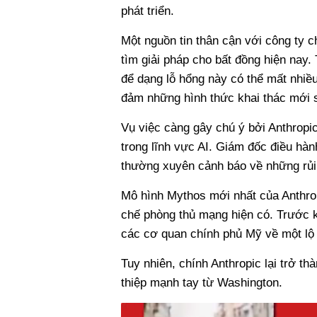
phát triển.
Một nguồn tin thân cận với công ty c
tìm giải pháp cho bất đồng hiện nay. 
để dạng lỗ hổng này có thể mất nhiều
đảm những hình thức khai thác mới s
Vụ việc càng gây chú ý bởi Anthropic
trong lĩnh vực AI. Giám đốc điều hà
thường xuyên cảnh báo về những rủi 
Mô hình Mythos mới nhất của Anthro
chế phòng thủ mạng hiện có. Trước k
các cơ quan chính phủ Mỹ về một lộ t
Tuy nhiên, chính Anthropic lại trở th
thiệp mạnh tay từ Washington.