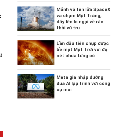
Mảnh vỡ tên lửa SpaceX
va chạm Mặt Trăng,
ể
dấy lên lo ngại về rác
thải vũ trụ
Lần đầu tiên chụp được
bề mặt Mặt Trời với độ
t
nét chưa từng có
Meta gia nhập đường
đua AI lập trình với công
cụ mới