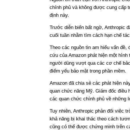
chính phủ và không được cung cấp trư
định này.
Trước diễn biến bất ngờ, Anthropic 
cuối tuần nhằm tìm cách hạn chế tác 
Theo các nguồn tin am hiểu vấn đề, 
cứu của Amazon phát hiện một hình t
người dùng vượt qua các cơ chế bảo 
điểm yếu bảo mật trong phần mềm.
Amazon đã chia sẻ các phát hiện này
quan chức năng Mỹ. Giám đốc điều h
các quan chức chính phủ về những lo 
Tuy nhiên, Anthropic phản đối việc t
khả năng bị khai thác theo cách tươ
cũng có thể được chứng minh trên c