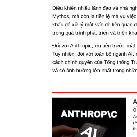
Điều khiến nhiều lãnh đạo và nhà ngh
Mythos, mà còn là tiền lệ mà vụ việc
khẩu để xử lý một vấn đề liên quan 
trong quá trình phát triển và triển kha
Đối với Anthropic, ưu tiên trước mắt
Tuy nhiên, đối với toàn bộ ngành AI,
cách chính quyền của Tổng thống T
và có ảnh hưởng lớn nhất trong nhữn
A
c
A
(
t