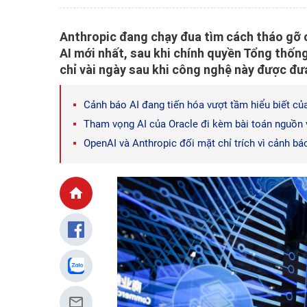
Anthropic đang chạy đua tìm cách tháo gỡ c
AI mới nhất, sau khi chính quyền Tổng thốn
chỉ vài ngày sau khi công nghệ này được đư
Cảnh báo AI đang tiến hóa vượt tầm hiểu biết củ
Tham vọng AI của Oracle đi kèm bài toán nguồn
OpenAI và Anthropic đối mặt chỉ trích vì cảnh báo