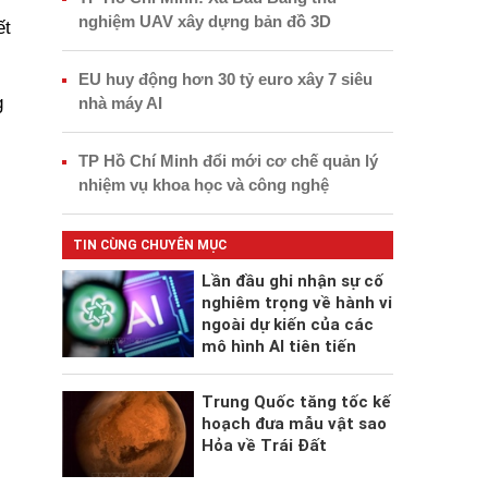
nghiệm UAV xây dựng bản đồ 3D
ết
EU huy động hơn 30 tỷ euro xây 7 siêu
g
nhà máy AI
TP Hồ Chí Minh đổi mới cơ chế quản lý
nhiệm vụ khoa học và công nghệ
TIN CÙNG CHUYÊN MỤC
Lần đầu ghi nhận sự cố
nghiêm trọng về hành vi
ngoài dự kiến của các
mô hình AI tiên tiến
Trung Quốc tăng tốc kế
hoạch đưa mẫu vật sao
Hỏa về Trái Đất