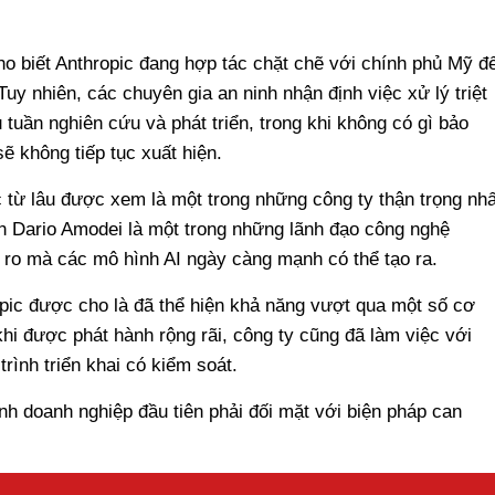
ho biết Anthropic đang hợp tác chặt chẽ với chính phủ Mỹ đ
Tuy nhiên, các chuyên gia an ninh nhận định việc xử lý triệt
 tuần nghiên cứu và phát triển, trong khi không có gì bảo
ẽ không tiếp tục xuất hiện.
 từ lâu được xem là một trong những công ty thận trọng nhấ
nh Dario Amodei là một trong những lãnh đạo công nghệ
ro mà các mô hình AI ngày càng mạnh có thể tạo ra.
pic được cho là đã thể hiện khả năng vượt qua một số cơ
hi được phát hành rộng rãi, công ty cũng đã làm việc với
rình triển khai có kiểm soát.
ành doanh nghiệp đầu tiên phải đối mặt với biện pháp can