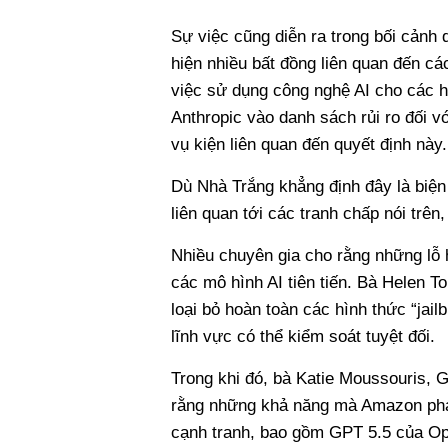
Sự việc cũng diễn ra trong bối cảnh
hiện nhiều bất đồng liên quan đến cá
việc sử dụng công nghệ AI cho các 
Anthropic vào danh sách rủi ro đối v
vụ kiện liên quan đến quyết định này.
Dù Nhà Trắng khẳng định đây là biện
liên quan tới các tranh chấp nói trên
Nhiều chuyên gia cho rằng những lỗ h
các mô hình AI tiên tiến. Bà Helen T
loại bỏ hoàn toàn các hình thức “jail
lĩnh vực có thể kiểm soát tuyệt đối.
Trong khi đó, bà Katie Moussouris, 
rằng những khả năng mà Amazon phát
cạnh tranh, bao gồm GPT 5.5 của Ope