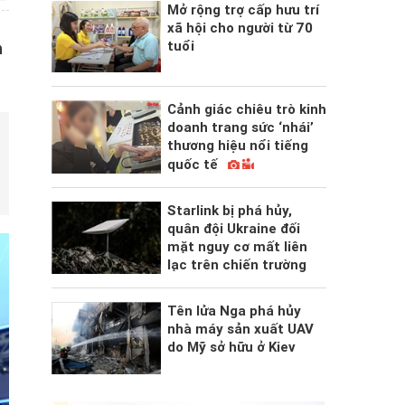
Mở rộng trợ cấp hưu trí
xã hội cho người từ 70
tuổi
h
Cảnh giác chiêu trò kinh
doanh trang sức ‘nhái’
thương hiệu nổi tiếng
quốc tế
Starlink bị phá hủy,
quân đội Ukraine đối
mặt nguy cơ mất liên
lạc trên chiến trường
Tên lửa Nga phá hủy
nhà máy sản xuất UAV
do Mỹ sở hữu ở Kiev