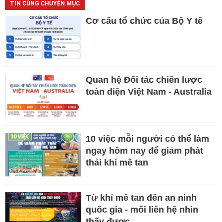
TIN CÙNG CHUYÊN MỤC
Cơ cấu tổ chức của Bộ Y tế
Quan hệ Đối tác chiến lược
toàn diện Việt Nam - Australia
10 việc mỗi người có thể làm
ngay hôm nay để giảm phát
thải khí mê tan
Từ khí mê tan đến an ninh
quốc gia - mối liên hệ nhìn
thấy được