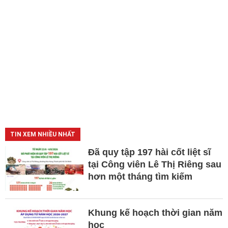
TIN XEM NHIỀU NHẤT
Đã quy tập 197 hài cốt liệt sĩ
tại Công viên Lê Thị Riêng sau
hơn một tháng tìm kiếm
Khung kế hoạch thời gian năm
học