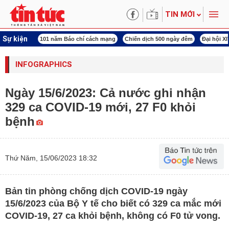
TIN MỚI
Sự kiện
ng tên Bác
101 năm Báo chí cách mạng
Chiến dịch 500 ngày đêm
Đại hội X
INFOGRAPHICS
Ngày 15/6/2023: Cả nước ghi nhận
329 ca COVID-19 mới, 27 F0 khỏi
bệnh
Thứ Năm, 15/06/2023 18:32
Bản tin phòng chống dịch COVID-19 ngày
15/6/2023 của Bộ Y tế cho biết có 329 ca mắc mới
COVID-19, 27 ca khỏi bệnh, không có F0 tử vong.