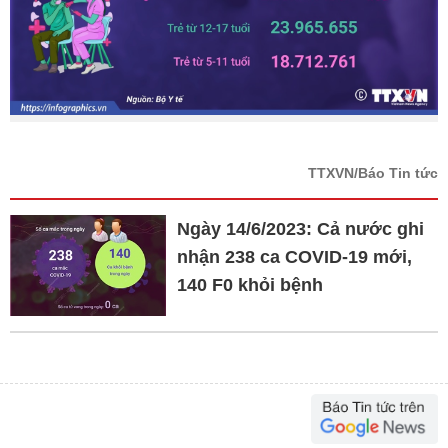
TTXVN/Báo Tin tức
Ngày 14/6/2023: Cả nước ghi
nhận 238 ca COVID-19 mới,
140 F0 khỏi bệnh