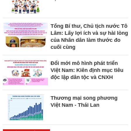
Tổng Bí thư, Chủ tịch nước Tô
Lâm: Lấy lợi ích và sự hài lòng
của Nhân dân làm thước đo
cuối cùng
Đổi mới mô hình phát triển
Việt Nam: Kiên định mục tiêu
độc lập dân tộc và CNXH
Thương mại song phương
Việt Nam - Thái Lan