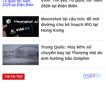
trình 'Tôi yêu Tổ quốc tôi' năm
2026 tại Điện Biên
Moonshot tái cấu trúc để mở
đường cho kế hoạch IPO tại
Hong Kong
Trung Quốc: Hủy 60% số
chuyến bay tại Thượng Hải do
ảnh hưởng bão Dolphin