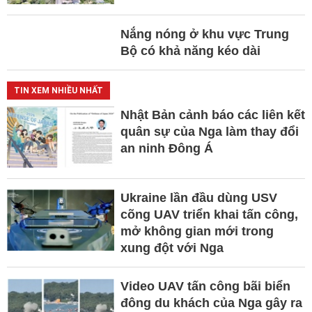
Nắng nóng ở khu vực Trung
Bộ có khả năng kéo dài
TIN XEM NHIỀU NHẤT
Nhật Bản cảnh báo các liên kết
quân sự của Nga làm thay đổi
an ninh Đông Á
Ukraine lần đầu dùng USV
cõng UAV triển khai tấn công,
mở không gian mới trong
xung đột với Nga
Video UAV tấn công bãi biển
đông du khách của Nga gây ra