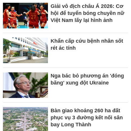
Giải vô địch châu Á 2026: Cơ
hội để tuyển bóng chuyền nữ
Việt Nam lấy lại hình ảnh
Khẩn cấp cứu bệnh nhân sốt
rét ác tính
Nga bác bỏ phương án 'đóng
băng' xung đột Ukraine
Bàn giao khoảng 260 ha đất
phục vụ 3 đường kết nối sân
bay Long Thành