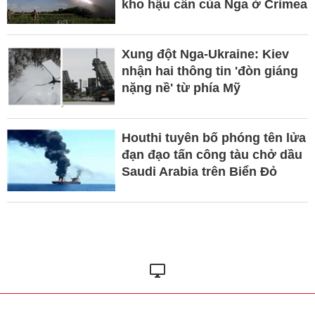
kho hậu cần của Nga ở Crimea
Xung đột Nga-Ukraine: Kiev
nhận hai thông tin 'đòn giáng
nặng nề' từ phía Mỹ
Houthi tuyên bố phóng tên lửa
đạn đạo tấn công tàu chở dầu
Saudi Arabia trên Biển Đỏ