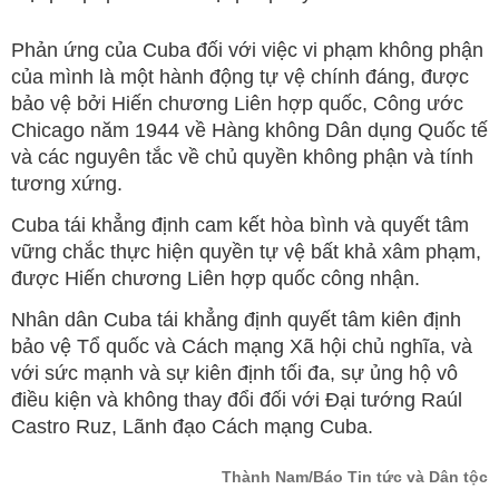
Phản ứng của Cuba đối với việc vi phạm không phận
của mình là một hành động tự vệ chính đáng, được
bảo vệ bởi Hiến chương Liên hợp quốc, Công ước
Chicago năm 1944 về Hàng không Dân dụng Quốc tế
và các nguyên tắc về chủ quyền không phận và tính
tương xứng.
Cuba tái khẳng định cam kết hòa bình và quyết tâm
vững chắc thực hiện quyền tự vệ bất khả xâm phạm,
được Hiến chương Liên hợp quốc công nhận.
Nhân dân Cuba tái khẳng định quyết tâm kiên định
bảo vệ Tổ quốc và Cách mạng Xã hội chủ nghĩa, và
với sức mạnh và sự kiên định tối đa, sự ủng hộ vô
điều kiện và không thay đổi đối với Đại tướng Raúl
Castro Ruz, Lãnh đạo Cách mạng Cuba.
Thành Nam/Báo Tin tức và Dân tộc