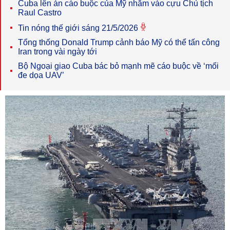
Cuba lên án cáo buộc của Mỹ nhằm vào cựu Chủ tịch
Raul Castro
Tin nóng thế giới sáng 21/5/2026
Tổng thống Donald Trump cảnh báo Mỹ có thể tấn công
Iran trong vài ngày tới
Bộ Ngoại giao Cuba bác bỏ mạnh mẽ cáo buộc về ‘mối
đe dọa UAV’