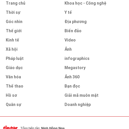
Trang chủ
Khoa học - Công nghệ
Thời sự
Y tế
Góc nhìn
Địa phương
Thế giới
Biển đảo
Kinh tế
Video
Xã hội
Ảnh
Pháp luật
infographics
Giáo dục
Megastory
Văn hóa
Ảnh 360
Thể thao
Bạn đọc
Hồ sơ
Giải mã muôn mặt
Quân sự
Doanh nghiệp
Tổng biên tập:
Ninh Hồng Nga