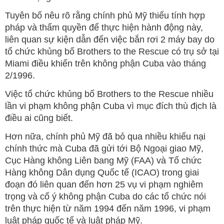
Tuyên bố nêu rõ rằng chính phủ Mỹ thiếu tính hợp
pháp và thẩm quyền để thực hiện hành động này,
liên quan sự kiện dẫn đến việc bắn rơi 2 máy bay do
tổ chức khủng bố Brothers to the Rescue có trụ sở tại
Miami điều khiển trên không phận Cuba vào tháng
2/1996.
Việc tổ chức khủng bố Brothers to the Rescue nhiều
lần vi phạm không phận Cuba vì mục đích thù địch là
điều ai cũng biết.
Hơn nữa, chính phủ Mỹ đã bỏ qua nhiều khiếu nại
chính thức mà Cuba đã gửi tới Bộ Ngoại giao Mỹ,
Cục Hàng không Liên bang Mỹ (FAA) và Tổ chức
Hàng không Dân dụng Quốc tế (ICAO) trong giai
đoạn đó liên quan đến hơn 25 vụ vi phạm nghiêm
trọng và cố ý không phận Cuba do các tổ chức nói
trên thực hiện từ năm 1994 đến năm 1996, vi phạm
luật pháp quốc tế và luật pháp Mỹ.