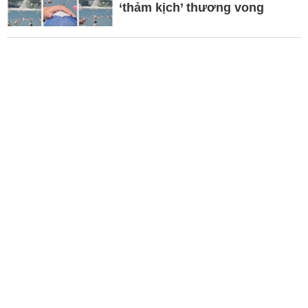
‘thảm kịch’ thương vong