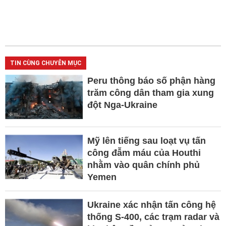
TIN CÙNG CHUYÊN MỤC
Peru thông báo số phận hàng
trăm công dân tham gia xung
đột Nga-Ukraine
Mỹ lên tiếng sau loạt vụ tấn
công đẫm máu của Houthi
nhằm vào quân chính phủ
Yemen
Ukraine xác nhận tấn công hệ
thống S-400, các trạm radar và