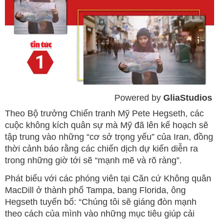
Powered by 
GliaStudios
Mute
Theo Bộ trưởng Chiến tranh Mỹ Pete Hegseth, các
cuộc không kích quân sự mà Mỹ đã lên kế hoạch sẽ
tập trung vào những “cơ sở trọng yếu” của Iran, đồng
thời cảnh báo rằng các chiến dịch dự kiến diễn ra
trong những giờ tới sẽ “mạnh mẽ và rõ ràng”.
Phát biểu với các phóng viên tại Căn cứ Không quân
MacDill ở thành phố Tampa, bang Florida, ông
Hegseth tuyến bố: “Chúng tôi sẽ giáng đòn mạnh
theo cách của mình vào những mục tiêu giúp cải