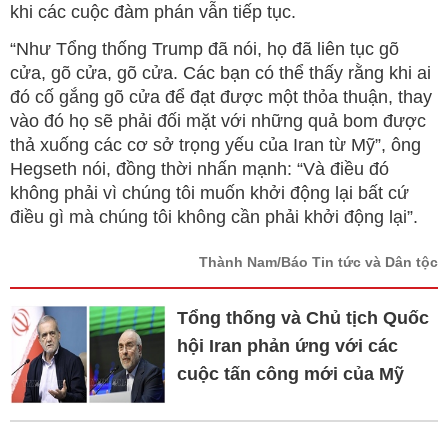
khi các cuộc đàm phán vẫn tiếp tục.
“Như Tổng thống Trump đã nói, họ đã liên tục gõ
cửa, gõ cửa, gõ cửa. Các bạn có thể thấy rằng khi ai
đó cố gắng gõ cửa để đạt được một thỏa thuận, thay
vào đó họ sẽ phải đối mặt với những quả bom được
thả xuống các cơ sở trọng yếu của Iran từ Mỹ”, ông
Hegseth nói, đồng thời nhấn mạnh: “Và điều đó
không phải vì chúng tôi muốn khởi động lại bất cứ
điều gì mà chúng tôi không cần phải khởi động lại”.
Thành Nam/Báo Tin tức và Dân tộc
Tổng thống và Chủ tịch Quốc
hội Iran phản ứng với các
cuộc tấn công mới của Mỹ