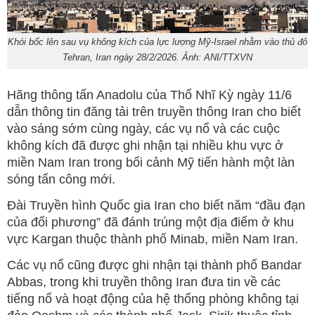
Khói bốc lên sau vụ không kích của lực lượng Mỹ-Israel nhằm vào thủ đô
Tehran, Iran ngày 28/2/2026. Ảnh: ANI/TTXVN
Hãng thông tấn Anadolu của Thổ Nhĩ Kỳ ngày 11/6
dẫn thông tin đăng tải trên truyền thông Iran cho biết
vào sáng sớm cùng ngày, các vụ nổ và các cuộc
không kích đã được ghi nhận tại nhiều khu vực ở
miền Nam Iran trong bối cảnh Mỹ tiến hành một làn
sóng tấn công mới.
Đài Truyền hình Quốc gia Iran cho biết năm “đầu đạn
của đối phương” đã đánh trúng một địa điểm ở khu
vực Kargan thuộc thành phố Minab, miền Nam Iran.
Các vụ nổ cũng được ghi nhận tại thành phố Bandar
Abbas, trong khi truyền thông Iran đưa tin về các
tiếng nổ và hoạt động của hệ thống phòng không tại