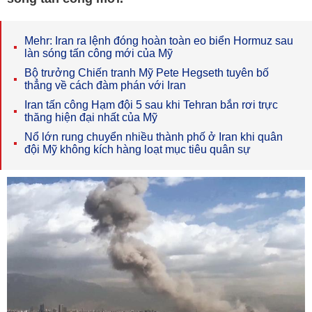
Mehr: Iran ra lệnh đóng hoàn toàn eo biển Hormuz sau
làn sóng tấn công mới của Mỹ
Bộ trưởng Chiến tranh Mỹ Pete Hegseth tuyên bố
thẳng về cách đàm phán với Iran
Iran tấn công Hạm đội 5 sau khi Tehran bắn rơi trực
thăng hiện đại nhất của Mỹ
Nổ lớn rung chuyển nhiều thành phố ở Iran khi quân
đội Mỹ không kích hàng loạt mục tiêu quân sự