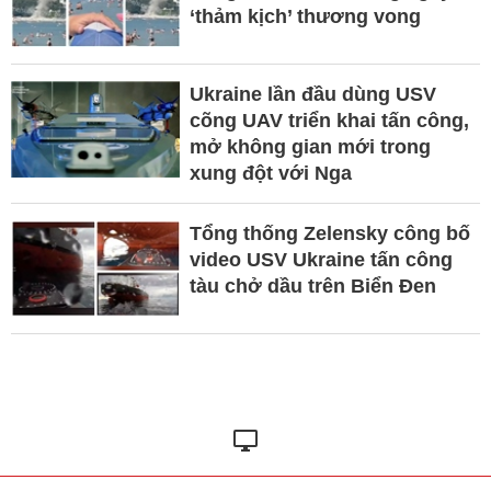
‘thảm kịch’ thương vong
Ukraine lần đầu dùng USV
cõng UAV triển khai tấn công,
mở không gian mới trong
xung đột với Nga
Tổng thống Zelensky công bố
video USV Ukraine tấn công
tàu chở dầu trên Biển Đen