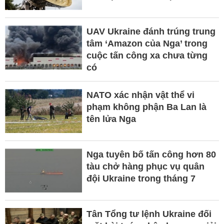
UAV Ukraine đánh trúng trung
tâm ‘Amazon của Nga’ trong
cuộc tấn công xa chưa từng
có
NATO xác nhận vật thể vi
phạm không phận Ba Lan là
tên lửa Nga
Nga tuyên bố tấn công hơn 80
tàu chở hàng phục vụ quân
đội Ukraine trong tháng 7
Tân Tổng tư lệnh Ukraine đối