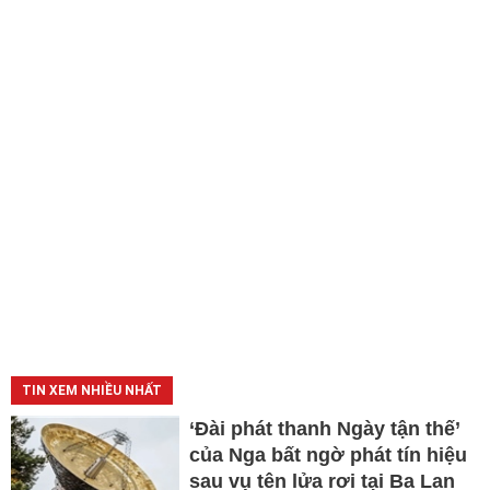
TIN XEM NHIỀU NHẤT
‘Đài phát thanh Ngày tận thế’
của Nga bất ngờ phát tín hiệu
sau vụ tên lửa rơi tại Ba Lan