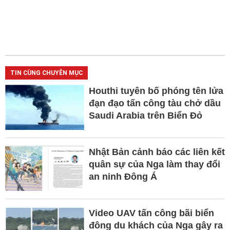
TIN CÙNG CHUYÊN MỤC
Houthi tuyên bố phóng tên lửa
đạn đạo tấn công tàu chở dầu
Saudi Arabia trên Biển Đỏ
Nhật Bản cảnh báo các liên kết
quân sự của Nga làm thay đổi
an ninh Đông Á
Video UAV tấn công bãi biển
đông du khách của Nga gây ra