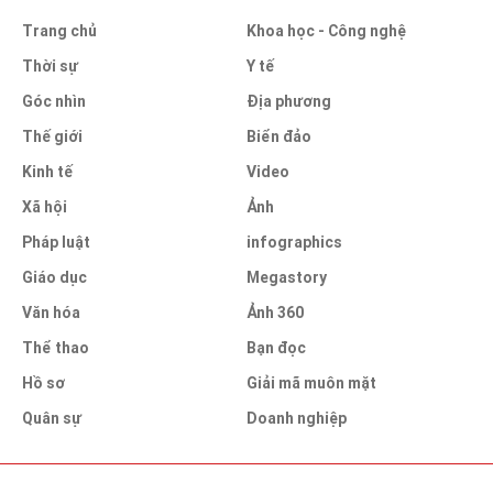
Trang chủ
Khoa học - Công nghệ
Thời sự
Y tế
Góc nhìn
Địa phương
Thế giới
Biển đảo
Kinh tế
Video
Xã hội
Ảnh
Pháp luật
infographics
Giáo dục
Megastory
Văn hóa
Ảnh 360
Thể thao
Bạn đọc
Hồ sơ
Giải mã muôn mặt
Quân sự
Doanh nghiệp