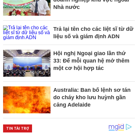
Nhà nước
Trả lại tên cho các liệt sĩ từ dữ
liệu số và giám định ADN
Hội nghị Ngoại giao lần thứ
33: Để mỗi quan hệ mở thêm
một cơ hội hợp tác
Australia: Ban bố lệnh sơ tán
do cháy kho lưu huỳnh gần
cảng Adelaide