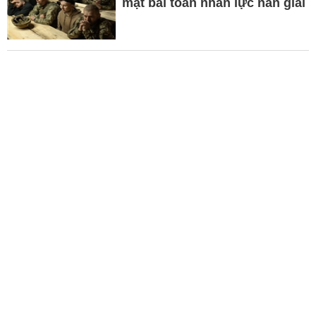
mặt bài toán nhân lực nan giải