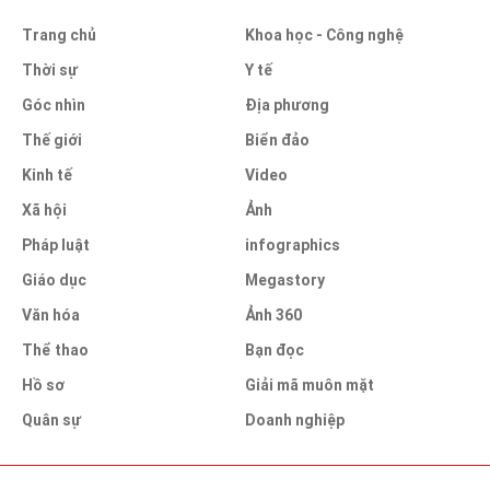
Trang chủ
Khoa học - Công nghệ
Thời sự
Y tế
Góc nhìn
Địa phương
Thế giới
Biển đảo
Kinh tế
Video
Xã hội
Ảnh
Pháp luật
infographics
Giáo dục
Megastory
Văn hóa
Ảnh 360
Thể thao
Bạn đọc
Hồ sơ
Giải mã muôn mặt
Quân sự
Doanh nghiệp