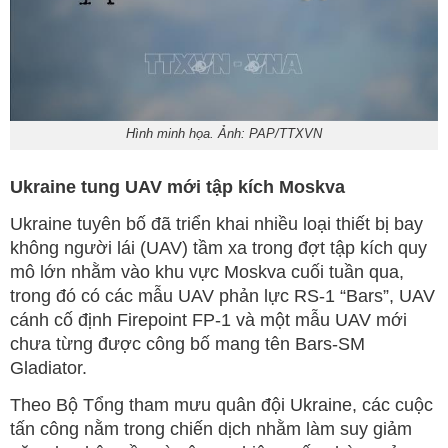
Hình minh họa. Ảnh: PAP/TTXVN
Ukraine tung UAV mới tập kích Moskva
Ukraine tuyên bố đã triển khai nhiều loại thiết bị bay
không người lái (UAV) tầm xa trong đợt tập kích quy
mô lớn nhằm vào khu vực Moskva cuối tuần qua,
trong đó có các mẫu UAV phản lực RS-1 “Bars”, UAV
cánh cố định Firepoint FP-1 và một mẫu UAV mới
chưa từng được công bố mang tên Bars-SM
Gladiator.
Theo Bộ Tổng tham mưu quân đội Ukraine, các cuộc
tấn công nằm trong chiến dịch nhằm làm suy giảm