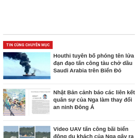
TIN CÙNG CHUYÊN MỤC
Houthi tuyên bố phóng tên lửa
đạn đạo tấn công tàu chở dầu
Saudi Arabia trên Biển Đỏ
Nhật Bản cảnh báo các liên kết
quân sự của Nga làm thay đổi
an ninh Đông Á
Video UAV tấn công bãi biển
đông du khách của Nga gây ra