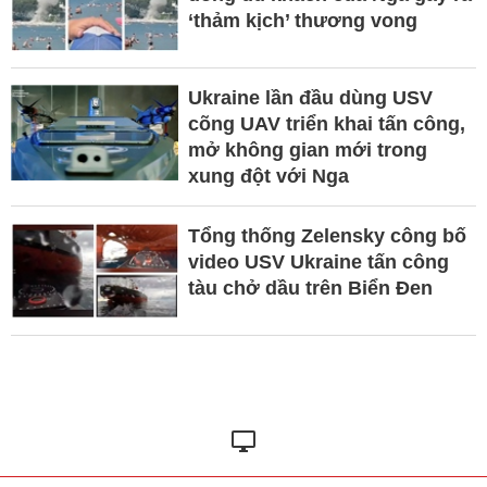
‘thảm kịch’ thương vong
Ukraine lần đầu dùng USV
cõng UAV triển khai tấn công,
mở không gian mới trong
xung đột với Nga
Tổng thống Zelensky công bố
video USV Ukraine tấn công
tàu chở dầu trên Biển Đen