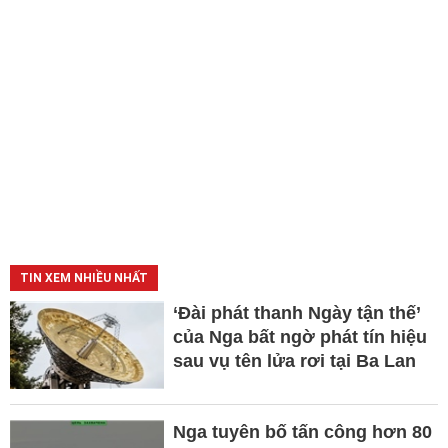
TIN XEM NHIỀU NHẤT
‘Đài phát thanh Ngày tận thế’
của Nga bất ngờ phát tín hiệu
sau vụ tên lửa rơi tại Ba Lan
Nga tuyên bố tấn công hơn 80