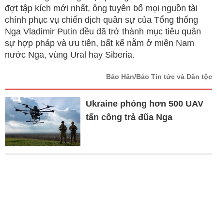
đợt tập kích mới nhất, ông tuyên bố mọi nguồn tài
chính phục vụ chiến dịch quân sự của Tổng thống
Nga Vladimir Putin đều đã trở thành mục tiêu quân
sự hợp pháp và ưu tiên, bất kể nằm ở miền Nam
nước Nga, vùng Ural hay Siberia.
Bảo Hân/Báo Tin tức và Dân tộc
Ukraine phóng hơn 500 UAV
tấn công trả đũa Nga