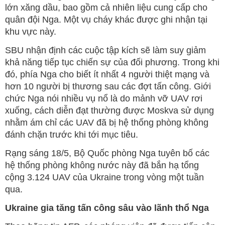
lớn xăng dầu, bao gồm cả nhiên liệu cung cấp cho
quân đội Nga. Một vụ cháy khác được ghi nhận tại
khu vực này.
SBU nhận định các cuộc tập kích sẽ làm suy giảm
khả năng tiếp tục chiến sự của đối phương. Trong khi
đó, phía Nga cho biết ít nhất 4 người thiệt mạng và
hơn 10 người bị thương sau các đợt tấn công. Giới
chức Nga nói nhiều vụ nổ là do mảnh vỡ UAV rơi
xuống, cách diễn đạt thường được Moskva sử dụng
nhằm ám chỉ các UAV đã bị hệ thống phòng không
đánh chặn trước khi tới mục tiêu.
Rạng sáng 18/5, Bộ Quốc phòng Nga tuyên bố các
hệ thống phòng không nước này đã bắn hạ tổng
cộng 3.124 UAV của Ukraine trong vòng một tuần
qua.
Ukraine gia tăng tấn công sâu vào lãnh thổ Nga