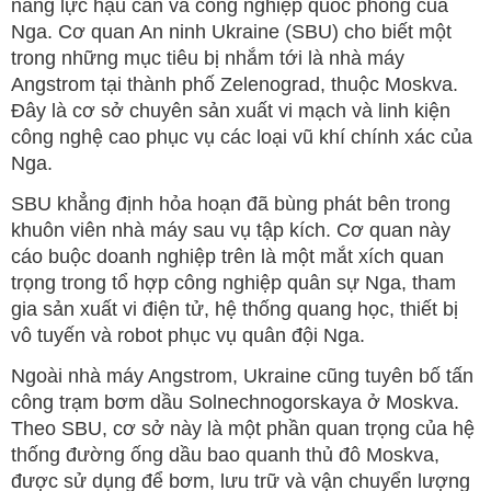
năng lực hậu cần và công nghiệp quốc phòng của
Nga. Cơ quan An ninh Ukraine (SBU) cho biết một
trong những mục tiêu bị nhắm tới là nhà máy
Angstrom tại thành phố Zelenograd, thuộc Moskva.
Đây là cơ sở chuyên sản xuất vi mạch và linh kiện
công nghệ cao phục vụ các loại vũ khí chính xác của
Nga.
SBU khẳng định hỏa hoạn đã bùng phát bên trong
khuôn viên nhà máy sau vụ tập kích. Cơ quan này
cáo buộc doanh nghiệp trên là một mắt xích quan
trọng trong tổ hợp công nghiệp quân sự Nga, tham
gia sản xuất vi điện tử, hệ thống quang học, thiết bị
vô tuyến và robot phục vụ quân đội Nga.
Ngoài nhà máy Angstrom, Ukraine cũng tuyên bố tấn
công trạm bơm dầu Solnechnogorskaya ở Moskva.
Theo SBU, cơ sở này là một phần quan trọng của hệ
thống đường ống dầu bao quanh thủ đô Moskva,
được sử dụng để bơm, lưu trữ và vận chuyển lượng