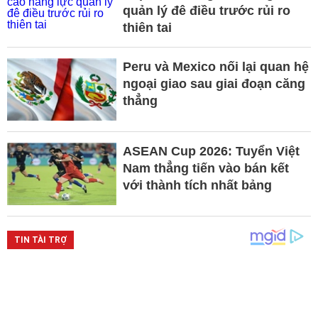
quản lý đê điều trước rủi ro
thiên tai
Peru và Mexico nối lại quan hệ
ngoại giao sau giai đoạn căng
thẳng
ASEAN Cup 2026: Tuyển Việt
Nam thẳng tiến vào bán kết
với thành tích nhất bảng