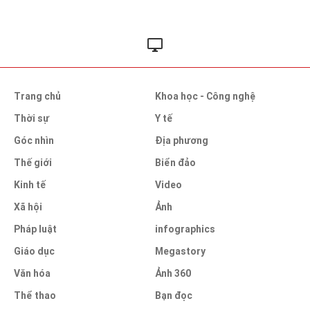
Trang chủ
Khoa học - Công nghệ
Thời sự
Y tế
Góc nhìn
Địa phương
Thế giới
Biển đảo
Kinh tế
Video
Xã hội
Ảnh
Pháp luật
infographics
Giáo dục
Megastory
Văn hóa
Ảnh 360
Thể thao
Bạn đọc