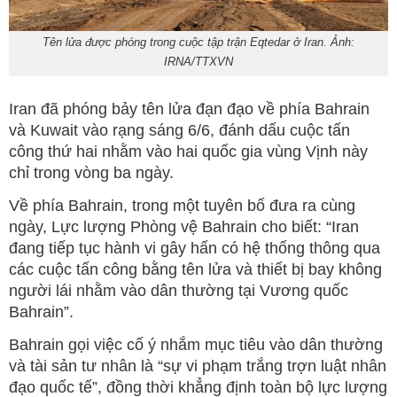
Tên lửa được phóng trong cuộc tập trận Eqtedar ở Iran. Ảnh:
IRNA/TTXVN
Iran đã phóng bảy tên lửa đạn đạo về phía Bahrain
và Kuwait vào rạng sáng 6/6, đánh dấu cuộc tấn
công thứ hai nhằm vào hai quốc gia vùng Vịnh này
chỉ trong vòng ba ngày.
Về phía Bahrain, trong một tuyên bố đưa ra cùng
ngày, Lực lượng Phòng vệ Bahrain cho biết: “Iran
đang tiếp tục hành vi gây hấn có hệ thống thông qua
các cuộc tấn công bằng tên lửa và thiết bị bay không
người lái nhằm vào dân thường tại Vương quốc
Bahrain”.
Bahrain gọi việc cố ý nhắm mục tiêu vào dân thường
và tài sản tư nhân là “sự vi phạm trắng trợn luật nhân
đạo quốc tế”, đồng thời khẳng định toàn bộ lực lượng