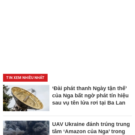
TIN XEM NHIỀU NHẤT
‘Đài phát thanh Ngày tận thế’
của Nga bất ngờ phát tín hiệu
sau vụ tên lửa rơi tại Ba Lan
UAV Ukraine đánh trúng trung
tâm ‘Amazon của Nga’ trong