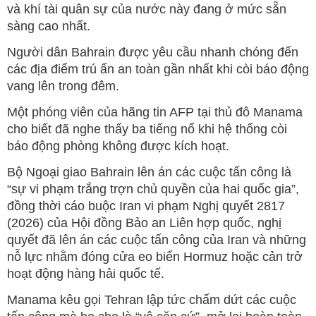
và khí tài quân sự của nước này đang ở mức sẵn
sàng cao nhất.
Người dân Bahrain được yêu cầu nhanh chóng đến
các địa điểm trú ẩn an toàn gần nhất khi còi báo động
vang lên trong đêm.
Một phóng viên của hãng tin AFP tại thủ đô Manama
cho biết đã nghe thấy ba tiếng nổ khi hệ thống còi
báo động phòng không được kích hoạt.
Bộ Ngoại giao Bahrain lên án các cuộc tấn công là
“sự vi phạm trắng trợn chủ quyền của hai quốc gia”,
đồng thời cáo buộc Iran vi phạm Nghị quyết 2817
(2026) của Hội đồng Bảo an Liên hợp quốc, nghị
quyết đã lên án các cuộc tấn công của Iran và những
nỗ lực nhằm đóng cửa eo biển Hormuz hoặc cản trở
hoạt động hàng hải quốc tế.
Manama kêu gọi Tehran lập tức chấm dứt các cuộc