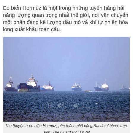
Eo biển Hormuz là một trong những tuyến hàng hải
năng lượng quan trọng nhất thế giới, nơi vận chuyển
một phần đáng kể lượng dầu mỏ và khí tự nhiên hóa
lỏng xuất khẩu toàn cầu.
Tàu thuyền ở eo biển Hormuz, gần thành phố cảng Bandar Abbas, Iran.
Ảnh: The Guardian/TTXVN