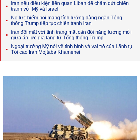
Iran nêu điều kiện liên quan Liban để chấm dứt chiến
tranh với Mỹ và Israel
Nỗ lực hiếm hoi mang tính lưỡng đảng ngăn Tổng
thống Trump tiếp tục chiến tranh Iran
Iran đối mặt với tình trạng mất cân đối năng lượng mới
giữa áp lực gia tăng từ Tổng thống Trump
Ngoại trưởng Mỹ nói về tình hình và vai trò của Lãnh tụ
Tối cao Iran Mojtaba Khamenei