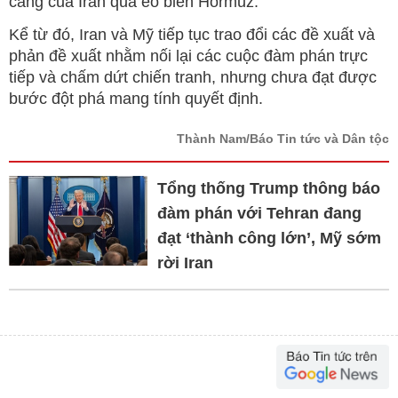
cảng của Iran qua eo biển Hormuz.
Kể từ đó, Iran và Mỹ tiếp tục trao đổi các đề xuất và
phản đề xuất nhằm nối lại các cuộc đàm phán trực
tiếp và chấm dứt chiến tranh, nhưng chưa đạt được
bước đột phá mang tính quyết định.
Thành Nam/Báo Tin tức và Dân tộc
Tổng thống Trump thông báo
đàm phán với Tehran đang
đạt ‘thành công lớn’, Mỹ sớm
rời Iran