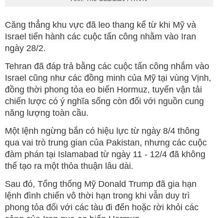
Căng thẳng khu vực đã leo thang kể từ khi Mỹ và
Israel tiến hành các cuộc tấn công nhằm vào Iran
ngày 28/2.
Tehran đã đáp trả bằng các cuộc tấn công nhắm vào
Israel cũng như các đồng minh của Mỹ tại vùng Vịnh,
đồng thời phong tỏa eo biển Hormuz, tuyến vận tải
chiến lược có ý nghĩa sống còn đối với nguồn cung
năng lượng toàn cầu.
Một lệnh ngừng bắn có hiệu lực từ ngày 8/4 thông
qua vai trò trung gian của Pakistan, nhưng các cuộc
đàm phán tại Islamabad từ ngày 11 - 12/4 đã không
thể tạo ra một thỏa thuận lâu dài.
Sau đó, Tổng thống Mỹ Donald Trump đã gia hạn
lệnh đình chiến vô thời hạn trong khi vẫn duy trì
phong tỏa đối với các tàu đi đến hoặc rời khỏi các