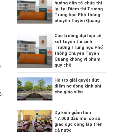
hướng dẫn tổ chức thi
lại tại Điểm thi Trường
Trung học Phổ thông
chuyên Tuyên Quang
Các trường đại học sẽ
xét tuyển thí sinh
Trường Trung học Phổ
thông Chuyên Tuyên
Quang không vi phạm
quy chế
n
Hỗ trợ giải quyết dứt
điểm nợ đọng kinh phí
cho giáo viên
8,
Dự kiến giảm hơn
17.000 đầu mối cơ sở
giáo dục công lập trên
cả nước