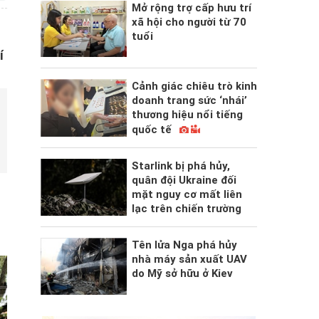
Mở rộng trợ cấp hưu trí
xã hội cho người từ 70
tuổi
í
Cảnh giác chiêu trò kinh
doanh trang sức ‘nhái’
thương hiệu nổi tiếng
quốc tế
Starlink bị phá hủy,
quân đội Ukraine đối
mặt nguy cơ mất liên
lạc trên chiến trường
Tên lửa Nga phá hủy
nhà máy sản xuất UAV
do Mỹ sở hữu ở Kiev