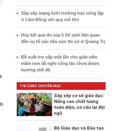
Sắp xếp mạng lưới trường học công lập
ở Lâm Đồng với quy mô lớn
Hủy kết quả thi của 5 thí sinh liên quan
đến vụ tố cáo tiêu cực thi cử ở Quảng Trị
Đề xuất trợ cấp một lần cho giáo viên
mầm non đã nghỉ công tác chưa được
hưởng chế độ
a
TIN CÙNG CHUYÊN MỤC
Sắp xếp cơ sở giáo dục:
Nâng cao chất lượng
nh
toàn diện, cơ cấu lại đội
ngũ
Bộ Giáo dục và Đào tạo