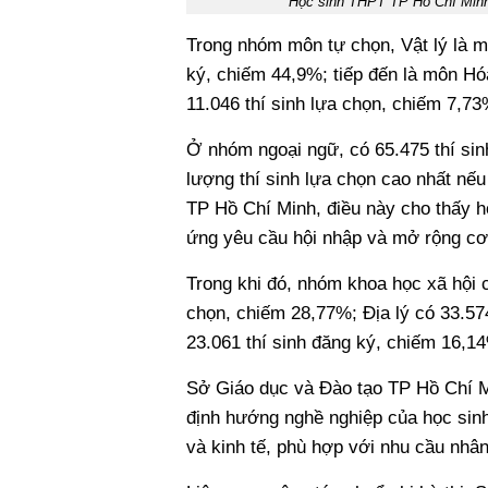
Học sinh THPT TP Hồ Chí Minh 
Trong nhóm môn tự chọn, Vật lý là m
ký, chiếm 44,9%; tiếp đến là môn Hó
11.046 thí sinh lựa chọn, chiếm 7,73
Ở nhóm ngoại ngữ, có 65.475 thí sin
lượng thí sinh lựa chọn cao nhất nế
TP Hồ Chí Minh, điều này cho thấy h
ứng yêu cầu hội nhập và mở rộng cơ 
Trong khi đó, nhóm khoa học xã hội c
chọn, chiếm 28,77%; Địa lý có 33.574
23.061 thí sinh đăng ký, chiếm 16,1
Sở Giáo dục và Đào tạo TP Hồ Chí M
định hướng nghề nghiệp của học sinh 
và kinh tế, phù hợp với nhu cầu nhân 