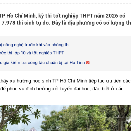
TP Hồ Chí Minh, kỳ thi tốt nghiệp THPT năm 2026 có
 7.978 thí sinh tự do. Đây là địa phương có số lượng th
bị công nghệ trước khi vào phòng thi
hức thi lớp 10 và tốt nghiệp THPT
c gia kiểm tra công tác chuẩn bị tại Hà Tĩnh
thấy xu hướng học sinh TP Hồ Chí Minh tiếp tục ưu tiên các
để phục vụ định hướng xét tuyển đại học, đặc biệt ở các
.