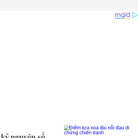
 kỷ nguyên số