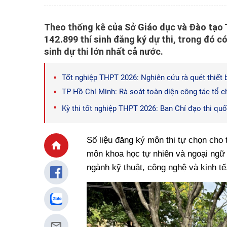
Theo thống kê của Sở Giáo dục và Đào tạo 
142.899 thí sinh đăng ký dự thi, trong đó có
sinh dự thi lớn nhất cả nước.
Tốt nghiệp THPT 2026: Nghiên cứu rà quét thiết 
TP Hồ Chí Minh: Rà soát toàn diện công tác tổ c
Kỳ thi tốt nghiệp THPT 2026: Ban Chỉ đạo thi quố
Số liệu đăng ký môn thi tự chọn cho 
môn khoa học tự nhiên và ngoại ngữ 
ngành kỹ thuật, công nghệ và kinh tế