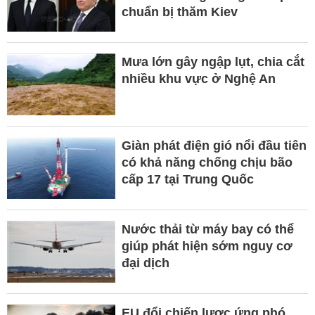
chuẩn bị thăm Kiev
Mưa lớn gây ngập lụt, chia cắt
nhiều khu vực ở Nghệ An
Giàn phát điện gió nổi đầu tiên
có khả năng chống chịu bão
cấp 17 tại Trung Quốc
Nước thải từ máy bay có thể
giúp phát hiện sớm nguy cơ
đại dịch
EU đổi chiến lược ứng phó