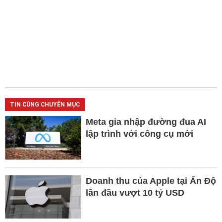
TIN CÙNG CHUYÊN MỤC
Meta gia nhập đường đua AI
lập trình với công cụ mới
Doanh thu của Apple tại Ấn Độ
lần đầu vượt 10 tỷ USD