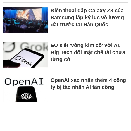
Điện thoại gập Galaxy Z8 của
Samsung lập kỷ lục về lượng
đặt trước tại Hàn Quốc
EU siết 'vòng kim cô' với AI,
Big Tech đối mặt chế tài chưa
từng có
OpenAI xác nhận thêm 4 công
ty bị tác nhân AI tấn công