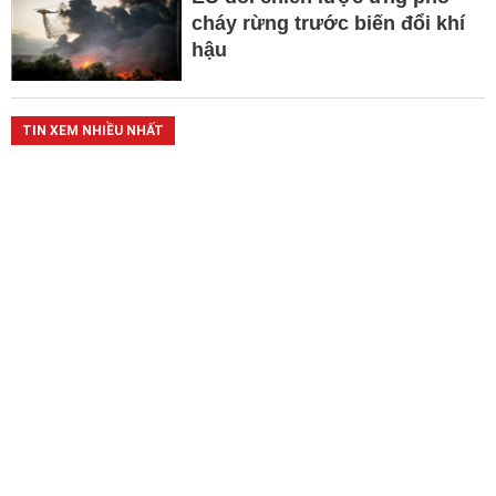
cháy rừng trước biến đổi khí
hậu
TIN XEM NHIỀU NHẤT