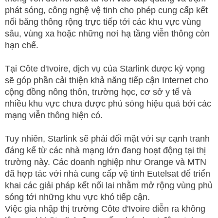
phát sóng, công nghệ vệ tinh cho phép cung cấp kết
nối băng thông rộng trực tiếp tới các khu vực vùng
sâu, vùng xa hoặc những nơi hạ tầng viễn thông còn
hạn chế.
Tại Côte d'Ivoire, dịch vụ của Starlink được kỳ vọng
sẽ góp phần cải thiện khả năng tiếp cận Internet cho
cộng đồng nông thôn, trường học, cơ sở y tế và
nhiều khu vực chưa được phủ sóng hiệu quả bởi các
mạng viễn thông hiện có.
Tuy nhiên, Starlink sẽ phải đối mặt với sự cạnh tranh
đáng kể từ các nhà mạng lớn đang hoạt động tại thị
trường này. Các doanh nghiệp như Orange và MTN
đã hợp tác với nhà cung cấp vệ tinh Eutelsat để triển
khai các giải pháp kết nối lai nhằm mở rộng vùng phủ
sóng tới những khu vực khó tiếp cận.
Việc gia nhập thị trường Côte d'Ivoire diễn ra không