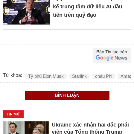
kế trung tâm dữ liệu AI đầu
tiên trên quỹ đạo
Từ khóa:
Tỷ phú Elon Musk
Starlink
châu Phi
Amaz
BÌNH LUẬN
TIN MỚI
Ukraine xác nhận hai đặc phái
viên của Tổng thống Trump