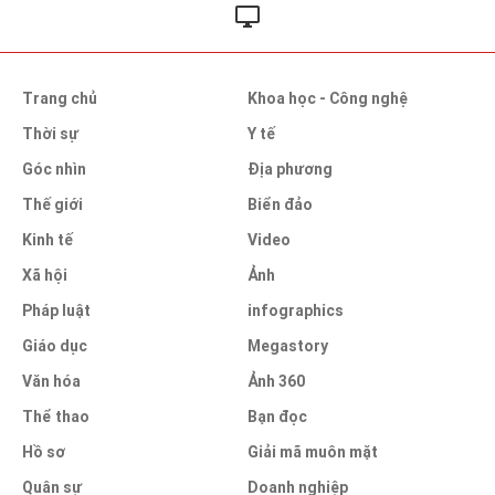
Trang chủ
Khoa học - Công nghệ
Thời sự
Y tế
Góc nhìn
Địa phương
Thế giới
Biển đảo
Kinh tế
Video
Xã hội
Ảnh
Pháp luật
infographics
Giáo dục
Megastory
Văn hóa
Ảnh 360
Thể thao
Bạn đọc
Hồ sơ
Giải mã muôn mặt
Quân sự
Doanh nghiệp