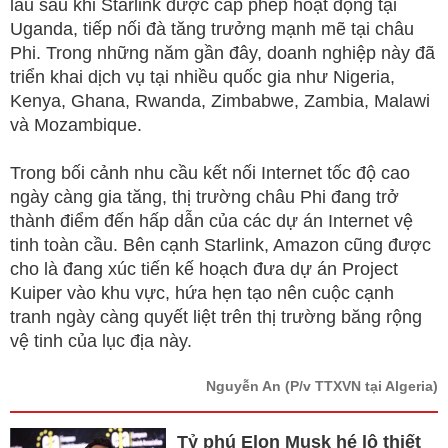
lâu sau khi Starlink được cấp phép hoạt động tại
Uganda, tiếp nối đà tăng trưởng mạnh mẽ tại châu
Phi. Trong những năm gần đây, doanh nghiệp này đã
triển khai dịch vụ tại nhiều quốc gia như Nigeria,
Kenya, Ghana, Rwanda, Zimbabwe, Zambia, Malawi
và Mozambique.
Trong bối cảnh nhu cầu kết nối Internet tốc độ cao
ngày càng gia tăng, thị trường châu Phi đang trở
thành điểm đến hấp dẫn của các dự án Internet vệ
tinh toàn cầu. Bên cạnh Starlink, Amazon cũng được
cho là đang xúc tiến kế hoạch đưa dự án Project
Kuiper vào khu vực, hứa hẹn tạo nên cuộc cạnh
tranh ngày càng quyết liệt trên thị trường băng rộng
vệ tinh của lục địa này.
Nguyễn An
(P/v TTXVN tại Algeria)
Tỷ phú Elon Musk hé lộ thiết