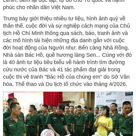
phúc cho nhân dân Việt Nam.
Trưng bày giới thiệu nhiều tư liệu, hình ảnh quý về
thân thế, cuộc đời và sự nghiệp cách mạng của Chủ
tịch Hồ Chí Minh thông qua sách, báo, tranh ảnh và
các mô hình tái hiện những địa danh gắn với cuộc
đời hoạt động của Người như: Bến cảng Nhà Rồng,
Nhà sàn Bác Hồ, quê hương làng Sen... Cùng với đó
là 40 ảnh tư liệu tiêu biểu về hành trình tìm đường
cứu nước của Bác và 41 tác phẩm đạt giải trong
cuộc thi vẽ tranh "Bác Hồ của chúng em" do Sở Văn
hóa, Thể thao và Du lịch tổ chức vào tháng 4/2026.