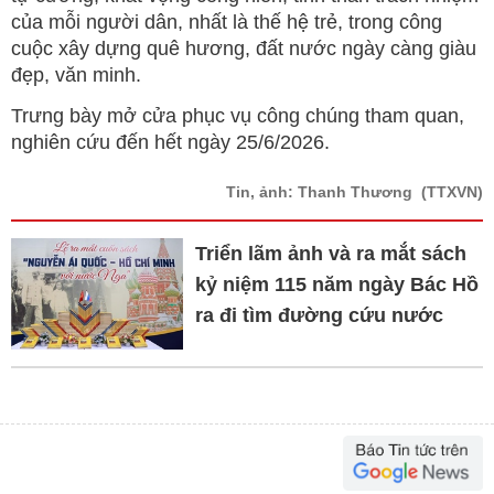
của mỗi người dân, nhất là thế hệ trẻ, trong công
cuộc xây dựng quê hương, đất nước ngày càng giàu
đẹp, văn minh.
Trưng bày mở cửa phục vụ công chúng tham quan,
nghiên cứu đến hết ngày 25/6/2026.
Tin, ảnh: Thanh Thương
(TTXVN)
Triển lãm ảnh và ra mắt sách
kỷ niệm 115 năm ngày Bác Hồ
ra đi tìm đường cứu nước