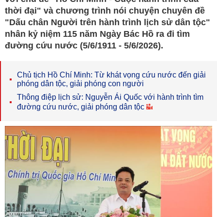
thời đại" và chương trình nói chuyện chuyên đề
"Dấu chân Người trên hành trình lịch sử dân tộc"
nhân kỷ niệm 115 năm Ngày Bác Hồ ra đi tìm
đường cứu nước (5/6/1911 - 5/6/2026).
Chủ tịch Hồ Chí Minh: Từ khát vọng cứu nước đến giải
phóng dân tộc, giải phóng con người
Thông điệp lịch sử: Nguyễn Ái Quốc với hành trình tìm
đường cứu nước, giải phóng dân tộc