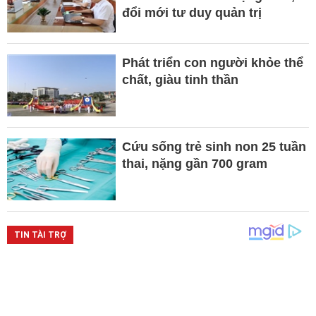
đổi mới tư duy quản trị
Phát triển con người khỏe thể
chất, giàu tinh thần
Cứu sống trẻ sinh non 25 tuần
thai, nặng gần 700 gram