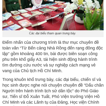
Các đại biểu tham quan trưng bày.
Điểm nhấn của chương trình là thư mục chuyên đề
toàn văn “Từ Bến cảng Nhà Rồng đến rạng đông độc
lập” gồm khoảng 400 tin, bài được biên soạn công
phu trên khổ giấy A3, tái hiện sinh động hành trình
tìm đường cứu nước và sự nghiệp cách mạng vẻ
vang của Chủ tịch Hồ Chí Minh.
Trong khuôn khổ trưng bày, các đại biểu, chiến sĩ và
học sinh được nghe nói chuyện chuyên đề "Dấu chân
Người trên hành trình lịch sử dân tộc" do Phó Giáo
sư, Tiến sĩ Đỗ Xuân Tuất, Phó Viện trưởng Viện Hồ
Chí Minh và các Lãnh tụ của Đảng, Học viện Chính