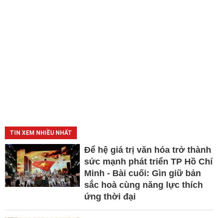
TIN XEM NHIỀU NHẤT
Để hệ giá trị văn hóa trở thành
sức mạnh phát triển TP Hồ Chí
Minh - Bài cuối: Gìn giữ bản
sắc hoà cùng năng lực thích
ứng thời đại