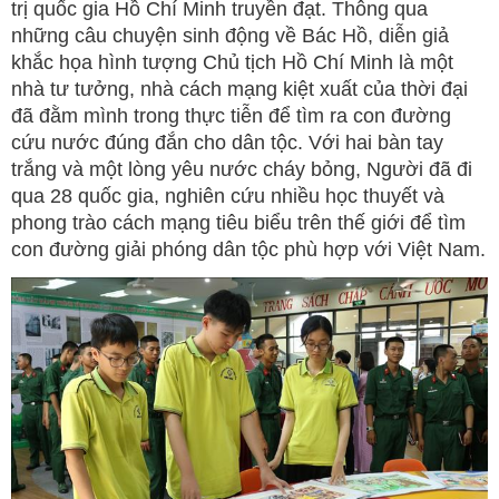
trị quốc gia Hồ Chí Minh truyền đạt. Thông qua
những câu chuyện sinh động về Bác Hồ, diễn giả
khắc họa hình tượng Chủ tịch Hồ Chí Minh là một
nhà tư tưởng, nhà cách mạng kiệt xuất của thời đại
đã đằm mình trong thực tiễn để tìm ra con đường
cứu nước đúng đắn cho dân tộc. Với hai bàn tay
trắng và một lòng yêu nước cháy bỏng, Người đã đi
qua 28 quốc gia, nghiên cứu nhiều học thuyết và
phong trào cách mạng tiêu biểu trên thế giới để tìm
con đường giải phóng dân tộc phù hợp với Việt Nam.