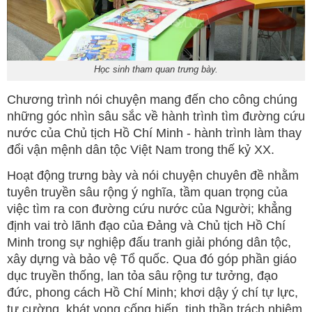
Học sinh tham quan trưng bày.
Chương trình nói chuyện mang đến cho công chúng
những góc nhìn sâu sắc về hành trình tìm đường cứu
nước của Chủ tịch Hồ Chí Minh - hành trình làm thay
đổi vận mệnh dân tộc Việt Nam trong thế kỷ XX.
Hoạt động trưng bày và nói chuyện chuyên đề nhằm
tuyên truyền sâu rộng ý nghĩa, tầm quan trọng của
việc tìm ra con đường cứu nước của Người; khẳng
định vai trò lãnh đạo của Đảng và Chủ tịch Hồ Chí
Minh trong sự nghiệp đấu tranh giải phóng dân tộc,
xây dựng và bảo vệ Tổ quốc. Qua đó góp phần giáo
dục truyền thống, lan tỏa sâu rộng tư tưởng, đạo
đức, phong cách Hồ Chí Minh; khơi dậy ý chí tự lực,
tự cường, khát vọng cống hiến, tinh thần trách nhiệm