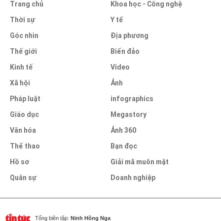
Trang chủ
Khoa học - Công nghệ
Thời sự
Y tế
Góc nhìn
Địa phương
Thế giới
Biển đảo
Kinh tế
Video
Xã hội
Ảnh
Pháp luật
infographics
Giáo dục
Megastory
Văn hóa
Ảnh 360
Thể thao
Bạn đọc
Hồ sơ
Giải mã muôn mặt
Quân sự
Doanh nghiệp
Tổng biên tập:
Ninh Hồng Nga