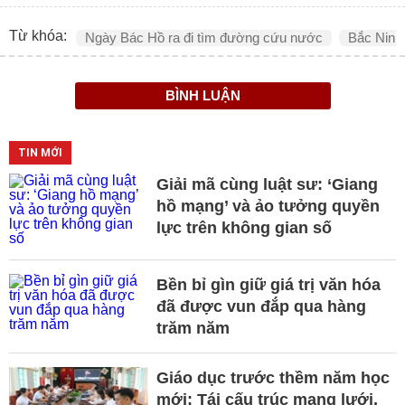
Từ khóa:
Ngày Bác Hồ ra đi tìm đường cứu nước
Bắc Ninh
BÌNH LUẬN
TIN MỚI
Giải mã cùng luật sư: ‘Giang
hồ mạng’ và ảo tưởng quyền
lực trên không gian số
Bền bỉ gìn giữ giá trị văn hóa
đã được vun đắp qua hàng
trăm năm
Giáo dục trước thềm năm học
mới: Tái cấu trúc mạng lưới,