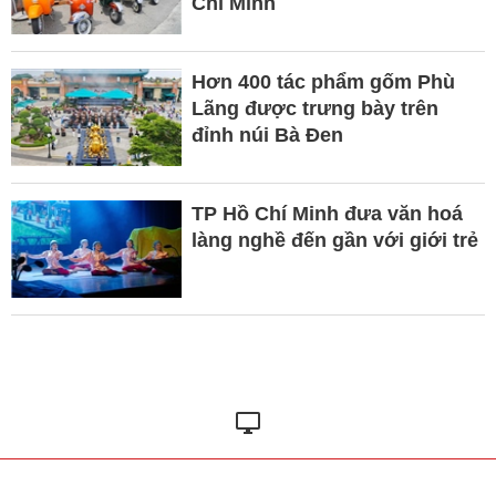
Chí Minh
Hơn 400 tác phẩm gốm Phù
Lãng được trưng bày trên
đỉnh núi Bà Đen
TP Hồ Chí Minh đưa văn hoá
làng nghề đến gần với giới trẻ