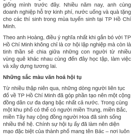
giống mình trước đây. Nhiều năm nay, anh cùng
doanh nghiệp hỗ trợ kinh phí, nước uống và quà tặng
cho các thí sinh trong mùa tuyển sinh tại TP Hồ Chí
Minh.
Theo anh Hoàng, điều ý nghĩa nhất khi gắn bó với TP
Hồ Chí Minh không chỉ là cơ hội lập nghiệp mà còn là
tinh thần sẻ chia giữa những con người từ nhiều
vùng quê khác nhau cùng đến đây học tập, làm việc
và xây dựng tương lai.
Những sắc màu văn hoá hội tụ
Từ nhiều thập niên qua, những dòng người liên tục
đổ về TP Hồ Chí Minh đã góp phần tạo nên một cộng
đồng dân cư đa dạng bậc nhất cả nước. Trong cùng
một khu phố có thể có người miền Trung, miền Bắc,
miền Tây hay cộng đồng người Hoa đã sinh sống
nhiều thế hệ. Chính sự hội tụ ấy đã làm nên diện
mạo đặc biệt của thành phố mang tên Bác – nơi luôn