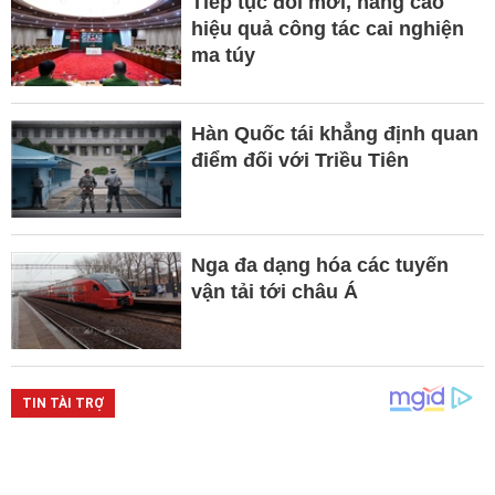
Tiếp tục đổi mới, nâng cao
hiệu quả công tác cai nghiện
ma túy
Hàn Quốc tái khẳng định quan
điểm đối với Triều Tiên
Nga đa dạng hóa các tuyến
vận tải tới châu Á