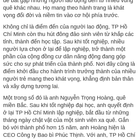
để bắt gặp những người lao động đến từ nhiều vùng
quê khác nhau. Họ mang theo hành trang là khát
vọng đổi đời và niềm tin vào cơ hội phía trước.
Không chỉ là điểm đến của người lao động, TP Hồ
Chí Minh còn thu hút đông đảo sinh viên từ khắp các
tỉnh, thành đến học tập. Sau khi tốt nghiệp, nhiều
người lựa chọn ở lại để lập nghiệp, trở thành một
phần của cộng đồng cư dân năng động đang góp
sức cho sự phát triển của thành phố. Nơi đây cũng là
điểm khởi đầu cho hành trình trưởng thành của nhiều
người trẻ mang theo khát vọng, khẳng định bản thân
và xây dựng tương lai.
Một trong số đó là anh Nguyễn Trọng Hoàng, quê
miền Bắc. Sau khi tốt nghiệp đại học, anh quyết định
ở lại TP Hồ Chí Minh lập nghiệp, bắt đầu từ những
tháng ngày chật vật của một sinh viên xa quê. Gắn
bó với thành phố hơn 15 năm, anh Hoàng hiện là
CEO Công ty Bao bì Phúc Thịnh. Với anh, TP Hồ Chí