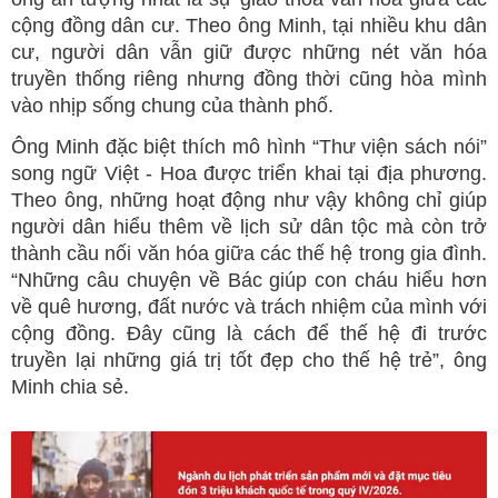
cộng đồng dân cư. Theo ông Minh, tại nhiều khu dân
cư, người dân vẫn giữ được những nét văn hóa
truyền thống riêng nhưng đồng thời cũng hòa mình
vào nhịp sống chung của thành phố.
Ông Minh đặc biệt thích mô hình “Thư viện sách nói”
song ngữ Việt - Hoa được triển khai tại địa phương.
Theo ông, những hoạt động như vậy không chỉ giúp
người dân hiểu thêm về lịch sử dân tộc mà còn trở
thành cầu nối văn hóa giữa các thế hệ trong gia đình.
“Những câu chuyện về Bác giúp con cháu hiểu hơn
về quê hương, đất nước và trách nhiệm của mình với
cộng đồng. Đây cũng là cách để thế hệ đi trước
truyền lại những giá trị tốt đẹp cho thế hệ trẻ”, ông
Minh chia sẻ.