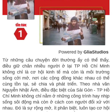
Powered by 
GliaStudios
Mute
Từ những câu chuyện đời thường ấy có thể thấy,
điều giữ chân nhiều người ở lại TP Hồ Chí Minh
không chỉ là cơ hội kinh tế mà còn là môi trường
sống cởi mở, nơi các cộng đồng khác nhau có thể
cùng tồn tại, sẻ chia và phát triển. Theo nhà văn
Nguyễn Nhật Ánh, điều đặc biệt của Sài Gòn - TP Hồ
Chí Minh không chỉ nằm ở những công trình hay nhịp
sống sôi động mà còn ở cách con người đối xử với
nhau. Đó là sự rộng mở, ít phân biệt, luôn tạo cơ hội