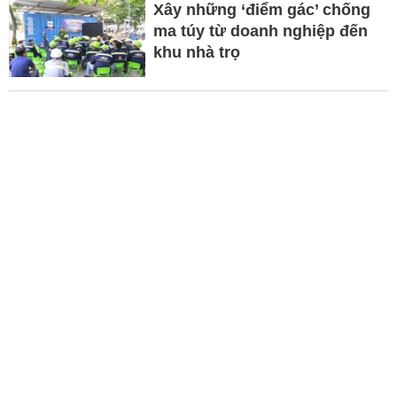
Xây những ‘điểm gác’ chống
ma túy từ doanh nghiệp đến
khu nhà trọ