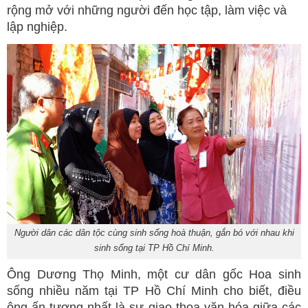
rộng mở với những người đến học tập, làm việc và
lập nghiệp.
Người dân các dân tộc cùng sinh sống hoà thuận, gắn bó với nhau khi
sinh sống tại TP Hồ Chí Minh.
Ông Dương Thọ Minh, một cư dân gốc Hoa sinh
sống nhiều năm tại TP Hồ Chí Minh cho biết, điều
ông ấn tượng nhất là sự giao thoa văn hóa giữa các