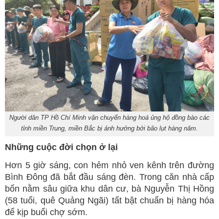
Người dân TP Hồ Chí Minh vận chuyển hàng hoá ủng hộ đồng bào các
tỉnh miền Trung, miền Bắc bị ảnh hưởng bởi bão lụt hàng năm.
Những cuộc đời chọn ở lại
Hơn 5 giờ sáng, con hẻm nhỏ ven kênh trên đường
Bình Đông đã bắt đầu sáng đèn. Trong căn nhà cấp
bốn nằm sâu giữa khu dân cư, bà Nguyễn Thị Hồng
(58 tuổi, quê Quảng Ngãi) tất bật chuẩn bị hàng hóa
để kịp buổi chợ sớm.