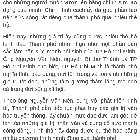
cho những người muốn vươn lên bằng chính sức lao
động của mình. Chính tính cách ấy đã góp phần tạo
nên sức sống rất riêng của thành phố qua nhiều thế
hệ.
Hiện nay, những giá trị ấy cũng được nhiều thế hệ
lãnh đạo Thành phố nhìn nhận như một phần bản
sắc làm nên sức mạnh nội sinh của TP Hồ Chí Minh.
Ông Nguyễn Văn Nên, nguyên Bí thư Thành uỷ TP
Hồ Chí Minh cho biết, TP Hồ Chí Minh là thành phố
nghĩa tình, bao dung; nơi tôn trọng và tôn vinh những
giá trị tốt đẹp, những tấm gương thầm lặng mà cao
cả trong đời sống xã hội.
Theo ông Nguyễn Văn Nên, cùng với phát triển kinh
tế, Thành phố cần tiếp tục phát huy các giá trị văn
hóa truyền thống, lấy chuẩn mực đạo đức làm gốc để
lan tỏa những giá trị nhân văn và củng cố sức mạnh
cộng đồng. Tinh thần ấy đang được cụ thể hóa bằng
nhiều chương trình hành động của thành phố.