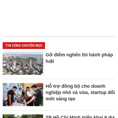
TIN CÙNG CHUYÊN MỤC
Gỡ điểm nghẽn thi hành pháp
luật
Hỗ trợ đồng bộ cho doanh
nghiệp nhỏ và vừa, startup đổi
mới sáng tạo
TP Hồ Chí Minh triển khai 8 dự