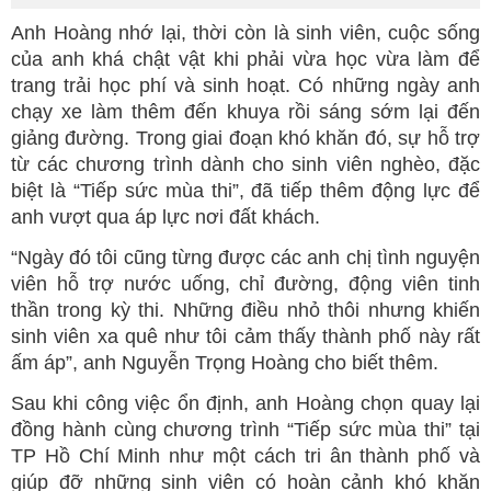
Anh Hoàng nhớ lại, thời còn là sinh viên, cuộc sống
của anh khá chật vật khi phải vừa học vừa làm để
trang trải học phí và sinh hoạt. Có những ngày anh
chạy xe làm thêm đến khuya rồi sáng sớm lại đến
giảng đường. Trong giai đoạn khó khăn đó, sự hỗ trợ
từ các chương trình dành cho sinh viên nghèo, đặc
biệt là “Tiếp sức mùa thi”, đã tiếp thêm động lực để
anh vượt qua áp lực nơi đất khách.
“Ngày đó tôi cũng từng được các anh chị tình nguyện
viên hỗ trợ nước uống, chỉ đường, động viên tinh
thần trong kỳ thi. Những điều nhỏ thôi nhưng khiến
sinh viên xa quê như tôi cảm thấy thành phố này rất
ấm áp”, anh Nguyễn Trọng Hoàng cho biết thêm.
Sau khi công việc ổn định, anh Hoàng chọn quay lại
đồng hành cùng chương trình “Tiếp sức mùa thi” tại
TP Hồ Chí Minh như một cách tri ân thành phố và
giúp đỡ những sinh viên có hoàn cảnh khó khăn