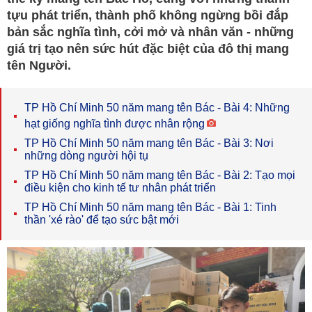
tựu phát triển, thành phố không ngừng bồi đắp
bản sắc nghĩa tình, cởi mở và nhân văn - những
giá trị tạo nên sức hút đặc biệt của đô thị mang
tên Người.
TP Hồ Chí Minh 50 năm mang tên Bác - Bài 4: Những
hạt giống nghĩa tình được nhân rộng
TP Hồ Chí Minh 50 năm mang tên Bác - Bài 3: Nơi
những dòng người hội tụ
TP Hồ Chí Minh 50 năm mang tên Bác - Bài 2: Tạo mọi
điều kiện cho kinh tế tư nhân phát triển
TP Hồ Chí Minh 50 năm mang tên Bác - Bài 1: Tinh
thần 'xé rào' để tạo sức bật mới