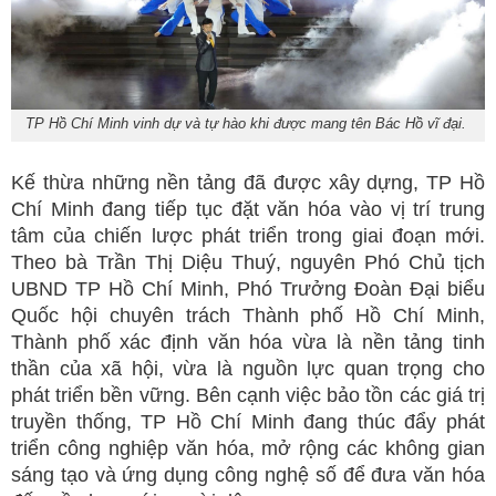
TP Hồ Chí Minh vinh dự và tự hào khi được mang tên Bác Hồ vĩ đại.
Kế thừa những nền tảng đã được xây dựng, TP Hồ
Chí Minh đang tiếp tục đặt văn hóa vào vị trí trung
tâm của chiến lược phát triển trong giai đoạn mới.
Theo bà Trần Thị Diệu Thuý, nguyên Phó Chủ tịch
UBND TP Hồ Chí Minh, Phó Trưởng Đoàn Đại biểu
Quốc hội chuyên trách Thành phố Hồ Chí Minh,
Thành phố xác định văn hóa vừa là nền tảng tinh
thần của xã hội, vừa là nguồn lực quan trọng cho
phát triển bền vững. Bên cạnh việc bảo tồn các giá trị
truyền thống, TP Hồ Chí Minh đang thúc đẩy phát
triển công nghiệp văn hóa, mở rộng các không gian
sáng tạo và ứng dụng công nghệ số để đưa văn hóa