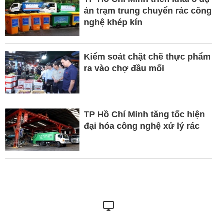
án trạm trung chuyển rác công
nghệ khép kín
Kiểm soát chặt chẽ thực phẩm
ra vào chợ đầu mối
TP Hồ Chí Minh tăng tốc hiện
đại hóa công nghệ xử lý rác