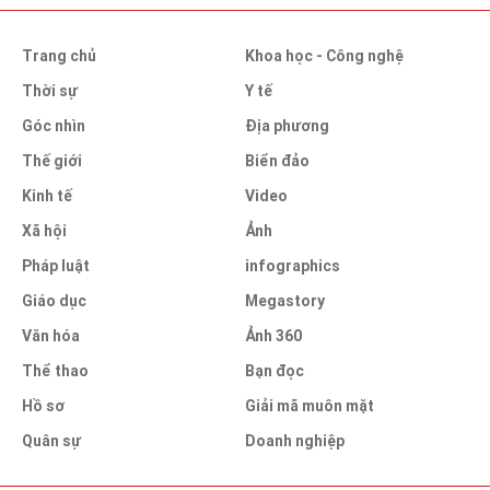
Trang chủ
Khoa học - Công nghệ
Thời sự
Y tế
Góc nhìn
Địa phương
Thế giới
Biển đảo
Kinh tế
Video
Xã hội
Ảnh
Pháp luật
infographics
Giáo dục
Megastory
Văn hóa
Ảnh 360
Thể thao
Bạn đọc
Hồ sơ
Giải mã muôn mặt
Quân sự
Doanh nghiệp