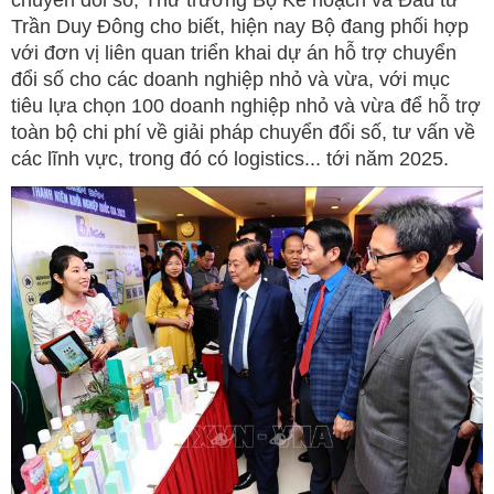
Trần Duy Đông cho biết, hiện nay Bộ đang phối hợp
với đơn vị liên quan triển khai dự án hỗ trợ chuyển
đổi số cho các doanh nghiệp nhỏ và vừa, với mục
tiêu lựa chọn 100 doanh nghiệp nhỏ và vừa để hỗ trợ
toàn bộ chi phí về giải pháp chuyển đổi số, tư vấn về
các lĩnh vực, trong đó có logistics... tới năm 2025.