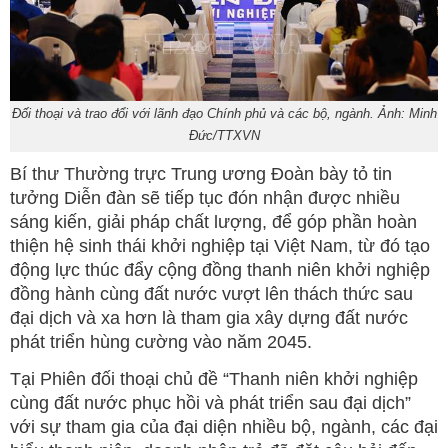
Đối thoại và trao đổi với lãnh đạo Chính phủ và các bộ, ngành. Ảnh: Minh
Đức/TTXVN
Bí thư Thường trực Trung ương Đoàn bày tỏ tin
tưởng Diễn đàn sẽ tiếp tục đón nhận được nhiều
sáng kiến, giải pháp chất lượng, để góp phần hoàn
thiện hệ sinh thái khởi nghiệp tại Việt Nam, từ đó tạo
động lực thúc đẩy cộng đồng thanh niên khởi nghiệp
đồng hành cùng đất nước vượt lên thách thức sau
đại dịch và xa hơn là tham gia xây dựng đất nước
phát triển hùng cường vào năm 2045.
Tại Phiên đối thoại chủ đề “Thanh niên khởi nghiệp
cùng đất nước phục hồi và phát triển sau đại dịch”
với sự tham gia của đại diện nhiều bộ, ngành, các đại