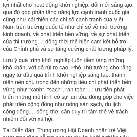
lợi nhất cho hoạt động khởi nghiệp, đổi mới sáng tạo;
qua đó góp phần tăng năng lực cạnh tranh quốc gia
cũng như cải thiện các chỉ số cạnh tranh của Việt
Nam trên trường quốc tế như chỉ số về môi trường
kinh doanh, về phát triển bền vững, về sự phát triển
của thị trường...; đồng thời thể hiện cam kết hỗ trợ
của Chính phủ và sự tăng cường chất lượng pháp lý.
Lưu ý quá trình khởi nghiệp luôn tiềm tàng những
khó khăn, với độ rủi ro cao, Phó Thủ tướng cho rằng
ngay từ đầu quá trình khởi nghiệp sáng tạo, thanh
niên nên chú trọng đến những tiêu chí phát triển bền
vững như “xanh”, “sạch”, “an toàn”...; ưu tiên phát
triển những mô hình có sự lan tỏa, đóng góp cho việc
phát triển cộng đồng như nông sản sạch, du lịch
cộng đồng..., đồng thời cần duy trì tâm thế về trách
nhiệm đối với xã hội.
Tại Diễn đàn, Trung ương Hội Doanh nhân trẻ Việt