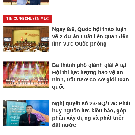
TIN CÙNG CHUYÊN MỤC
Ngày 8/8, Quốc hội thảo luận
về 2 dự án Luật liên quan đến
lĩnh vực Quốc phòng
Ba thành phố giành giải A tại
Hội thi lực lượng bảo vệ an
ninh, trật tự ở cơ sở giỏi toàn
quốc
Nghị quyết số 23-NQ/TW: Phát
huy nguồn lực kiều bào, góp
phần xây dựng và phát triển
đất nước