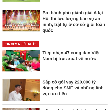
Ba thành phố giành giải A tại
Hội thi lực lượng bảo vệ an
ninh, trật tự ở cơ sở giỏi toàn
quốc
TIN XEM NHIỀU NHẤT
Tiếp nhận 47 công dân Việt
Nam bị trục xuất về nước
Sắp có gói vay 220.000 tỷ
đồng cho SME và những lĩnh
vực ưu tiên