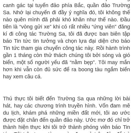
canh gác tại tuyến đảo phía Bắc, quần đảo Trường
Sa. Nhớ lại chuyến đi đầy ý nghĩa đó, tôi không thể
nào quên mình đã phải khó khăn như thế nào. Đầu
tiên là “vòng gửi xe” khi có rất nhiều “ứng viên” đăng
kí đi công tác Trường Sa, tôi đã được ban biên tập
báo Tin tức tin tưởng và chọn lựa đại diện cho báo
Tin tức tham gia chuyến công tác này. Rồi hành trình
gần 1 tháng còn thử thách chúng tôi bởi sóng và gió
biển, một số người yếu đã “nằm bẹp”. Tôi may mắn
hơn khi vẫn còn đủ sức để ra boong tàu ngắm biển
hay xem câu cá.
Thú thực tôi biết đến Trường Sa qua những lời bài
hát, hay các chương trình truyền hình. Vốn đam mê
du lịch, khám phá những miền đất mới, tôi ao ước
được đặt chân đến quần đảo này. Ước mơ đó chỉ trở
thành hiện thực khi tôi trở thành phóng viên báo Tin