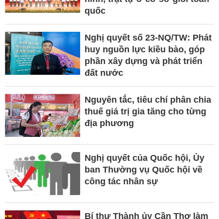
quốc
Nghị quyết số 23-NQ/TW: Phát
huy nguồn lực kiều bào, góp
phần xây dựng và phát triển
đất nước
Nguyên tắc, tiêu chí phân chia
thuế giá trị gia tăng cho từng
địa phương
Nghị quyết của Quốc hội, Ủy
ban Thường vụ Quốc hội về
công tác nhân sự
Bí thư Thành ủy Cần Thơ làm