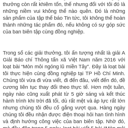
thưởng còn rất khiêm tốn, thế nhưng đối với tôi đó là
những niềm vui không thể nào quên. Đó là những
sản phẩm của tập thể báo Tin tức, tôi không thể hoàn
thành những tác phẩm đó, nếu không có sự góp sức
của ban biên tập cùng đồng nghiệp.
Trong số các giải thưởng, tôi ấn tượng nhất là giải A
Giải Báo chí Thông tấn xã Việt Nam năm 2016 với
loạt bài “Mòn mỏi ngóng lũ miền Tây”. Đây là loạt bài
tôi thực hiện cùng đồng nghiệp tại TP Hồ Chí Minh.
Chúng tôi vừa đi vừa viết, đi đến đâu, viết đến đó, đề
cương liên tục thay đổi theo thực tế. Hơn một tuần,
ngày nào cũng xuất phát từ 5 giờ sáng và kết thúc
hành trình khi trời đã tối, dù rất mệt và áp lực rất lớn
nhưng chúng tôi đều cố gắng vượt qua. Hàng ngày
chúng tôi đều nhận được điện thoại hỏi han tình hình
và định hướng công việc của ban biên tập. Nhờ đó,