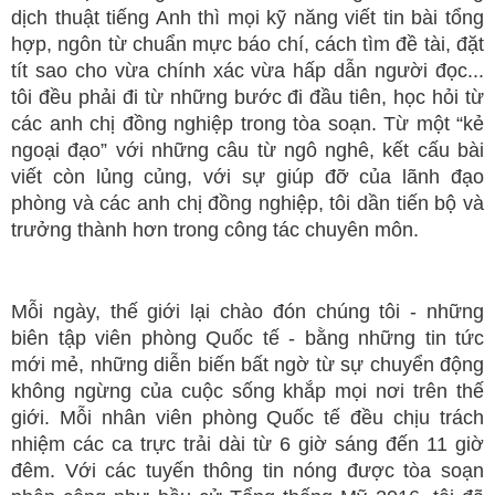
dịch thuật tiếng Anh thì mọi kỹ năng viết tin bài tổng
hợp, ngôn từ chuẩn mực báo chí, cách tìm đề tài, đặt
tít sao cho vừa chính xác vừa hấp dẫn người đọc...
tôi đều phải đi từ những bước đi đầu tiên, học hỏi từ
các anh chị đồng nghiệp trong tòa soạn. Từ một “kẻ
ngoại đạo” với những câu từ ngô nghê, kết cấu bài
viết còn lủng củng, với sự giúp đỡ của lãnh đạo
phòng và các anh chị đồng nghiệp, tôi dần tiến bộ và
trưởng thành hơn trong công tác chuyên môn.
Mỗi ngày, thế giới lại chào đón chúng tôi - những
biên tập viên phòng Quốc tế - bằng những tin tức
mới mẻ, những diễn biến bất ngờ từ sự chuyển động
không ngừng của cuộc sống khắp mọi nơi trên thế
giới. Mỗi nhân viên phòng Quốc tế đều chịu trách
nhiệm các ca trực trải dài từ 6 giờ sáng đến 11 giờ
đêm. Với các tuyến thông tin nóng được tòa soạn