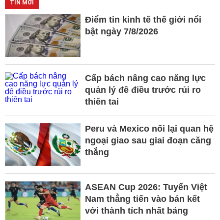
TIN MỚI
Điểm tin kinh tế thế giới nổi
bật ngày 7/8/2026
Cấp bách nâng cao năng lực
quản lý đê điều trước rủi ro
thiên tai
Peru và Mexico nối lại quan hệ
ngoại giao sau giai đoạn căng
thẳng
ASEAN Cup 2026: Tuyển Việt
Nam thẳng tiến vào bán kết
với thành tích nhất bảng