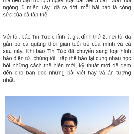
mà đều đặn trong 5 ngày, loạt bài viết 5 bài “Mòn mỏi
ngóng lũ miền Tây” đã ra đời, mỗi bài báo là công
sức của cả tập thể.
Với tôi, báo Tin Tức chính là gia đình thứ 2, nơi tôi đã
gắn bó cả quãng thời gian tuổi trẻ của mình và cả
sau này. Khi báo Tin Tức đã chuyển sang loại hình
báo điện tử, chúng tôi - tập thể báo lại cùng nhau học
hỏi những cách thể hiện mới, kỹ thuật mới để đem
đến cho bạn đọc những bài viết hay và ấn tượng
nhất.