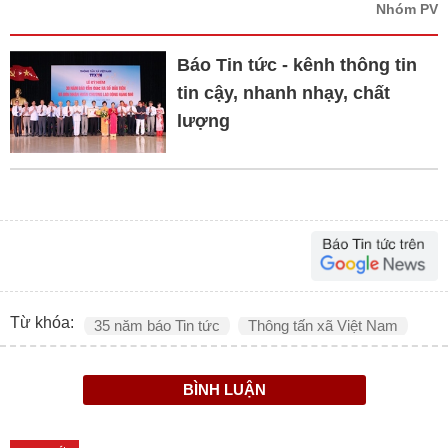
Nhóm PV
Báo Tin tức - kênh thông tin
tin cậy, nhanh nhạy, chất
lượng
Từ khóa:
35 năm báo Tin tức
Thông tấn xã Việt Nam
BÌNH LUẬN