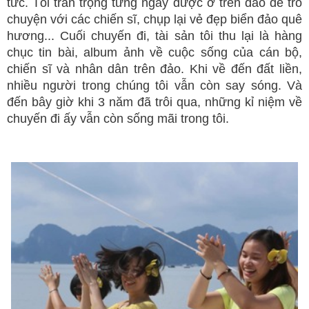
tức. Tôi trân trọng từng ngày được ở trên đảo để trò
chuyện với các chiến sĩ, chụp lại vẻ đẹp biển đảo quê
hương... Cuối chuyến đi, tài sản tôi thu lại là hàng
chục tin bài, album ảnh về cuộc sống của cán bộ,
chiến sĩ và nhân dân trên đảo. Khi về đến đất liền,
nhiều người trong chúng tôi vẫn còn say sóng. Và
đến bây giờ khi 3 năm đã trôi qua, những kỉ niệm về
chuyến đi ấy vẫn còn sống mãi trong tôi.