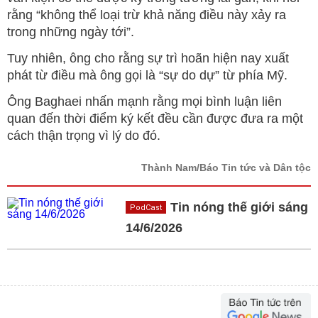
rằng “không thể loại trừ khả năng điều này xảy ra
trong những ngày tới”.
Tuy nhiên, ông cho rằng sự trì hoãn hiện nay xuất
phát từ điều mà ông gọi là “sự do dự” từ phía Mỹ.
Ông Baghaei nhấn mạnh rằng mọi bình luận liên
quan đến thời điểm ký kết đều cần được đưa ra một
cách thận trọng vì lý do đó.
Thành Nam/Báo Tin tức và Dân tộc
Tin nóng thế giới sáng
PodCast
14/6/2026