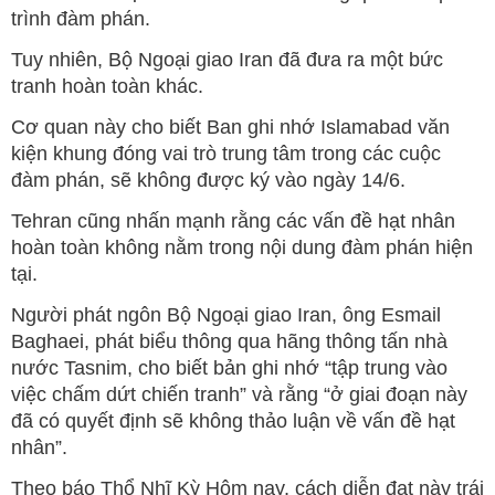
trình đàm phán.
Tuy nhiên, Bộ Ngoại giao Iran đã đưa ra một bức
tranh hoàn toàn khác.
Cơ quan này cho biết Ban ghi nhớ Islamabad văn
kiện khung đóng vai trò trung tâm trong các cuộc
đàm phán, sẽ không được ký vào ngày 14/6.
Tehran cũng nhấn mạnh rằng các vấn đề hạt nhân
hoàn toàn không nằm trong nội dung đàm phán hiện
tại.
Người phát ngôn Bộ Ngoại giao Iran, ông Esmail
Baghaei, phát biểu thông qua hãng thông tấn nhà
nước Tasnim, cho biết bản ghi nhớ “tập trung vào
việc chấm dứt chiến tranh” và rằng “ở giai đoạn này
đã có quyết định sẽ không thảo luận về vấn đề hạt
nhân”.
Theo báo Thổ Nhĩ Kỳ Hôm nay, cách diễn đạt này trái