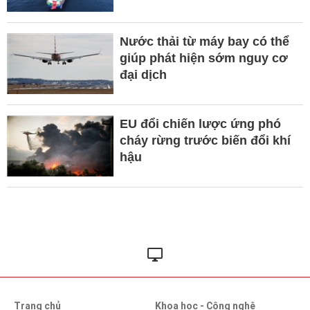
Nước thải từ máy bay có thể
giúp phát hiện sớm nguy cơ
đại dịch
EU đổi chiến lược ứng phó
cháy rừng trước biến đổi khí
hậu
Trang chủ
Khoa học - Công nghệ