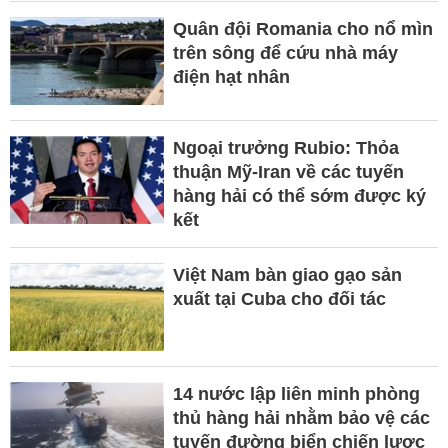
Quân đội Romania cho nổ mìn
trên sông để cứu nhà máy
điện hạt nhân
Ngoại trưởng Rubio: Thỏa
thuận Mỹ-Iran về các tuyến
hàng hải có thể sớm được ký
kết
Việt Nam bàn giao gạo sản
xuất tại Cuba cho đối tác
14 nước lập liên minh phòng
thủ hàng hải nhằm bảo vệ các
tuyến đường biển chiến lược