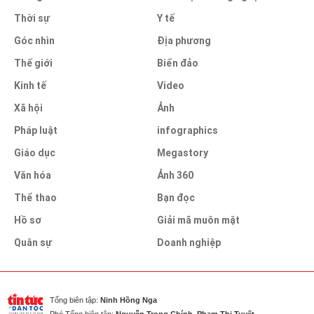
Thời sự
Y tế
Góc nhìn
Địa phương
Thế giới
Biển đảo
Kinh tế
Video
Xã hội
Ảnh
Pháp luật
infographics
Giáo dục
Megastory
Văn hóa
Ảnh 360
Thể thao
Bạn đọc
Hồ sơ
Giải mã muôn mặt
Quân sự
Doanh nghiệp
Tổng biên tập:
Ninh Hồng Nga