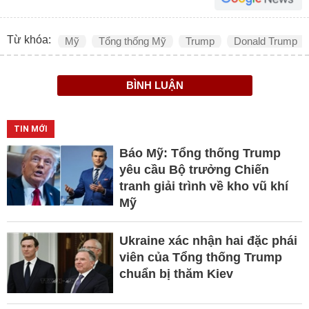
Từ khóa:
Mỹ
Tổng thống Mỹ
Trump
Donald Trump
BÌNH LUẬN
TIN MỚI
Báo Mỹ: Tổng thống Trump
yêu cầu Bộ trưởng Chiến
tranh giải trình về kho vũ khí
Mỹ
Ukraine xác nhận hai đặc phái
viên của Tổng thống Trump
chuẩn bị thăm Kiev