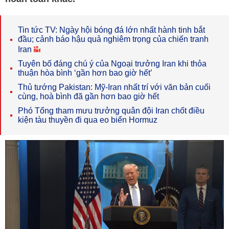
Tin tức TV: Ngày hội bóng đá lớn nhất hành tinh bắt
đầu; cảnh báo hậu quả nghiêm trọng của chiến tranh
Iran
Tuyên bố đáng chú ý của Ngoại trưởng Iran khi thỏa
thuận hòa bình ‘gần hơn bao giờ hết’
Thủ tướng Pakistan: Mỹ-Iran nhất trí với văn bản cuối
cùng, hoà bình đã gần hơn bao giờ hết
Phó Tổng tham mưu trưởng quân đội Iran chốt điều
kiện tàu thuyền đi qua eo biển Hormuz