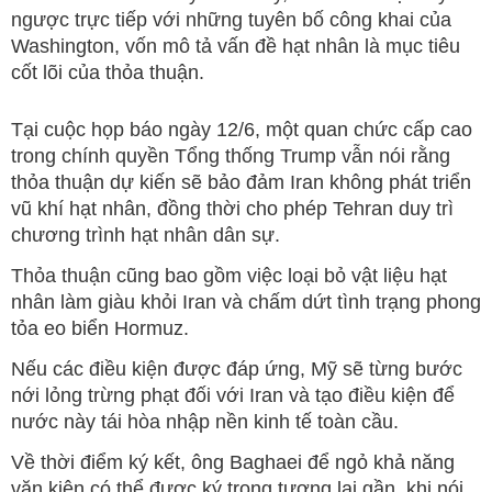
ngược trực tiếp với những tuyên bố công khai của
Washington, vốn mô tả vấn đề hạt nhân là mục tiêu
cốt lõi của thỏa thuận.
Tại cuộc họp báo ngày 12/6, một quan chức cấp cao
trong chính quyền Tổng thống Trump vẫn nói rằng
thỏa thuận dự kiến sẽ bảo đảm Iran không phát triển
vũ khí hạt nhân, đồng thời cho phép Tehran duy trì
chương trình hạt nhân dân sự.
Thỏa thuận cũng bao gồm việc loại bỏ vật liệu hạt
nhân làm giàu khỏi Iran và chấm dứt tình trạng phong
tỏa eo biển Hormuz.
Nếu các điều kiện được đáp ứng, Mỹ sẽ từng bước
nới lỏng trừng phạt đối với Iran và tạo điều kiện để
nước này tái hòa nhập nền kinh tế toàn cầu.
Về thời điểm ký kết, ông Baghaei để ngỏ khả năng
văn kiện có thể được ký trong tương lai gần, khi nói