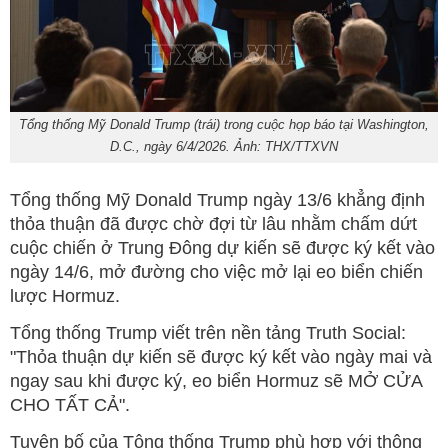
Tổng thống Mỹ Donald Trump (trái) trong cuộc họp báo tại Washington,
D.C., ngày 6/4/2026. Ảnh: THX/TTXVN
Tổng thống Mỹ Donald Trump ngày 13/6 khẳng định
thỏa thuận đã được chờ đợi từ lâu nhằm chấm dứt
cuộc chiến ở Trung Đông dự kiến sẽ được ký kết vào
ngày 14/6, mở đường cho việc mở lại eo biển chiến
lược Hormuz.
Tổng thống Trump viết trên nền tảng Truth Social:
"Thỏa thuận dự kiến sẽ được ký kết vào ngày mai và
ngay sau khi được ký, eo biển Hormuz sẽ MỞ CỬA
CHO TẤT CẢ".
Tuyên bố của Tông thống Trump phù hợp với thông