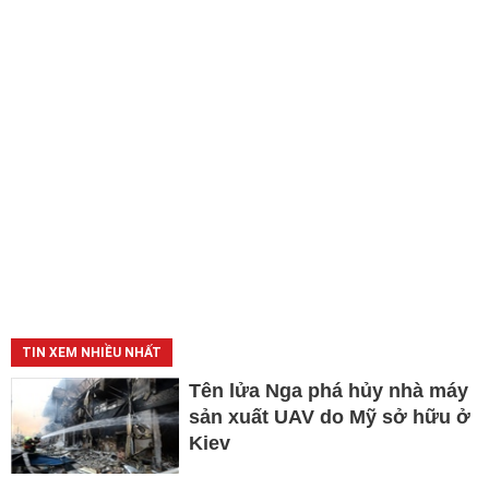
TIN XEM NHIỀU NHẤT
Tên lửa Nga phá hủy nhà máy
sản xuất UAV do Mỹ sở hữu ở
Kiev