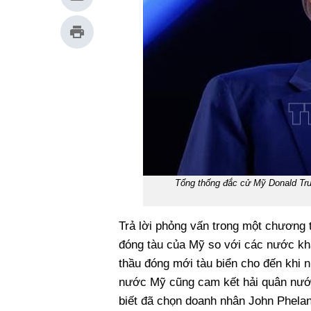
Tổng thống đắc cử Mỹ Donald Trum
Trả lời phỏng vấn trong một chương t
đóng tàu của Mỹ so với các nước kh
thầu đóng mới tàu biển cho đến khi n
nước Mỹ cũng cam kết hải quân nước
biết đã chọn doanh nhân John Phela