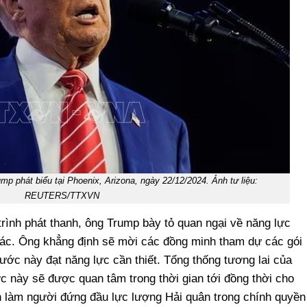
p phát biểu tại Phoenix, Arizona, ngày 22/12/2024. Ảnh tư liệu:
REUTERS/TTXVN
rình phát thanh, ông Trump bày tỏ quan ngại về năng lực
ác. Ông khẳng định sẽ mời các đồng minh tham dự các gói
ước này đạt năng lực cần thiết. Tổng thống tương lai của
 này sẽ được quan tâm trong thời gian tới đồng thời cho
n làm người đứng đầu lực lượng Hải quân trong chính quyền