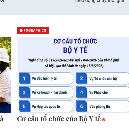
ôi
theo dòng chảy thời gian
INFOGRAPHICS
à
Cơ cấu tổ chức của Bộ Y tế