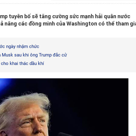
ump tuyên bố sẽ tăng cường sức mạnh hải quân nước
hả năng các đồng minh của Washington có thể tham gi
rước ngày nhậm chức
on Musk sau khi ông Trump đắc cử
cho khai thác dầu khí