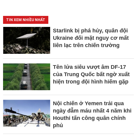
TIN XEM NHIỀU NHẤT
Starlink bị phá hủy, quân đội
Ukraine đối mặt nguy cơ mất
liên lạc trên chiến trường
Tên lửa siêu vượt âm DF-17
của Trung Quốc bất ngờ xuất
hiện trong đội hình hiếm gặp
Nội chiến ở Yemen trải qua
ngày đẫm máu nhất 4 năm khi
Houthi tấn công quân chính
phủ