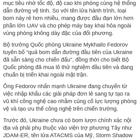
mục tiêu nhờ tốc độ, độ cao khi phóng cùng hệ thống
dẫn đường vệ tinh. So với tên lửa hành trình, loại
bom này rẻ hơn nhiều, mang được đầu đạn lớn hơn
phần lớn UAV và cho phép máy bay khai hỏa ngoài
vùng phòng không dày đặc của đối phương.
Bộ trưởng Quốc phòng Ukraine Mykhailo Fedorov
tuyên bố “quả bom dẫn đường đầu tiên của Ukraine
đã sẵn sàng cho chiến đấu”, đồng thời cho biết Bộ
Quốc phòng đã mua lô thử nghiệm đầu tiên và đang
chuẩn bị triển khai ngoài mặt trận.
Ông Fedorov nhấn mạnh Ukraine đang chuyển từ
việc nhập khẩu các giải pháp đơn lẻ sang tự tạo ra
vũ khí công nghệ cao nhằm củng cố lực lượng phòng
vệ và tạo ưu thế công nghệ trên chiến trường.
Trước đó, Ukraine chưa có bom lượn chính xác nội
địa và phải phụ thuộc vào viện trợ phương Tây như
JDAM-ER, tên lửa ATACMS của Mỹ, Storm Shadow