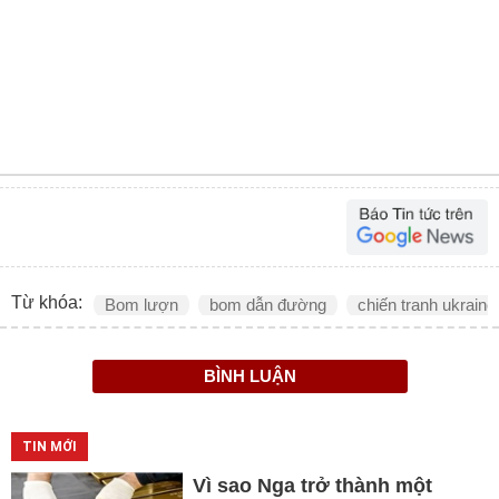
Từ khóa:
Bom lượn
bom dẫn đường
chiến tranh ukraine
BÌNH LUẬN
TIN MỚI
Vì sao Nga trở thành một