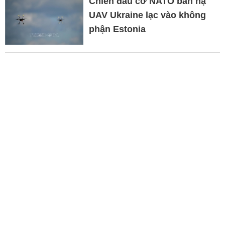
Chiến đấu cơ NATO bắn hạ
UAV Ukraine lạc vào không
phận Estonia