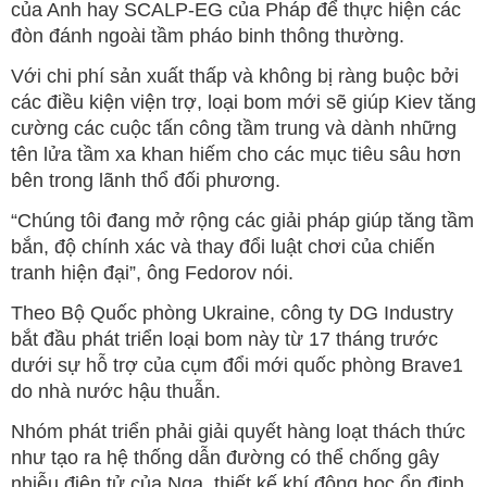
của Anh hay SCALP-EG của Pháp để thực hiện các
đòn đánh ngoài tầm pháo binh thông thường.
Với chi phí sản xuất thấp và không bị ràng buộc bởi
các điều kiện viện trợ, loại bom mới sẽ giúp Kiev tăng
cường các cuộc tấn công tầm trung và dành những
tên lửa tầm xa khan hiếm cho các mục tiêu sâu hơn
bên trong lãnh thổ đối phương.
“Chúng tôi đang mở rộng các giải pháp giúp tăng tầm
bắn, độ chính xác và thay đổi luật chơi của chiến
tranh hiện đại”, ông Fedorov nói.
Theo Bộ Quốc phòng Ukraine, công ty DG Industry
bắt đầu phát triển loại bom này từ 17 tháng trước
dưới sự hỗ trợ của cụm đổi mới quốc phòng Brave1
do nhà nước hậu thuẫn.
Nhóm phát triển phải giải quyết hàng loạt thách thức
như tạo ra hệ thống dẫn đường có thể chống gây
nhiễu điện tử của Nga, thiết kế khí động học ổn định