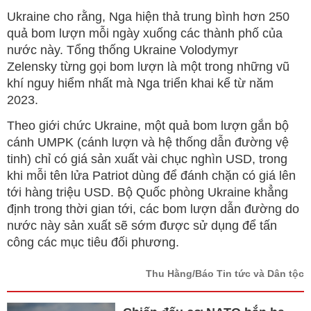
Ukraine cho rằng, Nga hiện thả trung bình hơn 250
quả bom lượn mỗi ngày xuống các thành phố của
nước này. Tổng thống Ukraine Volodymyr
Zelensky từng gọi bom lượn là một trong những vũ
khí nguy hiểm nhất mà Nga triển khai kể từ năm
2023.
Theo giới chức Ukraine, một quả bom lượn gắn bộ
cánh UMPK (cánh lượn và hệ thống dẫn đường vệ
tinh) chỉ có giá sản xuất vài chục nghìn USD, trong
khi mỗi tên lửa Patriot dùng để đánh chặn có giá lên
tới hàng triệu USD. Bộ Quốc phòng Ukraine khẳng
định trong thời gian tới, các bom lượn dẫn đường do
nước này sản xuất sẽ sớm được sử dụng để tấn
công các mục tiêu đối phương.
Thu Hằng/Báo Tin tức và Dân tộc