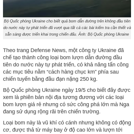
Bộ Quốc phòng Ukraine cho biết quả bom dẫn đường trên không đầu tiên
do nước này tự phát triển đã vượt qua tất cả các bài kiểm tra cần thiết và
sẵn sàng được triển khai trong chiến đấu. Ảnh: Bộ Quốc phòng Ukraine
Theo trang Defense News, một công ty Ukraine đã
chế tạo thành công loại bom lượn dẫn đường đầu
tiên do nước này tự phát triển, có khả năng tấn công
các mục tiêu nằm “cách hàng chục km” phía sau
chiến tuyến bằng đầu đạn nặng 250 kg.
Bộ Quốc phòng Ukraine ngày 19/5 cho biết đây được
xem là phiên bản nội địa tương đương với các loại
bom lượn giá rẻ nhưng có sức công phá lớn mà Nga
đang sử dụng rộng rãi trên chiến trường.
Loại bom này là vũ khí có cánh nhưng không có động
cơ, được thả từ máy bay ở độ cao lớn và lượn tới