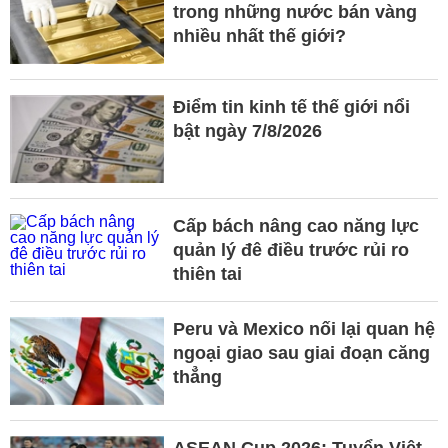
trong những nước bán vàng
nhiều nhất thế giới?
Điểm tin kinh tế thế giới nổi
bật ngày 7/8/2026
Cấp bách nâng cao năng lực
quản lý đê điều trước rủi ro
thiên tai
Peru và Mexico nối lại quan hệ
ngoại giao sau giai đoạn căng
thẳng