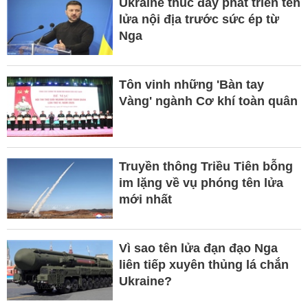
Ukraine thúc đẩy phát triển tên
lửa nội địa trước sức ép từ
Nga
Tôn vinh những 'Bàn tay
Vàng' ngành Cơ khí toàn quân
Truyền thông Triều Tiên bỗng
im lặng về vụ phóng tên lửa
mới nhất
Vì sao tên lửa đạn đạo Nga
liên tiếp xuyên thủng lá chắn
Ukraine?