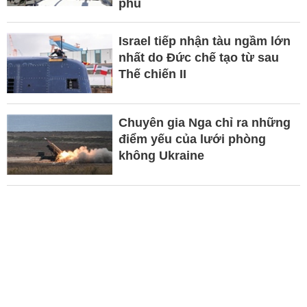
phủ
Israel tiếp nhận tàu ngầm lớn
nhất do Đức chế tạo từ sau
Thế chiến II
Chuyên gia Nga chỉ ra những
điểm yếu của lưới phòng
không Ukraine