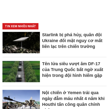
TIN XEM NHIỀU NHẤT
Starlink bị phá hủy, quân đội
Ukraine đối mặt nguy cơ mất
liên lạc trên chiến trường
Tên lửa siêu vượt âm DF-17
của Trung Quốc bất ngờ xuất
hiện trong đội hình hiếm gặp
Nội chiến ở Yemen trải qua
ngày đẫm máu nhất 4 năm khi
Houthi tấn công quân chính