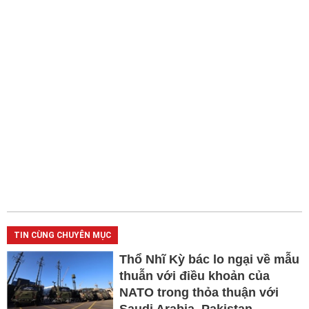
TIN CÙNG CHUYÊN MỤC
Thổ Nhĩ Kỳ bác lo ngại về mẫu
thuẫn với điều khoản của
NATO trong thỏa thuận với
Saudi Arabia, Pakistan