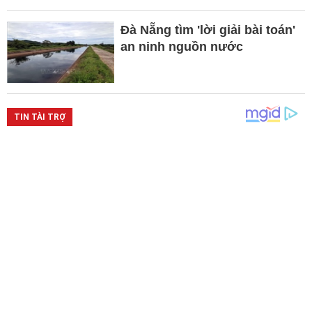
Đà Nẵng tìm 'lời giải bài toán'
an ninh nguồn nước