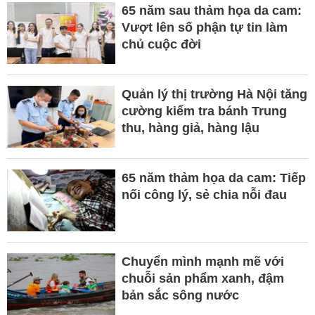
65 năm sau thảm họa da cam:
Vượt lên số phận tự tin làm
chủ cuộc đời
Quản lý thị trường Hà Nội tăng
cường kiểm tra bánh Trung
thu, hàng giả, hàng lậu
65 năm thảm họa da cam: Tiếp
nối công lý, sẻ chia nỗi đau
Chuyển mình mạnh mẽ với
chuỗi sản phẩm xanh, đậm
bản sắc sông nước