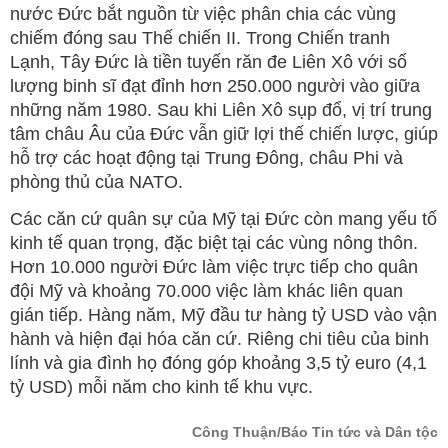
nước Đức bắt nguồn từ việc phân chia các vùng
chiếm đóng sau Thế chiến II. Trong Chiến tranh
Lạnh, Tây Đức là tiền tuyến răn đe Liên Xô với số
lượng binh sĩ đạt đỉnh hơn 250.000 người vào giữa
những năm 1980. Sau khi Liên Xô sụp đổ, vị trí trung
tâm châu Âu của Đức vẫn giữ lợi thế chiến lược, giúp
hỗ trợ các hoạt động tại Trung Đông, châu Phi và
phòng thủ của NATO.
Các căn cứ quân sự của Mỹ tại Đức còn mang yếu tố
kinh tế quan trọng, đặc biệt tại các vùng nông thôn.
Hơn 10.000 người Đức làm việc trực tiếp cho quân
đội Mỹ và khoảng 70.000 việc làm khác liên quan
gián tiếp. Hàng năm, Mỹ đầu tư hàng tỷ USD vào vận
hành và hiện đại hóa căn cứ. Riêng chi tiêu của binh
lính và gia đình họ đóng góp khoảng 3,5 tỷ euro (4,1
tỷ USD) mỗi năm cho kinh tế khu vực.
Công Thuận/Báo Tin tức và Dân tộc