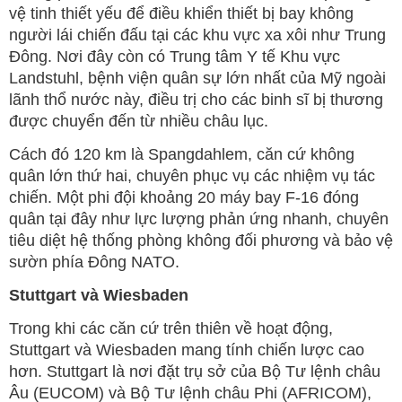
vệ tinh thiết yếu để điều khiển thiết bị bay không
người lái chiến đấu tại các khu vực xa xôi như Trung
Đông. Nơi đây còn có Trung tâm Y tế Khu vực
Landstuhl, bệnh viện quân sự lớn nhất của Mỹ ngoài
lãnh thổ nước này, điều trị cho các binh sĩ bị thương
được chuyển đến từ nhiều châu lục.
Cách đó 120 km là Spangdahlem, căn cứ không
quân lớn thứ hai, chuyên phục vụ các nhiệm vụ tác
chiến. Một phi đội khoảng 20 máy bay F-16 đóng
quân tại đây như lực lượng phản ứng nhanh, chuyên
tiêu diệt hệ thống phòng không đối phương và bảo vệ
sườn phía Đông NATO.
Stuttgart và Wiesbaden
Trong khi các căn cứ trên thiên về hoạt động,
Stuttgart và Wiesbaden mang tính chiến lược cao
hơn. Stuttgart là nơi đặt trụ sở của Bộ Tư lệnh châu
Âu (EUCOM) và Bộ Tư lệnh châu Phi (AFRICOM),