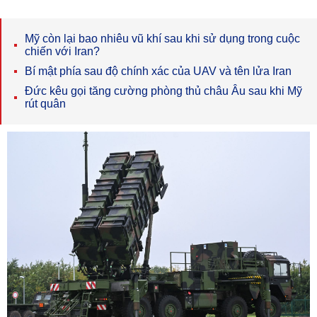
Mỹ còn lại bao nhiêu vũ khí sau khi sử dụng trong cuộc
chiến với Iran?
Bí mật phía sau độ chính xác của UAV và tên lửa Iran
Đức kêu gọi tăng cường phòng thủ châu Âu sau khi Mỹ
rút quân