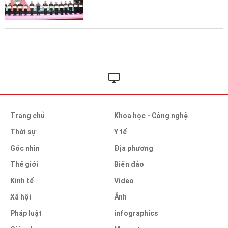
Trang chủ
Khoa học - Công nghệ
Thời sự
Y tế
Góc nhìn
Địa phương
Thế giới
Biển đảo
Kinh tế
Video
Xã hội
Ảnh
Pháp luật
infographics