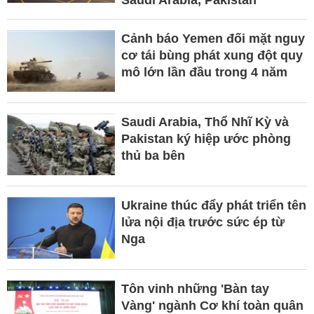
Cảnh báo Yemen đối mặt nguy
cơ tái bùng phát xung đột quy
mô lớn lần đầu trong 4 năm
Saudi Arabia, Thổ Nhĩ Kỳ và
Pakistan ký hiệp ước phòng
thủ ba bên
Ukraine thúc đẩy phát triển tên
lửa nội địa trước sức ép từ
Nga
Tôn vinh những 'Bàn tay
Vàng' ngành Cơ khí toàn quân