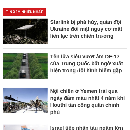
TIN XEM NHIỀU NHẤT
Starlink bị phá hủy, quân đội
Ukraine đối mặt nguy cơ mất
liên lạc trên chiến trường
Tên lửa siêu vượt âm DF-17
của Trung Quốc bất ngờ xuất
hiện trong đội hình hiếm gặp
Nội chiến ở Yemen trải qua
ngày đẫm máu nhất 4 năm khi
Houthi tấn công quân chính
phủ
Israel tiếp nhận tàu ngầm lớn