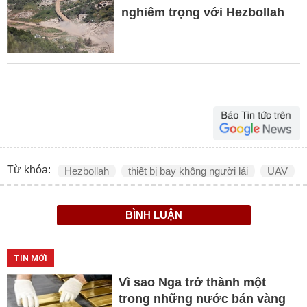
nghiêm trọng với Hezbollah
Từ khóa:
Hezbollah
thiết bị bay không người lái
UAV
BÌNH LUẬN
TIN MỚI
Vì sao Nga trở thành một
trong những nước bán vàng