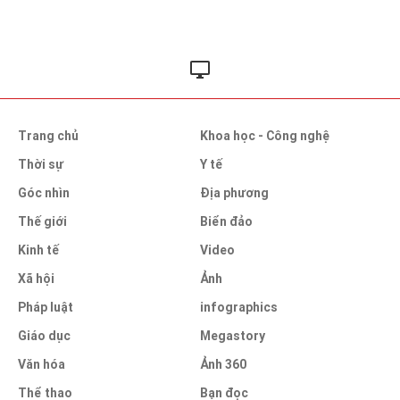
Trang chủ
Khoa học - Công nghệ
Thời sự
Y tế
Góc nhìn
Địa phương
Thế giới
Biển đảo
Kinh tế
Video
Xã hội
Ảnh
Pháp luật
infographics
Giáo dục
Megastory
Văn hóa
Ảnh 360
Thể thao
Bạn đọc