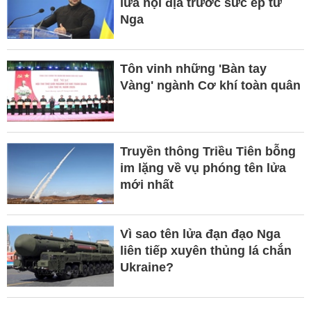
lửa nội địa trước sức ép từ
Nga
Tôn vinh những 'Bàn tay
Vàng' ngành Cơ khí toàn quân
Truyền thông Triều Tiên bỗng
im lặng về vụ phóng tên lửa
mới nhất
Vì sao tên lửa đạn đạo Nga
liên tiếp xuyên thủng lá chắn
Ukraine?