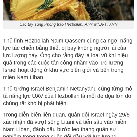
Các tay súng Phong trào Hezbollah. Ảnh: MNA/TTXVN
Thủ lĩnh Hezbollah Naim Qassem cũng ca ngợi năng
lực tác chiến bằng thiết bị bay không người lái của
lực lượng này. Ông cho rằng đây là loại vũ khí hiệu
quả trong các cuộc tấn công nhằm vào lực lượng
Israel hoạt động ở khu vực biên giới và bên trong
miền Nam Liban.
Thủ tướng Israel Benjamin Netanyahu cũng từng mô
tả năng lực UAV của Hezbollah là mối đe dọa lớn do
chúng rất khó bị phát hiện.
Trong diễn biến liên quan, quân đội Israel ngày 29/5
xác nhận đã vượt sông Litani và tiến sâu vào miền
Nam Liban, đánh dấu bước leo thang quân sự
nghiêm trọng trong cuộc đối đầu với lực lượng