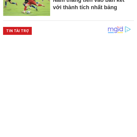
Nam thẳng tiến vào bán kết
với thành tích nhất bảng