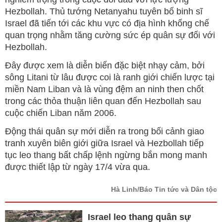
Hezbollah. Thủ tướng Netanyahu tuyên bố binh sĩ
Israel đã tiến tới các khu vực có địa hình khống chế
quan trọng nhằm tăng cường sức ép quân sự đối với
Hezbollah.
Đây được xem là diễn biến đặc biệt nhạy cảm, bởi
sông Litani từ lâu được coi là ranh giới chiến lược tại
miền Nam Liban và là vùng đệm an ninh then chốt
trong các thỏa thuận liên quan đến Hezbollah sau
cuộc chiến Liban năm 2006.
Động thái quân sự mới diễn ra trong bối cảnh giao
tranh xuyên biên giới giữa Israel và Hezbollah tiếp
tục leo thang bất chấp lệnh ngừng bắn mong manh
được thiết lập từ ngày 17/4 vừa qua.
Hà Linh/Báo Tin tức và Dân tộc
Israel leo thang quân sự