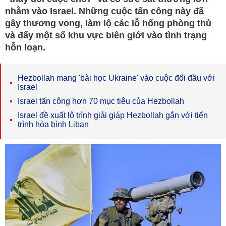
nhằm vào Israel. Những cuộc tấn công này đã
gây thương vong, làm lộ các lỗ hổng phòng thủ
và đẩy một số khu vực biên giới vào tình trạng
hỗn loạn.
Hezbollah mang 'bài học Ukraine' vào cuộc đối đầu với
Israel
Israel tấn công hơn 70 mục tiêu của Hezbollah
Israel đề xuất lộ trình giải giáp Hezbollah gắn với tiến
trình hòa bình Liban