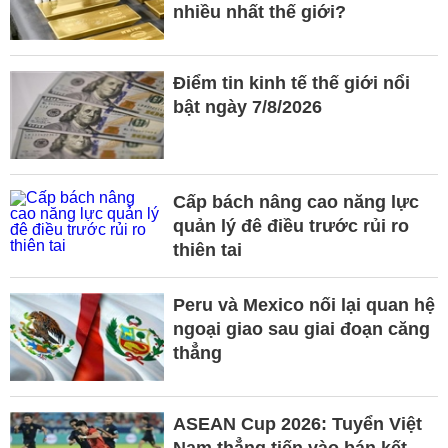
nhiều nhất thế giới?
Điểm tin kinh tế thế giới nổi
bật ngày 7/8/2026
Cấp bách nâng cao năng lực
quản lý đê điều trước rủi ro
thiên tai
Peru và Mexico nối lại quan hệ
ngoại giao sau giai đoạn căng
thẳng
ASEAN Cup 2026: Tuyển Việt