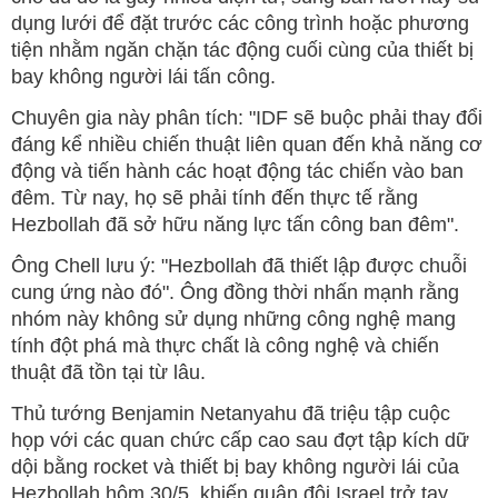
dụng lưới để đặt trước các công trình hoặc phương
tiện nhằm ngăn chặn tác động cuối cùng của thiết bị
bay không người lái tấn công.
Chuyên gia này phân tích: "IDF sẽ buộc phải thay đổi
đáng kể nhiều chiến thuật liên quan đến khả năng cơ
động và tiến hành các hoạt động tác chiến vào ban
đêm. Từ nay, họ sẽ phải tính đến thực tế rằng
Hezbollah đã sở hữu năng lực tấn công ban đêm".
Ông Chell lưu ý: "Hezbollah đã thiết lập được chuỗi
cung ứng nào đó". Ông đồng thời nhấn mạnh rằng
nhóm này không sử dụng những công nghệ mang
tính đột phá mà thực chất là công nghệ và chiến
thuật đã tồn tại từ lâu.
Thủ tướng Benjamin Netanyahu đã triệu tập cuộc
họp với các quan chức cấp cao sau đợt tập kích dữ
dội bằng rocket và thiết bị bay không người lái của
Hezbollah hôm 30/5, khiến quân đội Israel trở tay