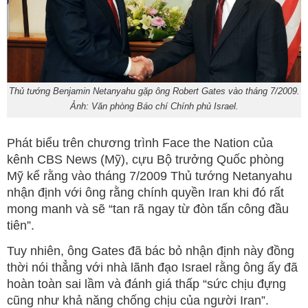
Thủ tướng Benjamin Netanyahu gặp ông Robert Gates vào tháng 7/2009.
Ảnh: Văn phòng Báo chí Chính phủ Israel.
Phát biểu trên chương trình Face the Nation của
kênh CBS News (Mỹ), cựu Bộ trưởng Quốc phòng
Mỹ kể rằng vào tháng 7/2009 Thủ tướng Netanyahu
nhận định với ông rằng chính quyền Iran khi đó rất
mong manh và sẽ “tan rã ngay từ đòn tấn công đầu
tiên”.
Tuy nhiên, ông Gates đã bác bỏ nhận định này đồng
thời nói thẳng với nhà lãnh đạo Israel rằng ông ấy đã
hoàn toàn sai lầm và đánh giá thấp “sức chịu đựng
cũng như khả năng chống chịu của người Iran”.