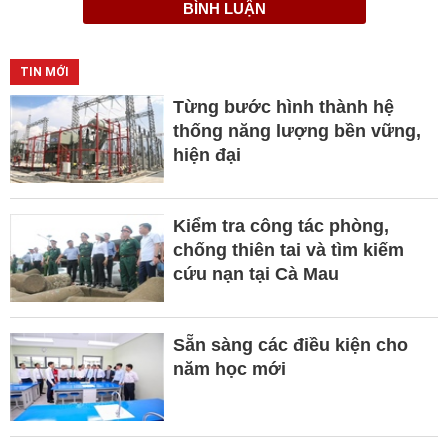
BÌNH LUẬN
TIN MỚI
Từng bước hình thành hệ
thống năng lượng bền vững,
hiện đại
Kiểm tra công tác phòng,
chống thiên tai và tìm kiếm
cứu nạn tại Cà Mau
Sẵn sàng các điều kiện cho
năm học mới