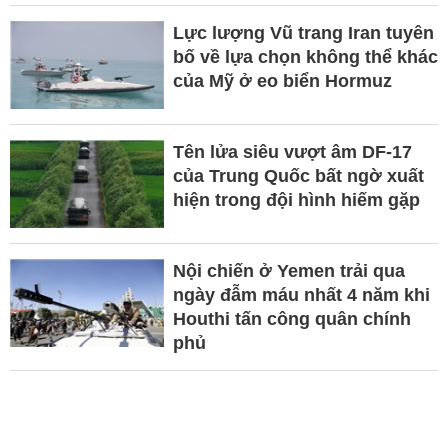
Lực lượng Vũ trang Iran tuyên
bố về lựa chọn không thể khác
của Mỹ ở eo biển Hormuz
Tên lửa siêu vượt âm DF-17
của Trung Quốc bất ngờ xuất
hiện trong đội hình hiếm gặp
Nội chiến ở Yemen trải qua
ngày đẫm máu nhất 4 năm khi
Houthi tấn công quân chính
phủ