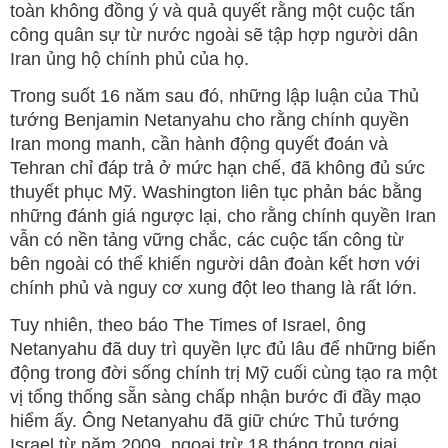
toàn không đồng ý và quả quyết rằng một cuộc tấn
công quân sự từ nước ngoài sẽ tập hợp người dân
Iran ủng hộ chính phủ của họ.
Trong suốt 16 năm sau đó, những lập luận của Thủ
tướng Benjamin Netanyahu cho rằng chính quyền
Iran mong manh, cần hành động quyết đoán và
Tehran chỉ đáp trả ở mức hạn chế, đã không đủ sức
thuyết phục Mỹ. Washington liên tục phản bác bằng
những đánh giá ngược lại, cho rằng chính quyền Iran
vẫn có nền tảng vững chắc, các cuộc tấn công từ
bên ngoài có thể khiến người dân đoàn kết hơn với
chính phủ và nguy cơ xung đột leo thang là rất lớn.
Tuy nhiên, theo báo The Times of Israel, ông
Netanyahu đã duy trì quyền lực đủ lâu để những biến
động trong đời sống chính trị Mỹ cuối cùng tạo ra một
vị tổng thống sẵn sàng chấp nhận bước đi đầy mạo
hiểm ấy. Ông Netanyahu đã giữ chức Thủ tướng
Israel từ năm 2009, ngoại trừ 18 tháng trong giai