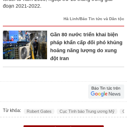
đoạn 2021-2022.
Hà Linh/Báo Tin tức và Dân tộc
Gần 80 nước triển khai biện
pháp khẩn cấp đối phó khủng
hoảng năng lượng do xung
đột Iran
Từ khóa:
Robert Gates
Cục Tình báo Trung ương Mỹ
C