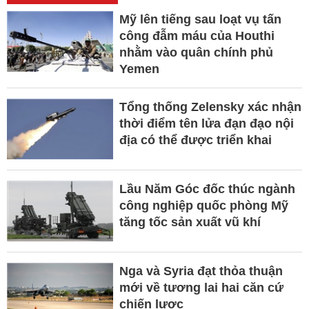
Mỹ lên tiếng sau loạt vụ tấn
công đẫm máu của Houthi
nhằm vào quân chính phủ
Yemen
Tổng thống Zelensky xác nhận
thời điểm tên lửa đạn đạo nội
địa có thể được triển khai
Lầu Năm Góc đốc thúc ngành
công nghiệp quốc phòng Mỹ
tăng tốc sản xuất vũ khí
Nga và Syria đạt thỏa thuận
mới về tương lai hai căn cứ
chiến lược