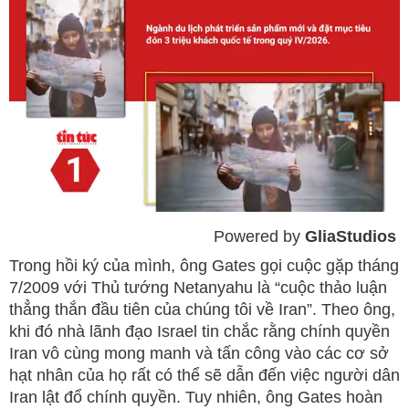
Powered by 
GliaStudios
Mute
Trong hồi ký của mình, ông Gates gọi cuộc gặp tháng
7/2009 với Thủ tướng Netanyahu là “cuộc thảo luận
thẳng thắn đầu tiên của chúng tôi về Iran”. Theo ông,
khi đó nhà lãnh đạo Israel tin chắc rằng chính quyền
Iran vô cùng mong manh và tấn công vào các cơ sở
hạt nhân của họ rất có thể sẽ dẫn đến việc người dân
Iran lật đổ chính quyền. Tuy nhiên, ông Gates hoàn