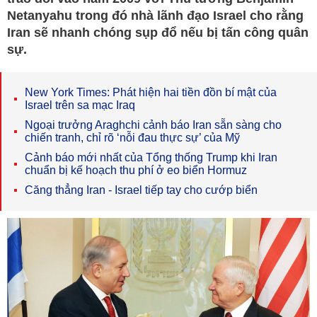
Netanyahu trong đó nhà lãnh đạo Israel cho rằng
Iran sẽ nhanh chóng sụp đổ nếu bị tấn công quân
sự.
New York Times: Phát hiện hai tiền đồn bí mật của
Israel trên sa mạc Iraq
Ngoại trưởng Araghchi cảnh báo Iran sẵn sàng cho
chiến tranh, chỉ rõ ‘nỗi đau thực sự’ của Mỹ
Cảnh báo mới nhất của Tổng thống Trump khi Iran
chuẩn bị kế hoạch thu phí ở eo biển Hormuz
Căng thẳng Iran - Israel tiếp tay cho cướp biển