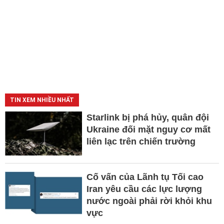
TIN XEM NHIỀU NHẤT
Starlink bị phá hủy, quân đội
Ukraine đối mặt nguy cơ mất
liên lạc trên chiến trường
Cố vấn của Lãnh tụ Tối cao
Iran yêu cầu các lực lượng
nước ngoài phải rời khỏi khu
vực