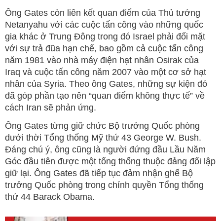
Ông Gates còn liên kết quan điểm của Thủ tướng
Netanyahu với các cuộc tấn công vào những quốc
gia khác ở Trung Đông trong đó Israel phải đối mặt
với sự trả đũa hạn chế, bao gồm cả cuộc tấn công
năm 1981 vào nhà máy điện hạt nhân Osirak của
Iraq và cuộc tấn công năm 2007 vào một cơ sở hạt
nhân của Syria. Theo ông Gates, những sự kiện đó
đã góp phần tạo nên “quan điểm không thực tế” về
cách Iran sẽ phản ứng.
Ông Gates từng giữ chức Bộ trưởng Quốc phòng
dưới thời Tổng thống Mỹ thứ 43 George W. Bush.
Đáng chú ý, ông cũng là người đứng đầu Lầu Năm
Góc đầu tiên được một tổng thống thuộc đảng đối lập
giữ lại. Ông Gates đã tiếp tục đảm nhận ghế Bộ
trưởng Quốc phòng trong chính quyền Tổng thống
thứ 44 Barack Obama.