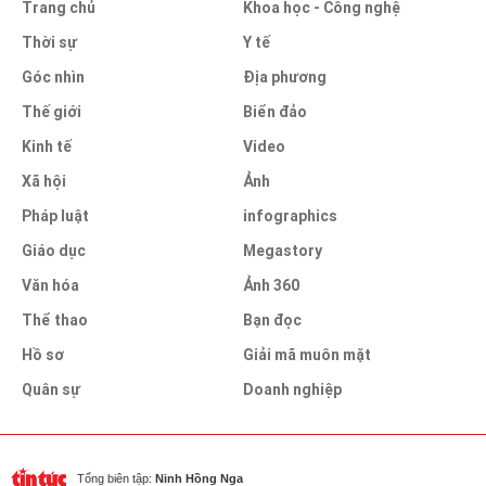
Trang chủ
Khoa học - Công nghệ
Thời sự
Y tế
Góc nhìn
Địa phương
Thế giới
Biển đảo
Kinh tế
Video
Xã hội
Ảnh
Pháp luật
infographics
Giáo dục
Megastory
Văn hóa
Ảnh 360
Thể thao
Bạn đọc
Hồ sơ
Giải mã muôn mặt
Quân sự
Doanh nghiệp
Tổng biên tập:
Ninh Hồng Nga