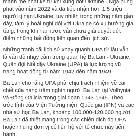
mạnh mẽ nhất kể từ khi xung đột Ukraine - Nga bùng
phát vào năm 2022 và đã tiếp nhận hơn 1,5 triệu
người tị nạn Ukraine, tuy nhiên trong những năm gần
đây, tâm lý hoài nghi đối với Ukraine có xu hướng gia
tăng, trong khi hai nước vẫn chưa giải quyết dứt
điểm những bất đồng liên quan đến lịch sử.
Những tranh cãi lịch sử xoay quanh UPA từ lâu vẫn
là vấn đề nhạy cảm trong quan hệ Ba Lan - Ukraine.
Quân đội Nổi dậy Ukraine (UPA) là lực lượng vũ
trang hoạt động từ năm 1942 đến năm 1949.
Ba Lan cho rằng UPA phải chịu trách nhiệm về cái
chết của hàng trăm nghìn người Ba Lan tại Volhynia
và Đông Galicia trong giai đoạn 1943-1945. Theo
ước tính của Viện Tưởng niệm Quốc gia (IPN) và các
nhà sử học Ba Lan, khoảng 100.000-120.000 người
Ba Lan đã thiệt mạng trong các chiến dịch do UPA
hoặc những đơn vị có liên hệ với tổ chức này tiến
hành.