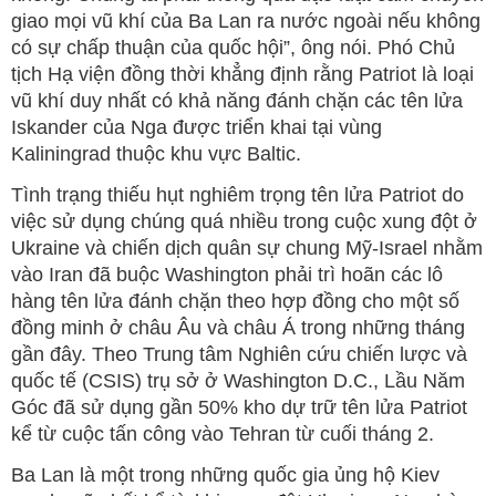
giao mọi vũ khí của Ba Lan ra nước ngoài nếu không
có sự chấp thuận của quốc hội”, ông nói. Phó Chủ
tịch Hạ viện đồng thời khẳng định rằng Patriot là loại
vũ khí duy nhất có khả năng đánh chặn các tên lửa
Iskander của Nga được triển khai tại vùng
Kaliningrad thuộc khu vực Baltic.
Tình trạng thiếu hụt nghiêm trọng tên lửa Patriot do
việc sử dụng chúng quá nhiều trong cuộc xung đột ở
Ukraine và chiến dịch quân sự chung Mỹ-Israel nhằm
vào Iran đã buộc Washington phải trì hoãn các lô
hàng tên lửa đánh chặn theo hợp đồng cho một số
đồng minh ở châu Âu và châu Á trong những tháng
gần đây. Theo Trung tâm Nghiên cứu chiến lược và
quốc tế (CSIS) trụ sở ở Washington D.C., Lầu Năm
Góc đã sử dụng gần 50% kho dự trữ tên lửa Patriot
kể từ cuộc tấn công vào Tehran từ cuối tháng 2.
Ba Lan là một trong những quốc gia ủng hộ Kiev