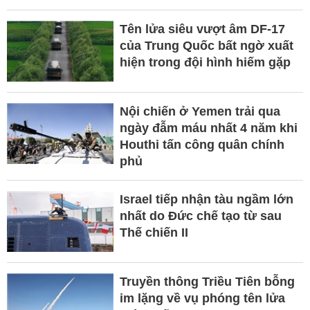
Tên lửa siêu vượt âm DF-17
của Trung Quốc bất ngờ xuất
hiện trong đội hình hiếm gặp
Nội chiến ở Yemen trải qua
ngày đẫm máu nhất 4 năm khi
Houthi tấn công quân chính
phủ
Israel tiếp nhận tàu ngầm lớn
nhất do Đức chế tạo từ sau
Thế chiến II
Truyền thông Triều Tiên bỗng
im lặng về vụ phóng tên lửa