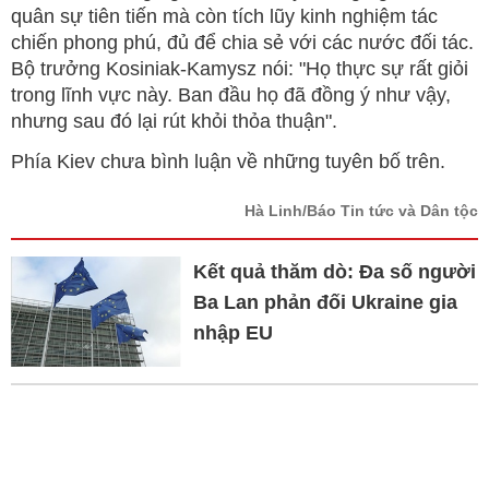
quân sự tiên tiến mà còn tích lũy kinh nghiệm tác
chiến phong phú, đủ để chia sẻ với các nước đối tác.
Bộ trưởng Kosiniak-Kamysz nói: "Họ thực sự rất giỏi
trong lĩnh vực này. Ban đầu họ đã đồng ý như vậy,
nhưng sau đó lại rút khỏi thỏa thuận".
Phía Kiev chưa bình luận về những tuyên bố trên.
Hà Linh/Báo Tin tức và Dân tộc
Kết quả thăm dò: Đa số người
Ba Lan phản đối Ukraine gia
nhập EU