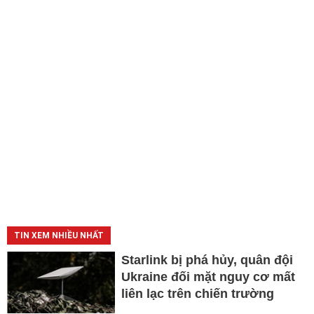
TIN XEM NHIỀU NHẤT
Starlink bị phá hủy, quân đội
Ukraine đối mặt nguy cơ mất
liên lạc trên chiến trường