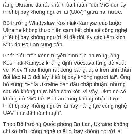
rằng Ukraine đã rút khỏi thỏa thuận "đổi MiG đổi lấy
thiết bị bay không người lái (UAV)" giữa hai nước.
Bộ trưởng Władysław Kosiniak-Kamysz cáo buộc
Ukraine không thực hiện cam kết chia sẻ công nghệ
thiết bị bay không người lái để đổi lấy các tiêm kích
MiG do Ba Lan cung cấp.
Phát biểu trên kênh truyền hình địa phương, ông
Kosiniak-Kamysz khẳng định Vácsava từng đề xuất
với Kiev "thỏa thuận rất công bằng, dựa trên tinh thần
đối tác: MiG đổi lấy thiết bị bay không người lái". Ông
bổ sung: "Phía Ukraine ban đầu chấp thuận, nhưng
sau đó không thực hiện cam kết. Vì vậy, Ukraine sẽ
không có MiG bởi Ba Lan cũng không nhận được
thiết bị bay không người lái hay năng lực công nghệ
UAV như đã thỏa thuận”.
Theo Bộ trưởng Quốc phòng Ba Lan, Ukraine không
chỉ sở hữu công nghệ thiết bị bay không người lái