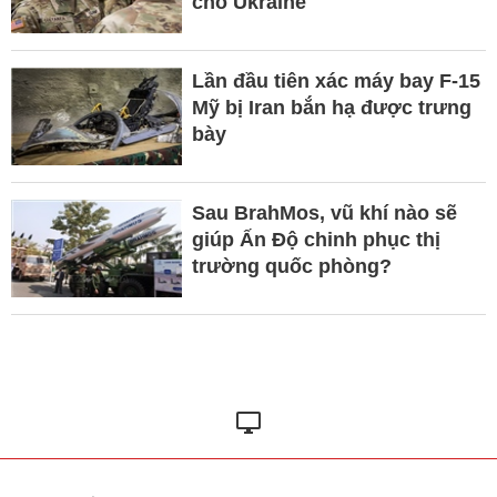
cho Ukraine
Lần đầu tiên xác máy bay F-15
Mỹ bị Iran bắn hạ được trưng
bày
Sau BrahMos, vũ khí nào sẽ
giúp Ấn Độ chinh phục thị
trường quốc phòng?