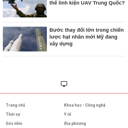
thế linh kiện UAV Trung Quốc?
Bước thay đổi lớn trong chiến
lược hạt nhân mới Mỹ đang
xây dựng
Trang chủ
Khoa học - Công nghệ
Thời sự
Y tế
Góc nhìn
Địa phương