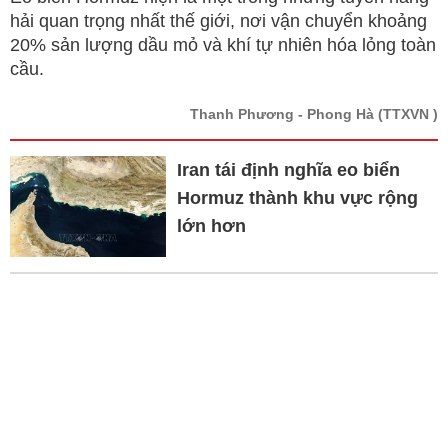
hải quan trọng nhất thế giới, nơi vận chuyển khoảng
20% sản lượng dầu mỏ và khí tự nhiên hóa lỏng toàn
cầu.
Thanh Phương - Phong Hà
(TTXVN )
Iran tái định nghĩa eo biển
Hormuz thành khu vực rộng
lớn hơn