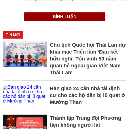
BÌNH LUẬN
TIN MỚI
Chủ tịch Quốc hội Thái Lan dự
khai mạc Triển lãm ‘Đan kết
hữu nghị: Tôn vinh 50 năm
quan hệ ngoại giao Việt Nam -
Thái Lan’
Bàn giao 24 căn nhà tái định
cư cho các hộ dân bị lũ quét ở
Mường Than
Thành lập Trung đội Phương
tiện không người lái