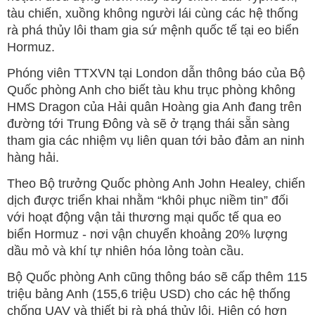
tàu chiến, xuồng không người lái cùng các hệ thống
rà phá thủy lôi tham gia sứ mệnh quốc tế tại eo biển
Hormuz.
Phóng viên TTXVN tại London dẫn thông báo của Bộ
Quốc phòng Anh cho biết tàu khu trục phòng không
HMS Dragon của Hải quân Hoàng gia Anh đang trên
đường tới Trung Đông và sẽ ở trạng thái sẵn sàng
tham gia các nhiệm vụ liên quan tới bảo đảm an ninh
hàng hải.
Theo Bộ trưởng Quốc phòng Anh John Healey, chiến
dịch được triển khai nhằm “khôi phục niềm tin” đối
với hoạt động vận tải thương mại quốc tế qua eo
biển Hormuz - nơi vận chuyển khoảng 20% lượng
dầu mỏ và khí tự nhiên hóa lỏng toàn cầu.
Bộ Quốc phòng Anh cũng thông báo sẽ cấp thêm 115
triệu bảng Anh (155,6 triệu USD) cho các hệ thống
chống UAV và thiết bị rà phá thủy lôi. Hiện có hơn