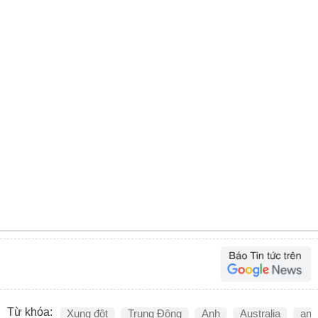
Từ khóa:
Xung đột
Trung Đông
Anh
Australia
an 