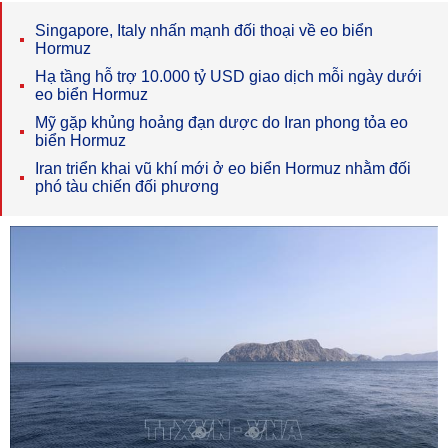
Singapore, Italy nhấn mạnh đối thoại về eo biển
Hormuz
Hạ tầng hỗ trợ 10.000 tỷ USD giao dịch mỗi ngày dưới
eo biển Hormuz
Mỹ gặp khủng hoảng đạn dược do Iran phong tỏa eo
biển Hormuz
Iran triển khai vũ khí mới ở eo biển Hormuz nhằm đối
phó tàu chiến đối phương