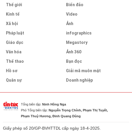
Thế giới
Biển đảo
Kinh tế
Video
Xã hội
Ảnh
Pháp luật
infographics
Giáo dục
Megastory
Văn hóa
Ảnh 360
Thể thao
Bạn đọc
Hồ sơ
Giải mã muôn mặt
Quân sự
Doanh nghiệp
Tổng biên tập:
Ninh Hồng Nga
Phó Tổng biên tập:
Nguyễn Trọng Chính, Phạm Thị Tuyết,
Phạm Thuỳ Hương, Đinh Quang Dũng
Giấy phép số 20/GP-BVHTTDL cấp ngày 18-4-2025.