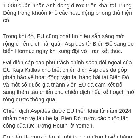
1.000 quân nhân Anh đang được triển khai tại Trung
Đông trong khuôn khổ các hoạt động phòng thủ hiện
có.
Trong khi đó, EU cũng phát tín hiệu sẵn sàng mở
rộng chiến dịch hải quân Aspides từ Biển Đỏ sang eo
biển Hormuz ngay khi xung đột với Iran kết thúc.
Đại diện cấp cao phụ trách chính sách đối ngoại của
EU Kaja Kallas cho biết chiến dịch Aspides đã góp
phần bảo vệ hoạt động vận tải hàng hải tại Biển Đỏ
và một số quốc gia thành viên EU đã cam kết bổ
sung thêm tàu chiến cho chiến dịch nếu kế hoạch mở
rộng được thông qua.
Chiến dịch Aspides được EU triển khai từ năm 2024
nhằm bảo vệ tàu bè tại Biển Đỏ trước các cuộc tấn
công của lực lượng Houthi ở Yemen.
Eo biển Hormuz hiện là một trong những tuyến hàng