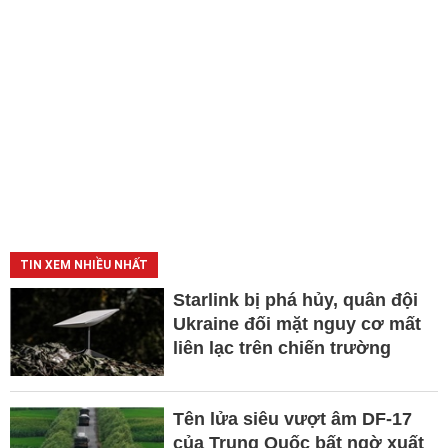
TIN XEM NHIỀU NHẤT
Starlink bị phá hủy, quân đội
Ukraine đối mặt nguy cơ mất
liên lạc trên chiến trường
Tên lửa siêu vượt âm DF-17
của Trung Quốc bất ngờ xuất