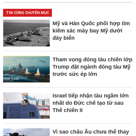
TIN CÙNG CHUYÊN MỤC
Mỹ và Hàn Quốc phối hợp tìm
kiếm xác máy bay Mỹ dưới
đáy biển
Tham vọng đóng tàu chiến lớp
Trump đặt ngành đóng tàu Mỹ
trước sức ép lớn
Israel tiếp nhận tàu ngầm lớn
nhất do Đức chế tạo từ sau
Thế chiến II
Vì sao châu Âu chưa thể thay