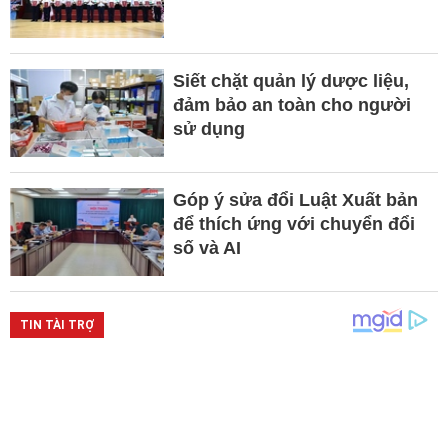
Siết chặt quản lý dược liệu,
đảm bảo an toàn cho người
sử dụng
Góp ý sửa đổi Luật Xuất bản
để thích ứng với chuyển đổi
số và AI