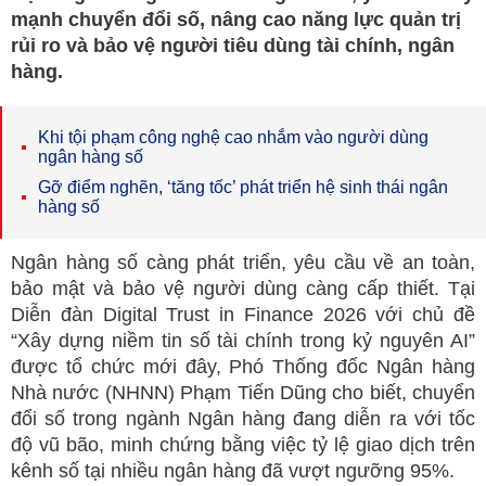
mạnh chuyển đổi số, nâng cao năng lực quản trị
rủi ro và bảo vệ người tiêu dùng tài chính, ngân
hàng.
Khi tội phạm công nghệ cao nhắm vào người dùng
ngân hàng số
Gỡ điểm nghẽn, ‘tăng tốc’ phát triển hệ sinh thái ngân
hàng số
Ngân hàng số càng phát triển, yêu cầu về an toàn,
bảo mật và bảo vệ người dùng càng cấp thiết. Tại
Diễn đàn Digital Trust in Finance 2026 với chủ đề
“Xây dựng niềm tin số tài chính trong kỷ nguyên AI”
được tổ chức mới đây, Phó Thống đốc Ngân hàng
Nhà nước (NHNN) Phạm Tiến Dũng cho biết, chuyển
đổi số trong ngành Ngân hàng đang diễn ra với tốc
độ vũ bão, minh chứng bằng việc tỷ lệ giao dịch trên
kênh số tại nhiều ngân hàng đã vượt ngưỡng 95%.