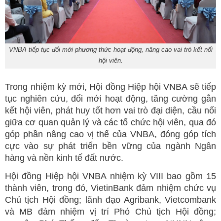
VNBA tiếp tục đổi mới phương thức hoạt động, nâng cao vai trò kết nối
hội viên.
Trong nhiệm kỳ mới, Hội đồng Hiệp hội VNBA sẽ tiếp
tục nghiên cứu, đổi mới hoạt động, tăng cường gắn
kết hội viên, phát huy tốt hơn vai trò đại diện, cầu nối
giữa cơ quan quản lý và các tổ chức hội viên, qua đó
góp phần nâng cao vị thế của VNBA, đóng góp tích
cực vào sự phát triển bền vững của ngành Ngân
hàng và nền kinh tế đất nước.
Hội đồng Hiệp hội VNBA nhiệm kỳ VIII bao gồm 15
thành viên, trong đó, VietinBank đảm nhiệm chức vụ
Chủ tịch Hội đồng; lãnh đạo Agribank, Vietcombank
và MB đảm nhiệm vị trí Phó Chủ tịch Hội đồng;