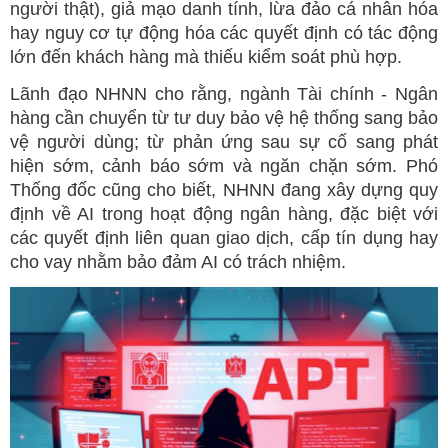
người thật), giả mạo danh tính, lừa đảo cá nhân hóa
hay nguy cơ tự động hóa các quyết định có tác động
lớn đến khách hàng mà thiếu kiểm soát phù hợp.
Lãnh đạo NHNN cho rằng, ngành Tài chính - Ngân
hàng cần chuyển từ tư duy bảo vệ hệ thống sang bảo
vệ người dùng; từ phản ứng sau sự cố sang phát
hiện sớm, cảnh báo sớm và ngăn chặn sớm. Phó
Thống đốc cũng cho biết, NHNN đang xây dựng quy
định về AI trong hoạt động ngân hàng, đặc biệt với
các quyết định liên quan giao dịch, cấp tín dụng hay
cho vay nhằm bảo đảm AI có trách nhiệm.