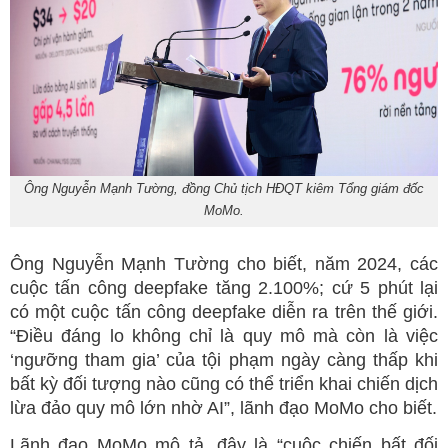
Ông Nguyễn Mạnh Tường, đồng Chủ tịch HĐQT kiêm Tổng giám đốc
MoMo.
Ông Nguyễn Mạnh Tường cho biết, năm 2024, các
cuộc tấn công deepfake tăng 2.100%; cứ 5 phút lại
có một cuộc tấn công deepfake diễn ra trên thế giới.
“Điều đáng lo không chỉ là quy mô mà còn là việc
‘ngưỡng tham gia’ của tội phạm ngày càng thấp khi
bất kỳ đối tượng nào cũng có thể triển khai chiến dịch
lừa đảo quy mô lớn nhờ AI”, lãnh đạo MoMo cho biết.
Lãnh đạo MoMo mô tả, đây là “cuộc chiến bất đối