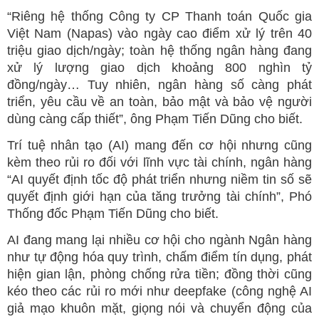
“Riêng hệ thống Công ty CP Thanh toán Quốc gia
Việt Nam (Napas) vào ngày cao điểm xử lý trên 40
triệu giao dịch/ngày; toàn hệ thống ngân hàng đang
xử lý lượng giao dịch khoảng 800 nghìn tỷ
đồng/ngày… Tuy nhiên, ngân hàng số càng phát
triển, yêu cầu về an toàn, bảo mật và bảo vệ người
dùng càng cấp thiết”, ông Phạm Tiến Dũng cho biết.
Trí tuệ nhân tạo (AI) mang đến cơ hội nhưng cũng
kèm theo rủi ro đối với lĩnh vực tài chính, ngân hàng
“AI quyết định tốc độ phát triển nhưng niềm tin số sẽ
quyết định giới hạn của tăng trưởng tài chính”, Phó
Thống đốc Phạm Tiến Dũng cho biết.
AI đang mang lại nhiều cơ hội cho ngành Ngân hàng
như tự động hóa quy trình, chấm điểm tín dụng, phát
hiện gian lận, phòng chống rửa tiền; đồng thời cũng
kéo theo các rủi ro mới như deepfake (công nghệ AI
giả mạo khuôn mặt, giọng nói và chuyển động của