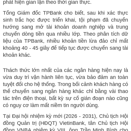
phát hiện gian lận theo thời gian thực.
Tổng Giám đốc TPBank cho biết, sau khi xác thực
sinh trắc học được triển khai, tội phạm đã chuyển
hướng sang mở tài khoản doanh nghiệp và trung
chuyển dòng tiền qua nhiều lớp. Theo phân tích dữ
liệu của TPBank, nhiều khoản tiền lừa đảo chỉ mất
khoảng 40 - 45 giây để tiếp tục được chuyển sang tài
khoản khác.
Thách thức lớn nhất của các ngân hàng hiện nay là
vừa duy trì vận hành liên tục, vừa bảo đảm an toàn
tuyệt đối cho hệ thống. Trong bối cảnh khách hàng có
thể chuyển sang ngân hàng khác chỉ bằng vài thao
tác trên điện thoại, bất kỳ sự cố gián đoạn nào cũng
có nguy cơ làm mất niềm tin người dùng.
Tại Đại hội nhiệm kỳ mới (2026 - 2031), Chủ tịch Hội
đồng Quản trị (HĐQT) VietinBank, tân Chủ tịch Hội
đồng VNBA nhiệm kỳ VIII, ông Trần Minh Bình cho