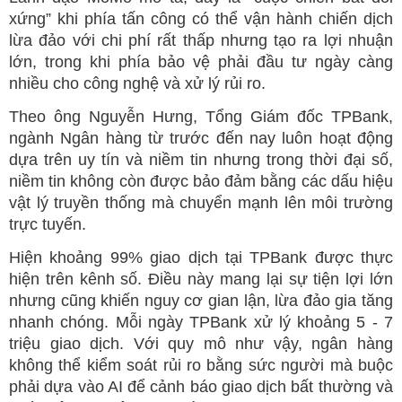
xứng” khi phía tấn công có thể vận hành chiến dịch
lừa đảo với chi phí rất thấp nhưng tạo ra lợi nhuận
lớn, trong khi phía bảo vệ phải đầu tư ngày càng
nhiều cho công nghệ và xử lý rủi ro.
Theo ông Nguyễn Hưng, Tổng Giám đốc TPBank,
ngành Ngân hàng từ trước đến nay luôn hoạt động
dựa trên uy tín và niềm tin nhưng trong thời đại số,
niềm tin không còn được bảo đảm bằng các dấu hiệu
vật lý truyền thống mà chuyển mạnh lên môi trường
trực tuyến.
Hiện khoảng 99% giao dịch tại TPBank được thực
hiện trên kênh số. Điều này mang lại sự tiện lợi lớn
nhưng cũng khiến nguy cơ gian lận, lừa đảo gia tăng
nhanh chóng. Mỗi ngày TPBank xử lý khoảng 5 - 7
triệu giao dịch. Với quy mô như vậy, ngân hàng
không thể kiểm soát rủi ro bằng sức người mà buộc
phải dựa vào AI để cảnh báo giao dịch bất thường và