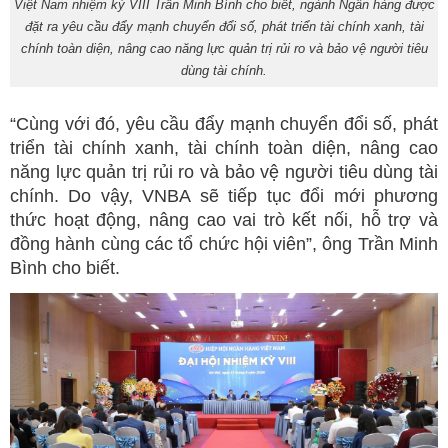
Việt Nam nhiệm kỳ VIII Trần Minh Bình cho biết, ngành Ngân hàng được
đặt ra yêu cầu đẩy mạnh chuyển đổi số, phát triển tài chính xanh, tài
chính toàn diện, nâng cao năng lực quản trị rủi ro và bảo vệ người tiêu
dùng tài chính.
“Cùng với đó, yêu cầu đẩy mạnh chuyển đổi số, phát
triển tài chính xanh, tài chính toàn diện, nâng cao
năng lực quản trị rủi ro và bảo vệ người tiêu dùng tài
chính. Do vậy, VNBA sẽ tiếp tục đổi mới phương
thức hoạt động, nâng cao vai trò kết nối, hỗ trợ và
đồng hành cùng các tổ chức hội viên”, ông Trần Minh
Bình cho biết.