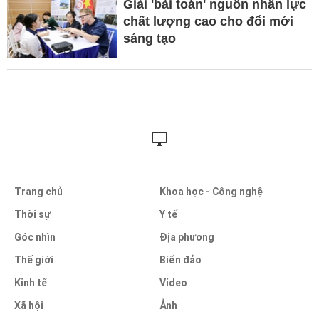
Giải 'bài toán' nguồn nhân lực
chất lượng cao cho đổi mới
sáng tạo
Trang chủ
Khoa học - Công nghệ
Thời sự
Y tế
Góc nhìn
Địa phương
Thế giới
Biển đảo
Kinh tế
Video
Xã hội
Ảnh