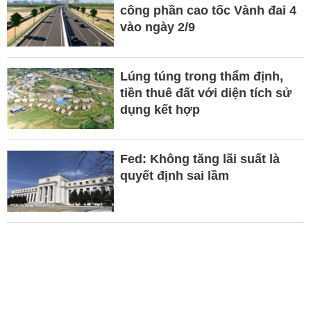
công phần cao tốc Vành đai 4
vào ngày 2/9
Lúng túng trong thẩm định,
tiền thuê đất với diện tích sử
dụng kết hợp
Fed: Không tăng lãi suất là
quyết định sai lầm