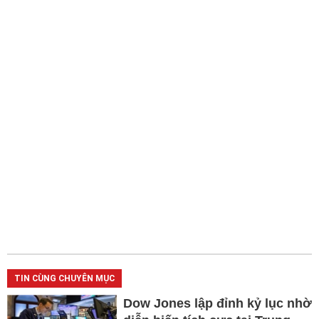
TIN CÙNG CHUYÊN MỤC
Dow Jones lập đỉnh kỷ lục nhờ