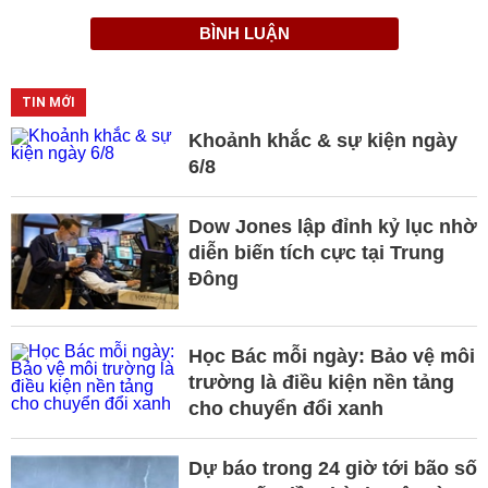
BÌNH LUẬN
TIN MỚI
Khoảnh khắc & sự kiện ngày
6/8
Dow Jones lập đỉnh kỷ lục nhờ
diễn biến tích cực tại Trung
Đông
Học Bác mỗi ngày: Bảo vệ môi
trường là điều kiện nền tảng
cho chuyển đổi xanh
Dự báo trong 24 giờ tới bão số