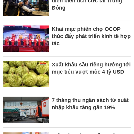
diễn biến tích cực tại Trung
Đông
Khai mạc phiên chợ OCOP
thúc đẩy phát triển kinh tế hợp
tác
Xuất khẩu sầu riêng hướng tới
mục tiêu vượt mốc 4 tỷ USD
7 tháng thu ngân sách từ xuất
nhập khẩu tăng gần 19%