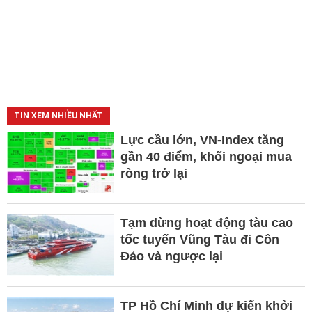
TIN XEM NHIỀU NHẤT
Lực cầu lớn, VN-Index tăng
gần 40 điểm, khối ngoại mua
ròng trở lại
Tạm dừng hoạt động tàu cao
tốc tuyến Vũng Tàu đi Côn
Đảo và ngược lại
TP Hồ Chí Minh dự kiến khởi