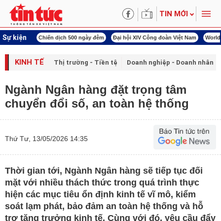
TIN MỚI
Sự kiện
500 ngày đêm
Đại hội XIV Công đoàn Việt Nam
World Cup 2026
Kỳ họp thứ nh
KINH TẾ
Thị trường - Tiền tệ
Doanh nghiệp - Doanh nhân
Ngành Ngân hàng đặt trọng tâm
chuyển đổi số, an toàn hệ thống
Thứ Tư, 13/05/2026 14:35
Thời gian tới, Ngành Ngân hàng sẽ tiếp tục đối
mặt với nhiều thách thức trong quá trình thực
hiện các mục tiêu ổn định kinh tế vĩ mô, kiểm
soát lạm phát, bảo đảm an toàn hệ thống và hỗ
trợ tăng trưởng kinh tế. Cùng với đó, yêu cầu đẩy