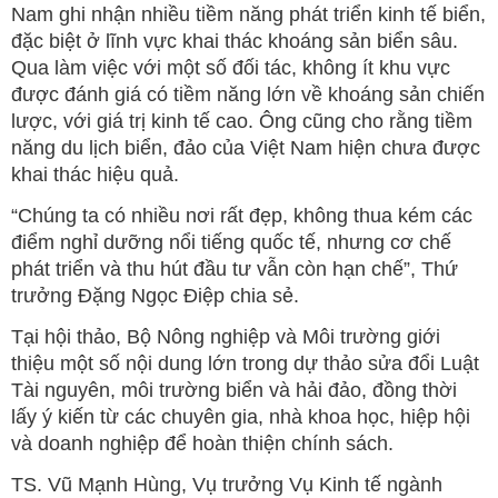
Nam ghi nhận nhiều tiềm năng phát triển kinh tế biển,
đặc biệt ở lĩnh vực khai thác khoáng sản biển sâu.
Qua làm việc với một số đối tác, không ít khu vực
được đánh giá có tiềm năng lớn về khoáng sản chiến
lược, với giá trị kinh tế cao. Ông cũng cho rằng tiềm
năng du lịch biển, đảo của Việt Nam hiện chưa được
khai thác hiệu quả.
“Chúng ta có nhiều nơi rất đẹp, không thua kém các
điểm nghỉ dưỡng nổi tiếng quốc tế, nhưng cơ chế
phát triển và thu hút đầu tư vẫn còn hạn chế”, Thứ
trưởng Đặng Ngọc Điệp chia sẻ.
Tại hội thảo, Bộ Nông nghiệp và Môi trường giới
thiệu một số nội dung lớn trong dự thảo sửa đổi Luật
Tài nguyên, môi trường biển và hải đảo, đồng thời
lấy ý kiến từ các chuyên gia, nhà khoa học, hiệp hội
và doanh nghiệp để hoàn thiện chính sách.
TS. Vũ Mạnh Hùng, Vụ trưởng Vụ Kinh tế ngành