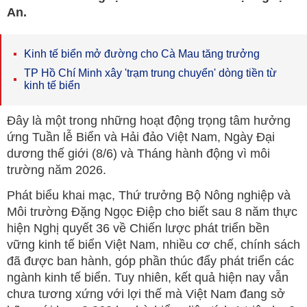
An.
Kinh tế biển mở đường cho Cà Mau tăng trưởng
TP Hồ Chí Minh xây 'trạm trung chuyển' dòng tiền từ
kinh tế biển
Đây là một trong những hoạt động trọng tâm hưởng
ứng Tuần lễ Biển và Hải đảo Việt Nam, Ngày Đại
dương thế giới (8/6) và Tháng hành động vì môi
trường năm 2026.
Phát biểu khai mạc, Thứ trưởng Bộ Nông nghiệp và
Môi trường Đặng Ngọc Điệp cho biết sau 8 năm thực
hiện Nghị quyết 36 về Chiến lược phát triển bền
vững kinh tế biển Việt Nam, nhiều cơ chế, chính sách
đã được ban hành, góp phần thúc đẩy phát triển các
ngành kinh tế biển. Tuy nhiên, kết quả hiện nay vẫn
chưa tương xứng với lợi thế mà Việt Nam đang sở