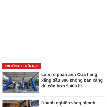
TIN CÙNG CHUYÊN MỤC
Làm rõ phản ánh Cửa hàng
xăng dầu 386 không bán xăng
dù còn hơn 5.400 lít
Doanh nghiệp vàng nhanh