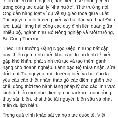
“Còn nhiều điểm nghẽn, đặc biệt là sự chồng chéo
trong công tác quản lý Nhà nước”, Thứ trưởng nói.
Ông dẫn hàng loạt ví dụ về sự giao thoa giữa Luật
Tài nguyên, môi trường biển và hải đảo với Luật Điện
lực, Luật Hàng hải cùng các quy định liên quan giữa
nhiều bộ, ngành như Bộ Nông nghiệp và Môi trường,
Bộ Công Thương.
Theo Thứ trưởng Đặng Ngọc Điệp, những bất cập
này khiến quá trình triển khai các dự án kinh tế biển
gặp khó khăn, phát sinh thủ tục và tạo thêm gánh
nặng cho doanh nghiệp. Lãnh đạo Bộ thừa nhận, sửa
đổi Luật Tài nguyên, môi trường biển và hải đảo là
yêu cầu cấp thiết nhằm tháo gỡ các điểm nghẽn thể
chế, đồng thời tạo hành lang pháp lý cho các lĩnh vực
kinh tế biển mới như điện gió ngoài khơi, nuôi trồng
thủy sản biển, khai thác tài nguyên biển sâu và phát
triển du lịch biển.
Trong quá trình khảo sát và hợp tác quốc tế, Việt