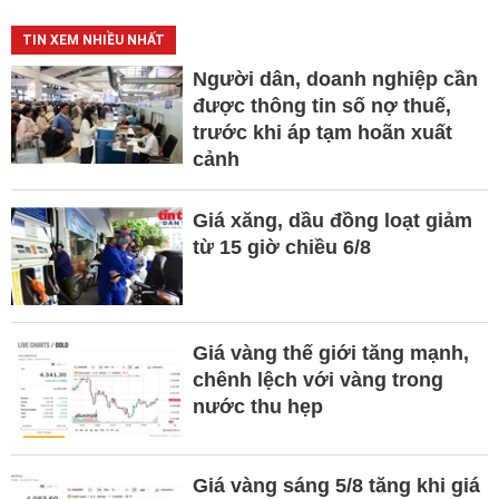
TIN XEM NHIỀU NHẤT
Người dân, doanh nghiệp cần
được thông tin số nợ thuế,
trước khi áp tạm hoãn xuất
cảnh
Giá xăng, dầu đồng loạt giảm
từ 15 giờ chiều 6/8
Giá vàng thế giới tăng mạnh,
chênh lệch với vàng trong
nước thu hẹp
Giá vàng sáng 5/8 tăng khi giá