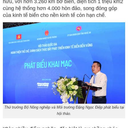
hữu, với hơn 3.260 km bờ biển, diện tích 1 triệu km2
cùng hệ thống hơn 4.000 hòn đảo, song đóng góp
của kinh tế biển cho nền kinh tế còn hạn chế.
Thứ trưởng Bộ Nông nghiệp và Môi trường Đặng Ngọc Điệp phát biểu tại
hội thảo.