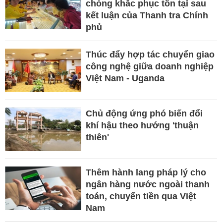
chóng khắc phục tồn tại sau
kết luận của Thanh tra Chính
phủ
Thúc đẩy hợp tác chuyển giao
công nghệ giữa doanh nghiệp
Việt Nam - Uganda
Chủ động ứng phó biến đổi
khí hậu theo hướng 'thuận
thiên'
Thêm hành lang pháp lý cho
ngân hàng nước ngoài thanh
toán, chuyển tiền qua Việt
Nam