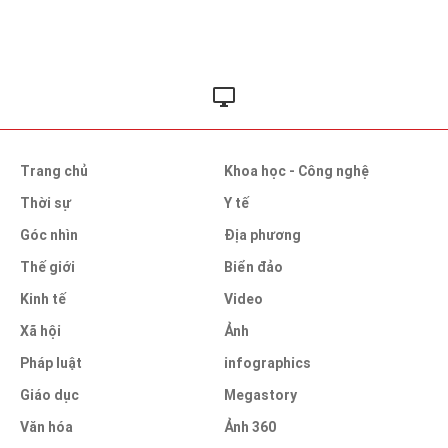
Trang chủ
Khoa học - Công nghệ
Thời sự
Y tế
Góc nhìn
Địa phương
Thế giới
Biển đảo
Kinh tế
Video
Xã hội
Ảnh
Pháp luật
infographics
Giáo dục
Megastory
Văn hóa
Ảnh 360