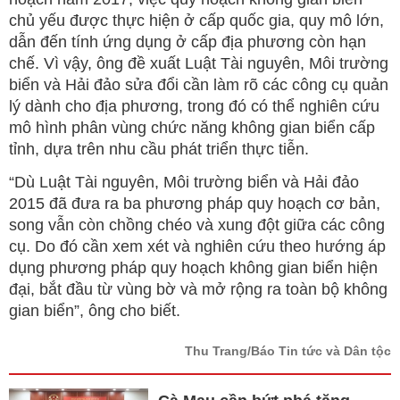
chủ yếu được thực hiện ở cấp quốc gia, quy mô lớn,
dẫn đến tính ứng dụng ở cấp địa phương còn hạn
chế. Vì vậy, ông đề xuất Luật Tài nguyên, Môi trường
biển và Hải đảo sửa đổi cần làm rõ các công cụ quản
lý dành cho địa phương, trong đó có thể nghiên cứu
mô hình phân vùng chức năng không gian biển cấp
tỉnh, dựa trên nhu cầu phát triển thực tiễn.
“Dù Luật Tài nguyên, Môi trường biển và Hải đảo
2015 đã đưa ra ba phương pháp quy hoạch cơ bản,
song vẫn còn chồng chéo và xung đột giữa các công
cụ. Do đó cần xem xét và nghiên cứu theo hướng áp
dụng phương pháp quy hoạch không gian biển hiện
đại, bắt đầu từ vùng bờ và mở rộng ra toàn bộ không
gian biển”, ông cho biết.
Thu Trang/Báo Tin tức và Dân tộc