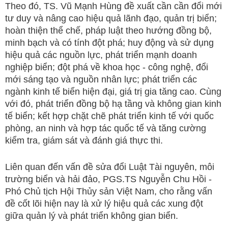
Theo đó, TS. Vũ Mạnh Hùng đề xuất cần cần đổi mới
tư duy và nâng cao hiệu quả lãnh đạo, quản trị biển;
hoàn thiện thể chế, pháp luật theo hướng đồng bộ,
minh bạch và có tính đột phá; huy động và sử dụng
hiệu quả các nguồn lực, phát triển mạnh doanh
nghiệp biển; đột phá về khoa học - công nghệ, đổi
mới sáng tạo và nguồn nhân lực; phát triển các
ngành kinh tế biển hiện đại, giá trị gia tăng cao. Cùng
với đó, phát triển đồng bộ hạ tầng và không gian kinh
tế biển; kết hợp chặt chẽ phát triển kinh tế với quốc
phòng, an ninh và hợp tác quốc tế và tăng cường
kiểm tra, giám sát và đánh giá thực thi.
Liên quan đến vấn đề sửa đổi Luật Tài nguyên, môi
trường biển và hải đảo, PGS.TS Nguyễn Chu Hồi -
Phó Chủ tịch Hội Thủy sản Việt Nam, cho rằng vấn
đề cốt lõi hiện nay là xử lý hiệu quả các xung đột
giữa quản lý và phát triển không gian biển.