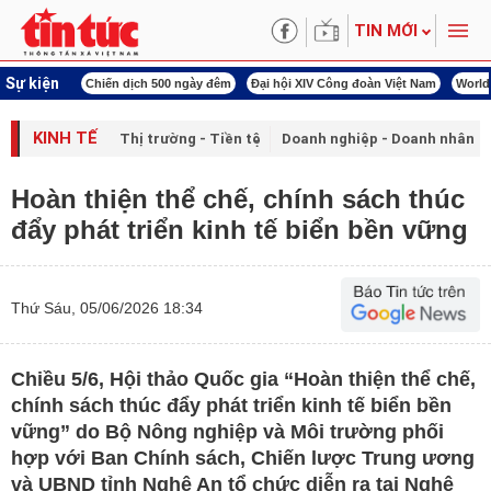
TIN MỚI
Sự kiện
í cách mạng
Chiến dịch 500 ngày đêm
Đại hội XIV Công đoàn Việt Nam
World
KINH TẾ
Thị trường - Tiền tệ
Doanh nghiệp - Doanh nhân
Hoàn thiện thể chế, chính sách thúc
đẩy phát triển kinh tế biển bền vững
Thứ Sáu, 05/06/2026 18:34
Chiều 5/6, Hội thảo Quốc gia “Hoàn thiện thể chế,
chính sách thúc đẩy phát triển kinh tế biển bền
vững” do Bộ Nông nghiệp và Môi trường phối
hợp với Ban Chính sách, Chiến lược Trung ương
và UBND tỉnh Nghệ An tổ chức diễn ra tại Nghệ