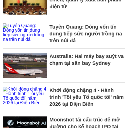
điện tử
Tuyên Quang: Dòng vốn tín
dụng tiếp sức người trồng na
trên núi đá
Australia: Hai máy bay suýt va
chạm tại sân bay Sydney
Khởi động chặng 4 - Hành
trình 'Tôi yêu Tổ quốc tôi' năm
2026 tại Điện Biên
Moonshot tái cấu trúc để mở
đường cho kế hoạch IPO tại