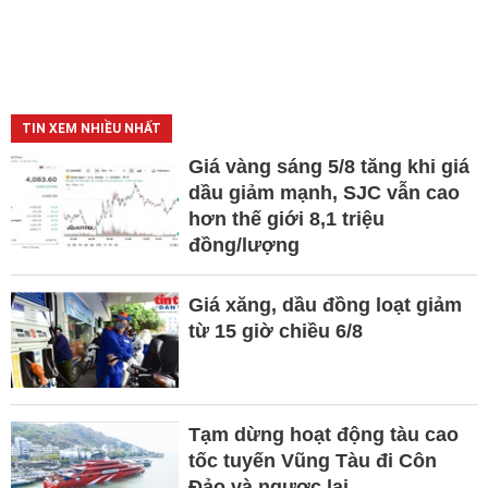
TIN XEM NHIỀU NHẤT
Giá vàng sáng 5/8 tăng khi giá
dầu giảm mạnh, SJC vẫn cao
hơn thế giới 8,1 triệu
đồng/lượng
Giá xăng, dầu đồng loạt giảm
từ 15 giờ chiều 6/8
Tạm dừng hoạt động tàu cao
tốc tuyến Vũng Tàu đi Côn
Đảo và ngược lại