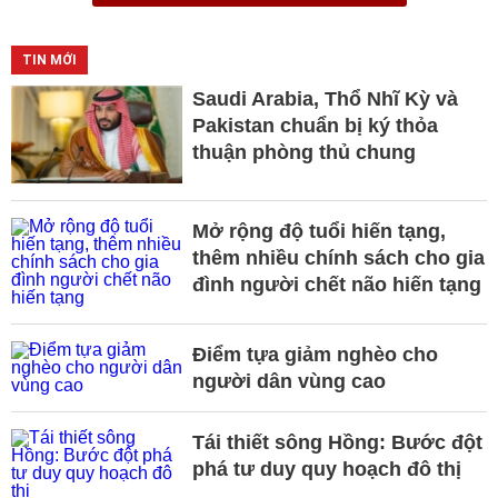
TIN MỚI
Saudi Arabia, Thổ Nhĩ Kỳ và
Pakistan chuẩn bị ký thỏa
thuận phòng thủ chung
Mở rộng độ tuổi hiến tạng,
thêm nhiều chính sách cho gia
đình người chết não hiến tạng
Điểm tựa giảm nghèo cho
người dân vùng cao
Tái thiết sông Hồng: Bước đột
phá tư duy quy hoạch đô thị