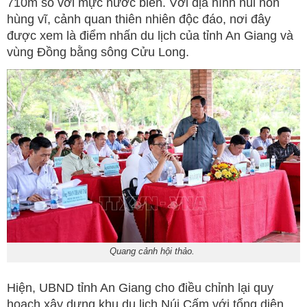
710m so với mực nước biển. Với địa hình núi non
hùng vĩ, cảnh quan thiên nhiên độc đáo, nơi đây
được xem là điểm nhấn du lịch của tỉnh An Giang và
vùng Đồng bằng sông Cửu Long.
Quang cảnh hội thảo.
Hiện, UBND tỉnh An Giang cho điều chỉnh lại quy
hoạch xây dựng khu du lịch Núi Cấm với tổng diện