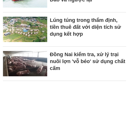
Lúng túng trong thẩm định,
tiền thuê đất với diện tích sử
dụng kết hợp
Đồng Nai kiểm tra, xử lý trại
nuôi lợn 'vỗ béo' sử dụng chất
cấm