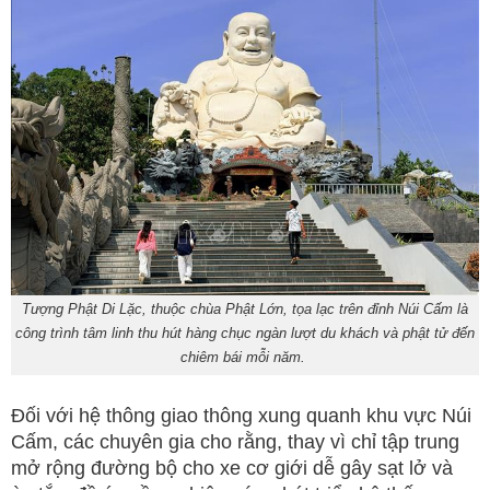
Tượng Phật Di Lặc, thuộc chùa Phật Lớn, tọa lạc trên đỉnh Núi Cấm là
công trình tâm linh thu hút hàng chục ngàn lượt du khách và phật tử đến
chiêm bái mỗi năm.
Đối với hệ thông giao thông xung quanh khu vực Núi
Cấm, các chuyên gia cho rằng, thay vì chỉ tập trung
mở rộng đường bộ cho xe cơ giới dễ gây sạt lở và