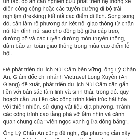
ùn tắc, đồ án cần nghiên cứu phát triển hệ thống xe
điện công cộng hoặc các tuyến đường đi bộ trải
nghiệm (trekking) kết nối các điểm di tích. Song song
đó, cần làm rõ phương án kết nối giao thông từ chân
núi lên đỉnh núi sao cho đồng bộ giữa cáp treo,
đường bộ và các tuyến đường mòn truyền thống,
đảm bảo an toàn giao thông trong mùa cao điểm lễ
hội.
Để phát triển du lịch Núi Cấm bền vững, ông Lý Chấn
An, Giám đốc chi nhánh Vietravel Long Xuyên (An
Giang) đề xuất, phát triển du lịch Núi Cấm cần gắn
liền với bản sắc tâm linh và sinh thái; trong đó, quy
hoạch cần ưu tiên các công trình kiến trúc hài hòa
với thiên nhiên, sử dụng vật liệu địa phương. Tránh
các công trình cao tầng phá vỡ tầm nhìn và cảnh
quan chung của "Viên ngọc xanh giữa đồng bằng".
Ông Lý Chấn An cũng đề nghị, địa phương cần xây