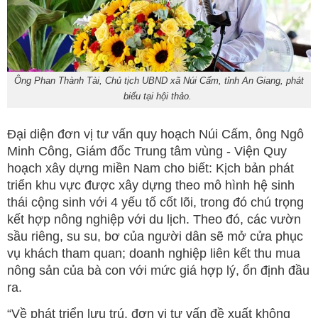
Ông Phan Thành Tài, Chủ tịch UBND xã Núi Cấm, tỉnh An Giang, phát
biểu tại hội thảo.
Đại diện đơn vị tư vấn quy hoạch Núi Cấm, ông Ngô
Minh Công, Giám đốc Trung tâm vùng - Viện Quy
hoạch xây dựng miền Nam cho biết: Kịch bản phát
triển khu vực được xây dựng theo mô hình hệ sinh
thái cộng sinh với 4 yếu tố cốt lõi, trong đó chú trọng
kết hợp nông nghiệp với du lịch. Theo đó, các vườn
sầu riêng, su su, bơ của người dân sẽ mở cửa phục
vụ khách tham quan; doanh nghiệp liên kết thu mua
nông sản của bà con với mức giá hợp lý, ổn định đầu
ra.
“Về phát triển lưu trú, đơn vị tư vấn đề xuất không