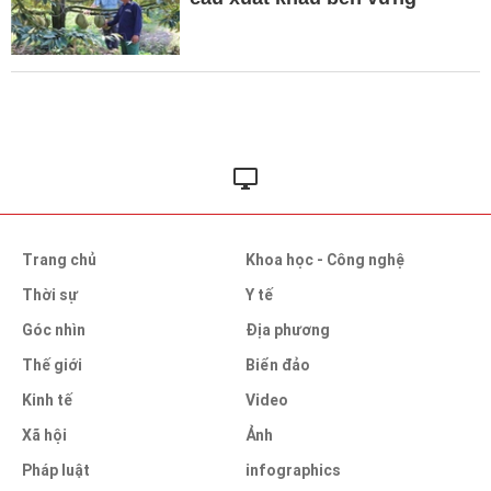
Trang chủ
Khoa học - Công nghệ
Thời sự
Y tế
Góc nhìn
Địa phương
Thế giới
Biển đảo
Kinh tế
Video
Xã hội
Ảnh
Pháp luật
infographics