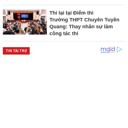
Thi lại tại Điểm thi
Trường THPT Chuyên Tuyên
Quang: Thay nhân sự làm
công tác thi