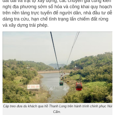
đất đai và trật tự xây dựng, các chuyên gia cũng kiến
nghị địa phương sớm số hóa và công khai quy hoạch
trên nền tảng trực tuyến để người dân, nhà đầu tư dễ
dàng tra cứu, hạn chế tình trạng lấn chiếm đất rừng
và xây dựng trái phép.
Cáp treo đưa du khách qua hồ Thanh Long trên hành trình chinh phục Núi
Cấm.