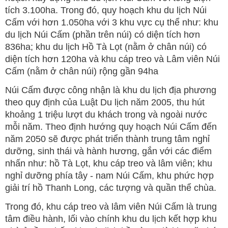
tích 3.100ha. Trong đó, quy hoạch khu du lịch Núi
Cấm với hơn 1.050ha với 3 khu vực cụ thể như: khu
du lịch Núi Cấm (phần trên núi) có diện tích hơn
836ha; khu du lịch Hồ Tà Lọt (nằm ở chân núi) có
diện tích hơn 120ha và khu cáp treo và Lâm viên Núi
Cấm (nằm ở chân núi) rộng gần 94ha
Núi Cấm được công nhận là khu du lịch địa phương
theo quy định của Luật Du lịch năm 2005, thu hút
khoảng 1 triệu lượt du khách trong và ngoài nước
mỗi năm. Theo định hướng quy hoạch Núi Cấm đến
năm 2050 sẽ được phát triển thành trung tâm nghỉ
dưỡng, sinh thái và hành hương, gắn với các điểm
nhấn như: hồ Tà Lọt, khu cáp treo và lâm viên; khu
nghỉ dưỡng phía tây - nam Núi Cấm, khu phức hợp
giải trí hồ Thanh Long, các tượng và quần thể chùa.
Trong đó, khu cáp treo và lâm viên Núi Cấm là trung
tâm điều hành, lối vào chính khu du lịch kết hợp khu