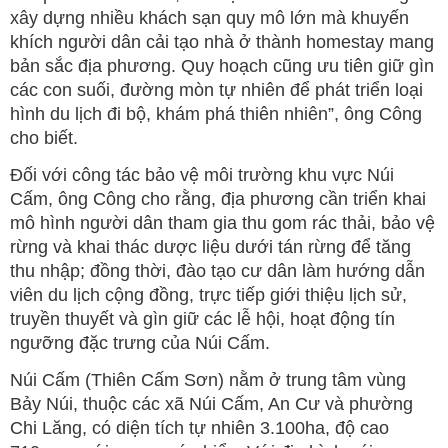
xây dựng nhiều khách sạn quy mô lớn mà khuyến
khích người dân cải tạo nhà ở thành homestay mang
bản sắc địa phương. Quy hoạch cũng ưu tiên giữ gìn
các con suối, đường mòn tự nhiên để phát triển loại
hình du lịch đi bộ, khám phá thiên nhiên”, ông Công
cho biết.
Đối với công tác bảo vệ môi trường khu vực Núi
Cấm, ông Công cho rằng, địa phương cần triển khai
mô hình người dân tham gia thu gom rác thải, bảo vệ
rừng và khai thác dược liệu dưới tán rừng để tăng
thu nhập; đồng thời, đào tạo cư dân làm hướng dẫn
viên du lịch cộng đồng, trực tiếp giới thiệu lịch sử,
truyền thuyết và gìn giữ các lễ hội, hoạt động tín
ngưỡng đặc trưng của Núi Cấm.
Núi Cấm (Thiên Cấm Sơn) nằm ở trung tâm vùng
Bảy Núi, thuộc các xã Núi Cấm, An Cư và phường
Chi Lăng, có diện tích tự nhiên 3.100ha, độ cao