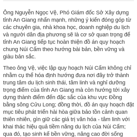
Ông Nguyễn Ngọc Vệ, Phó Giám đốc Sở Xây dựng
tỉnh An Giang nhấn mạnh, những ý kiến đóng góp từ
các chuyên gia, nhà khoa học, doanh nghiệp du lịch
và người dân địa phương sẽ là cơ sở quan trọng để
tỉnh An Giang tiếp tục hoàn thiện đồ án quy hoạch
chung Núi Cấm theo hướng bài bản, bền vững và
giàu bản sắc.
Theo ông Vệ, việc lập quy hoạch Núi Cấm không chỉ
nhằm cụ thể hóa định hướng đưa nơi đây trở thành
trung tâm du lịch sinh thái, tâm linh và nghỉ dưỡng
trọng điểm của tỉnh An Giang mà còn hướng tới xây
dựng thành điểm đến đặc sắc của khu vực Đồng
bằng sông Cửu Long; đồng thời, đồ án quy hoạch đặt
mục tiêu phát triển hài hòa giữa bảo tồn cảnh quan
thiên nhiên, gìn giữ các giá trị văn hóa - tâm linh với
khai thác hiệu quả tiềm năng du lịch của Núi Cấm;
qua đó, tạo sinh kế bền vững, nâng cao đời sống