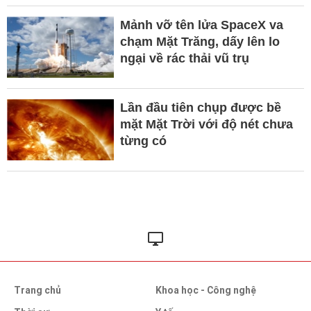
Mảnh vỡ tên lửa SpaceX va
chạm Mặt Trăng, dấy lên lo
ngại về rác thải vũ trụ
Lần đầu tiên chụp được bề
mặt Mặt Trời với độ nét chưa
từng có
Trang chủ
Khoa học - Công nghệ