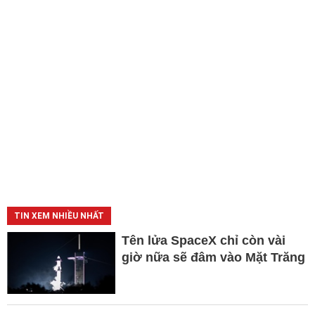
TIN XEM NHIỀU NHẤT
Tên lửa SpaceX chỉ còn vài
giờ nữa sẽ đâm vào Mặt Trăng