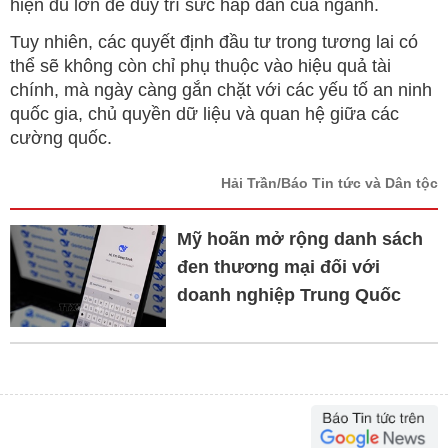
hiện đủ lớn để duy trì sức hấp dẫn của ngành.
Tuy nhiên, các quyết định đầu tư trong tương lai có
thể sẽ không còn chỉ phụ thuộc vào hiệu quả tài
chính, mà ngày càng gắn chặt với các yếu tố an ninh
quốc gia, chủ quyền dữ liệu và quan hệ giữa các
cường quốc.
Hải Trần/Báo Tin tức và Dân tộc
Mỹ hoãn mở rộng danh sách
đen thương mại đối với
doanh nghiệp Trung Quốc