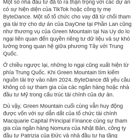
Một số nhà đầu tư đã tỏ ra thận trọng với các dự án
có sự hiện diện của TikTok hoặc công ty mẹ
ByteDance. Một số tổ chức cho vay đã từ chối tham
gia tài trợ cho dự án của DayOne tại Phần Lan cũng
như thương vụ của Green Mountain tại Na Uy do lo
ngại liên quan đến quyền riêng tư dữ liệu và sự khó
lường trong quan hệ giữa phương Tây với Trung
Quốc.
Ở chiều ngược lại, những lo ngại cũng xuất hiện từ
phía Trung Quốc. Khi Green Mountain tìm kiếm
nguồn tài trợ vào năm 2024, ByteDance đã yêu cầu
không có sự tham gia của các ngân hàng hoặc nhà
đầu tư Mỹ trong cấu trúc tài chính của dự án.
Dù vậy, Green Mountain cuối cùng vẫn huy động
được vốn với sự dẫn dắt của tổ chức tài chính
Macquarie Capital Principal Finance cùng sự tham
gia của ngân hàng Nomura của Nhật Bản, công ty
đầu tư Patrizia của Đức và nhà đầu tư hạ tầng