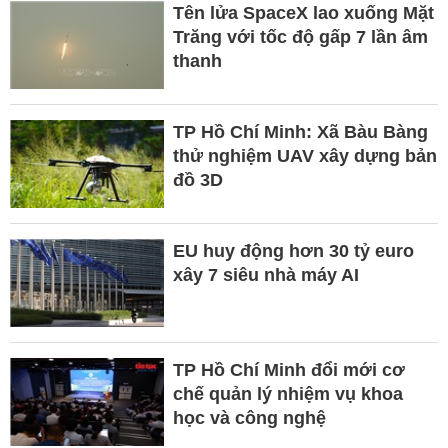
Tên lửa SpaceX lao xuống Mặt
Trăng với tốc độ gấp 7 lần âm
thanh
TP Hồ Chí Minh: Xã Bàu Bàng
thử nghiệm UAV xây dựng bản
đồ 3D
EU huy động hơn 30 tỷ euro
xây 7 siêu nhà máy AI
TP Hồ Chí Minh đổi mới cơ
chế quản lý nhiệm vụ khoa
học và công nghệ