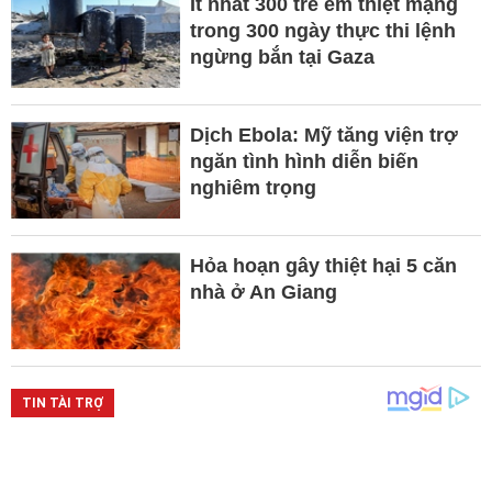
Ít nhất 300 trẻ em thiệt mạng
trong 300 ngày thực thi lệnh
ngừng bắn tại Gaza
Dịch Ebola: Mỹ tăng viện trợ
ngăn tình hình diễn biến
nghiêm trọng
Hỏa hoạn gây thiệt hại 5 căn
nhà ở An Giang