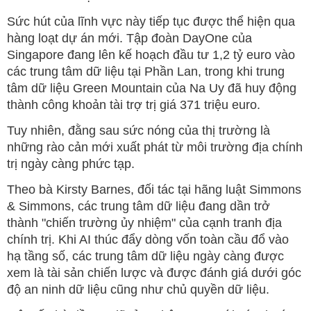
Sức hút của lĩnh vực này tiếp tục được thể hiện qua
hàng loạt dự án mới. Tập đoàn DayOne của
Singapore đang lên kế hoạch đầu tư 1,2 tỷ euro vào
các trung tâm dữ liệu tại Phần Lan, trong khi trung
tâm dữ liệu Green Mountain của Na Uy đã huy động
thành công khoản tài trợ trị giá 371 triệu euro.
Tuy nhiên, đằng sau sức nóng của thị trường là
những rào cản mới xuất phát từ môi trường địa chính
trị ngày càng phức tạp.
Theo bà Kirsty Barnes, đối tác tại hãng luật Simmons
& Simmons, các trung tâm dữ liệu đang dần trở
thành "chiến trường ủy nhiệm" của cạnh tranh địa
chính trị. Khi AI thúc đẩy dòng vốn toàn cầu đổ vào
hạ tầng số, các trung tâm dữ liệu ngày càng được
xem là tài sản chiến lược và được đánh giá dưới góc
độ an ninh dữ liệu cũng như chủ quyền dữ liệu.