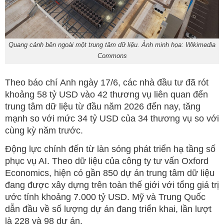
Quang cảnh bên ngoài một trung tâm dữ liệu. Ảnh minh họa: Wikimedia
Commons
Theo báo chí Anh ngày 17/6, các nhà đầu tư đã rót
khoảng 58 tỷ USD vào 42 thương vụ liên quan đến
trung tâm dữ liệu từ đầu năm 2026 đến nay, tăng
mạnh so với mức 34 tỷ USD của 34 thương vụ so với
cùng kỳ năm trước.
Động lực chính đến từ làn sóng phát triển hạ tầng số
phục vụ AI. Theo dữ liệu của công ty tư vấn Oxford
Economics, hiện có gần 850 dự án trung tâm dữ liệu
đang được xây dựng trên toàn thế giới với tổng giá trị
ước tính khoảng 7.000 tỷ USD. Mỹ và Trung Quốc
dẫn đầu về số lượng dự án đang triển khai, lần lượt
là 228 và 98 dự án.