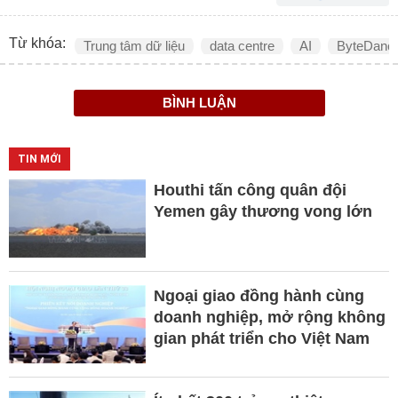
Từ khóa:
Trung tâm dữ liệu
data centre
AI
ByteDanc
BÌNH LUẬN
TIN MỚI
Houthi tấn công quân đội
Yemen gây thương vong lớn
Ngoại giao đồng hành cùng
doanh nghiệp, mở rộng không
gian phát triển cho Việt Nam