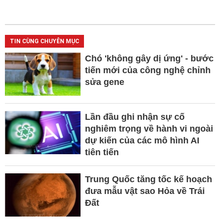
TIN CÙNG CHUYÊN MỤC
Chó 'không gây dị ứng' - bước
tiến mới của công nghệ chỉnh
sửa gene
Lần đầu ghi nhận sự cố
nghiêm trọng về hành vi ngoài
dự kiến của các mô hình AI
tiên tiến
Trung Quốc tăng tốc kế hoạch
đưa mẫu vật sao Hỏa về Trái
Đất