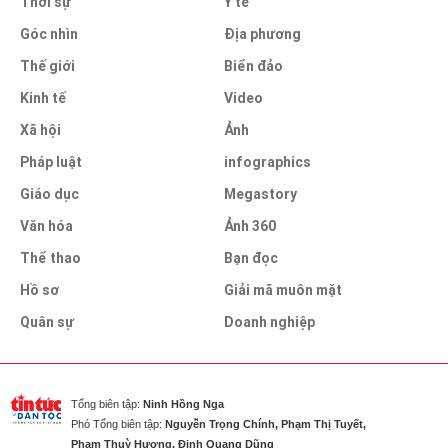
Thời sự
Y tế
Góc nhìn
Địa phương
Thế giới
Biển đảo
Kinh tế
Video
Xã hội
Ảnh
Pháp luật
infographics
Giáo dục
Megastory
Văn hóa
Ảnh 360
Thể thao
Bạn đọc
Hồ sơ
Giải mã muôn mặt
Quân sự
Doanh nghiệp
Tổng biên tập:
Ninh Hồng Nga
Phó Tổng biên tập:
Nguyễn Trọng Chính, Phạm Thị Tuyết,
Phạm Thuỳ Hương, Đinh Quang Dũng