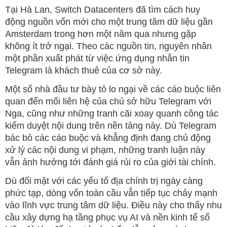
Tại Hà Lan, Switch Datacenters đã tìm cách huy
động nguồn vốn mới cho một trung tâm dữ liệu gần
Amsterdam trong hơn một năm qua nhưng gặp
không ít trở ngại. Theo các nguồn tin, nguyên nhân
một phần xuất phát từ việc ứng dụng nhắn tin
Telegram là khách thuê của cơ sở này.
Một số nhà đầu tư bày tỏ lo ngại về các cáo buộc liên
quan đến mối liên hệ của chủ sở hữu Telegram với
Nga, cũng như những tranh cãi xoay quanh công tác
kiểm duyệt nội dung trên nền tảng này. Dù Telegram
bác bỏ các cáo buộc và khẳng định đang chủ động
xử lý các nội dung vi phạm, những tranh luận này
vẫn ảnh hưởng tới đánh giá rủi ro của giới tài chính.
Dù đối mặt với các yếu tố địa chính trị ngày càng
phức tạp, dòng vốn toàn cầu vẫn tiếp tục chảy mạnh
vào lĩnh vực trung tâm dữ liệu. Điều này cho thấy nhu
cầu xây dựng hạ tầng phục vụ AI và nền kinh tế số