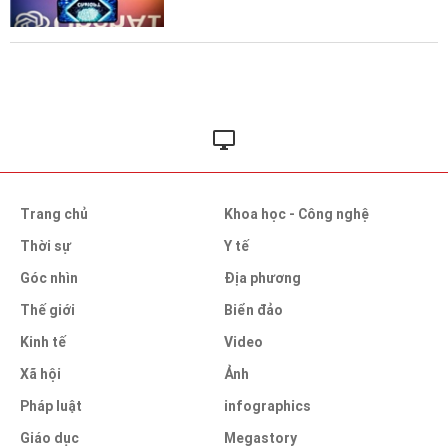
Trang chủ
Khoa học - Công nghệ
Thời sự
Y tế
Góc nhìn
Địa phương
Thế giới
Biển đảo
Kinh tế
Video
Xã hội
Ảnh
Pháp luật
infographics
Giáo dục
Megastory