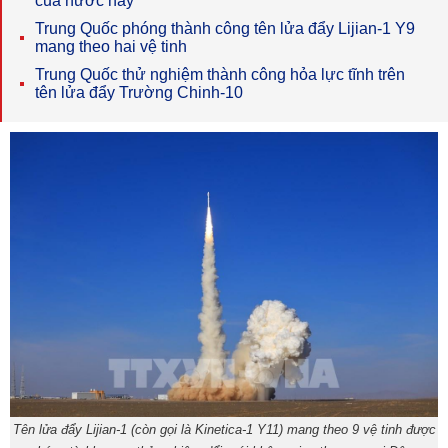
của nước này
Trung Quốc phóng thành công tên lửa đẩy Lijian-1 Y9
mang theo hai vệ tinh
Trung Quốc thử nghiệm thành công hỏa lực tĩnh trên
tên lửa đẩy Trường Chinh-10
Tên lửa đẩy Lijian-1 (còn gọi là Kinetica-1 Y11) mang theo 9 vệ tinh được