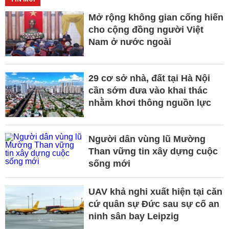
Mở rộng không gian cống hiến
cho cộng đồng người Việt
Nam ở nước ngoài
29 cơ sở nhà, đất tại Hà Nội
cần sớm đưa vào khai thác
nhằm khơi thông nguồn lực
Người dân vùng lũ Mường
Than vững tin xây dựng cuộc
sống mới
UAV khả nghi xuất hiện tại căn
cứ quân sự Đức sau sự cố an
ninh sân bay Leipzig