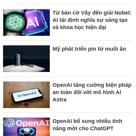
Từ bàn cờ Vây đến giải Nobel:
AI tái định nghĩa sự sáng tạo
và khoa học hiện đại
Mỹ phát triển pin từ muối ăn
OpenAI tăng cường biện pháp
an toàn đối với mô hình AI
Astra
OpenAI bổ sung nhiều tính
năng mới cho ChatGPT