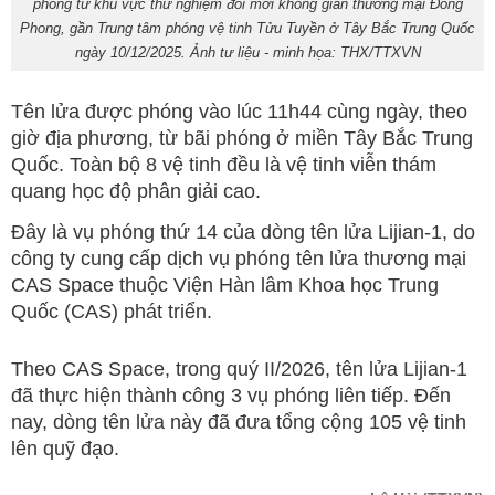
phóng từ khu vực thử nghiệm đổi mới không gian thương mại Đông
Phong, gần Trung tâm phóng vệ tinh Tửu Tuyền ở Tây Bắc Trung Quốc
ngày 10/12/2025. Ảnh tư liệu - minh họa: THX/TTXVN
Tên lửa được phóng vào lúc 11h44 cùng ngày, theo
giờ địa phương, từ bãi phóng ở miền Tây Bắc Trung
Quốc. Toàn bộ 8 vệ tinh đều là vệ tinh viễn thám
quang học độ phân giải cao.
Đây là vụ phóng thứ 14 của dòng tên lửa Lijian-1, do
công ty cung cấp dịch vụ phóng tên lửa thương mại
CAS Space thuộc Viện Hàn lâm Khoa học Trung
Quốc (CAS) phát triển.
Theo CAS Space, trong quý II/2026, tên lửa Lijian-1
đã thực hiện thành công 3 vụ phóng liên tiếp. Đến
nay, dòng tên lửa này đã đưa tổng cộng 105 vệ tinh
lên quỹ đạo.