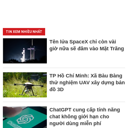
TIN XEM NHIỀU NHẤT
Tên lửa SpaceX chỉ còn vài
giờ nữa sẽ đâm vào Mặt Trăng
TP Hồ Chí Minh: Xã Bàu Bàng
thử nghiệm UAV xây dựng bản
đồ 3D
ChatGPT cung cấp tính năng
chat không giới hạn cho
người dùng miễn phí