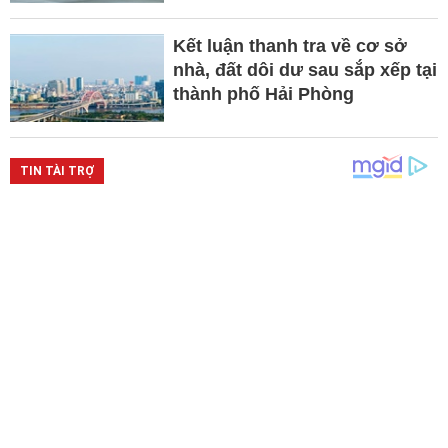
Kết luận thanh tra về cơ sở
nhà, đất dôi dư sau sắp xếp tại
thành phố Hải Phòng