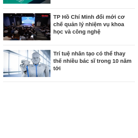
TP Hồ Chí Minh đổi mới cơ
chế quản lý nhiệm vụ khoa
học và công nghệ
Trí tuệ nhân tạo có thể thay
thế nhiều bác sĩ trong 10 năm
tới