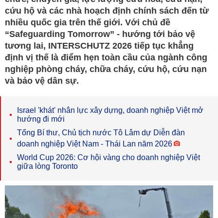
cứu hộ và các nhà hoạch định chính sách đến từ
nhiều quốc gia trên thế giới. Với chủ đề
“Safeguarding Tomorrow” - hướng tới bảo vệ
tương lai, INTERSCHUTZ 2026 tiếp tục khẳng
định vị thế là điểm hẹn toàn cầu của ngành công
nghiệp phòng cháy, chữa cháy, cứu hộ, cứu nạn
và bảo vệ dân sự.
Israel 'khát' nhân lực xây dựng, doanh nghiệp Việt mở
hướng đi mới
Tổng Bí thư, Chủ tịch nước Tô Lâm dự Diễn đàn
doanh nghiệp Việt Nam - Thái Lan năm 2026
World Cup 2026: Cơ hội vàng cho doanh nghiệp Việt
giữa lòng Toronto