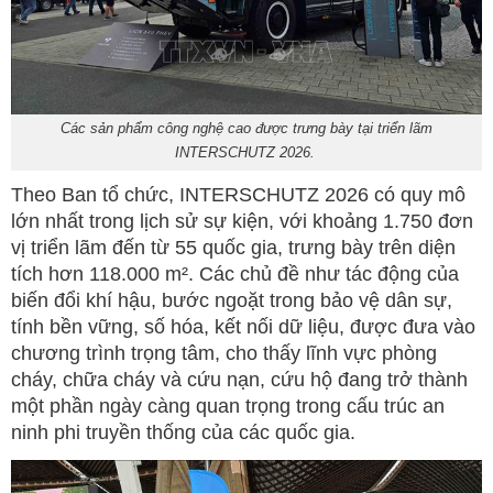
Các sản phẩm công nghệ cao được trưng bày tại triển lãm
INTERSCHUTZ 2026.
Theo Ban tổ chức, INTERSCHUTZ 2026 có quy mô
lớn nhất trong lịch sử sự kiện, với khoảng 1.750 đơn
vị triển lãm đến từ 55 quốc gia, trưng bày trên diện
tích hơn 118.000 m². Các chủ đề như tác động của
biến đổi khí hậu, bước ngoặt trong bảo vệ dân sự,
tính bền vững, số hóa, kết nối dữ liệu, được đưa vào
chương trình trọng tâm, cho thấy lĩnh vực phòng
cháy, chữa cháy và cứu nạn, cứu hộ đang trở thành
một phần ngày càng quan trọng trong cấu trúc an
ninh phi truyền thống của các quốc gia.