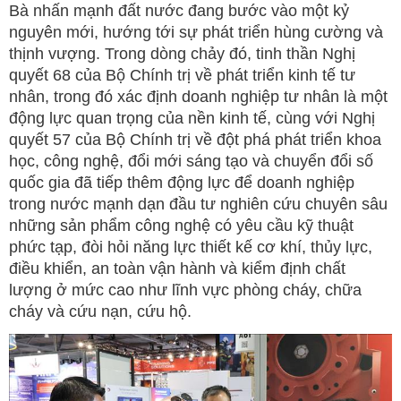
Bà nhấn mạnh đất nước đang bước vào một kỷ
nguyên mới, hướng tới sự phát triển hùng cường và
thịnh vượng. Trong dòng chảy đó, tinh thần Nghị
quyết 68 của Bộ Chính trị về phát triển kinh tế tư
nhân, trong đó xác định doanh nghiệp tư nhân là một
động lực quan trọng của nền kinh tế, cùng với Nghị
quyết 57 của Bộ Chính trị về đột phá phát triển khoa
học, công nghệ, đổi mới sáng tạo và chuyển đổi số
quốc gia đã tiếp thêm động lực để doanh nghiệp
trong nước mạnh dạn đầu tư nghiên cứu chuyên sâu
những sản phẩm công nghệ có yêu cầu kỹ thuật
phức tạp, đòi hỏi năng lực thiết kế cơ khí, thủy lực,
điều khiển, an toàn vận hành và kiểm định chất
lượng ở mức cao như lĩnh vực phòng cháy, chữa
cháy và cứu nạn, cứu hộ.