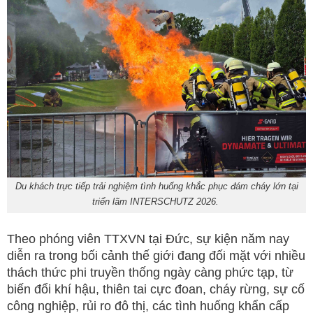
Du khách trực tiếp trải nghiệm tình huống khắc phục đám cháy lớn tại
triển lãm INTERSCHUTZ 2026.
Theo phóng viên TTXVN tại Đức, sự kiện năm nay
diễn ra trong bối cảnh thế giới đang đối mặt với nhiều
thách thức phi truyền thống ngày càng phức tạp, từ
biến đổi khí hậu, thiên tai cực đoan, cháy rừng, sự cố
công nghiệp, rủi ro đô thị, các tình huống khẩn cấp