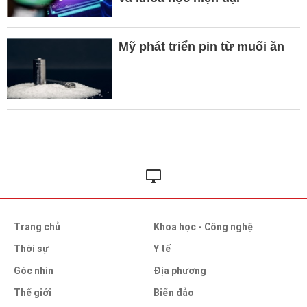
Mỹ phát triển pin từ muối ăn
Trang chủ
Khoa học - Công nghệ
Thời sự
Y tế
Góc nhìn
Địa phương
Thế giới
Biển đảo