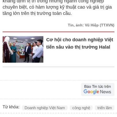
khẳng định vị trí trong những ngành công nghiệp
chuyên biệt, có hàm lượng kỹ thuật cao và giá trị gia
tăng lớn trên thị trường toàn cầu.
Tin, ảnh: Vũ Hiệp
(TTXVN)
Cơ hội cho doanh nghiệp Việt
tiến sâu vào thị trường Halal
Từ khóa:
Doanh nghiệp Việt Nam
công nghệ
triển lãm