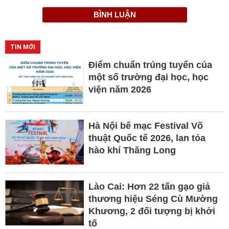
BÌNH LUẬN
TIN MỚI
Điểm chuẩn trúng tuyển của
một số trường đại học, học
viện năm 2026
Hà Nội bế mạc Festival Võ
thuật Quốc tế 2026, lan tỏa
hào khí Thăng Long
Lào Cai: Hơn 22 tấn gạo giả
thương hiệu Séng Cù Mường
Khương, 2 đối tượng bị khởi
tố