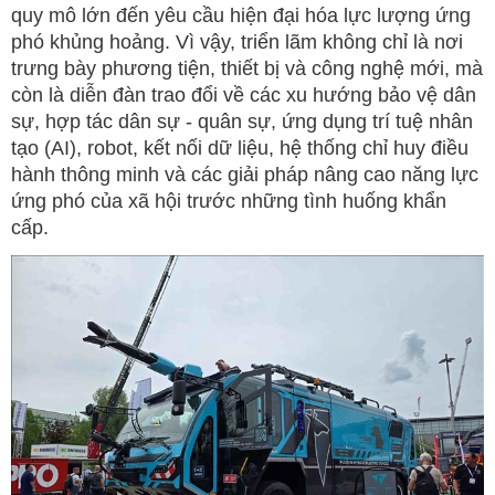
quy mô lớn đến yêu cầu hiện đại hóa lực lượng ứng
phó khủng hoảng. Vì vậy, triển lãm không chỉ là nơi
trưng bày phương tiện, thiết bị và công nghệ mới, mà
còn là diễn đàn trao đổi về các xu hướng bảo vệ dân
sự, hợp tác dân sự - quân sự, ứng dụng trí tuệ nhân
tạo (AI), robot, kết nối dữ liệu, hệ thống chỉ huy điều
hành thông minh và các giải pháp nâng cao năng lực
ứng phó của xã hội trước những tình huống khẩn
cấp.