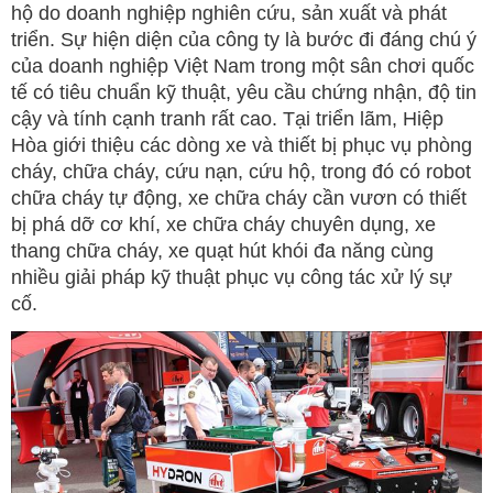
hộ do doanh nghiệp nghiên cứu, sản xuất và phát
triển. Sự hiện diện của công ty là bước đi đáng chú ý
của doanh nghiệp Việt Nam trong một sân chơi quốc
tế có tiêu chuẩn kỹ thuật, yêu cầu chứng nhận, độ tin
cậy và tính cạnh tranh rất cao. Tại triển lãm, Hiệp
Hòa giới thiệu các dòng xe và thiết bị phục vụ phòng
cháy, chữa cháy, cứu nạn, cứu hộ, trong đó có robot
chữa cháy tự động, xe chữa cháy cần vươn có thiết
bị phá dỡ cơ khí, xe chữa cháy chuyên dụng, xe
thang chữa cháy, xe quạt hút khói đa năng cùng
nhiều giải pháp kỹ thuật phục vụ công tác xử lý sự
cố.