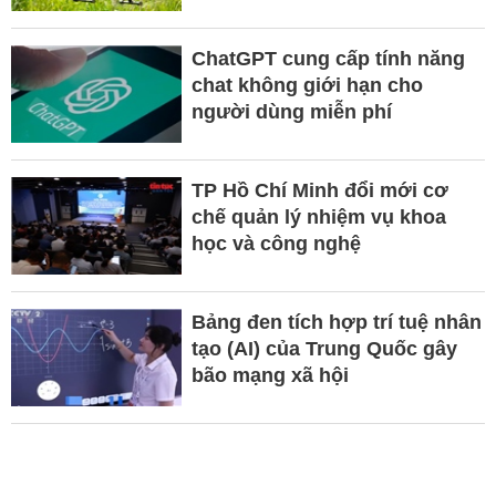
ChatGPT cung cấp tính năng
chat không giới hạn cho
người dùng miễn phí
TP Hồ Chí Minh đổi mới cơ
chế quản lý nhiệm vụ khoa
học và công nghệ
Bảng đen tích hợp trí tuệ nhân
tạo (AI) của Trung Quốc gây
bão mạng xã hội