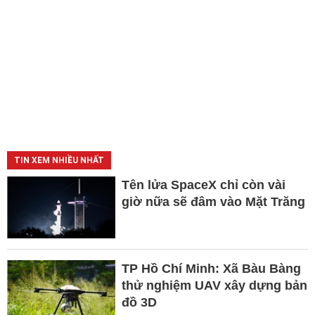
TIN XEM NHIỀU NHẤT
Tên lửa SpaceX chỉ còn vài
giờ nữa sẽ đâm vào Mặt Trăng
TP Hồ Chí Minh: Xã Bàu Bàng
thử nghiệm UAV xây dựng bản
đồ 3D