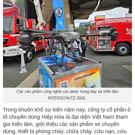
Các sản phẩm công nghệ cao được trưng bày tại triển lãm
INTERSCHUTZ 2026.
Trong khuôn khổ sự kiện năm nay, công ty cổ phần ô
tô chuyên dùng Hiệp Hòa là đại diện Việt Nam tham
gia triển lãm, giới thiệu các sản phẩm xe chuyên
dùng, thiết bị phòng cháy, chữa cháy, cứu nạn, cứu