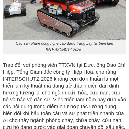
Các sản phẩm công nghệ cao được trưng bày tại triển lãm
INTERSCHUTZ 2026.
Trao đổi với phóng viên TTXVN tại Đức, ông Đào Chí
Hiệp, Tổng Giám đốc công ty Hiệp Hòa, cho rằng
INTERSCHUTZ 2026 không còn đơn thuần là một
triển lãm kỹ thuật mà đang trở thành diễn đàn định
hướng tương lai cho ngành cứu hỏa, cứu nạn, cứu
hộ và bảo vệ dân sự. Việc triển lãm năm nay đưa vào
các nội dung trọng điểm như hợp tác lưỡng dụng,
biến đổi khí hậu toàn cầu và sự phát triển nhanh của
AI cho thấy ngành phòng cháy, chữa cháy, cứu nạn,
cứu hộ đang bước vào giai đoạn chuyển đổi sâu sắc,