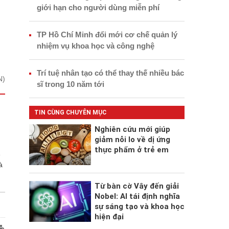
giới hạn cho người dùng miễn phí
TP Hồ Chí Minh đổi mới cơ chế quản lý
nhiệm vụ khoa học và công nghệ
Trí tuệ nhân tạo có thể thay thế nhiều bác
N)
sĩ trong 10 năm tới
TIN CÙNG CHUYÊN MỤC
Nghiên cứu mới giúp
giảm nỗi lo về dị ứng
thực phẩm ở trẻ em
ẽ
à
Từ bàn cờ Vây đến giải
Nobel: AI tái định nghĩa
sự sáng tạo và khoa học
hiện đại