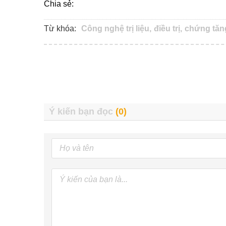
Chia sẻ:
Từ khóa:
Công nghệ trị liệu,
điều trị,
chứng tăn