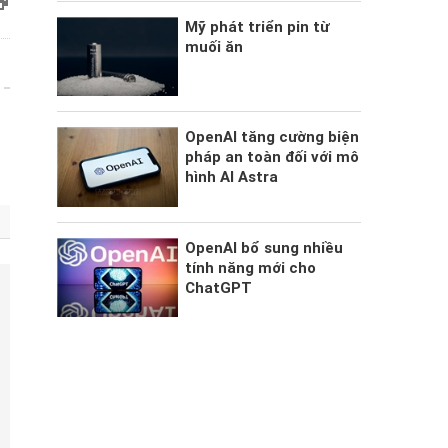
Mỹ phát triển pin từ
muối ăn
OpenAI tăng cường biện
pháp an toàn đối với mô
hình AI Astra
OpenAI bổ sung nhiều
tính năng mới cho
ChatGPT