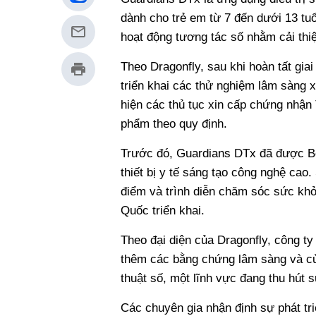
dành cho trẻ em từ 7 đến dưới 13 tuổ
hoạt động tương tác số nhằm cải thiệ
Theo Dragonfly, sau khi hoàn tất gia
triển khai các thử nghiệm lâm sàng xá
hiện các thủ tục xin cấp chứng nhận
phẩm theo quy định.
Trước đó, Guardians DTx đã được 
thiết bị y tế sáng tạo công nghệ ca
điểm và trình diễn chăm sóc sức khỏ
Quốc triển khai.
Theo đại diện của Dragonfly, công ty
thêm các bằng chứng lâm sàng và củng
thuật số, một lĩnh vực đang thu hút
Các chuyên gia nhận định sự phát triể