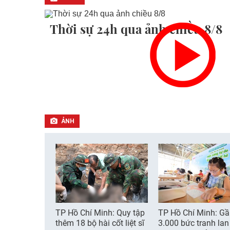
Thời sự 24h qua ảnh chiều 8/8
ẢNH
TP Hồ Chí Minh: Quy tập
TP Hồ Chí Minh: G
thêm 18 bộ hài cốt liệt sĩ
3.000 bức tranh lan