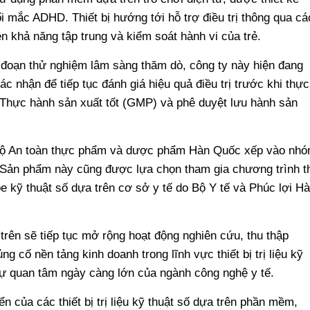
i mắc ADHD. Thiết bị hướng tới hỗ trợ điều trị thông qua cá
n khả năng tập trung và kiểm soát hành vi của trẻ.
i đoạn thử nghiệm lâm sàng thăm dò, công ty này hiện đang
c nhận để tiếp tục đánh giá hiệu quả điều trị trước khi thực
 Thực hành sản xuất tốt (GMP) và phê duyệt lưu hành sản
Bộ An toàn thực phẩm và dược phẩm Hàn Quốc xếp vào nh
o. Sản phẩm này cũng được lựa chọn tham gia chương trình t
e kỹ thuật số dựa trên cơ sở y tế do Bộ Y tế và Phúc lợi H
 trên sẽ tiếp tục mở rộng hoạt động nghiên cứu, thu thập
 cố nền tảng kinh doanh trong lĩnh vực thiết bị trị liệu kỹ
 sự quan tâm ngày càng lớn của ngành công nghệ y tế.
n của các thiết bị trị liệu kỹ thuật số dựa trên phần mềm,