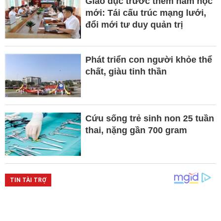
Giáo dục trước thềm năm học
mới: Tái cấu trúc mạng lưới,
đổi mới tư duy quản trị
Phát triển con người khỏe thể
chất, giàu tinh thần
Cứu sống trẻ sinh non 25 tuần
thai, nặng gần 700 gram