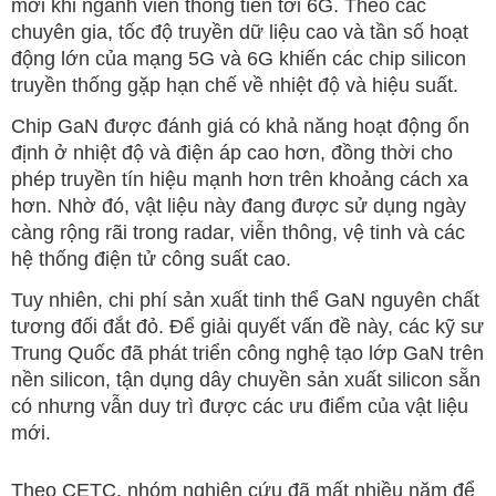
mới khi ngành viễn thông tiến tới 6G. Theo các
chuyên gia, tốc độ truyền dữ liệu cao và tần số hoạt
động lớn của mạng 5G và 6G khiến các chip silicon
truyền thống gặp hạn chế về nhiệt độ và hiệu suất.
Chip GaN được đánh giá có khả năng hoạt động ổn
định ở nhiệt độ và điện áp cao hơn, đồng thời cho
phép truyền tín hiệu mạnh hơn trên khoảng cách xa
hơn. Nhờ đó, vật liệu này đang được sử dụng ngày
càng rộng rãi trong radar, viễn thông, vệ tinh và các
hệ thống điện tử công suất cao.
Tuy nhiên, chi phí sản xuất tinh thể GaN nguyên chất
tương đối đắt đỏ. Để giải quyết vấn đề này, các kỹ sư
Trung Quốc đã phát triển công nghệ tạo lớp GaN trên
nền silicon, tận dụng dây chuyền sản xuất silicon sẵn
có nhưng vẫn duy trì được các ưu điểm của vật liệu
mới.
Theo CETC, nhóm nghiên cứu đã mất nhiều năm để