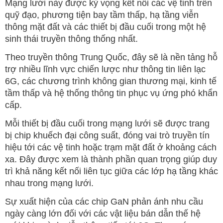
Mạng lưới này được kỳ vọng kết nối các vệ tinh trên
quỹ đạo, phương tiện bay tầm thấp, hạ tầng viễn
thông mặt đất và các thiết bị đầu cuối trong một hệ
sinh thái truyền thông thống nhất.
Theo truyền thông Trung Quốc, đây sẽ là nền tảng hỗ
trợ nhiều lĩnh vực chiến lược như thông tin liên lạc
6G, các chương trình không gian thương mại, kinh tế
tầm thấp và hệ thống thông tin phục vụ ứng phó khẩn
cấp.
Mỗi thiết bị đầu cuối trong mạng lưới sẽ được trang
bị chip khuếch đại công suất, đóng vai trò truyền tín
hiệu tới các vệ tinh hoặc trạm mặt đất ở khoảng cách
xa. Đây được xem là thành phần quan trọng giúp duy
trì khả năng kết nối liên tục giữa các lớp hạ tầng khác
nhau trong mạng lưới.
Sự xuất hiện của các chip GaN phản ánh nhu cầu
ngày càng lớn đối với các vật liệu bán dẫn thế hệ