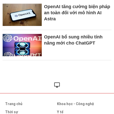
OpenAI tăng cường biện pháp
an toàn đối với mô hình AI
Astra
OpenAI bổ sung nhiều tính
năng mới cho ChatGPT
Trang chủ
Khoa học - Công nghệ
Thời sự
Y tế