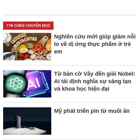
TIN CÙNG CHUYÊN MỤC
Nghiên cứu mới giúp giảm nỗi
lo về dị ứng thực phẩm ở trẻ
em
Từ bàn cờ Vây đến giải Nobel:
AI tái định nghĩa sự sáng tạo
và khoa học hiện đại
Mỹ phát triển pin từ muối ăn