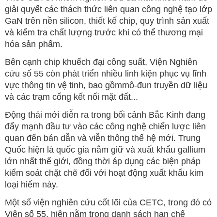
giải quyết các thách thức liên quan công nghệ tạo lớp
GaN trên nền silicon, thiết kế chip, quy trình sản xuất
và kiểm tra chất lượng trước khi có thể thương mại
hóa sản phẩm.
Bên cạnh chip khuếch đại công suất, Viện Nghiên
cứu số 55 còn phát triển nhiều linh kiện phục vụ lĩnh
vực thông tin vệ tinh, bao gồmmô-đun truyền dữ liệu
và các trạm cổng kết nối mặt đất...
Động thái mới diễn ra trong bối cảnh Bắc Kinh đang
đẩy mạnh đầu tư vào các công nghệ chiến lược liên
quan đến bán dẫn và viễn thông thế hệ mới. Trung
Quốc hiện là quốc gia nắm giữ và xuất khẩu gallium
lớn nhất thế giới, đồng thời áp dụng các biện pháp
kiểm soát chặt chẽ đối với hoạt động xuất khẩu kim
loại hiếm này.
Một số viện nghiên cứu cốt lõi của CETC, trong đó có
Viện số 55, hiện nằm trong danh sách hạn chế