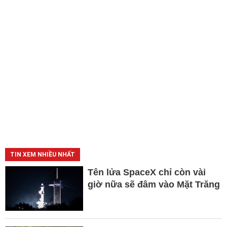
TIN XEM NHIỀU NHẤT
Tên lửa SpaceX chỉ còn vài
giờ nữa sẽ đâm vào Mặt Trăng