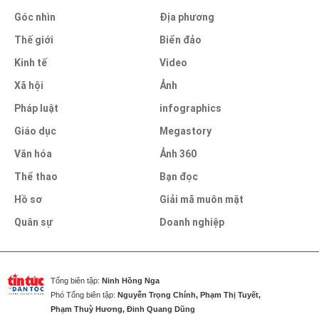
Góc nhìn
Địa phương
Thế giới
Biển đảo
Kinh tế
Video
Xã hội
Ảnh
Pháp luật
infographics
Giáo dục
Megastory
Văn hóa
Ảnh 360
Thể thao
Bạn đọc
Hồ sơ
Giải mã muôn mặt
Quân sự
Doanh nghiệp
Tổng biên tập:
Ninh Hồng Nga
Phó Tổng biên tập:
Nguyễn Trọng Chính, Phạm Thị Tuyết,
Phạm Thuỳ Hương, Đinh Quang Dũng