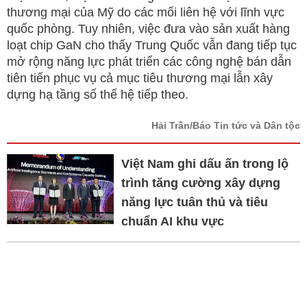
thương mại của Mỹ do các mối liên hệ với lĩnh vực
quốc phòng. Tuy nhiên, việc đưa vào sản xuất hàng
loạt chip GaN cho thấy Trung Quốc vẫn đang tiếp tục
mở rộng năng lực phát triển các công nghệ bán dẫn
tiên tiến phục vụ cả mục tiêu thương mại lẫn xây
dựng hạ tầng số thế hệ tiếp theo.
Hải Trần/Báo Tin tức và Dân tộc
Việt Nam ghi dấu ấn trong lộ
trình tăng cường xây dựng
năng lực tuân thủ và tiêu
chuẩn AI khu vực