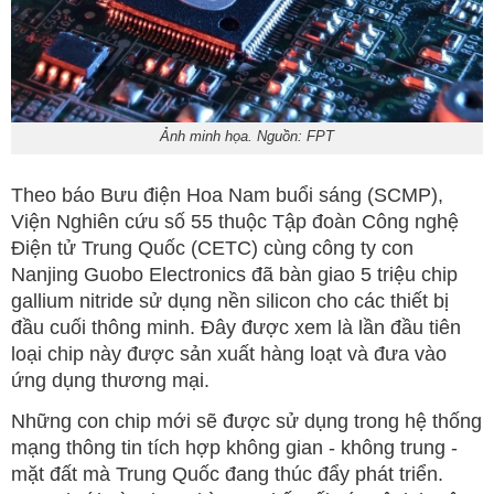
Ảnh minh họa. Nguồn: FPT
Theo báo Bưu điện Hoa Nam buổi sáng (SCMP),
Viện Nghiên cứu số 55 thuộc Tập đoàn Công nghệ
Điện tử Trung Quốc (CETC) cùng công ty con
Nanjing Guobo Electronics đã bàn giao 5 triệu chip
gallium nitride sử dụng nền silicon cho các thiết bị
đầu cuối thông minh. Đây được xem là lần đầu tiên
loại chip này được sản xuất hàng loạt và đưa vào
ứng dụng thương mại.
Những con chip mới sẽ được sử dụng trong hệ thống
mạng thông tin tích hợp không gian - không trung -
mặt đất mà Trung Quốc đang thúc đẩy phát triển.