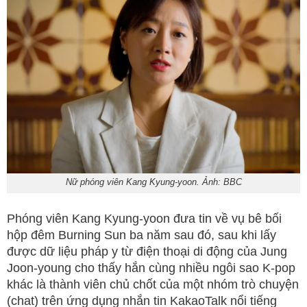
Nữ phóng viên Kang Kyung-yoon. Ảnh: BBC
Phóng viên Kang Kyung-yoon đưa tin về vụ bê bối
hộp đêm Burning Sun ba năm sau đó, sau khi lấy
được dữ liệu pháp y từ điện thoại di động của Jung
Joon-young cho thấy hắn cùng nhiều ngôi sao K-pop
khác là thành viên chủ chốt của một nhóm trò chuyện
(chat) trên ứng dụng nhắn tin KakaoTalk nổi tiếng