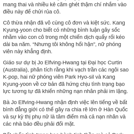
mang thai và nhiều kẻ căm ghét thậm chí nhắm vào
điều này để chửi rủa cô.
Cô thừa nhận đã vô cùng cô đơn và kiệt sức. Kang
Kyung-yoon cho biết có những bình luận gây sốc
nhằm vào con cô trong một chiến dịch quấy rối kéo
dài ba năm. “Nhưng tôi không hối hận", nữ phóng
viên này khẳng định.
Giáo sư dự bị Jo Elfving-Hwang tại Đại học Curtin
(Australia), phân tích rằng khi vạch trần các ngôi sao
K-pop, hai nữ phóng viên Park Hyo-sil và Kang
Kyung-yoon về cơ bản đã hứng chịu tình trạng bạo
lực tương tự đã khiến những nạn nhân phải im lặng.
Bà Jo Elfving-Hwang nhận định việc lên tiếng về bất
bình đẳng giới có thể gây ra chia rẽ lớn ở Hàn Quốc
và sự kỳ thị phụ nữ là tâm điểm mà cả nạn nhân và
các nhà báo đều phải đối mặt.