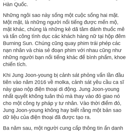
Hàn Quốc.
Những ngôi sao này sống một cuộc sống hai mặt.
Một mặt, là những người nổi tiếng được mến mộ,
mặt khác, chúng là những kẻ dã tâm đánh thuốc mê
và tấn công tình dục các khách hàng nữ tại hộp đêm
Burning Sun. Chúng cũng quay phim trái phép các
nạn nhân và chia sẻ đoạn phim với nhau cũng như
những người bạn nổi tiếng khác để bình phẩm, khoe
chiến tích.
Khi Jung Joon-young bị cảnh sát phỏng vấn lần đầu
tiên vào năm 2016 về molka, cảnh sát yêu cầu ca sĩ
này giao nộp điện thoại di động. Jung Joon-young
nhất quyết không tuân thủ mà thay vào đó giao nó
cho một công ty pháp y tư nhân. Vào thời điểm đó,
Jung Joon-young không hay biết rằng một bản sao
dữ liệu của điện thoại đã được tạo ra.
Ba năm sau, một người cung cấp thông tin ẩn danh