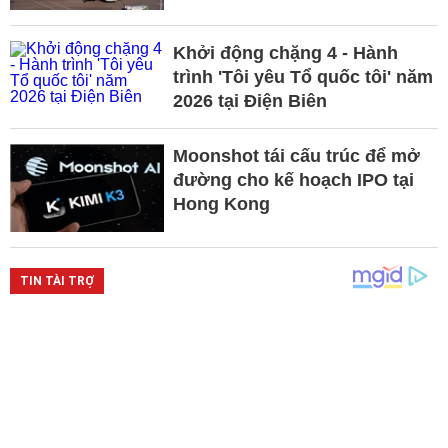
Khởi động chặng 4 - Hành
trình 'Tôi yêu Tổ quốc tôi' năm
2026 tại Điện Biên
Moonshot tái cấu trúc để mở
đường cho kế hoạch IPO tại
Hong Kong