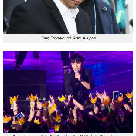
Jung Joon-young. Ảnh: Allkpop