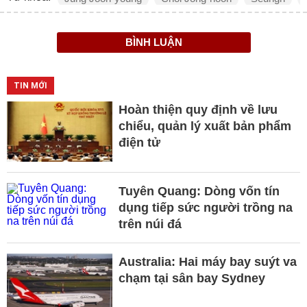
BÌNH LUẬN
TIN MỚI
Hoàn thiện quy định về lưu
chiểu, quản lý xuất bản phẩm
điện tử
Tuyên Quang: Dòng vốn tín
dụng tiếp sức người trồng na
trên núi đá
Australia: Hai máy bay suýt va
chạm tại sân bay Sydney