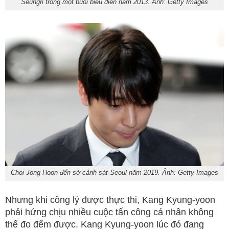
Seungri trong một buổi biểu diễn năm 2013. Ảnh: Getty Images
Choi Jong-Hoon đến sở cảnh sát Seoul năm 2019. Ảnh: Getty Images
Nhưng khi công lý được thực thi, Kang Kyung-yoon
phải hứng chịu nhiều cuộc tấn công cá nhân không
thể đo đếm được. Kang Kyung-yoon lúc đó đang