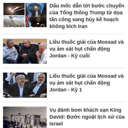
Dấu mốc dẫn tới bước chuyển
của Tổng thống Trump từ dọa
tấn công sang hủy kế hoạch
không kích Iran
Liều thuốc giải của Mossad và
vụ ám sát hụt chấn động
Jordan - Kỳ cuối
Liều thuốc giải của Mossad và
vụ ám sát hụt chấn động
Jordan - Kỳ 1
Vụ đánh bom khách sạn King
David: Bước ngoặt lịch sử của
Israel