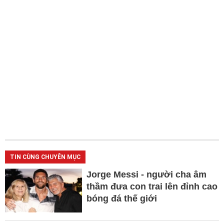
TIN CÙNG CHUYÊN MỤC
Jorge Messi - người cha âm
thầm đưa con trai lên đỉnh cao
bóng đá thế giới