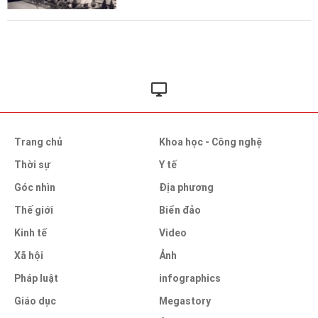
Trang chủ
Khoa học - Công nghệ
Thời sự
Y tế
Góc nhìn
Địa phương
Thế giới
Biển đảo
Kinh tế
Video
Xã hội
Ảnh
Pháp luật
infographics
Giáo dục
Megastory