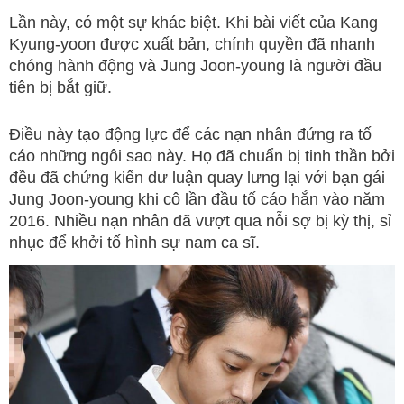
Lần này, có một sự khác biệt. Khi bài viết của Kang
Kyung-yoon được xuất bản, chính quyền đã nhanh
chóng hành động và Jung Joon-young là người đầu
tiên bị bắt giữ.
Điều này tạo động lực để các nạn nhân đứng ra tố
cáo những ngôi sao này. Họ đã chuẩn bị tinh thần bởi
đều đã chứng kiến dư luận quay lưng lại với bạn gái
Jung Joon-young khi cô lần đầu tố cáo hắn vào năm
2016. Nhiều nạn nhân đã vượt qua nỗi sợ bị kỳ thị, sỉ
nhục để khởi tố hình sự nam ca sĩ.