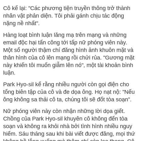
Cô kể lại: "Các phương tiện truyền thông trở thành
nhân vật phản diện. Tôi phải gánh chịu tác động
nặng nề nhất".
Hàng loạt bình luận lăng mạ trên mạng và những
email độc hại tấn công tới tấp nữ phóng viên này.
Một số người thậm chí đăng hình ảnh khuôn mặt và
thân hình của cô lên mạng rồi chửi rủa. "Gương mặt
này khiến tôi muốn giẫm lên nó", một tài khoản bình
luận.
Park Hyo-sil kể rằng nhiều người còn gọi điện cho
tổng biên tập của cô và đe dọa ông. Họ nạt nộ: "Nếu
ông không sa thải cô ta, chúng tôi sẽ đốt tòa soạn”.
Nữ phóng viên này còn nhận những lời dọa giết.
Chồng của Park Hyo-sil khuyên cô không đến tòa
soạn và không ra khỏi nhà bởi tình hình nhiều nguy
hiểm. Sáu tháng sau khi bài viết được đăng, mọi thứ