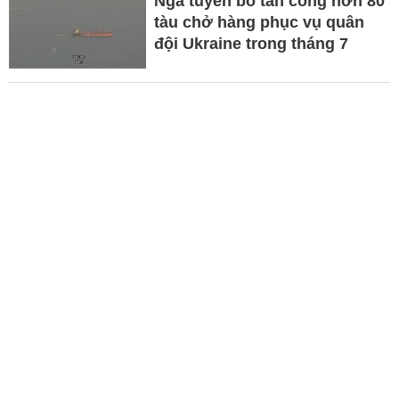
Nga tuyên bố tấn công hơn 80
tàu chở hàng phục vụ quân
đội Ukraine trong tháng 7