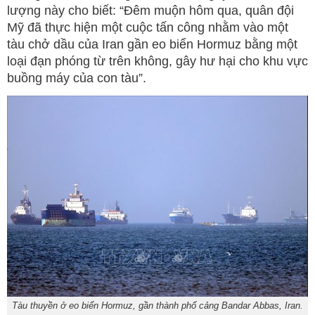
lượng này cho biết: “Đêm muộn hôm qua, quân đội
Mỹ đã thực hiện một cuộc tấn công nhằm vào một
tàu chở dầu của Iran gần eo biển Hormuz bằng một
loại đạn phóng từ trên không, gây hư hại cho khu vực
buồng máy của con tàu”.
Tàu thuyền ở eo biển Hormuz, gần thành phố cảng Bandar Abbas, Iran.