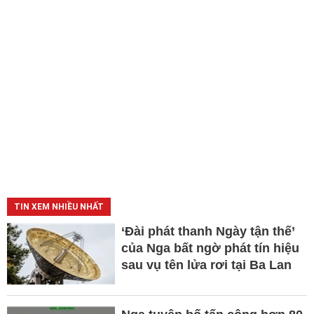
TIN XEM NHIỀU NHẤT
‘Đài phát thanh Ngày tận thế’
của Nga bất ngờ phát tín hiệu
sau vụ tên lửa rơi tại Ba Lan