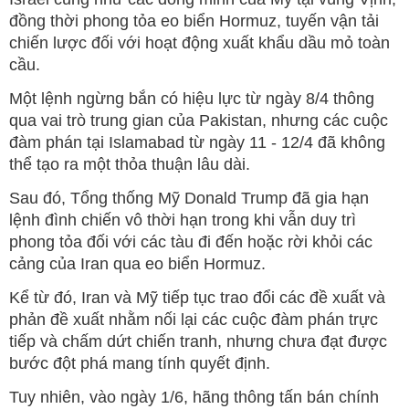
đồng thời phong tỏa eo biển Hormuz, tuyến vận tải
chiến lược đối với hoạt động xuất khẩu dầu mỏ toàn
cầu.
Một lệnh ngừng bắn có hiệu lực từ ngày 8/4 thông
qua vai trò trung gian của Pakistan, nhưng các cuộc
đàm phán tại Islamabad từ ngày 11 - 12/4 đã không
thể tạo ra một thỏa thuận lâu dài.
Sau đó, Tổng thống Mỹ Donald Trump đã gia hạn
lệnh đình chiến vô thời hạn trong khi vẫn duy trì
phong tỏa đối với các tàu đi đến hoặc rời khỏi các
cảng của Iran qua eo biển Hormuz.
Kể từ đó, Iran và Mỹ tiếp tục trao đổi các đề xuất và
phản đề xuất nhằm nối lại các cuộc đàm phán trực
tiếp và chấm dứt chiến tranh, nhưng chưa đạt được
bước đột phá mang tính quyết định.
Tuy nhiên, vào ngày 1/6, hãng thông tấn bán chính