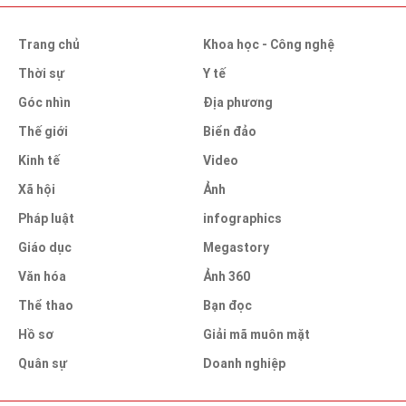
Trang chủ
Khoa học - Công nghệ
Thời sự
Y tế
Góc nhìn
Địa phương
Thế giới
Biển đảo
Kinh tế
Video
Xã hội
Ảnh
Pháp luật
infographics
Giáo dục
Megastory
Văn hóa
Ảnh 360
Thể thao
Bạn đọc
Hồ sơ
Giải mã muôn mặt
Quân sự
Doanh nghiệp