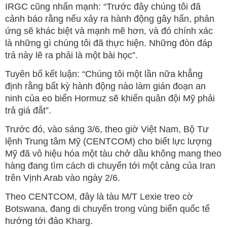
IRGC cũng nhấn mạnh: “Trước đây chúng tôi đã
cảnh báo rằng nếu xảy ra hành động gây hấn, phản
ứng sẽ khác biệt và mạnh mẽ hơn, và đó chính xác
là những gì chúng tôi đã thực hiện. Những đòn đáp
trả này lẽ ra phải là một bài học”.
Tuyên bố kết luận: “Chúng tôi một lần nữa khẳng
định rằng bất kỳ hành động nào làm gián đoạn an
ninh của eo biển Hormuz sẽ khiến quân đội Mỹ phải
trả giá đắt”.
Trước đó, vào sáng 3/6, theo giờ Việt Nam, Bộ Tư
lệnh Trung tâm Mỹ (CENTCOM) cho biết lực lượng
Mỹ đã vô hiệu hóa một tàu chở dầu không mang theo
hàng đang tìm cách di chuyển tới một cảng của Iran
trên Vịnh Arab vào ngày 2/6.
Theo CENTCOM, đây là tàu M/T Lexie treo cờ
Botswana, đang di chuyển trong vùng biển quốc tế
hướng tới đảo Kharg.