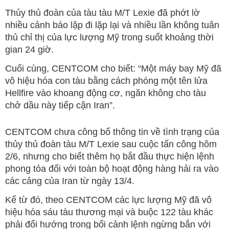
Thủy thủ đoàn của tàu tàu M/T Lexie đã phớt lờ
nhiều cảnh báo lặp đi lặp lại và nhiều lần không tuân
thủ chỉ thị của lực lượng Mỹ trong suốt khoảng thời
gian 24 giờ.
Cuối cùng, CENTCOM cho biết: “Một máy bay Mỹ đã
vô hiệu hóa con tàu bằng cách phóng một tên lửa
Hellfire vào khoang động cơ, ngăn không cho tàu
chở dầu này tiếp cận Iran”.
CENTCOM chưa công bố thông tin về tình trạng của
thủy thủ đoàn tàu M/T Lexie sau cuộc tấn công hôm
2/6, nhưng cho biết thêm họ bắt đầu thực hiện lệnh
phong tỏa đối với toàn bộ hoạt động hàng hải ra vào
các cảng của Iran từ ngày 13/4.
Kể từ đó, theo CENTCOM các lực lượng Mỹ đã vô
hiệu hóa sáu tàu thương mại và buộc 122 tàu khác
phải đổi hướng trong bối cảnh lệnh ngừng bắn với