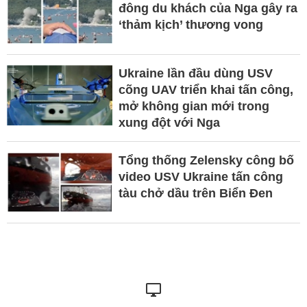
đông du khách của Nga gây ra
‘thảm kịch’ thương vong
Ukraine lần đầu dùng USV
cõng UAV triển khai tấn công,
mở không gian mới trong
xung đột với Nga
Tổng thống Zelensky công bố
video USV Ukraine tấn công
tàu chở dầu trên Biển Đen