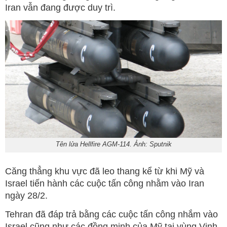
Iran vẫn đang được duy trì.
Tên lửa Hellfire AGM-114. Ảnh: Sputnik
Căng thẳng khu vực đã leo thang kể từ khi Mỹ và
Israel tiến hành các cuộc tấn công nhằm vào Iran
ngày 28/2.
Tehran đã đáp trả bằng các cuộc tấn công nhắm vào
Israel cũng như các đồng minh của Mỹ tại vùng Vịnh,