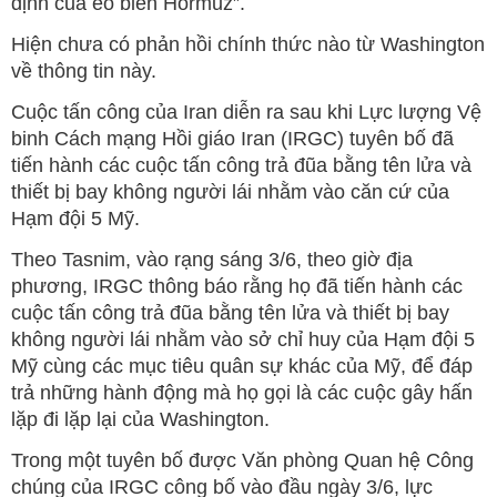
định của eo biển Hormuz”.
Hiện chưa có phản hồi chính thức nào từ Washington
về thông tin này.
Cuộc tấn công của Iran diễn ra sau khi Lực lượng Vệ
binh Cách mạng Hồi giáo Iran (IRGC) tuyên bố đã
tiến hành các cuộc tấn công trả đũa bằng tên lửa và
thiết bị bay không người lái nhằm vào căn cứ của
Hạm đội 5 Mỹ.
Theo Tasnim, vào rạng sáng 3/6, theo giờ địa
phương, IRGC thông báo rằng họ đã tiến hành các
cuộc tấn công trả đũa bằng tên lửa và thiết bị bay
không người lái nhằm vào sở chỉ huy của Hạm đội 5
Mỹ cùng các mục tiêu quân sự khác của Mỹ, để đáp
trả những hành động mà họ gọi là các cuộc gây hấn
lặp đi lặp lại của Washington.
Trong một tuyên bố được Văn phòng Quan hệ Công
chúng của IRGC công bố vào đầu ngày 3/6, lực