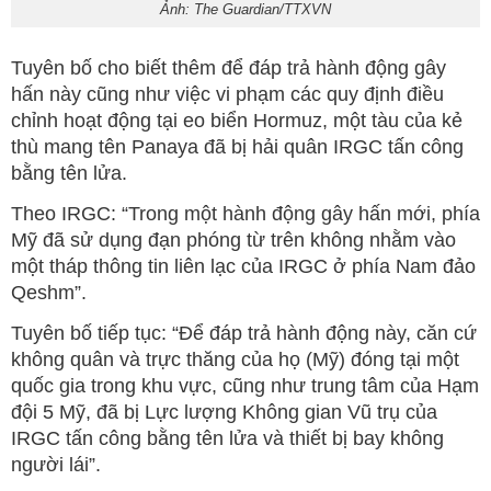
Ảnh: The Guardian/TTXVN
Tuyên bố cho biết thêm để đáp trả hành động gây
hấn này cũng như việc vi phạm các quy định điều
chỉnh hoạt động tại eo biển Hormuz, một tàu của kẻ
thù mang tên Panaya đã bị hải quân IRGC tấn công
bằng tên lửa.
Theo IRGC: “Trong một hành động gây hấn mới, phía
Mỹ đã sử dụng đạn phóng từ trên không nhằm vào
một tháp thông tin liên lạc của IRGC ở phía Nam đảo
Qeshm”.
Tuyên bố tiếp tục: “Để đáp trả hành động này, căn cứ
không quân và trực thăng của họ (Mỹ) đóng tại một
quốc gia trong khu vực, cũng như trung tâm của Hạm
đội 5 Mỹ, đã bị Lực lượng Không gian Vũ trụ của
IRGC tấn công bằng tên lửa và thiết bị bay không
người lái”.