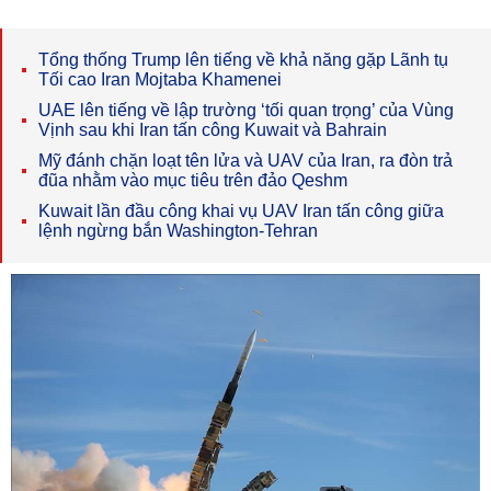
Tổng thống Trump lên tiếng về khả năng gặp Lãnh tụ
Tối cao Iran Mojtaba Khamenei
UAE lên tiếng về lập trường ‘tối quan trọng’ của Vùng
Vịnh sau khi Iran tấn công Kuwait và Bahrain
Mỹ đánh chặn loạt tên lửa và UAV của Iran, ra đòn trả
đũa nhằm vào mục tiêu trên đảo Qeshm
Kuwait lần đầu công khai vụ UAV Iran tấn công giữa
lệnh ngừng bắn Washington-Tehran