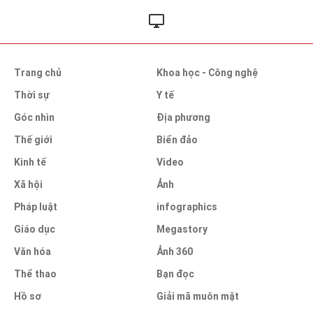
Trang chủ
Khoa học - Công nghệ
Thời sự
Y tế
Góc nhìn
Địa phương
Thế giới
Biển đảo
Kinh tế
Video
Xã hội
Ảnh
Pháp luật
infographics
Giáo dục
Megastory
Văn hóa
Ảnh 360
Thể thao
Bạn đọc
Hồ sơ
Giải mã muôn mặt