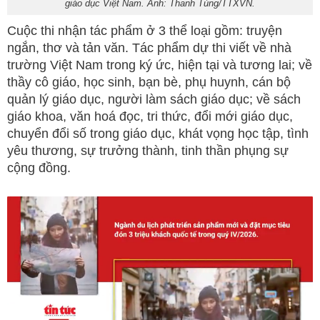
giáo dục Việt Nam. Ảnh: Thanh Tùng/TTXVN.
Cuộc thi nhận tác phẩm ở 3 thể loại gồm: truyện
ngắn, thơ và tản văn. Tác phẩm dự thi viết về nhà
trường Việt Nam trong ký ức, hiện tại và tương lai; về
thầy cô giáo, học sinh, bạn bè, phụ huynh, cán bộ
quản lý giáo dục, người làm sách giáo dục; về sách
giáo khoa, văn hoá đọc, tri thức, đổi mới giáo dục,
chuyển đổi số trong giáo dục, khát vọng học tập, tình
yêu thương, sự trưởng thành, tinh thần phụng sự
cộng đồng.