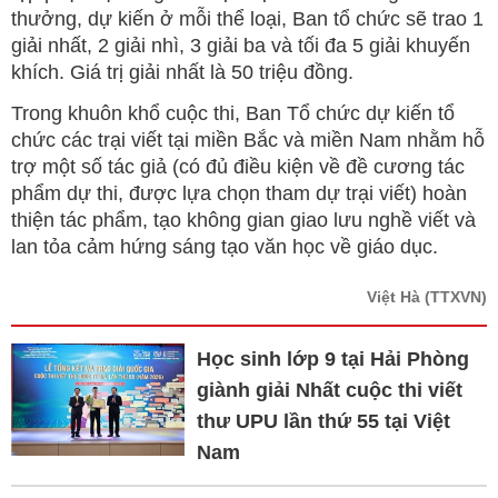
thưởng, dự kiến ở mỗi thể loại, Ban tổ chức sẽ trao 1
giải nhất, 2 giải nhì, 3 giải ba và tối đa 5 giải khuyến
khích. Giá trị giải nhất là 50 triệu đồng.
Trong khuôn khổ cuộc thi, Ban Tổ chức dự kiến tổ
chức các trại viết tại miền Bắc và miền Nam nhằm hỗ
trợ một số tác giả (có đủ điều kiện về đề cương tác
phẩm dự thi, được lựa chọn tham dự trại viết) hoàn
thiện tác phẩm, tạo không gian giao lưu nghề viết và
lan tỏa cảm hứng sáng tạo văn học về giáo dục.
Việt Hà
(TTXVN)
Học sinh lớp 9 tại Hải Phòng
giành giải Nhất cuộc thi viết
thư UPU lần thứ 55 tại Việt
Nam