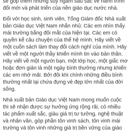
sẽ góp thêm những suy ngẫm sâu sắc về hành trình
đổi mới và phát triển của nền giáo dục nước nhà.
Đối với học sinh, sinh viên, Tổng Giám đốc Nhà xuất
bản Giáo dục Việt Nam nhắn nhủ: Các em nhìn thấy
mái trường bằng đôi mắt của hiện tại. Các em có
quyền kể câu chuyện của thế hệ mình. Hãy viết về
một cuốn sách làm thay đổi cách nghĩ của mình. Hãy
viết về một người thầy khiến mình tin vào bản thân.
Hãy viết về một người bạn, một lớp học, một giấc mơ
hoặc đơn giản là một ngày bình thường nhưng khiến
các em nhớ mãi. Bởi đôi khi chính những điều bình
thường nhất lại chứa đựng vẻ đẹp lớn nhất của đời
sống.
Nhà xuất bản Giáo dục Việt Nam mong muốn cuộc
thi sẽ nhận được sự hưởng ứng rộng rãi, có nhiều
tác phẩm xuất sắc, giàu giá trị tư tưởng, nghệ thuật
và nhân văn, góp phần tôn vinh sách, tôn vinh mái
trường và tôn vinh những giá trị bền vững của giáo