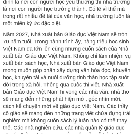
đình là nơi con người học yêu thương thì nhà trường
là nơi con người học trưởng thành. Có lẽ vì thế mà
trong rất nhiều đề tài của văn học, nhà trường luôn là
một miền ký ức đặc biệt.
Năm 2027, Nhà xuất bản Giáo dục Việt Nam sẽ tròn
70 năm tuổi. Trong hành trình ấy, hàng triệu học sinh
Việt Nam đã lớn lên cùng những cuốn sách của Nhà
xuất bản Giáo dục Việt Nam. Không chỉ làm nhiệm vụ
xuất bản sách học, Nhà xuất bản Giáo dục Việt Nam
mong muốn góp phần xây dựng văn hóa đọc, khuyến
học, khuyến tài và nuôi dưỡng tinh thần học tập suốt
đời trong xã hội. Thông qua cuộc thi viết, Nhà xuất
bản Giáo dục Việt Nam hi vọng các nhà văn, nhà thơ
sẽ mang đến những phát hiện mới, góc nhìn mới,
cách kể chuyện mới về giáo dục Việt Nam. Các thầy
cô giáo sẽ mang đến những trang viết chứa đựng trải
nghiệm mà không cuốn sách lý luận nào có thể thay
thế. Các nhà nghiên cứu, các nhà quản lý giáo dục