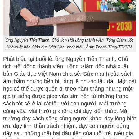
Ông Nguyễn Tiến Thanh, Chủ tịch Hội đồng thành viên, Tổng Giám đốc
Nhà xuất bản Giáo dục Việt Nam phát biểu. Ảnh: Thanh Tùng/TTXVN.
Phát biểu tại buổi lễ, ông Nguyễn Tiến Thanh, Chủ
tịch Hội đồng thành viên, Tổng Giám đốc Nhà xuất
bản Giáo dục Việt Nam chia sẻ: Sức mạnh của sách
âm thầm nhưng bền bỉ, lặng lẽ nhưng lâu dài. Một bài
học có thể được quên đi theo năm tháng nhưng một
giá trị sống được gieo vào tâm hồn từ những trang
sách tốt sẽ ở lại rất lâu với con người. Mái trường
cũng vậy. Mái trường không chỉ dạy kiến thức. Mái
trường dạy cách sống cùng người khác, dạy lòng biết
ơn, dạy tinh thần trách nhiệm, dạy con người đứng
dậy sau những thất bại đầu tiên của tuổi trẻ. Nếu gia