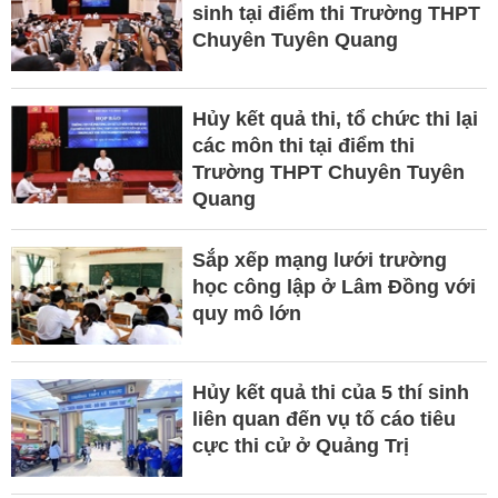
sinh tại điểm thi Trường THPT
Chuyên Tuyên Quang
Hủy kết quả thi, tổ chức thi lại
các môn thi tại điểm thi
Trường THPT Chuyên Tuyên
Quang
Sắp xếp mạng lưới trường
học công lập ở Lâm Đồng với
quy mô lớn
Hủy kết quả thi của 5 thí sinh
liên quan đến vụ tố cáo tiêu
cực thi cử ở Quảng Trị