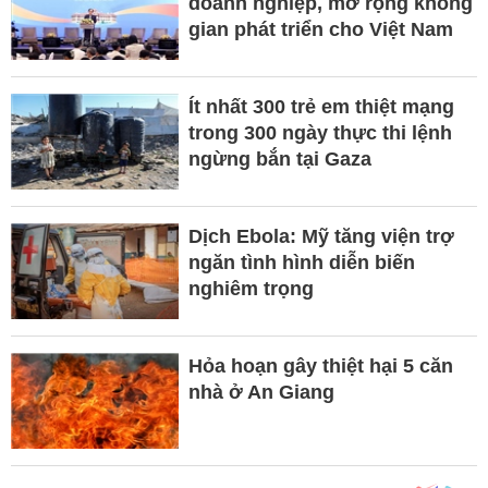
doanh nghiệp, mở rộng không
gian phát triển cho Việt Nam
Ít nhất 300 trẻ em thiệt mạng
trong 300 ngày thực thi lệnh
ngừng bắn tại Gaza
Dịch Ebola: Mỹ tăng viện trợ
ngăn tình hình diễn biến
nghiêm trọng
Hỏa hoạn gây thiệt hại 5 căn
nhà ở An Giang