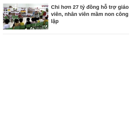
Chi hơn 27 tỷ đồng hỗ trợ giáo
viên, nhân viên mầm non công
lập