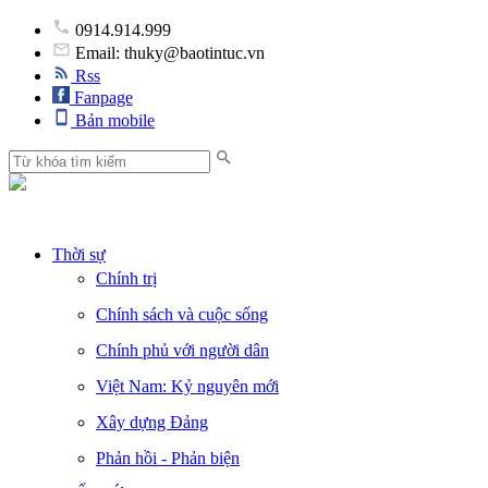
0914.914.999
Email: thuky@baotintuc.vn
Rss
Fanpage
Bản mobile
Thời sự
Chính trị
Chính sách và cuộc sống
Chính phủ với người dân
Việt Nam: Kỷ nguyên mới
Xây dựng Đảng
Phản hồi - Phản biện