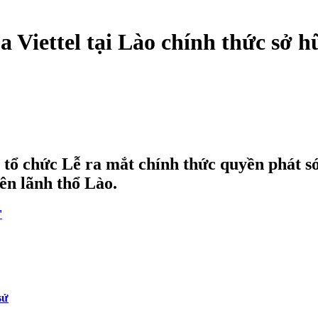
 Viettel tại Lào chính thức sở 
ổ chức Lễ ra mắt chính thức quyền phát só
ên lãnh thổ Lào.
'
sử