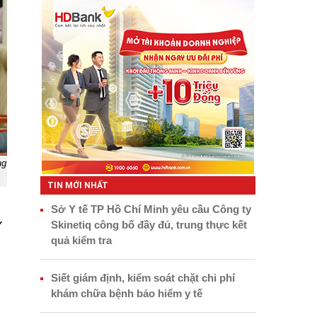
ng
TIN MỚI NHẤT
Sở Y tế TP Hồ Chí Minh yêu cầu Công ty
Skinetiq công bố đầy đủ, trung thực kết
Y
quả kiểm tra
Siết giám định, kiểm soát chặt chi phí
khám chữa bệnh bảo hiểm y tế