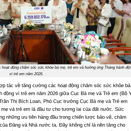
ác hoạt động chăm sóc sức khỏe bà mẹ, trẻ em và hưởng ứng Tháng hành độ
vì trẻ em năm 2026.
 hợp tác về tăng cường các hoạt động chăm sóc sức khỏe bà
h động vì trẻ em năm 2026 giữa Cục Bà mẹ và Trẻ em (Bộ 
 Trần Thị Bích Loan, Phó Cục trưởng Cục Bà mẹ và Trẻ em
 mẹ và trẻ em là đầu tư cho tương lai của đất nước. Sức
ong những ưu tiên hàng đầu trong chiến lược bảo vệ, chăm
của Đảng và Nhà nước ta. Đây không chỉ là nền tảng cho