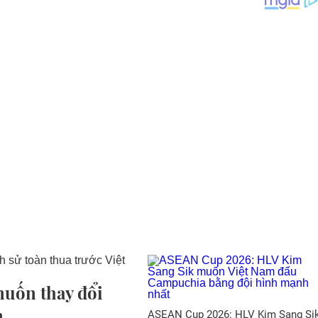
uốn thay đổi
m
ASEAN Cup 2026: HLV Kim Sang Si