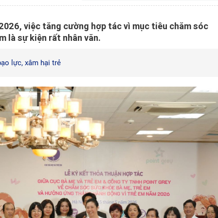
026, việc tăng cường hợp tác vì mục tiêu chăm sóc
 là sự kiện rất nhân văn.
ạo lực, xâm hại trẻ