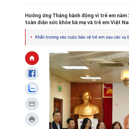
Hưởng ứng Tháng hành động vì trẻ em năm 2
toàn diện sức khỏe bà mẹ và trẻ em Việt Nam
Khẩn trương vào cuộc bảo vệ trẻ em sau các vụ b