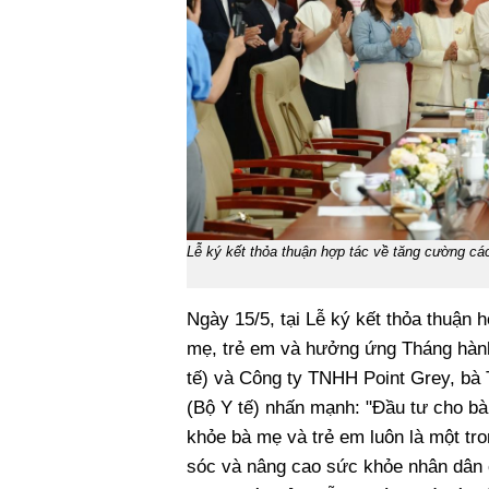
Lễ ký kết thỏa thuận hợp tác về tăng cường c
Ngày 15/5, tại Lễ ký kết thỏa thuận
mẹ, trẻ em và hưởng ứng Tháng hàn
tế) và Công ty TNHH Point Grey, bà
(Bộ Y tế) nhấn mạnh: "Đầu tư cho bà
khỏe bà mẹ và trẻ em luôn là một tr
sóc và nâng cao sức khỏe nhân dân 