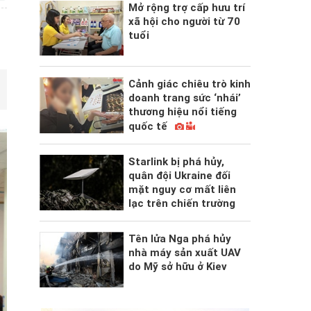
Mở rộng trợ cấp hưu trí
xã hội cho người từ 70
tuổi
Cảnh giác chiêu trò kinh
doanh trang sức ‘nhái’
thương hiệu nổi tiếng
quốc tế
Starlink bị phá hủy,
quân đội Ukraine đối
mặt nguy cơ mất liên
lạc trên chiến trường
Tên lửa Nga phá hủy
nhà máy sản xuất UAV
do Mỹ sở hữu ở Kiev