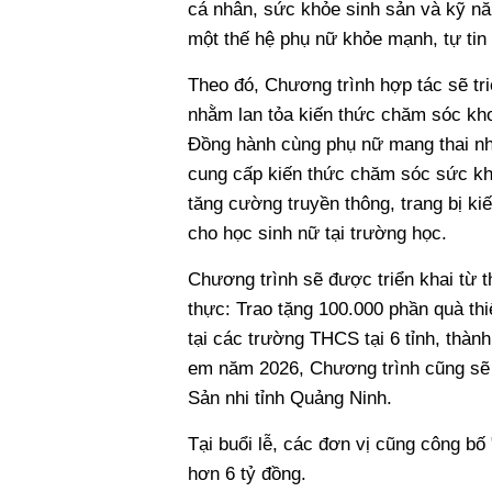
cá nhân, sức khỏe sinh sản và kỹ nă
một thế hệ phụ nữ khỏe mạnh, tự tin v
Theo đó, Chương trình hợp tác sẽ tr
nhằm lan tỏa kiến thức chăm sóc kho
Đồng hành cùng phụ nữ mang thai như
cung cấp kiến thức chăm sóc sức khỏ
tăng cường truyền thông, trang bị ki
cho học sinh nữ tại trường học.
Chương trình sẽ được triển khai từ t
thực: Trao tặng 100.000 phần quà th
tại các trường THCS tại 6 tỉnh, thàn
em năm 2026, Chương trình cũng sẽ t
Sản nhi tỉnh Quảng Ninh.
Tại buổi lễ, các đơn vị cũng công bố
hơn 6 tỷ đồng.