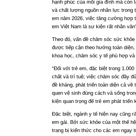
hạnh phúc của mỗi gia đình mà còn l
và chất lượng nguồn nhân lực trong 
em năm 2026, việc tăng cường hợp t
em Việt Nam là sự kiện rất nhân văn”
Theo đó, vấn đề chăm sóc sức khỏe 
được tiếp cận theo hướng toàn diện, 
khoa học, chăm sóc y tế phù hợp và
“Đối với trẻ em, đặc biệt trong 1.000
chất và trí tuệ; việc chăm sóc đầy 
đề kháng, phát triển toàn diện cả về 
quen vệ sinh đúng cách và sống tron
kiện quan trọng để trẻ em phát triể
Đặc biệt, ngành y tế hiện nay cũng r
em gái. Bởi sức khỏe của một thế hệ
trang bị kiến thức cho các em ngay 