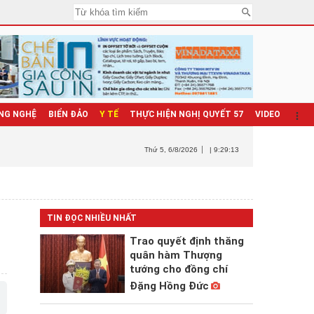
NG NGHỆ
BIỂN ĐẢO
Y TẾ
THỰC HIỆN NGHỊ QUYẾT 57
VIDEO
Thứ 5
, 6/8/2026
| 9:29:14
TIN ĐỌC NHIỀU NHẤT
Trao quyết định thăng
quân hàm Thượng
tướng cho đồng chí
Đặng Hồng Đức