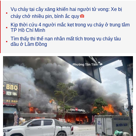
Vụ cháy tại cây xăng khiến hai người tử vong: Xe bị
cháy chở nhiều pin, bình ắc quy
Kịp thời cứu 4 người mắc kẹt trong vụ cháy ở trung tâm
TP Hồ Chí Minh
Tìm thấy thi thể nạn nhân mất tích trong vụ cháy tàu
dầu ở Lâm Đồng