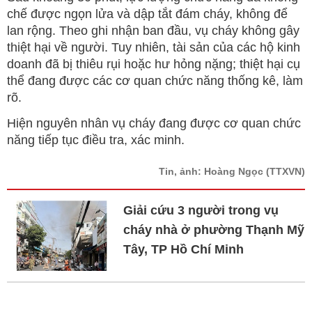
chế được ngọn lửa và dập tắt đám cháy, không để
lan rộng. Theo ghi nhận ban đầu, vụ cháy không gây
thiệt hại về người. Tuy nhiên, tài sản của các hộ kinh
doanh đã bị thiêu rụi hoặc hư hỏng nặng; thiệt hại cụ
thể đang được các cơ quan chức năng thống kê, làm
rõ.
Hiện nguyên nhân vụ cháy đang được cơ quan chức
năng tiếp tục điều tra, xác minh.
Tin, ảnh: Hoàng Ngọc
(TTXVN)
Giải cứu 3 người trong vụ
cháy nhà ở phường Thạnh Mỹ
Tây, TP Hồ Chí Minh