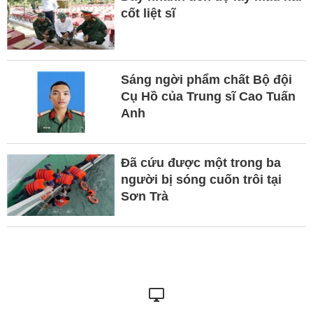
cốt liệt sĩ
Sáng ngời phẩm chất Bộ đội
Cụ Hồ của Trung sĩ Cao Tuấn
Anh
Đã cứu được một trong ba
người bị sóng cuốn trôi tại
Sơn Trà