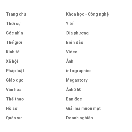
Trang chủ
Khoa học - Công nghệ
Thời sự
Y tế
Góc nhìn
Địa phương
Thế giới
Biển đảo
Kinh tế
Video
Xã hội
Ảnh
Pháp luật
infographics
Giáo dục
Megastory
Văn hóa
Ảnh 360
Thể thao
Bạn đọc
Hồ sơ
Giải mã muôn mặt
Quân sự
Doanh nghiệp