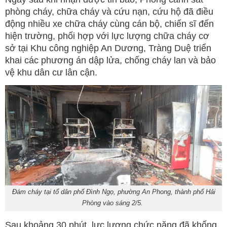
phòng cháy, chữa cháy và cứu nạn, cứu hộ đã điều
động nhiều xe chữa cháy cùng cán bộ, chiến sĩ đến
hiện trường, phối hợp với lực lượng chữa cháy cơ
sở tại Khu công nghiệp An Dương, Tràng Duệ triển
khai các phương án dập lửa, chống cháy lan và bảo
vệ khu dân cư lân cận.
Đám cháy tại tổ dân phố Đình Ngọ, phường An Phong, thành phố Hải
Phòng vào sáng 2/5.
Sau khoảng 30 phút, lực lượng chức năng đã khống