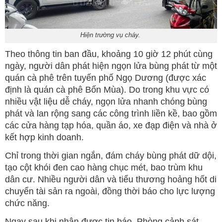
Hiện trường vụ cháy.
Theo thông tin ban đầu, khoảng 10 giờ 12 phút cùng
ngày, người dân phát hiện ngọn lửa bùng phát từ một
quán cà phê trên tuyến phố Ngọ Dương (được xác
định là quán cà phê Bốn Mùa). Do trong khu vực có
nhiều vật liệu dễ cháy, ngọn lửa nhanh chóng bùng
phát và lan rộng sang các công trình liền kề, bao gồm
các cửa hàng tạp hóa, quần áo, xe đạp điện và nhà ở
kết hợp kinh doanh.
Chỉ trong thời gian ngắn, đám cháy bùng phát dữ dội,
tạo cột khói đen cao hàng chục mét, bao trùm khu
dân cư. Nhiều người dân và tiểu thương hoảng hốt di
chuyển tài sản ra ngoài, đồng thời báo cho lực lượng
chức năng.
Ngay sau khi nhận được tin báo, Phòng cảnh sát