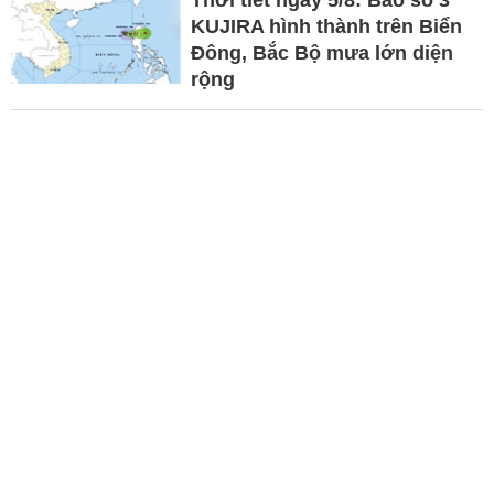
Thời tiết ngày 5/8: Bão số 3
KUJIRA hình thành trên Biển
Đông, Bắc Bộ mưa lớn diện
rộng