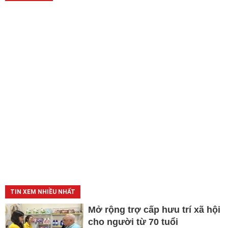
TIN XEM NHIỀU NHẤT
Mở rộng trợ cấp hưu trí xã hội
cho người từ 70 tuổi