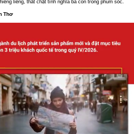
hiêng liêng, thắt chặt tình nghĩa bà con trong phum sóc.
n Thơ