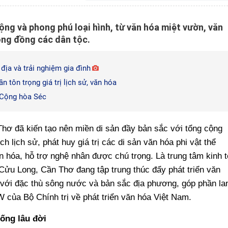
ng và phong phú loại hình, từ văn hóa miệt vườn, văn
ộng đồng các dân tộc.
địa và trải nghiệm gia đình
n tôn trọng giá trị lịch sử, văn hóa
i Cộng hòa Séc
hơ đã kiến tạo nên miền di sản đầy bản sắc với tổng cộng
ch lịch sử, phát huy giá trị các di sản văn hóa phi vật thể
văn hóa, hỗ trợ nghệ nhân được chú trọng. Là trung tâm kinh t
ửu Long, Cần Thơ đang tập trung thúc đẩy phát triển văn
với đặc thù sông nước và bản sắc địa phương, góp phần la
 của Bộ Chính trị về phát triển văn hóa Việt Nam.
hống lâu đời