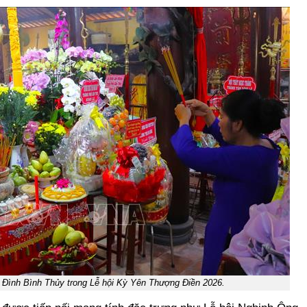
 Đình Bình Thủy trong Lễ hội Kỳ Yên Thượng Điền 2026.