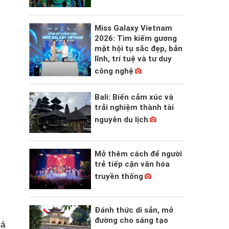
Miss Galaxy Vietnam
2026: Tìm kiếm gương
mặt hội tụ sắc đẹp, bản
lĩnh, trí tuệ và tư duy
công nghệ
Bali: Biến cảm xúc và
trải nghiệm thành tài
nguyên du lịch
Mở thêm cách để người
trẻ tiếp cận văn hóa
truyền thống
Đánh thức di sản, mở
đường cho sáng tạo
iá