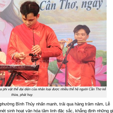
óa phi vật thể đại diện của nhân loại được nhiều thế hệ người Cần Thơ kế
thừa, phát huy.
phường Bình Thủy nhấn mạnh, trải qua hàng trăm năm, Lễ
nét sinh hoạt văn hóa tâm linh đặc sắc, khẳng định những g