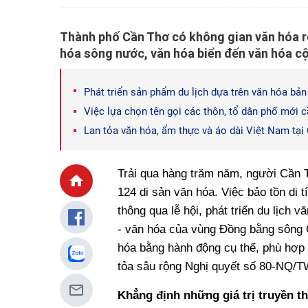
Thành phố Cần Thơ có không gian văn hóa rộ
hóa sông nước, văn hóa biển đến văn hóa c
Phát triển sản phẩm du lịch dựa trên văn hóa bản 
Việc lựa chọn tên gọi các thôn, tổ dân phố mới cầ
Lan tỏa văn hóa, ẩm thực và áo dài Việt Nam tạ
Trải qua hàng trăm năm, người Cần T
124 di sản văn hóa. Việc bảo tồn di tí
thông qua lễ hội, phát triển du lịch 
- văn hóa của vùng Đồng bằng sông C
hóa bằng hành động cụ thể, phù hợp 
tỏa sâu rộng Nghị quyết số 80-NQ/TW
Khẳng định những giá trị truyền t