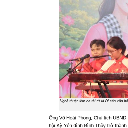
Nghệ thuật đờn ca tài tử là Di sản văn h
Ông Võ Hoài Phong, Chủ tịch UBND 
hội Kỳ Yên đình Bình Thủy trở thành 