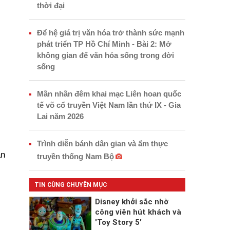
thời đại
Để hệ giá trị văn hóa trở thành sức mạnh
phát triển TP Hồ Chí Minh - Bài 2: Mở
không gian để văn hóa sống trong đời
sống
Mãn nhãn đêm khai mạc Liên hoan quốc
tế võ cổ truyền Việt Nam lần thứ IX - Gia
Lai năm 2026
Trình diễn bánh dân gian và ẩm thực
ận
truyền thống Nam Bộ
TIN CÙNG CHUYÊN MỤC
Disney khởi sắc nhờ
công viên hút khách và
'Toy Story 5'