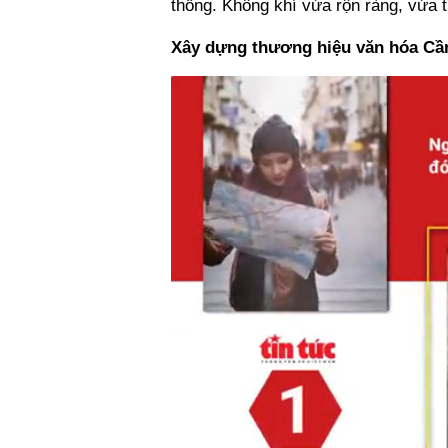
thống. Không khí vừa rộn ràng, vừa t
Xây dựng thương hiệu văn hóa Cầ