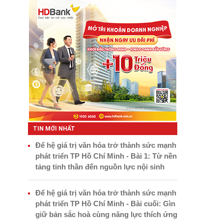
TIN MỚI NHẤT
Để hệ giá trị văn hóa trở thành sức mạnh
phát triển TP Hồ Chí Minh - Bài 1: Từ nền
tảng tinh thần đến nguồn lực nội sinh
Để hệ giá trị văn hóa trở thành sức mạnh
phát triển TP Hồ Chí Minh - Bài cuối: Gìn
giữ bản sắc hoà cùng năng lực thích ứng