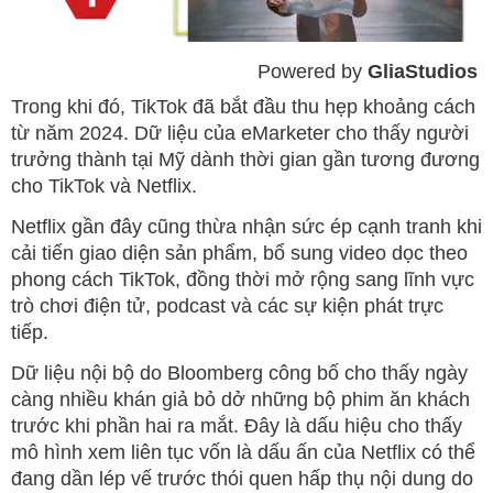
Powered by 
GliaStudios
Mute
Trong khi đó, TikTok đã bắt đầu thu hẹp khoảng cách
từ năm 2024. Dữ liệu của eMarketer cho thấy người
trưởng thành tại Mỹ dành thời gian gần tương đương
cho TikTok và Netflix.
Netflix gần đây cũng thừa nhận sức ép cạnh tranh khi
cải tiến giao diện sản phẩm, bổ sung video dọc theo
phong cách TikTok, đồng thời mở rộng sang lĩnh vực
trò chơi điện tử, podcast và các sự kiện phát trực
tiếp.
Dữ liệu nội bộ do Bloomberg công bố cho thấy ngày
càng nhiều khán giả bỏ dở những bộ phim ăn khách
trước khi phần hai ra mắt. Đây là dấu hiệu cho thấy
mô hình xem liên tục vốn là dấu ấn của Netflix có thể
đang dần lép vế trước thói quen hấp thụ nội dung do