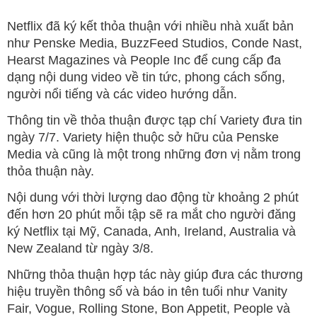
Netflix đã ký kết thỏa thuận với nhiều nhà xuất bản
như Penske Media, BuzzFeed Studios, Conde Nast,
Hearst Magazines và People Inc để cung cấp đa
dạng nội dung video về tin tức, phong cách sống,
người nổi tiếng và các video hướng dẫn.
Thông tin về thỏa thuận được tạp chí Variety đưa tin
ngày 7/7. Variety hiện thuộc sở hữu của Penske
Media và cũng là một trong những đơn vị nằm trong
thỏa thuận này.
Nội dung với thời lượng dao động từ khoảng 2 phút
đến hơn 20 phút mỗi tập sẽ ra mắt cho người đăng
ký Netflix tại Mỹ, Canada, Anh, Ireland, Australia và
New Zealand từ ngày 3/8.
Những thỏa thuận hợp tác này giúp đưa các thương
hiệu truyền thông số và báo in tên tuổi như Vanity
Fair, Vogue, Rolling Stone, Bon Appetit, People và