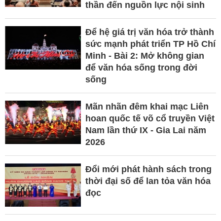
thần đến nguồn lực nội sinh
Để hệ giá trị văn hóa trở thành
sức mạnh phát triển TP Hồ Chí
Minh - Bài 2: Mở không gian
để văn hóa sống trong đời
sống
Mãn nhãn đêm khai mạc Liên
hoan quốc tế võ cổ truyền Việt
Nam lần thứ IX - Gia Lai năm
2026
Đổi mới phát hành sách trong
thời đại số để lan tỏa văn hóa
đọc