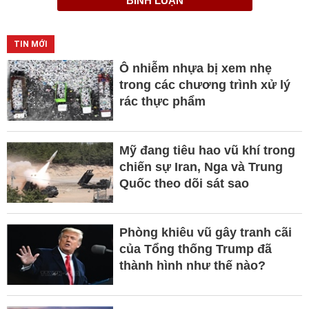
BÌNH LUẬN
TIN MỚI
Ô nhiễm nhựa bị xem nhẹ
trong các chương trình xử lý
rác thực phẩm
Mỹ đang tiêu hao vũ khí trong
chiến sự Iran, Nga và Trung
Quốc theo dõi sát sao
Phòng khiêu vũ gây tranh cãi
của Tổng thống Trump đã
thành hình như thế nào?