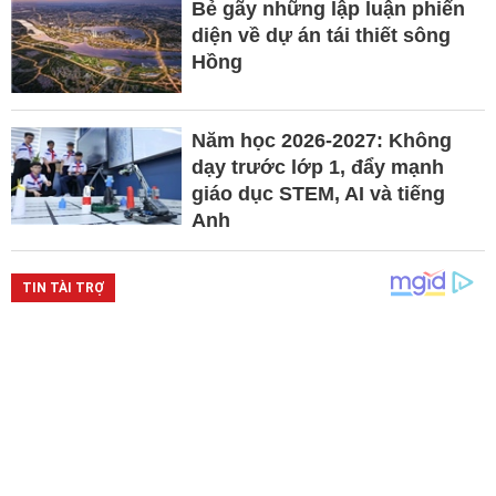
Bẻ gãy những lập luận phiến
diện về dự án tái thiết sông
Hồng
Năm học 2026-2027: Không
dạy trước lớp 1, đẩy mạnh
giáo dục STEM, AI và tiếng
Anh