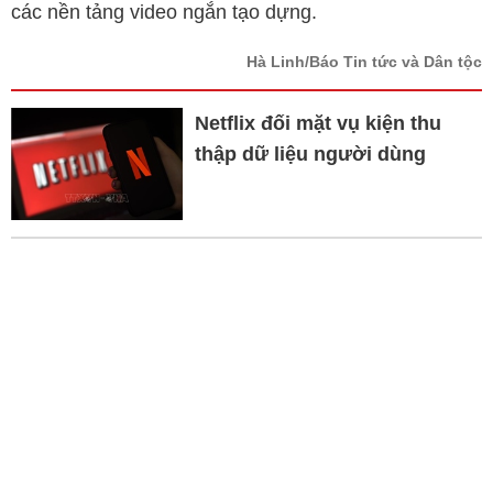
các nền tảng video ngắn tạo dựng.
Hà Linh/Báo Tin tức và Dân tộc
Netflix đối mặt vụ kiện thu
thập dữ liệu người dùng