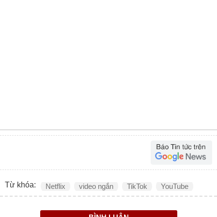
Từ khóa:
Netflix
video ngắn
TikTok
YouTube