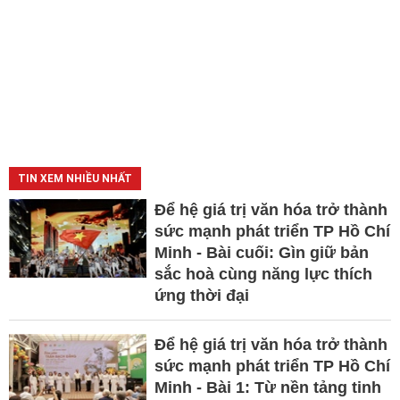
TIN XEM NHIỀU NHẤT
Để hệ giá trị văn hóa trở thành
sức mạnh phát triển TP Hồ Chí
Minh - Bài cuối: Gìn giữ bản
sắc hoà cùng năng lực thích
ứng thời đại
Để hệ giá trị văn hóa trở thành
sức mạnh phát triển TP Hồ Chí
Minh - Bài 1: Từ nền tảng tinh