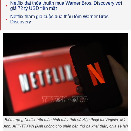
Netflix đạt thỏa thuận mua Warner Bros. Discovery với
giá 72 tỷ USD tiền mặt
Netflix tham gia cuộc đua thâu tóm Warner Bros
Discovery
Biểu tượng Netflix trên màn hình máy tính và điện thoại tại Virginia, Mỹ.
Ảnh: AFP/TTXVN (Ảnh không cho phép bên thứ ba khai thác, chia sẻ lại)