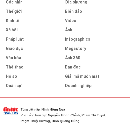
Góc nhìn
Địa phương
Thế giới
Biển đảo
Kinh tế
Video
Xã hội
Ảnh
Pháp luật
infographics
Giáo dục
Megastory
Văn hóa
Ảnh 360
Thể thao
Bạn đọc
Hồ sơ
Giải mã muôn mặt
Quân sự
Doanh nghiệp
Tổng biên tập:
Ninh Hồng Nga
Phó Tổng biên tập:
Nguyễn Trọng Chính, Phạm Thị Tuyết,
Phạm Thuỳ Hương, Đinh Quang Dũng