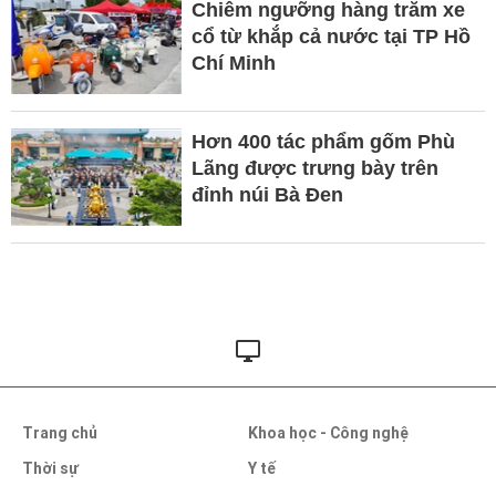
Chiêm ngưỡng hàng trăm xe
cổ từ khắp cả nước tại TP Hồ
Chí Minh
Hơn 400 tác phẩm gốm Phù
Lãng được trưng bày trên
đỉnh núi Bà Đen
Trang chủ
Khoa học - Công nghệ
Thời sự
Y tế