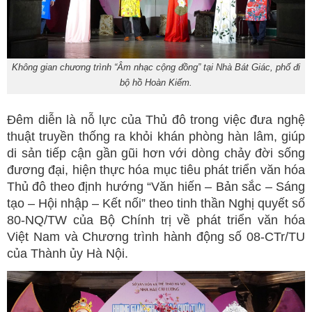
Không gian chương trình “Âm nhạc cộng đồng” tại Nhà Bát Giác, phố đi
bộ hồ Hoàn Kiếm.
Đêm diễn là nỗ lực của Thủ đô trong việc đưa nghệ
thuật truyền thống ra khỏi khán phòng hàn lâm, giúp
di sản tiếp cận gần gũi hơn với dòng chảy đời sống
đương đại, hiện thực hóa mục tiêu phát triển văn hóa
Thủ đô theo định hướng “Văn hiến – Bản sắc – Sáng
tạo – Hội nhập – Kết nối” theo tinh thần Nghị quyết số
80-NQ/TW của Bộ Chính trị về phát triển văn hóa
Việt Nam và Chương trình hành động số 08-CTr/TU
của Thành ủy Hà Nội.