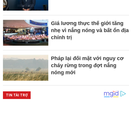
Giá lương thực thế giới tăng
nhẹ vì nắng nóng và bất ổn địa
chính trị
Pháp lại đối mặt với nguy cơ
cháy rừng trong đợt nắng
nóng mới