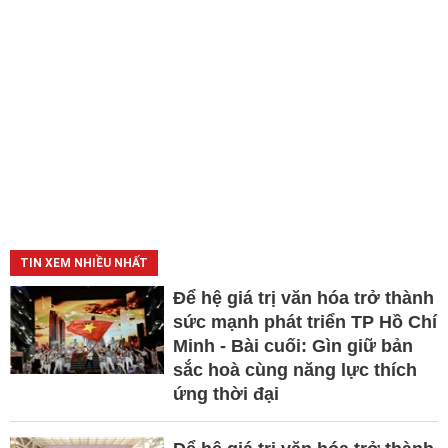
TIN XEM NHIỀU NHẤT
Để hệ giá trị văn hóa trở thành
sức mạnh phát triển TP Hồ Chí
Minh - Bài cuối: Gìn giữ bản
sắc hoà cùng năng lực thích
ứng thời đại