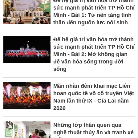
Để hệ giá trị văn hóa trở thành
sức mạnh phát triển TP Hồ Chí
Minh - Bài 1: Từ nền tảng tinh
thần đến nguồn lực nội sinh
Để hệ giá trị văn hóa trở thành
sức mạnh phát triển TP Hồ Chí
Minh - Bài 2: Mở không gian
để văn hóa sống trong đời
sống
Mãn nhãn đêm khai mạc Liên
hoan quốc tế võ cổ truyền Việt
Nam lần thứ IX - Gia Lai năm
2026
Những lớp thân quen qua
nghệ thuật thủy ấn và tranh xé