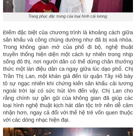
Trang phục đặc trưng của loại hình cải lương.
Điểm đặc biệt của chương trình là khoảng cách giữa
sân khấu và công chúng dường như đã bị xoá nhòa.
Trong không gian mở của phố đi bộ, nghệ thuật
truyền thống hiện diện một cách tự nhiên trong nhịp
sống đô thị, nơi người dân có thể dừng chân thưởng
thức một làn điệu dân ca ngay giữa lúc dạo phố. Chị
Trần Thị Lan, một khán giả đến từ quận Tây Hồ bày
tỏ sự ngạc nhiên khi chứng kiến sân khấu cải lương
ngoài trời lại có sức hút lớn đến vậy. Chị Lan cho
rằng chính sự gần gũi của không gian đã giúp các
loại hình nghệ thuật kịch hát dân tộc trở nên dễ cảm
nhận hơn, ngay cả đối với thế hệ trẻ vốn quen thuộc
với các dòng nhạc hiện đại.