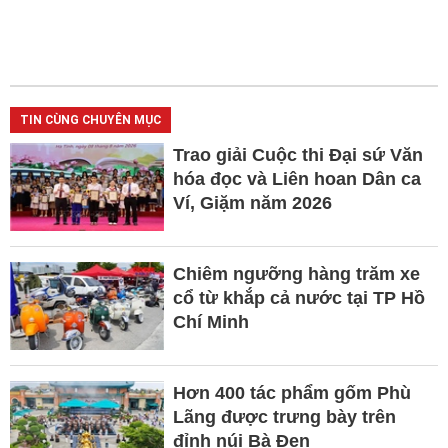
TIN CÙNG CHUYÊN MỤC
Trao giải Cuộc thi Đại sứ Văn
hóa đọc và Liên hoan Dân ca
Ví, Giặm năm 2026
Chiêm ngưỡng hàng trăm xe
cổ từ khắp cả nước tại TP Hồ
Chí Minh
Hơn 400 tác phẩm gốm Phù
Lãng được trưng bày trên
đỉnh núi Bà Đen