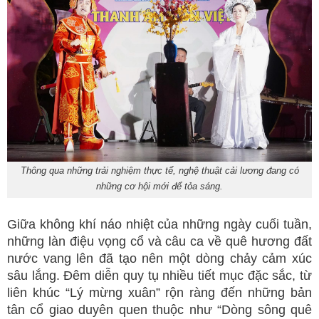
Thông qua những trải nghiệm thực tế, nghệ thuật cải lương đang có
những cơ hội mới để tỏa sáng.
Giữa không khí náo nhiệt của những ngày cuối tuần,
những làn điệu vọng cổ và câu ca về quê hương đất
nước vang lên đã tạo nên một dòng chảy cảm xúc
sâu lắng. Đêm diễn quy tụ nhiều tiết mục đặc sắc, từ
liên khúc “Lý mừng xuân” rộn ràng đến những bản
tân cổ giao duyên quen thuộc như “Dòng sông quê