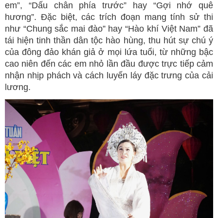
em”, “Dấu chân phía trước” hay “Gợi nhớ quê
hương”. Đặc biệt, các trích đoạn mang tính sử thi
như “Chung sắc mai đào” hay “Hào khí Việt Nam” đã
tái hiện tinh thần dân tộc hào hùng, thu hút sự chú ý
của đông đảo khán giả ở mọi lứa tuổi, từ những bậc
cao niên đến các em nhỏ lần đầu được trực tiếp cảm
nhận nhịp phách và cách luyến láy đặc trưng của cải
lương.