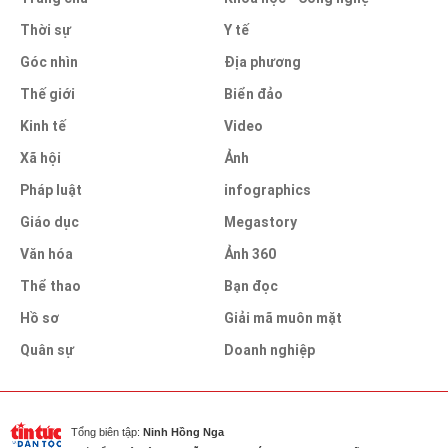
Thời sự
Y tế
Góc nhìn
Địa phương
Thế giới
Biển đảo
Kinh tế
Video
Xã hội
Ảnh
Pháp luật
infographics
Giáo dục
Megastory
Văn hóa
Ảnh 360
Thể thao
Bạn đọc
Hồ sơ
Giải mã muôn mặt
Quân sự
Doanh nghiệp
Tổng biên tập:
Ninh Hồng Nga