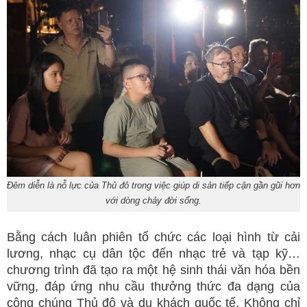
Đêm diễn là nỗ lực của Thủ đô trong việc giúp di sản tiếp cận gần gũi hơn
với dòng chảy đời sống.
Bằng cách luân phiên tổ chức các loại hình từ cải
lương, nhạc cụ dân tộc đến nhạc trẻ và tạp kỹ…
chương trình đã tạo ra một hệ sinh thái văn hóa bền
vững, đáp ứng nhu cầu thưởng thức đa dạng của
công chúng Thủ đô và du khách quốc tế. Không chỉ