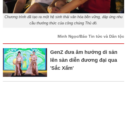
Chương trình đã tạo ra một hệ sinh thái văn hóa bền vững, đáp ứng nhu
cầu thưởng thức của công chúng Thủ đô.
Minh Ngọc/Báo Tin tức và Dân tộc
GenZ đưa âm hưởng di sản
lên sàn diễn đương đại qua
'Sắc Xẩm'