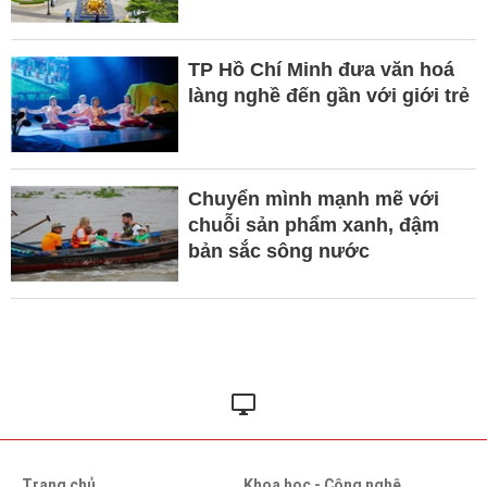
TP Hồ Chí Minh đưa văn hoá
làng nghề đến gần với giới trẻ
Chuyển mình mạnh mẽ với
chuỗi sản phẩm xanh, đậm
bản sắc sông nước
Trang chủ
Khoa học - Công nghệ