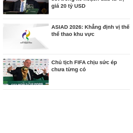
giá 20 tỷ USD
ASIAD 2026: Khẳng định vị thế
thể thao khu vực
Chủ tịch FIFA chịu sức ép
chưa từng có