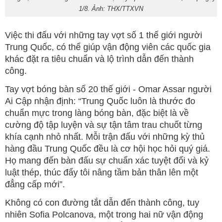
1/8. Ảnh: THX/TTXVN
Việc thi đấu với những tay vợt số 1 thế giới người
Trung Quốc, có thể giúp vận động viên các quốc gia
khác đặt ra tiêu chuẩn và lộ trình dẫn đến thành
công.
Tay vợt bóng bàn số 20 thế giới - Omar Assar người
Ai Cập nhận định: “Trung Quốc luôn là thước đo
chuẩn mực trong làng bóng bàn, đặc biệt là về
cường độ tập luyện và sự tận tâm trau chuốt từng
khía cạnh nhỏ nhất. Mỗi trận đấu với những kỳ thủ
hàng đầu Trung Quốc đều là cơ hội học hỏi quý giá.
Họ mang đến bàn đấu sự chuẩn xác tuyệt đối và kỷ
luật thép, thúc đẩy tôi nâng tầm bản thân lên một
đẳng cấp mới”.
Không có con đường tắt dẫn đến thành công, tuy
nhiên Sofia Polcanova, một trong hai nữ vận động