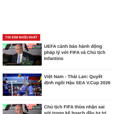
TIN XEM NHIỀU NHẤT
UEFA cảnh báo hành động
pháp lý với FIFA và Chủ tịch
Infantino
Việt Nam - Thái Lan: Quyết
định ngôi Hậu SEA V.Cup 2026
Chủ tịch FIFA thừa nhận sai
sót trong kế hoạch đầu tư trị