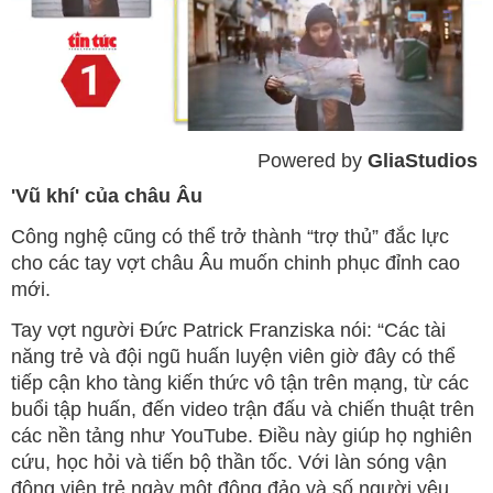
Powered by 
GliaStudios
Mute
'Vũ khí' của châu Âu
Công nghệ cũng có thể trở thành “trợ thủ” đắc lực
cho các tay vợt châu Âu muốn chinh phục đỉnh cao
mới.
Tay vợt người Đức Patrick Franziska nói: “Các tài
năng trẻ và đội ngũ huấn luyện viên giờ đây có thể
tiếp cận kho tàng kiến thức vô tận trên mạng, từ các
buổi tập huấn, đến video trận đấu và chiến thuật trên
các nền tảng như YouTube. Điều này giúp họ nghiên
cứu, học hỏi và tiến bộ thần tốc. Với làn sóng vận
động viên trẻ ngày một đông đảo và số người yêu