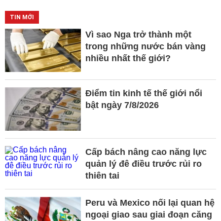
TIN MỚI
Vì sao Nga trở thành một
trong những nước bán vàng
nhiều nhất thế giới?
Điểm tin kinh tế thế giới nổi
bật ngày 7/8/2026
Cấp bách nâng cao năng lực
quản lý đê điều trước rủi ro
thiên tai
Peru và Mexico nối lại quan hệ
ngoại giao sau giai đoạn căng