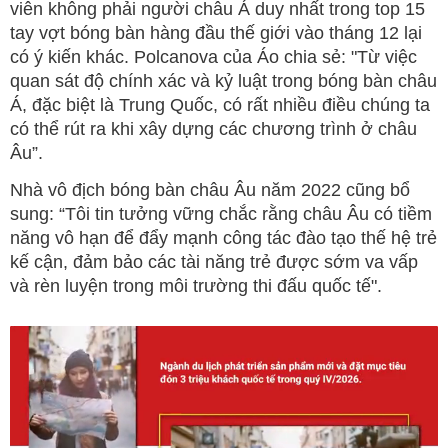
viên không phải người châu Á duy nhất trong top 15
tay vợt bóng bàn hàng đầu thế giới vào tháng 12 lại
có ý kiến khác. Polcanova của Áo chia sẻ: "Từ việc
quan sát độ chính xác và kỷ luật trong bóng bàn châu
Á, đặc biệt là Trung Quốc, có rất nhiều điều chúng ta
có thể rút ra khi xây dựng các chương trình ở châu
Âu”.
Nhà vô địch bóng bàn châu Âu năm 2022 cũng bổ
sung: “Tôi tin tưởng vững chắc rằng châu Âu có tiềm
năng vô hạn để đẩy mạnh công tác đào tạo thế hệ trẻ
kế cận, đảm bảo các tài năng trẻ được sớm va vấp
và rèn luyện trong môi trường thi đấu quốc tế".