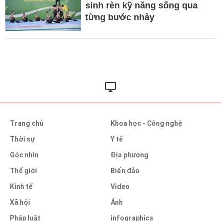
sinh rèn kỹ năng sống qua
từng bước nhảy
Trang chủ
Khoa học - Công nghệ
Thời sự
Y tế
Góc nhìn
Địa phương
Thế giới
Biển đảo
Kinh tế
Video
Xã hội
Ảnh
Pháp luật
infographics