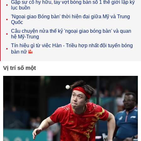
Gặp sự cố hy hữu, tay vợt bóng bàn số 1 thế giới lập kỷ
lục buồn
'Ngoại giao Bóng bàn' thời hiện đại giữa Mỹ và Trung
Quốc
Câu chuyện nửa thế kỷ 'ngoại giao bóng bàn' và quan
hệ Mỹ-Trung
Tín hiệu gì từ việc Hàn - Triều hợp nhất đội tuyển bóng
bàn nữ
Vị trí số một