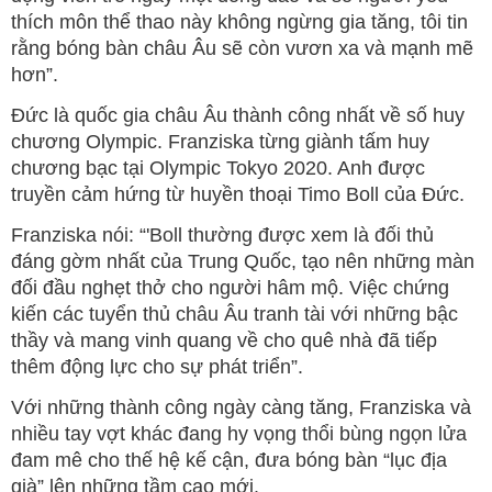
thích môn thể thao này không ngừng gia tăng, tôi tin
rằng bóng bàn châu Âu sẽ còn vươn xa và mạnh mẽ
hơn”.
Đức là quốc gia châu Âu thành công nhất về số huy
chương Olympic. Franziska từng giành tấm huy
chương bạc tại Olympic Tokyo 2020. Anh được
truyền cảm hứng từ huyền thoại Timo Boll của Đức.
Franziska nói: “'Boll thường được xem là đối thủ
đáng gờm nhất của Trung Quốc, tạo nên những màn
đối đầu nghẹt thở cho người hâm mộ. Việc chứng
kiến các tuyển thủ châu Âu tranh tài với những bậc
thầy và mang vinh quang về cho quê nhà đã tiếp
thêm động lực cho sự phát triển”.
Với những thành công ngày càng tăng, Franziska và
nhiều tay vợt khác đang hy vọng thổi bùng ngọn lửa
đam mê cho thế hệ kế cận, đưa bóng bàn “lục địa
già” lên những tầm cao mới.