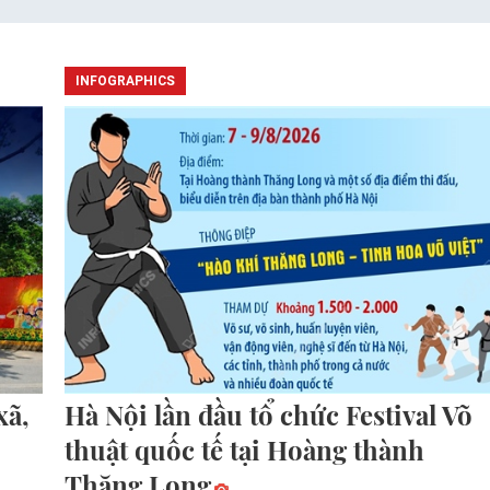
INFOGRAPHICS
xã,
Hà Nội lần đầu tổ chức Festival Võ
thuật quốc tế tại Hoàng thành
Thăng Long