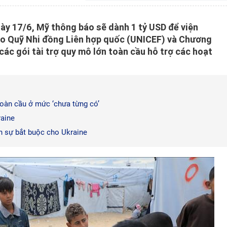
y 17/6, Mỹ thông báo sẽ dành 1 tỷ USD để viện
ho Quỹ Nhi đồng Liên hợp quốc (UNICEF) và Chương
ác gói tài trợ quy mô lớn toàn cầu hỗ trợ các hoạt
toàn cầu ở mức ‘chưa từng có’
raine
 sự bắt buộc cho Ukraine