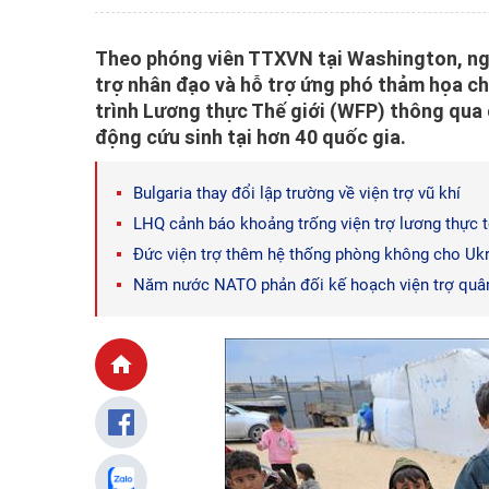
Theo phóng viên TTXVN tại Washington, ngà
trợ nhân đạo và hỗ trợ ứng phó thảm họa c
trình Lương thực Thế giới (WFP) thông qua c
động cứu sinh tại hơn 40 quốc gia.
Bulgaria thay đổi lập trường về viện trợ vũ khí
LHQ cảnh báo khoảng trống viện trợ lương thực 
Đức viện trợ thêm hệ thống phòng không cho Uk
Năm nước NATO phản đối kế hoạch viện trợ quân