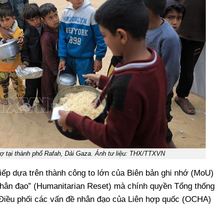
rợ tại thành phố Rafah, Dải Gaza. Ảnh tư liệu: THX/TTXVN
ếp dựa trên thành công to lớn của Biên bản ghi nhớ (MoU)
Nhân đạo” (Humanitarian Reset) mà chính quyền Tổng thống
Điều phối các vấn đề nhân đạo của Liên hợp quốc (OCHA)