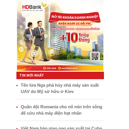
TIN MỚI NHẤT
Tên lửa Nga phá hủy nhà máy sản xuất
UAV do Mỹ sở hữu ở Kiev
Quân đội Romania cho nổ mìn trên sông
để cứu nhà máy điện hạt nhân
Việt Nam bàn giao gạo sản xuất tại Cuba