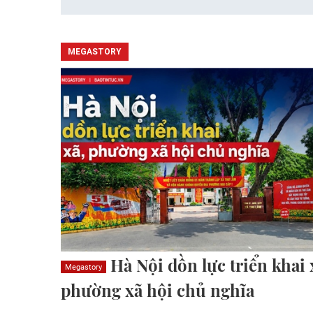
MEGASTORY
Hà Nội dồn lực triển khai 
Megastory
phường xã hội chủ nghĩa