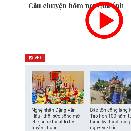
Câu chuyện hôm nay qua ảnh - 
ẢNH
Nghệ nhân Đặng Văn
Bảo tồn cổng làng 
Hậu - thổi sức sống mới
Tảo hơn 100 năm t
cho nghệ thuật tò he
bằng kỹ thuật nâng
truyền thống
nguyên khối