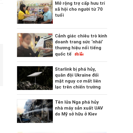
Mở rộng trợ cấp hưu trí
xã hội cho người từ 70
tuổi
Cảnh giác chiêu trò kinh
doanh trang sức ‘nhái’
thương hiệu nổi tiếng
quốc tế
Starlink bị phá hủy,
quân đội Ukraine đối
mặt nguy cơ mất liên
lạc trên chiến trường
Tên lửa Nga phá hủy
nhà máy sản xuất UAV
do Mỹ sở hữu ở Kiev