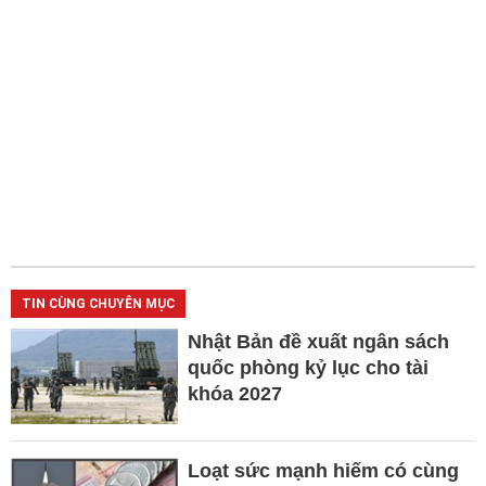
TIN CÙNG CHUYÊN MỤC
Nhật Bản đề xuất ngân sách
quốc phòng kỷ lục cho tài
khóa 2027
Loạt sức mạnh hiếm có cùng