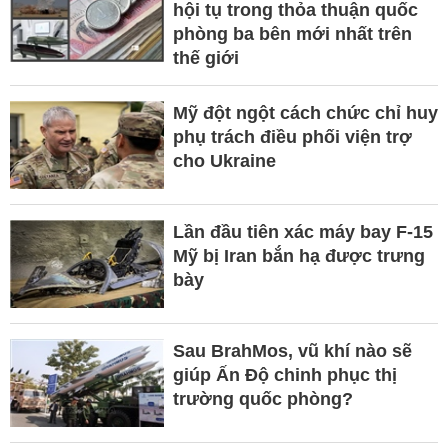
hội tụ trong thỏa thuận quốc
phòng ba bên mới nhất trên
thế giới
Mỹ đột ngột cách chức chỉ huy
phụ trách điều phối viện trợ
cho Ukraine
Lần đầu tiên xác máy bay F-15
Mỹ bị Iran bắn hạ được trưng
bày
Sau BrahMos, vũ khí nào sẽ
giúp Ấn Độ chinh phục thị
trường quốc phòng?