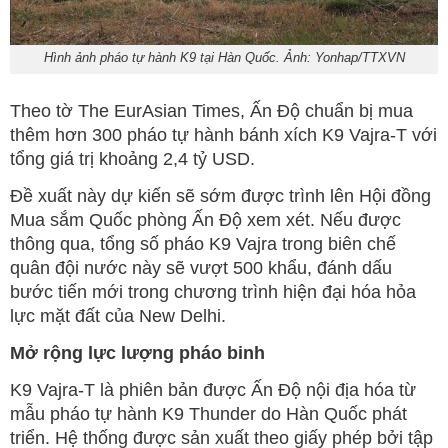
Hình ảnh pháo tự hành K9 tại Hàn Quốc. Ảnh: Yonhap/TTXVN
Theo tờ The EurAsian Times, Ấn Độ chuẩn bị mua
thêm hơn 300 pháo tự hành bánh xích K9 Vajra-T với
tổng giá trị khoảng 2,4 tỷ USD.
Đề xuất này dự kiến sẽ sớm được trình lên Hội đồng
Mua sắm Quốc phòng Ấn Độ xem xét. Nếu được
thông qua, tổng số pháo K9 Vajra trong biên chế
quân đội nước này sẽ vượt 500 khẩu, đánh dấu
bước tiến mới trong chương trình hiện đại hóa hỏa
lực mặt đất của New Delhi.
Mở rộng lực lượng pháo binh
K9 Vajra-T là phiên bản được Ấn Độ nội địa hóa từ
mẫu pháo tự hành K9 Thunder do Hàn Quốc phát
triển. Hệ thống được sản xuất theo giấy phép bởi tập