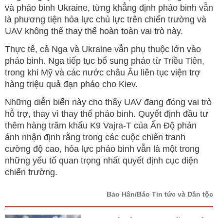
và pháo binh Ukraine, từng khẳng định pháo binh vẫn
là phương tiện hỏa lực chủ lực trên chiến trường và
UAV không thể thay thế hoàn toàn vai trò này.
Thực tế, cả Nga và Ukraine vẫn phụ thuộc lớn vào
pháo binh. Nga tiếp tục bổ sung pháo từ Triều Tiên,
trong khi Mỹ và các nước châu Âu liên tục viện trợ
hàng triệu quả đạn pháo cho Kiev.
Những diễn biến này cho thấy UAV đang đóng vai trò
hỗ trợ, thay vì thay thế pháo binh. Quyết định đầu tư
thêm hàng trăm khẩu K9 Vajra-T của Ấn Độ phản
ánh nhận định rằng trong các cuộc chiến tranh
cường độ cao, hỏa lực pháo binh vẫn là một trong
những yếu tố quan trọng nhất quyết định cục diện
chiến trường.
Bảo Hân/Báo Tin tức và Dân tộc