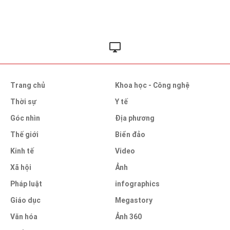
Trang chủ
Khoa học - Công nghệ
Thời sự
Y tế
Góc nhìn
Địa phương
Thế giới
Biển đảo
Kinh tế
Video
Xã hội
Ảnh
Pháp luật
infographics
Giáo dục
Megastory
Văn hóa
Ảnh 360