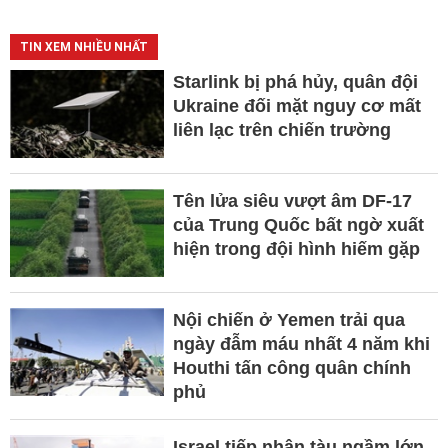
TIN XEM NHIỀU NHẤT
Starlink bị phá hủy, quân đội
Ukraine đối mặt nguy cơ mất
liên lạc trên chiến trường
Tên lửa siêu vượt âm DF-17
của Trung Quốc bất ngờ xuất
hiện trong đội hình hiếm gặp
Nội chiến ở Yemen trải qua
ngày đẫm máu nhất 4 năm khi
Houthi tấn công quân chính
phủ
Israel tiếp nhận tàu ngầm lớn