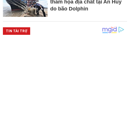
thảm họa địa chất tại An Huy
do bão Dolphin