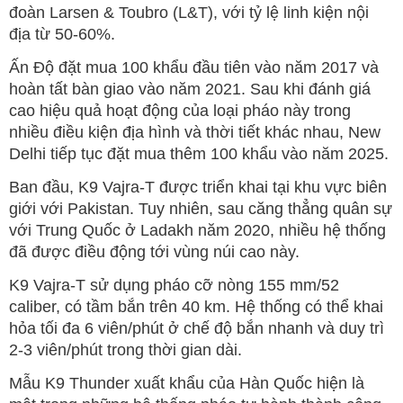
đoàn Larsen & Toubro (L&T), với tỷ lệ linh kiện nội
địa từ 50-60%.
Ấn Độ đặt mua 100 khẩu đầu tiên vào năm 2017 và
hoàn tất bàn giao vào năm 2021. Sau khi đánh giá
cao hiệu quả hoạt động của loại pháo này trong
nhiều điều kiện địa hình và thời tiết khác nhau, New
Delhi tiếp tục đặt mua thêm 100 khẩu vào năm 2025.
Ban đầu, K9 Vajra-T được triển khai tại khu vực biên
giới với Pakistan. Tuy nhiên, sau căng thẳng quân sự
với Trung Quốc ở Ladakh năm 2020, nhiều hệ thống
đã được điều động tới vùng núi cao này.
K9 Vajra-T sử dụng pháo cỡ nòng 155 mm/52
caliber, có tầm bắn trên 40 km. Hệ thống có thể khai
hỏa tối đa 6 viên/phút ở chế độ bắn nhanh và duy trì
2-3 viên/phút trong thời gian dài.
Mẫu K9 Thunder xuất khẩu của Hàn Quốc hiện là