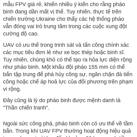
mẫu FPV giá rẻ, khiến nhiều ý kiến cho rằng pháo
binh đang dần mất vị thế. Tuy nhiên, thực tế trên
chiến trường Ukraine cho thấy các hệ thống pháo
vẫn đóng vai trò trung tâm trong các cuộc xung đột
cường độ cao.
UAV có ưu thế trong trinh sát và tấn công chính xác
các mục tiêu đơn lẻ như xe bọc thép hoặc binh sĩ.
Tuy nhiên, chúng khó có thể tạo ra hỏa lực diện rộng
như pháo binh. Một khẩu đội pháo 155 mm có thể
bắn tập trung để phá hủy công sự, ngăn chặn đà tiến
công hoặc chế áp hoả lực của đối phương trên phạm
vi rộng.
Đây cũng là lý do pháo binh được mệnh danh là
“Thần chiến tranh”.
Ngoài sức công phá, pháo binh còn có ưu thế về tầm
bắn. Trong khi UAV FPV thường hoạt động hiệu quả