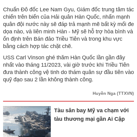
Chuẩn Đô đốc Lee Nam Gyu, Giám đốc trung tâm tác
chiến trên biển của Hải quân Hàn Quốc, nhấn mạnh
quân đội nước này sẽ đáp trả mạnh mẽ bất kỳ mối đe
dọa nào, và liên minh Hàn - Mỹ sẽ hỗ trợ hòa bình và
ổn định trên Bán đảo Triều Tiên và trong khu vực
bằng cách hợp tác chặt chẽ.
USS Carl Vinson ghé thăm Hàn Quốc lần gần đây
nhất vào tháng 11/2023, vài giờ trước khi Triều Tiên
đưa thành công vệ tinh do thám quân sự đầu tiên vào
quỹ đạo sau 2 lần không thành công.
Huyền Nga
(TTXVN)
Tàu sân bay Mỹ va chạm với
tàu thương mại gần Ai Cập