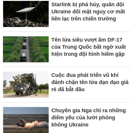
Starlink bị phá hủy, quân đội
Ukraine đối mặt nguy cơ mất
liên lạc trên chiến trường
Tên lửa siêu vượt âm DF-17
của Trung Quốc bất ngờ xuất
hiện trong đội hình hiếm gặp
Cuộc đua phát triển vũ khí
đánh chặn tên lửa đạn đạo giá
rẻ đã bắt đầu
Chuyên gia Nga chỉ ra những
điểm yếu của lưới phòng
không Ukraine