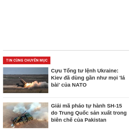
TIN CÙNG CHUYÊN MỤC
Cựu Tổng tư lệnh Ukraine:
Kiev đã dùng gần như mọi 'lá
bài' của NATO
Giải mã pháo tự hành SH-15
do Trung Quốc sản xuất trong
biên chế của Pakistan