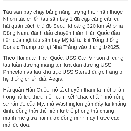
Tàu sân bay chạy bằng năng lượng hạt nhân thuộc
Nhóm tác chiến tàu sân bay 1 đã cập cảng căn cứ
hải quân cách thủ đô Seoul khoảng 320 km về phía
Đông Nam, đánh dấu chuyến thăm Hàn Quốc đầu
tiên của một tàu sân bay Mỹ kể từ khi Tổng thống
Donald Trump trở lại Nhà Trắng vào tháng 1/2025.
Theo Hải quân Hàn Quốc, USS Carl Vinson đi cùng
tàu tuần dương mang tên lửa dẫn đường USS
Princeton và tàu khu trục USS Sterett được trang bị
hệ thống chiến đấu Aegis.
Hải quân Hàn Quốc mô tả chuyến thăm là một phần
trong nỗ lực thực hiện cam kết "chắc chắn" mở rộng
sự răn đe của Mỹ, mà Washington gần đây tái khẳng
định, đồng thời thể hiện tư thế phòng thủ chung
mạnh mẽ giữa hai nước đồng minh này trước các
mối đe dọa.