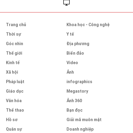
Trang chủ
Khoa học - Công nghệ
Thời sự
Y tế
Góc nhìn
Địa phương
Thế giới
Biển đảo
Kinh tế
Video
Xã hội
Ảnh
Pháp luật
infographics
Giáo dục
Megastory
Văn hóa
Ảnh 360
Thể thao
Bạn đọc
Hồ sơ
Giải mã muôn mặt
Quân sự
Doanh nghiệp