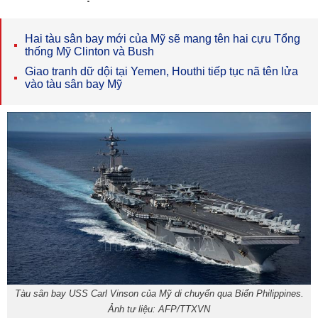
Hai tàu sân bay mới của Mỹ sẽ mang tên hai cựu Tổng
thống Mỹ Clinton và Bush
Giao tranh dữ dội tại Yemen, Houthi tiếp tục nã tên lửa
vào tàu sân bay Mỹ
Tàu sân bay USS Carl Vinson của Mỹ di chuyển qua Biển Philippines.
Ảnh tư liệu: AFP/TTXVN