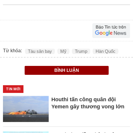
Từ khóa:
Tàu sân bay
Mỹ
Trump
Hàn Quốc
BÌNH LUẬN
TIN MỚI
Houthi tấn công quân đội
Yemen gây thương vong lớn