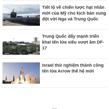
Tiết lộ về chiến lược hạt nhân
mới của Mỹ cho kịch bản xung
đột với Nga và Trung Quốc
Trung Quốc đẩy mạnh triển
khai tên lửa siêu vượt âm DF-
17
Israel thử nghiệm thành công
tên lửa Arrow thế hệ mới